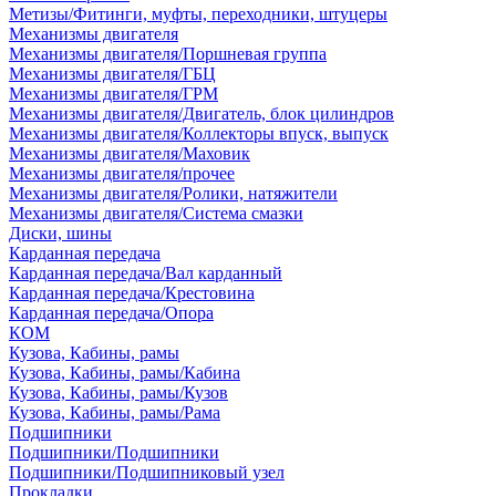
Метизы/Фитинги, муфты, переходники, штуцеры
Механизмы двигателя
Механизмы двигателя/Поршневая группа
Механизмы двигателя/ГБЦ
Механизмы двигателя/ГРМ
Механизмы двигателя/Двигатель, блок цилиндров
Механизмы двигателя/Коллекторы впуск, выпуск
Механизмы двигателя/Маховик
Механизмы двигателя/прочее
Механизмы двигателя/Ролики, натяжители
Механизмы двигателя/Система смазки
Диски, шины
Карданная передача
Карданная передача/Вал карданный
Карданная передача/Крестовина
Карданная передача/Опора
КОМ
Кузова, Кабины, рамы
Кузова, Кабины, рамы/Кабина
Кузова, Кабины, рамы/Кузов
Кузова, Кабины, рамы/Рама
Подшипники
Подшипники/Подшипники
Подшипники/Подшипниковый узел
Прокладки