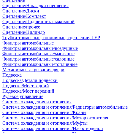
Сцепление
Сцепление/Накладки сцепления
Сцепление/Диски
Сцепление/Комплект
Сцепление/Подшипник выжимной
Сцепление/прочее
Сцепление/Цилиндр
Трубки тормозные, топливные, сцепление, ГУР
Фильтры автомобильные
Фильтры автомобильные/воздушные
Фильтры автомобильные/масляные
Фильтры автомобильные/салонные
Фильтры автомобильные/топливные
Механизмы закрывания двери
Подвеска
Подвеска/Детали подвески
Подвеска/Мост задний
Подвеска/Мост передний
Рулевое управление
Система охлаждения и отопления
Система охлаждения и отопления/Радиаторы автомобильные
Система охлаждения и отопления/Краны
Система охлаждения и отопления/Мотор отопителя
Система охлаждения и отопления/Муфты
Система охлаждения и отопления/Насос водяной