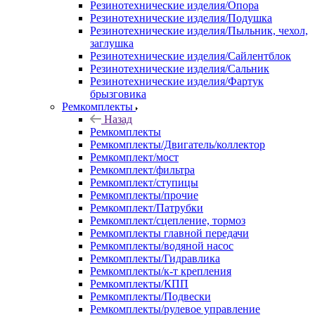
Резинотехнические изделия/Опора
Резинотехнические изделия/Подушка
Резинотехнические изделия/Пыльник, чехол,
заглушка
Резинотехнические изделия/Сайлентблок
Резинотехнические изделия/Сальник
Резинотехнические изделия/Фартук
брызговика
Ремкомплекты
Назад
Ремкомплекты
Ремкомплекты/Двигатель/коллектор
Ремкомплект/мост
Ремкомплект/фильтра
Ремкомплект/ступицы
Ремкомплекты/прочие
Ремкомплект/Патрубки
Ремкомплект/сцепление, тормоз
Ремкомплекты главной передачи
Ремкомплекты/водяной насос
Ремкомплекты/Гидравлика
Ремкомплекты/к-т крепления
Ремкомплекты/КПП
Ремкомплекты/Подвески
Ремкомплекты/рулевое управление