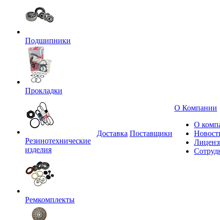
Подшипники
Прокладки
О Компании
О комп
Доставка
Поставщики
Новост
Резинотехнические
Лиценз
изделия
Сотруд
Ремкомплекты