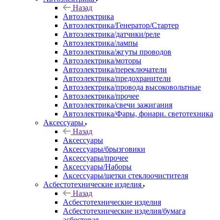
Назад
Автоэлектрика
Автоэлектрика/Генератор/Стартер
Автоэлектрика/датчики/реле
Автоэлектрика/лампы
Автоэлектрика/жгуты проводов
Автоэлектрика/моторы
Автоэлектрика/переключатели
Автоэлектрика/предохранители
Автоэлектрика/провода высоковольтные
Автоэлектрика/прочее
Автоэлектрика/свечи зажигания
Автоэлектрика/Фары, фонари. светотехника
Аксессуары
Назад
Аксессуары
Аксессуары/брызговики
Аксессуары/прочее
Аксессуары/Наборы
Аксессуары/щетки стеклоочистителя
Асбестотехнические изделия
Назад
Асбестотехнические изделия
Асбестотехнические изделия/бумага
асбестовая