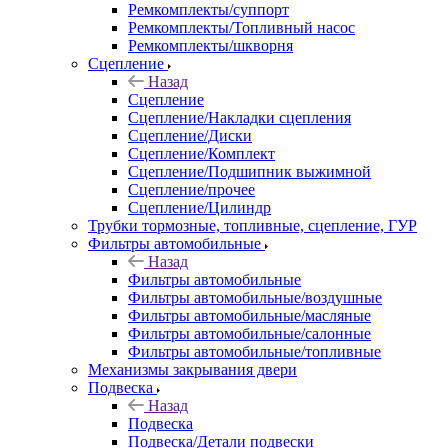
Ремкомплекты/суппорт
Ремкомплекты/Топливный насос
Ремкомплекты/шкворня
Сцепление
Назад
Сцепление
Сцепление/Накладки сцепления
Сцепление/Диски
Сцепление/Комплект
Сцепление/Подшипник выжимной
Сцепление/прочее
Сцепление/Цилиндр
Трубки тормозные, топливные, сцепление, ГУР
Фильтры автомобильные
Назад
Фильтры автомобильные
Фильтры автомобильные/воздушные
Фильтры автомобильные/масляные
Фильтры автомобильные/салонные
Фильтры автомобильные/топливные
Механизмы закрывания двери
Подвеска
Назад
Подвеска
Подвеска/Детали подвески