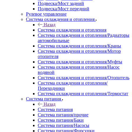
Подвеска/Мост задний
Подвеска/Мост передний
Рулевое управление
Система охлаждения и отопления
Назад
Система охлаждения и отопления
Система охлаждения и отопления/Радиаторы
автомобильные
Система охлаждения и отопления/Краны
Система охлаждения и отопления/Мотор
отопителя
Система охлаждения и отопления/Муфты
Система охлаждения и отопления/Насос
водяной
Система охлаждения и отопления/Отопитель
Система охлаждения и отопления/
Переходники
Система охлаждения и отопления/Термостат
Система питания
Назад
Система питания
Система питания/прочие
Система питания/Баки
Система питания/Насосы
Система питания/Форсунки