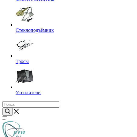
Стеклоподъёмник
Тросы
Утеплители