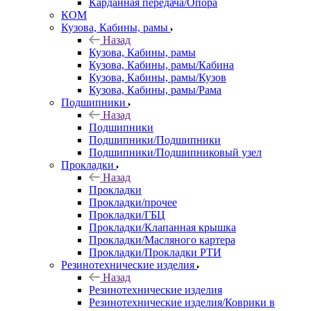
Карданная передача/Опора
КОМ
Кузова, Кабины, рамы
Назад
Кузова, Кабины, рамы
Кузова, Кабины, рамы/Кабина
Кузова, Кабины, рамы/Кузов
Кузова, Кабины, рамы/Рама
Подшипники
Назад
Подшипники
Подшипники/Подшипники
Подшипники/Подшипниковый узел
Прокладки
Назад
Прокладки
Прокладки/прочее
Прокладки/ГБЦ
Прокладки/Клапанная крышка
Прокладки/Масляного картера
Прокладки/Прокладки РТИ
Резинотехнические изделия
Назад
Резинотехнические изделия
Резинотехнические изделия/Коврики в