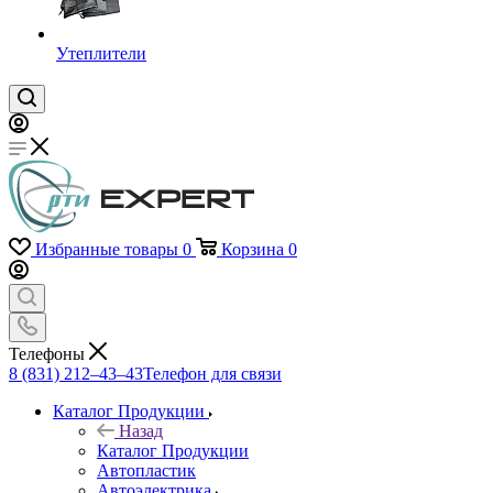
Утеплители
Избранные товары
0
Корзина
0
Телефоны
8 (831) 212–43–43
Телефон для связи
Каталог Продукции
Назад
Каталог Продукции
Автопластик
Автоэлектрика