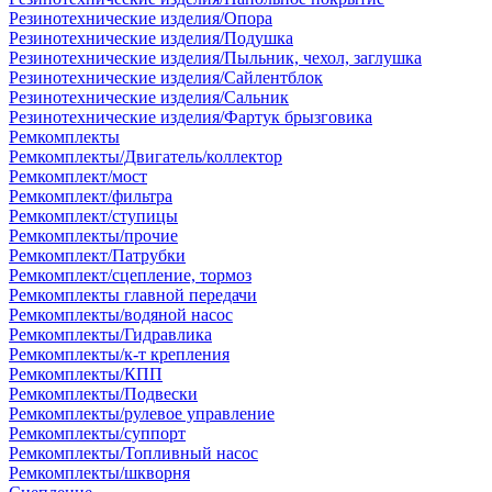
Резинотехнические изделия/Опора
Резинотехнические изделия/Подушка
Резинотехнические изделия/Пыльник, чехол, заглушка
Резинотехнические изделия/Сайлентблок
Резинотехнические изделия/Сальник
Резинотехнические изделия/Фартук брызговика
Ремкомплекты
Ремкомплекты/Двигатель/коллектор
Ремкомплект/мост
Ремкомплект/фильтра
Ремкомплект/ступицы
Ремкомплекты/прочие
Ремкомплект/Патрубки
Ремкомплект/сцепление, тормоз
Ремкомплекты главной передачи
Ремкомплекты/водяной насос
Ремкомплекты/Гидравлика
Ремкомплекты/к-т крепления
Ремкомплекты/КПП
Ремкомплекты/Подвески
Ремкомплекты/рулевое управление
Ремкомплекты/суппорт
Ремкомплекты/Топливный насос
Ремкомплекты/шкворня