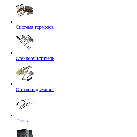
Система тормозов
Стеклоочиститель
Стеклоподъёмник
Тросы