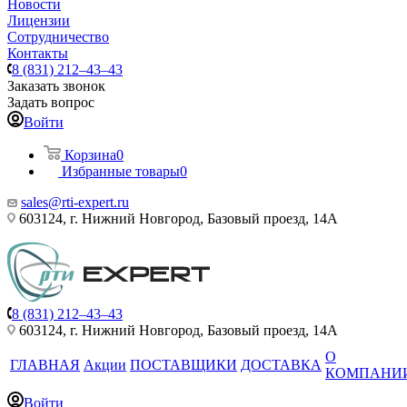
Новости
Лицензии
Сотрудничество
Контакты
8 (831) 212–43–43
Заказать звонок
Задать вопрос
Войти
Корзина
0
Избранные товары
0
sales@rti-expert.ru
603124, г. Нижний Новгород, Базовый проезд, 14А
8 (831) 212–43–43
603124, г. Нижний Новгород, Базовый проезд, 14А
О
ГЛАВНАЯ
Акции
ПОСТАВЩИКИ
ДОСТАВКА
КОМПАНИ
Войти