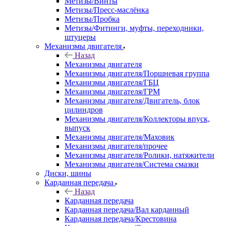
Метизы/Винты
Метизы/Пресс-маслёнка
Метизы/Пробка
Метизы/Фитинги, муфты, переходники,
штуцеры
Механизмы двигателя
Назад
Механизмы двигателя
Механизмы двигателя/Поршневая группа
Механизмы двигателя/ГБЦ
Механизмы двигателя/ГРМ
Механизмы двигателя/Двигатель, блок
цилиндров
Механизмы двигателя/Коллекторы впуск,
выпуск
Механизмы двигателя/Маховик
Механизмы двигателя/прочее
Механизмы двигателя/Ролики, натяжители
Механизмы двигателя/Система смазки
Диски, шины
Карданная передача
Назад
Карданная передача
Карданная передача/Вал карданный
Карданная передача/Крестовина