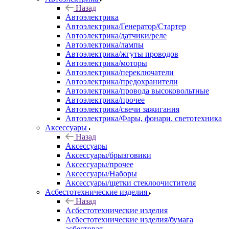
Назад
Автоэлектрика
Автоэлектрика/Генератор/Стартер
Автоэлектрика/датчики/реле
Автоэлектрика/лампы
Автоэлектрика/жгуты проводов
Автоэлектрика/моторы
Автоэлектрика/переключатели
Автоэлектрика/предохранители
Автоэлектрика/провода высоковольтные
Автоэлектрика/прочее
Автоэлектрика/свечи зажигания
Автоэлектрика/Фары, фонари. светотехника
Аксессуары
Назад
Аксессуары
Аксессуары/брызговики
Аксессуары/прочее
Аксессуары/Наборы
Аксессуары/щетки стеклоочистителя
Асбестотехнические изделия
Назад
Асбестотехнические изделия
Асбестотехнические изделия/бумага
асбестовая