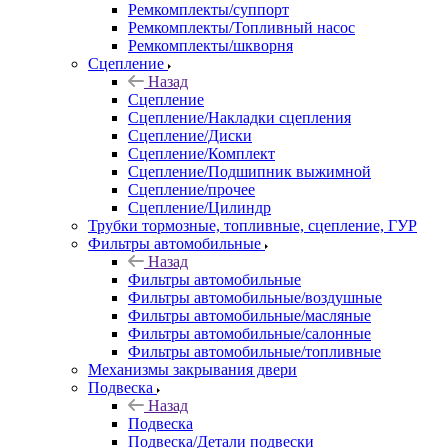
Ремкомплекты/суппорт
Ремкомплекты/Топливный насос
Ремкомплекты/шкворня
Сцепление
Назад
Сцепление
Сцепление/Накладки сцепления
Сцепление/Диски
Сцепление/Комплект
Сцепление/Подшипник выжимной
Сцепление/прочее
Сцепление/Цилиндр
Трубки тормозные, топливные, сцепление, ГУР
Фильтры автомобильные
Назад
Фильтры автомобильные
Фильтры автомобильные/воздушные
Фильтры автомобильные/масляные
Фильтры автомобильные/салонные
Фильтры автомобильные/топливные
Механизмы закрывания двери
Подвеска
Назад
Подвеска
Подвеска/Детали подвески