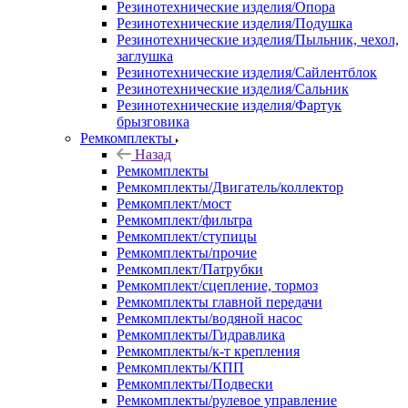
Резинотехнические изделия/Опора
Резинотехнические изделия/Подушка
Резинотехнические изделия/Пыльник, чехол,
заглушка
Резинотехнические изделия/Сайлентблок
Резинотехнические изделия/Сальник
Резинотехнические изделия/Фартук
брызговика
Ремкомплекты
Назад
Ремкомплекты
Ремкомплекты/Двигатель/коллектор
Ремкомплект/мост
Ремкомплект/фильтра
Ремкомплект/ступицы
Ремкомплекты/прочие
Ремкомплект/Патрубки
Ремкомплект/сцепление, тормоз
Ремкомплекты главной передачи
Ремкомплекты/водяной насос
Ремкомплекты/Гидравлика
Ремкомплекты/к-т крепления
Ремкомплекты/КПП
Ремкомплекты/Подвески
Ремкомплекты/рулевое управление