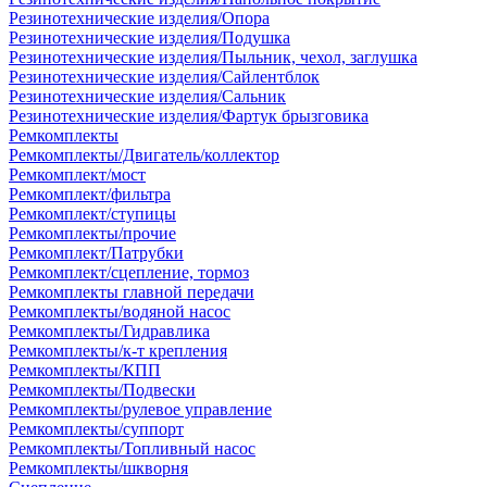
Резинотехнические изделия/Опора
Резинотехнические изделия/Подушка
Резинотехнические изделия/Пыльник, чехол, заглушка
Резинотехнические изделия/Сайлентблок
Резинотехнические изделия/Сальник
Резинотехнические изделия/Фартук брызговика
Ремкомплекты
Ремкомплекты/Двигатель/коллектор
Ремкомплект/мост
Ремкомплект/фильтра
Ремкомплект/ступицы
Ремкомплекты/прочие
Ремкомплект/Патрубки
Ремкомплект/сцепление, тормоз
Ремкомплекты главной передачи
Ремкомплекты/водяной насос
Ремкомплекты/Гидравлика
Ремкомплекты/к-т крепления
Ремкомплекты/КПП
Ремкомплекты/Подвески
Ремкомплекты/рулевое управление
Ремкомплекты/суппорт
Ремкомплекты/Топливный насос
Ремкомплекты/шкворня