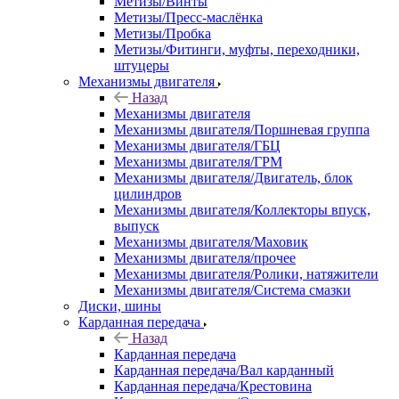
Метизы/Винты
Метизы/Пресс-маслёнка
Метизы/Пробка
Метизы/Фитинги, муфты, переходники,
штуцеры
Механизмы двигателя
Назад
Механизмы двигателя
Механизмы двигателя/Поршневая группа
Механизмы двигателя/ГБЦ
Механизмы двигателя/ГРМ
Механизмы двигателя/Двигатель, блок
цилиндров
Механизмы двигателя/Коллекторы впуск,
выпуск
Механизмы двигателя/Маховик
Механизмы двигателя/прочее
Механизмы двигателя/Ролики, натяжители
Механизмы двигателя/Система смазки
Диски, шины
Карданная передача
Назад
Карданная передача
Карданная передача/Вал карданный
Карданная передача/Крестовина