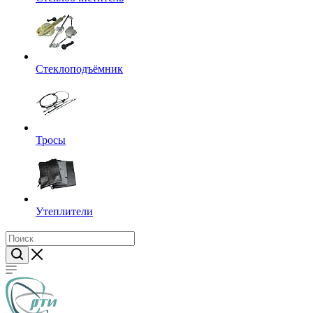
Стеклоподъёмник
Тросы
Утеплители