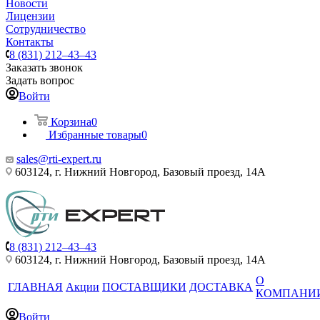
Новости
Лицензии
Сотрудничество
Контакты
8 (831) 212–43–43
Заказать звонок
Задать вопрос
Войти
Корзина
0
Избранные товары
0
sales@rti-expert.ru
603124, г. Нижний Новгород, Базовый проезд, 14А
8 (831) 212–43–43
603124, г. Нижний Новгород, Базовый проезд, 14А
О
ГЛАВНАЯ
Акции
ПОСТАВЩИКИ
ДОСТАВКА
КОМПАНИ
Войти