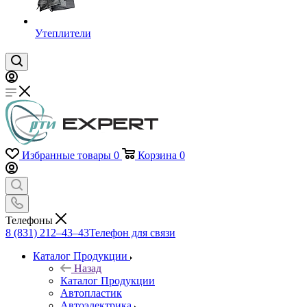
Утеплители
Избранные товары
0
Корзина
0
Телефоны
8 (831) 212–43–43
Телефон для связи
Каталог Продукции
Назад
Каталог Продукции
Автопластик
Автоэлектрика