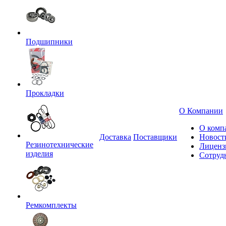
Подшипники
Прокладки
О Компании
О комп
Доставка
Поставщики
Новост
Резинотехнические
Лиценз
изделия
Сотруд
Ремкомплекты