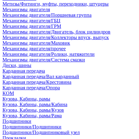
Метизы/Фитинги, муфты, переходники, штуцеры
Механизмы двигателя
Механизмы двигателя/Поршневая группа
Механизмы двигателя/ГБЦ
Механизмы двигателя/ГРМ
Механизмы двигателя/Двигатель, блок цилиндров
Механизмы двигателя/Коллекторы впуск, выпуск
Механизмы двигателя/Маховик
Механизмы двигателя/прочее
Механизмы двигателя/Ролики, натяжители
Механизмы двигателя/Система смазки
Диски, шины
Карданная передача
Карданная передача/Вал карданный
Карданная передача/Крестовина
Карданная передача/Опора
КОМ
Кузова, Кабины, рамы
Кузова, Кабины, рамы/Кабина
Кузова, Кабины, рамы/Кузов
Кузова, Кабины, рамы/Рама
Подшипники
Подшипники/Подшипники
Подшипники/Подшипниковый узел
Прокладки