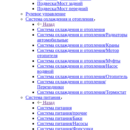
Подвеска/Мост задний
Подвеска/Мост передний
Рулевое управление
Система охлаждения и отопления
Назад
Система охлаждения и отопления
Система охлаждения и отопления/Радиаторы
автомобильные
Система охлаждения и отопления/Краны
Система охлаждения и отопления/Мотор
отопителя
Система охлаждения и отопления/Муфты
Система охлаждения и отопления/Насос
водяной
Система охлаждения и отопления/Отопитель
Система охлаждения и отопления/
Переходники
Система охлаждения и отопления/Термостат
Система питания
Назад
Система питания
Система питания/прочие
Система питания/Баки
Система питания/Насосы
Система питания/Форсунки