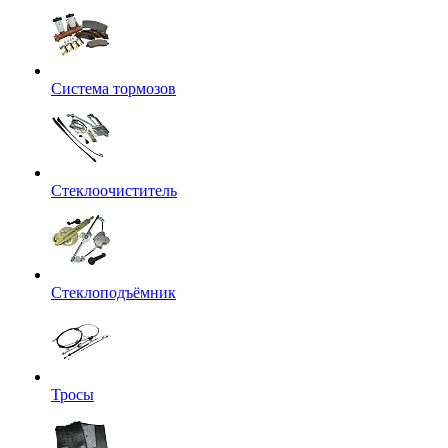
Система тормозов
Стеклоочиститель
Стеклоподъёмник
Тросы