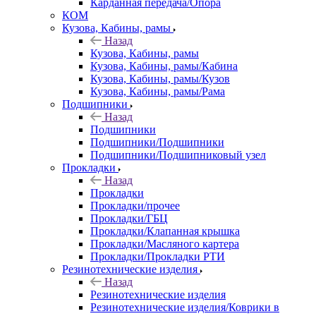
Карданная передача/Опора
КОМ
Кузова, Кабины, рамы
Назад
Кузова, Кабины, рамы
Кузова, Кабины, рамы/Кабина
Кузова, Кабины, рамы/Кузов
Кузова, Кабины, рамы/Рама
Подшипники
Назад
Подшипники
Подшипники/Подшипники
Подшипники/Подшипниковый узел
Прокладки
Назад
Прокладки
Прокладки/прочее
Прокладки/ГБЦ
Прокладки/Клапанная крышка
Прокладки/Масляного картера
Прокладки/Прокладки РТИ
Резинотехнические изделия
Назад
Резинотехнические изделия
Резинотехнические изделия/Коврики в