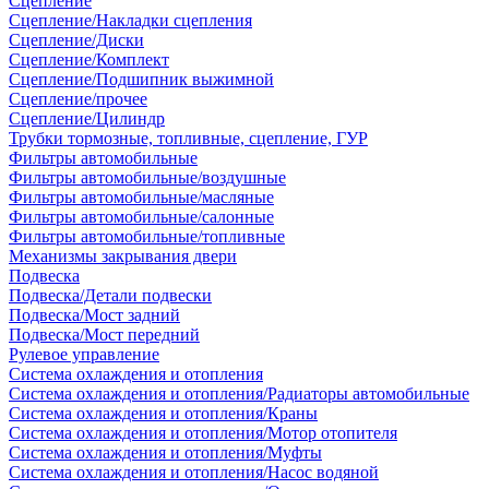
Сцепление
Сцепление/Накладки сцепления
Сцепление/Диски
Сцепление/Комплект
Сцепление/Подшипник выжимной
Сцепление/прочее
Сцепление/Цилиндр
Трубки тормозные, топливные, сцепление, ГУР
Фильтры автомобильные
Фильтры автомобильные/воздушные
Фильтры автомобильные/масляные
Фильтры автомобильные/салонные
Фильтры автомобильные/топливные
Механизмы закрывания двери
Подвеска
Подвеска/Детали подвески
Подвеска/Мост задний
Подвеска/Мост передний
Рулевое управление
Система охлаждения и отопления
Система охлаждения и отопления/Радиаторы автомобильные
Система охлаждения и отопления/Краны
Система охлаждения и отопления/Мотор отопителя
Система охлаждения и отопления/Муфты
Система охлаждения и отопления/Насос водяной