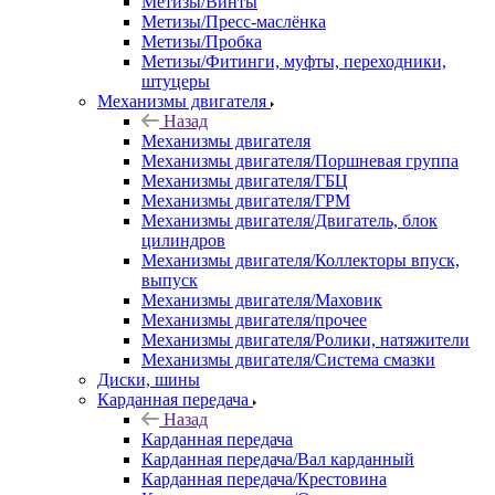
Метизы/Винты
Метизы/Пресс-маслёнка
Метизы/Пробка
Метизы/Фитинги, муфты, переходники,
штуцеры
Механизмы двигателя
Назад
Механизмы двигателя
Механизмы двигателя/Поршневая группа
Механизмы двигателя/ГБЦ
Механизмы двигателя/ГРМ
Механизмы двигателя/Двигатель, блок
цилиндров
Механизмы двигателя/Коллекторы впуск,
выпуск
Механизмы двигателя/Маховик
Механизмы двигателя/прочее
Механизмы двигателя/Ролики, натяжители
Механизмы двигателя/Система смазки
Диски, шины
Карданная передача
Назад
Карданная передача
Карданная передача/Вал карданный
Карданная передача/Крестовина