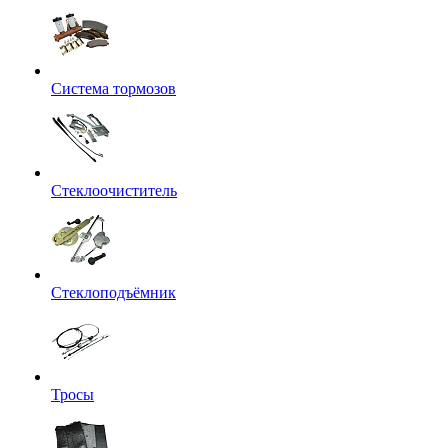
Система тормозов
Стеклоочиститель
Стеклоподъёмник
Тросы