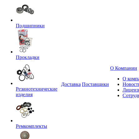
Подшипники
Прокладки
О Компании
О комп
Доставка
Поставщики
Новост
Резинотехнические
Лиценз
изделия
Сотруд
Ремкомплекты