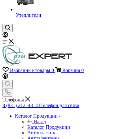
Утеплители
Избранные товары
0
Корзина
0
Телефоны
8 (831) 212–43–43
Телефон для связи
Каталог Продукции
Назад
Каталог Продукции
Автопластик
Автоэлектрика