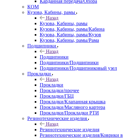
Карданная передача/Опора
КОМ
Кузова, Кабины, рамы
Назад
Кузова, Кабины, рамы
Кузова, Кабины, рамы/Кабина
Кузова, Кабины, рамы/Кузов
Кузова, Кабины, рамы/Рама
Подшипники
Назад
Подшипники
Подшипники/Подшипники
Подшипники/Подшипниковый узел
Прокладки
Назад
Прокладки
Прокладки/прочее
Прокладки/ГБЦ
Прокладки/Клапанная крышка
Прокладки/Масляного картера
Прокладки/Прокладки РТИ
Резинотехнические изделия
Назад
Резинотехнические изделия
Резинотехнические изделия/Коврики в