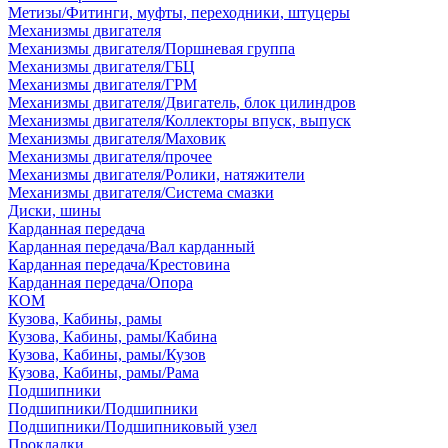
Метизы/Фитинги, муфты, переходники, штуцеры
Механизмы двигателя
Механизмы двигателя/Поршневая группа
Механизмы двигателя/ГБЦ
Механизмы двигателя/ГРМ
Механизмы двигателя/Двигатель, блок цилиндров
Механизмы двигателя/Коллекторы впуск, выпуск
Механизмы двигателя/Маховик
Механизмы двигателя/прочее
Механизмы двигателя/Ролики, натяжители
Механизмы двигателя/Система смазки
Диски, шины
Карданная передача
Карданная передача/Вал карданный
Карданная передача/Крестовина
Карданная передача/Опора
КОМ
Кузова, Кабины, рамы
Кузова, Кабины, рамы/Кабина
Кузова, Кабины, рамы/Кузов
Кузова, Кабины, рамы/Рама
Подшипники
Подшипники/Подшипники
Подшипники/Подшипниковый узел
Прокладки