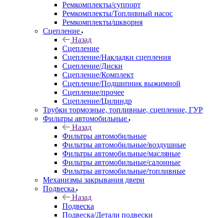
Ремкомплекты/суппорт
Ремкомплекты/Топливный насос
Ремкомплекты/шкворня
Сцепление
Назад
Сцепление
Сцепление/Накладки сцепления
Сцепление/Диски
Сцепление/Комплект
Сцепление/Подшипник выжимной
Сцепление/прочее
Сцепление/Цилиндр
Трубки тормозные, топливные, сцепление, ГУР
Фильтры автомобильные
Назад
Фильтры автомобильные
Фильтры автомобильные/воздушные
Фильтры автомобильные/масляные
Фильтры автомобильные/салонные
Фильтры автомобильные/топливные
Механизмы закрывания двери
Подвеска
Назад
Подвеска
Подвеска/Детали подвески