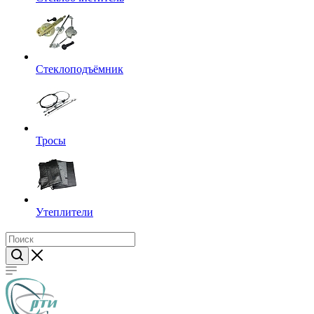
Стеклоподъёмник
Тросы
Утеплители