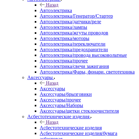
Назад
Автоэлектрика
Автоэлектрика/Генератор/Стартер
Автоэлектрика/датчики/реле
Автоэлектрика/лампы
Автоэлектрика/жгуты проводов
Автоэлектрика/моторы
Автоэлектрика/переключатели
Автоэлектрика/предохранители
Автоэлектрика/провода высоковольтные
Автоэлектрика/прочее
Автоэлектрика/свечи зажигания
Автоэлектрика/Фары, фонари. светотехника
Аксессуары
Назад
Аксессуары
Аксессуары/брызговики
Аксессуары/прочее
Аксессуары/Наборы
Аксессуары/щетки стеклоочистителя
Асбестотехнические изделия
Назад
Асбестотехнические изделия
Асбестотехнические изделия/бумага
асбестовая