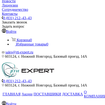
Новости
Лицензии
Сотрудничество
Контакты
8 (831) 212–43–43
Заказать звонок
Задать вопрос
Войти
Корзина
0
Избранные товары
0
sales@rti-expert.ru
603124, г. Нижний Новгород, Базовый проезд, 14А
8 (831) 212–43–43
603124, г. Нижний Новгород, Базовый проезд, 14А
О
ГЛАВНАЯ
Акции
ПОСТАВЩИКИ
ДОСТАВКА
КОМПАНИ
Войти