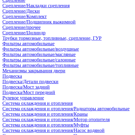
Сцепление
Сцепление/Накладки сцепления
Сцепление/Диски
Сцепление/Комплект
Сцепление/Подшипник выжимной
Сцепление/прочее
Сцепление/Цилиндр
Трубки тормозные, топливные, сцепление, ГУР
Фильтры автомобильные
Фильтры автомобильные/воздушные
Фильтры автомобильные/масляные
Фильтры автомобильные/салонные
Фильтры автомобильные/топливные
Механизмы закрывания двери
Подвеска
Подвеска/Детали подвески
Подвеска/Мост задний
Подвеска/Мост передний
Рулевое управление
Система охлаждения и отопления
Система охлаждения и отопления/Радиаторы автомобильные
Система охлаждения и отопления/Краны
Система охлаждения и отопления/Мотор отопителя
Система охлаждения и отопления/Муфты
Система охлаждения и отопления/Насос водяной