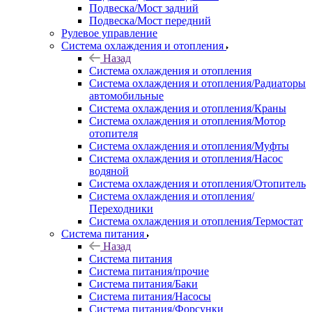
Подвеска/Мост задний
Подвеска/Мост передний
Рулевое управление
Система охлаждения и отопления
Назад
Система охлаждения и отопления
Система охлаждения и отопления/Радиаторы
автомобильные
Система охлаждения и отопления/Краны
Система охлаждения и отопления/Мотор
отопителя
Система охлаждения и отопления/Муфты
Система охлаждения и отопления/Насос
водяной
Система охлаждения и отопления/Отопитель
Система охлаждения и отопления/
Переходники
Система охлаждения и отопления/Термостат
Система питания
Назад
Система питания
Система питания/прочие
Система питания/Баки
Система питания/Насосы
Система питания/Форсунки