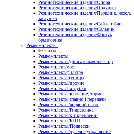
Резинотехнические изделия/Опора
Резинотехнические изделия/Подушка
Резинотехнические изделия/Пыльник, чехол,
заглушка
Резинотехнические изделия/Сайлентблок
Резинотехнические изделия/Сальник
Резинотехнические изделия/Фартук
брызговика
Ремкомплекты
Назад
Ремкомплекты
Ремкомплекты/Двигатель/коллектор
Ремкомплект/мост
Ремкомплект/фильтра
Ремкомплект/ступицы
Ремкомплекты/прочие
Ремкомплект/Патрубки
Ремкомплект/сцепление, тормоз
Ремкомплекты главной передачи
Ремкомплекты/водяной насос
Ремкомплекты/Гидравлика
Ремкомплекты/к-т крепления
Ремкомплекты/КПП
Ремкомплекты/Подвески
Ремкомплекты/рулевое управление