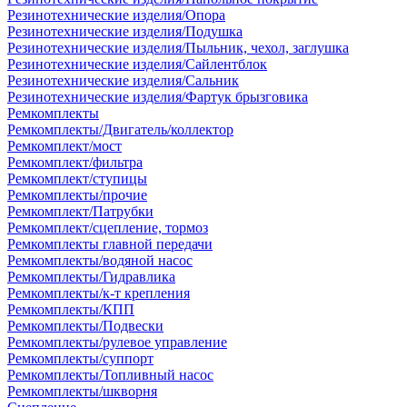
Резинотехнические изделия/Опора
Резинотехнические изделия/Подушка
Резинотехнические изделия/Пыльник, чехол, заглушка
Резинотехнические изделия/Сайлентблок
Резинотехнические изделия/Сальник
Резинотехнические изделия/Фартук брызговика
Ремкомплекты
Ремкомплекты/Двигатель/коллектор
Ремкомплект/мост
Ремкомплект/фильтра
Ремкомплект/ступицы
Ремкомплекты/прочие
Ремкомплект/Патрубки
Ремкомплект/сцепление, тормоз
Ремкомплекты главной передачи
Ремкомплекты/водяной насос
Ремкомплекты/Гидравлика
Ремкомплекты/к-т крепления
Ремкомплекты/КПП
Ремкомплекты/Подвески
Ремкомплекты/рулевое управление
Ремкомплекты/суппорт
Ремкомплекты/Топливный насос
Ремкомплекты/шкворня