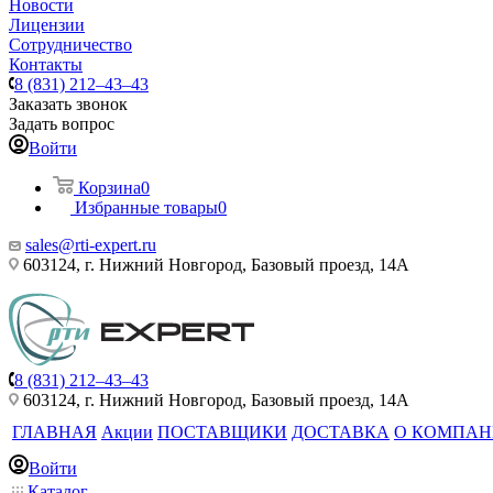
Новости
Лицензии
Сотрудничество
Контакты
8 (831) 212–43–43
Заказать звонок
Задать вопрос
Войти
Корзина
0
Избранные товары
0
sales@rti-expert.ru
603124, г. Нижний Новгород, Базовый проезд, 14А
8 (831) 212–43–43
603124, г. Нижний Новгород, Базовый проезд, 14А
ГЛАВНАЯ
Акции
ПОСТАВЩИКИ
ДОСТАВКА
О КОМПА
Войти
Каталог