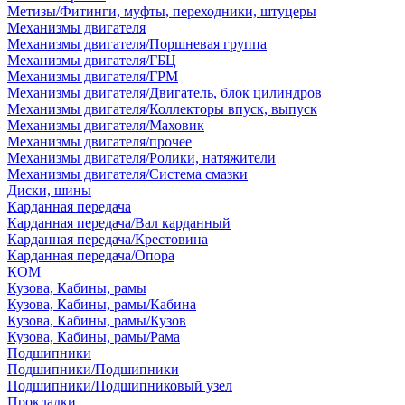
Метизы/Фитинги, муфты, переходники, штуцеры
Механизмы двигателя
Механизмы двигателя/Поршневая группа
Механизмы двигателя/ГБЦ
Механизмы двигателя/ГРМ
Механизмы двигателя/Двигатель, блок цилиндров
Механизмы двигателя/Коллекторы впуск, выпуск
Механизмы двигателя/Маховик
Механизмы двигателя/прочее
Механизмы двигателя/Ролики, натяжители
Механизмы двигателя/Система смазки
Диски, шины
Карданная передача
Карданная передача/Вал карданный
Карданная передача/Крестовина
Карданная передача/Опора
КОМ
Кузова, Кабины, рамы
Кузова, Кабины, рамы/Кабина
Кузова, Кабины, рамы/Кузов
Кузова, Кабины, рамы/Рама
Подшипники
Подшипники/Подшипники
Подшипники/Подшипниковый узел
Прокладки