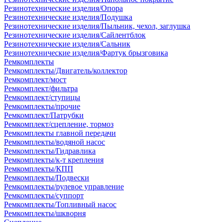
Резинотехнические изделия/Опора
Резинотехнические изделия/Подушка
Резинотехнические изделия/Пыльник, чехол, заглушка
Резинотехнические изделия/Сайлентблок
Резинотехнические изделия/Сальник
Резинотехнические изделия/Фартук брызговика
Ремкомплекты
Ремкомплекты/Двигатель/коллектор
Ремкомплект/мост
Ремкомплект/фильтра
Ремкомплект/ступицы
Ремкомплекты/прочие
Ремкомплект/Патрубки
Ремкомплект/сцепление, тормоз
Ремкомплекты главной передачи
Ремкомплекты/водяной насос
Ремкомплекты/Гидравлика
Ремкомплекты/к-т крепления
Ремкомплекты/КПП
Ремкомплекты/Подвески
Ремкомплекты/рулевое управление
Ремкомплекты/суппорт
Ремкомплекты/Топливный насос
Ремкомплекты/шкворня