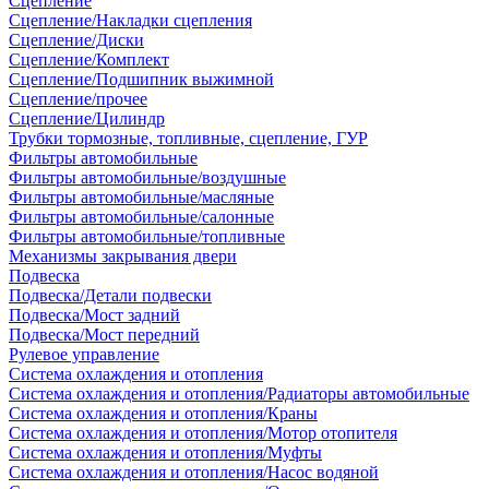
Сцепление
Сцепление/Накладки сцепления
Сцепление/Диски
Сцепление/Комплект
Сцепление/Подшипник выжимной
Сцепление/прочее
Сцепление/Цилиндр
Трубки тормозные, топливные, сцепление, ГУР
Фильтры автомобильные
Фильтры автомобильные/воздушные
Фильтры автомобильные/масляные
Фильтры автомобильные/салонные
Фильтры автомобильные/топливные
Механизмы закрывания двери
Подвеска
Подвеска/Детали подвески
Подвеска/Мост задний
Подвеска/Мост передний
Рулевое управление
Система охлаждения и отопления
Система охлаждения и отопления/Радиаторы автомобильные
Система охлаждения и отопления/Краны
Система охлаждения и отопления/Мотор отопителя
Система охлаждения и отопления/Муфты
Система охлаждения и отопления/Насос водяной