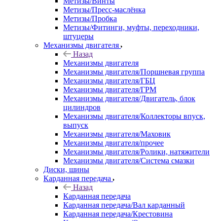
Метизы/Винты
Метизы/Пресс-маслёнка
Метизы/Пробка
Метизы/Фитинги, муфты, переходники,
штуцеры
Механизмы двигателя
Назад
Механизмы двигателя
Механизмы двигателя/Поршневая группа
Механизмы двигателя/ГБЦ
Механизмы двигателя/ГРМ
Механизмы двигателя/Двигатель, блок
цилиндров
Механизмы двигателя/Коллекторы впуск,
выпуск
Механизмы двигателя/Маховик
Механизмы двигателя/прочее
Механизмы двигателя/Ролики, натяжители
Механизмы двигателя/Система смазки
Диски, шины
Карданная передача
Назад
Карданная передача
Карданная передача/Вал карданный
Карданная передача/Крестовина