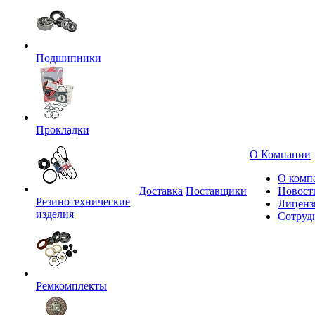
Подшипники
Прокладки
О Компании
О комп
Доставка
Поставщики
Новост
Резинотехнические
Лиценз
изделия
Сотруд
Ремкомплекты