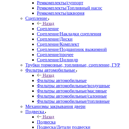
Ремкомплекты/суппорт
Ремкомплекты/Топливный насос
Ремкомплекты/шкворня
Сцепление
Назад
Сцепление
Сцепление/Накладки сцепления
Сцепление/Диски
Сцепление/Комплект
Сцепление/Подшипник выжимной
Сцепление/прочее
Сцепление/Цилиндр
Трубки тормозные, топливные, сцепление, ГУР
Фильтры автомобильные
Назад
Фильтры автомобильные
Фильтры автомобильные/воздушные
Фильтры автомобильные/масляные
Фильтры автомобильные/салонные
Фильтры автомобильные/топливные
Механизмы закрывания двери
Подвеска
Назад
Подвеска
Подвеска/Детали подвески