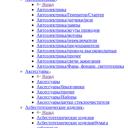
Назад
Автоэлектрика
Автоэлектрика/Генератор/Стартер
Автоэлектрика/датчики/реле
Автоэлектрика/лампы
Автоэлектрика/жгуты проводов
Автоэлектрика/моторы
Автоэлектрика/переключатели
Автоэлектрика/предохранители
Автоэлектрика/провода высоковольтные
Автоэлектрика/прочее
Автоэлектрика/свечи зажигания
Автоэлектрика/Фары, фонари. светотехника
Аксессуары
Назад
Аксессуары
Аксессуары/брызговики
Аксессуары/прочее
Аксессуары/Наборы
Аксессуары/щетки стеклоочистителя
Асбестотехнические изделия
Назад
Асбестотехнические изделия
Асбестотехнические изделия/бумага
асбестовая