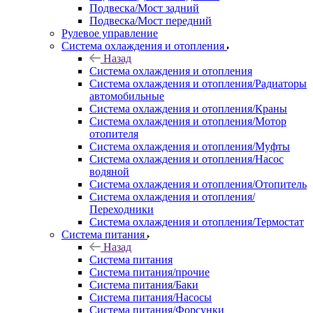
Подвеска/Мост задний
Подвеска/Мост передний
Рулевое управление
Система охлаждения и отопления
Назад
Система охлаждения и отопления
Система охлаждения и отопления/Радиаторы
автомобильные
Система охлаждения и отопления/Краны
Система охлаждения и отопления/Мотор
отопителя
Система охлаждения и отопления/Муфты
Система охлаждения и отопления/Насос
водяной
Система охлаждения и отопления/Отопитель
Система охлаждения и отопления/
Переходники
Система охлаждения и отопления/Термостат
Система питания
Назад
Система питания
Система питания/прочие
Система питания/Баки
Система питания/Насосы
Система питания/Форсунки