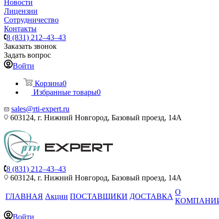
Новости
Лицензии
Сотрудничество
Контакты
8 (831) 212–43–43
Заказать звонок
Задать вопрос
Войти
Корзина
0
Избранные товары
0
sales@rti-expert.ru
603124, г. Нижний Новгород, Базовый проезд, 14А
8 (831) 212–43–43
603124, г. Нижний Новгород, Базовый проезд, 14А
О
ГЛАВНАЯ
Акции
ПОСТАВЩИКИ
ДОСТАВКА
КОМПАНИ
Войти