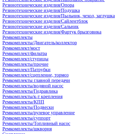
Резинотехнические изделия/Опора
Резинотехнические изделия/Подушка
Резинотехнические изделия/Пыльник, чехол, заглушка
Резинотехнические изделия/Сайлентблок
Резинотехнические изделия/Сальник
Резинотехнические изделия/Фартук брызговика
Ремкомплекты
Ремкомплекты/Двигатель/коллектор
Ремкомплект/мост
Ремкомплект/фильтра
Ремкомплект/ступицы
Ремкомплекты/прочие
Ремкомплект/Патрубки
Ремкомплект/сцепление, тормоз
Ремкомплекты главной передачи
Ремкомплекты/водяной насос
Ремкомплекты/Гидравлика
Ремкомплекты/к-т крепления
Ремкомплекты/КПП
Ремкомплекты/Подвески
Ремкомплекты/рулевое управление
Ремкомплекты/суппорт
Ремкомплекты/Топливный насос
Ремкомплекты/шкворня