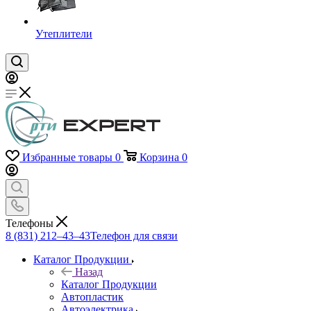
Утеплители
Избранные товары
0
Корзина
0
Телефоны
8 (831) 212–43–43
Телефон для связи
Каталог Продукции
Назад
Каталог Продукции
Автопластик
Автоэлектрика