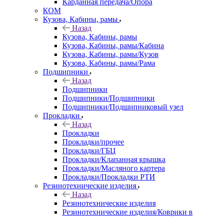
Карданная передача/Опора
КОМ
Кузова, Кабины, рамы
Назад
Кузова, Кабины, рамы
Кузова, Кабины, рамы/Кабина
Кузова, Кабины, рамы/Кузов
Кузова, Кабины, рамы/Рама
Подшипники
Назад
Подшипники
Подшипники/Подшипники
Подшипники/Подшипниковый узел
Прокладки
Назад
Прокладки
Прокладки/прочее
Прокладки/ГБЦ
Прокладки/Клапанная крышка
Прокладки/Масляного картера
Прокладки/Прокладки РТИ
Резинотехнические изделия
Назад
Резинотехнические изделия
Резинотехнические изделия/Коврики в