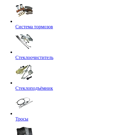
Система тормозов
Стеклоочиститель
Стеклоподъёмник
Тросы