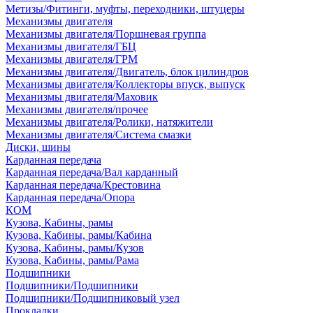
Метизы/Фитинги, муфты, переходники, штуцеры
Механизмы двигателя
Механизмы двигателя/Поршневая группа
Механизмы двигателя/ГБЦ
Механизмы двигателя/ГРМ
Механизмы двигателя/Двигатель, блок цилиндров
Механизмы двигателя/Коллекторы впуск, выпуск
Механизмы двигателя/Маховик
Механизмы двигателя/прочее
Механизмы двигателя/Ролики, натяжители
Механизмы двигателя/Система смазки
Диски, шины
Карданная передача
Карданная передача/Вал карданный
Карданная передача/Крестовина
Карданная передача/Опора
КОМ
Кузова, Кабины, рамы
Кузова, Кабины, рамы/Кабина
Кузова, Кабины, рамы/Кузов
Кузова, Кабины, рамы/Рама
Подшипники
Подшипники/Подшипники
Подшипники/Подшипниковый узел
Прокладки