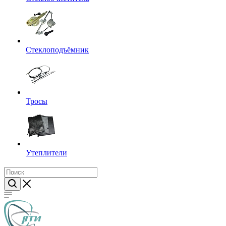
Стеклоподъёмник
Тросы
Утеплители