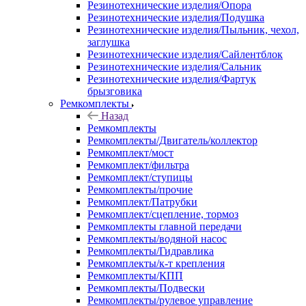
Резинотехнические изделия/Опора
Резинотехнические изделия/Подушка
Резинотехнические изделия/Пыльник, чехол,
заглушка
Резинотехнические изделия/Сайлентблок
Резинотехнические изделия/Сальник
Резинотехнические изделия/Фартук
брызговика
Ремкомплекты
Назад
Ремкомплекты
Ремкомплекты/Двигатель/коллектор
Ремкомплект/мост
Ремкомплект/фильтра
Ремкомплект/ступицы
Ремкомплекты/прочие
Ремкомплект/Патрубки
Ремкомплект/сцепление, тормоз
Ремкомплекты главной передачи
Ремкомплекты/водяной насос
Ремкомплекты/Гидравлика
Ремкомплекты/к-т крепления
Ремкомплекты/КПП
Ремкомплекты/Подвески
Ремкомплекты/рулевое управление