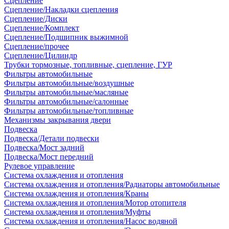
Сцепление
Сцепление/Накладки сцепления
Сцепление/Диски
Сцепление/Комплект
Сцепление/Подшипник выжимной
Сцепление/прочее
Сцепление/Цилиндр
Трубки тормозные, топливные, сцепление, ГУР
Фильтры автомобильные
Фильтры автомобильные/воздушные
Фильтры автомобильные/масляные
Фильтры автомобильные/салонные
Фильтры автомобильные/топливные
Механизмы закрывания двери
Подвеска
Подвеска/Детали подвески
Подвеска/Мост задний
Подвеска/Мост передний
Рулевое управление
Система охлаждения и отопления
Система охлаждения и отопления/Радиаторы автомобильные
Система охлаждения и отопления/Краны
Система охлаждения и отопления/Мотор отопителя
Система охлаждения и отопления/Муфты
Система охлаждения и отопления/Насос водяной