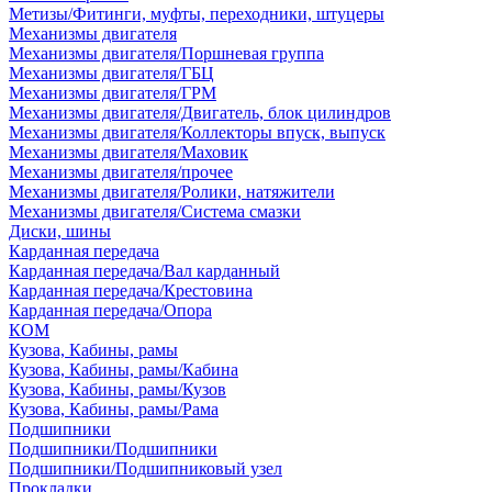
Метизы/Фитинги, муфты, переходники, штуцеры
Механизмы двигателя
Механизмы двигателя/Поршневая группа
Механизмы двигателя/ГБЦ
Механизмы двигателя/ГРМ
Механизмы двигателя/Двигатель, блок цилиндров
Механизмы двигателя/Коллекторы впуск, выпуск
Механизмы двигателя/Маховик
Механизмы двигателя/прочее
Механизмы двигателя/Ролики, натяжители
Механизмы двигателя/Система смазки
Диски, шины
Карданная передача
Карданная передача/Вал карданный
Карданная передача/Крестовина
Карданная передача/Опора
КОМ
Кузова, Кабины, рамы
Кузова, Кабины, рамы/Кабина
Кузова, Кабины, рамы/Кузов
Кузова, Кабины, рамы/Рама
Подшипники
Подшипники/Подшипники
Подшипники/Подшипниковый узел
Прокладки