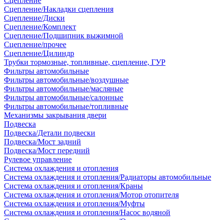
Сцепление
Сцепление/Накладки сцепления
Сцепление/Диски
Сцепление/Комплект
Сцепление/Подшипник выжимной
Сцепление/прочее
Сцепление/Цилиндр
Трубки тормозные, топливные, сцепление, ГУР
Фильтры автомобильные
Фильтры автомобильные/воздушные
Фильтры автомобильные/масляные
Фильтры автомобильные/салонные
Фильтры автомобильные/топливные
Механизмы закрывания двери
Подвеска
Подвеска/Детали подвески
Подвеска/Мост задний
Подвеска/Мост передний
Рулевое управление
Система охлаждения и отопления
Система охлаждения и отопления/Радиаторы автомобильные
Система охлаждения и отопления/Краны
Система охлаждения и отопления/Мотор отопителя
Система охлаждения и отопления/Муфты
Система охлаждения и отопления/Насос водяной