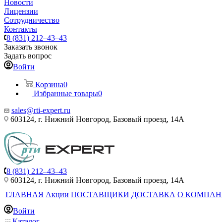
Новости
Лицензии
Сотрудничество
Контакты
8 (831) 212–43–43
Заказать звонок
Задать вопрос
Войти
Корзина
0
Избранные товары
0
sales@rti-expert.ru
603124, г. Нижний Новгород, Базовый проезд, 14А
8 (831) 212–43–43
603124, г. Нижний Новгород, Базовый проезд, 14А
ГЛАВНАЯ
Акции
ПОСТАВЩИКИ
ДОСТАВКА
О КОМПА
Войти
Каталог