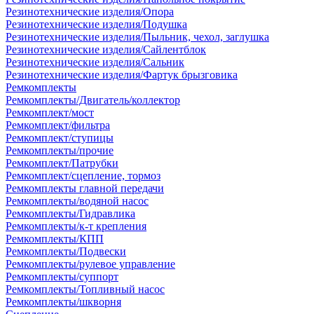
Резинотехнические изделия/Опора
Резинотехнические изделия/Подушка
Резинотехнические изделия/Пыльник, чехол, заглушка
Резинотехнические изделия/Сайлентблок
Резинотехнические изделия/Сальник
Резинотехнические изделия/Фартук брызговика
Ремкомплекты
Ремкомплекты/Двигатель/коллектор
Ремкомплект/мост
Ремкомплект/фильтра
Ремкомплект/ступицы
Ремкомплекты/прочие
Ремкомплект/Патрубки
Ремкомплект/сцепление, тормоз
Ремкомплекты главной передачи
Ремкомплекты/водяной насос
Ремкомплекты/Гидравлика
Ремкомплекты/к-т крепления
Ремкомплекты/КПП
Ремкомплекты/Подвески
Ремкомплекты/рулевое управление
Ремкомплекты/суппорт
Ремкомплекты/Топливный насос
Ремкомплекты/шкворня