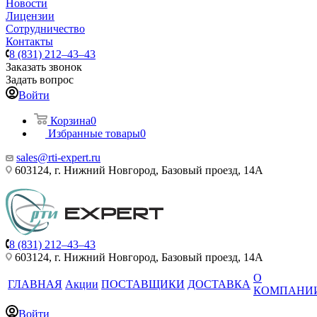
Новости
Лицензии
Сотрудничество
Контакты
8 (831) 212–43–43
Заказать звонок
Задать вопрос
Войти
Корзина
0
Избранные товары
0
sales@rti-expert.ru
603124, г. Нижний Новгород, Базовый проезд, 14А
8 (831) 212–43–43
603124, г. Нижний Новгород, Базовый проезд, 14А
О
ГЛАВНАЯ
Акции
ПОСТАВЩИКИ
ДОСТАВКА
КОМПАНИ
Войти