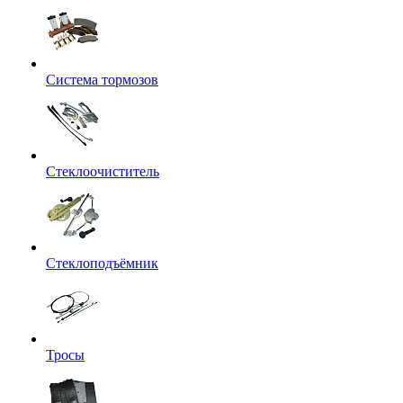
Система тормозов
Стеклоочиститель
Стеклоподъёмник
Тросы