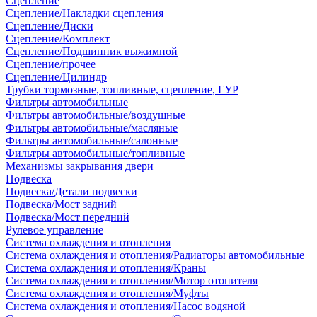
Сцепление
Сцепление/Накладки сцепления
Сцепление/Диски
Сцепление/Комплект
Сцепление/Подшипник выжимной
Сцепление/прочее
Сцепление/Цилиндр
Трубки тормозные, топливные, сцепление, ГУР
Фильтры автомобильные
Фильтры автомобильные/воздушные
Фильтры автомобильные/масляные
Фильтры автомобильные/салонные
Фильтры автомобильные/топливные
Механизмы закрывания двери
Подвеска
Подвеска/Детали подвески
Подвеска/Мост задний
Подвеска/Мост передний
Рулевое управление
Система охлаждения и отопления
Система охлаждения и отопления/Радиаторы автомобильные
Система охлаждения и отопления/Краны
Система охлаждения и отопления/Мотор отопителя
Система охлаждения и отопления/Муфты
Система охлаждения и отопления/Насос водяной