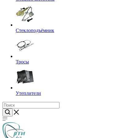
Стеклоподъёмник
Тросы
Утеплители