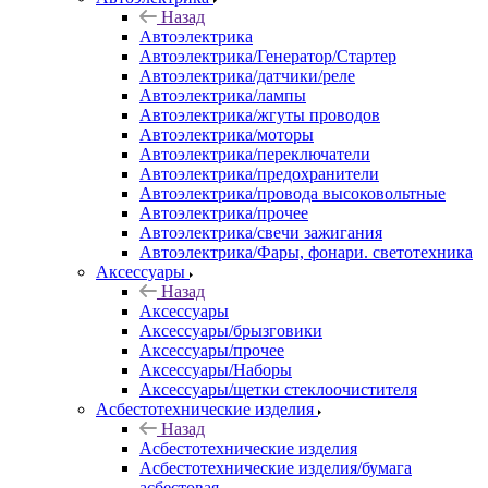
Назад
Автоэлектрика
Автоэлектрика/Генератор/Стартер
Автоэлектрика/датчики/реле
Автоэлектрика/лампы
Автоэлектрика/жгуты проводов
Автоэлектрика/моторы
Автоэлектрика/переключатели
Автоэлектрика/предохранители
Автоэлектрика/провода высоковольтные
Автоэлектрика/прочее
Автоэлектрика/свечи зажигания
Автоэлектрика/Фары, фонари. светотехника
Аксессуары
Назад
Аксессуары
Аксессуары/брызговики
Аксессуары/прочее
Аксессуары/Наборы
Аксессуары/щетки стеклоочистителя
Асбестотехнические изделия
Назад
Асбестотехнические изделия
Асбестотехнические изделия/бумага
асбестовая