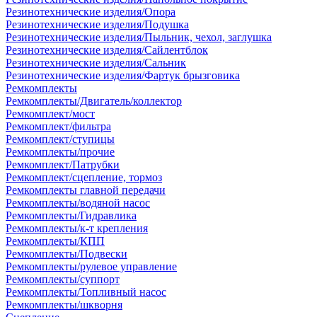
Резинотехнические изделия/Опора
Резинотехнические изделия/Подушка
Резинотехнические изделия/Пыльник, чехол, заглушка
Резинотехнические изделия/Сайлентблок
Резинотехнические изделия/Сальник
Резинотехнические изделия/Фартук брызговика
Ремкомплекты
Ремкомплекты/Двигатель/коллектор
Ремкомплект/мост
Ремкомплект/фильтра
Ремкомплект/ступицы
Ремкомплекты/прочие
Ремкомплект/Патрубки
Ремкомплект/сцепление, тормоз
Ремкомплекты главной передачи
Ремкомплекты/водяной насос
Ремкомплекты/Гидравлика
Ремкомплекты/к-т крепления
Ремкомплекты/КПП
Ремкомплекты/Подвески
Ремкомплекты/рулевое управление
Ремкомплекты/суппорт
Ремкомплекты/Топливный насос
Ремкомплекты/шкворня