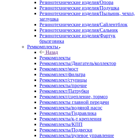
Резинотехнические изделия/Опора
Резинотехнические изделия/Подушка
Резинотехнические изделия/Пыльник, чехол,
заглушка
Резинотехнические изделия/Сайлентблок
Резинотехнические изделия/Сальник
Резинотехнические изделия/Фартук
брызговика
Ремкомплекты
Назад
Ремкомплекты
Ремкомплекты/Двигатель/коллектор
Ремкомплект/мост
Ремкомплект/фильтра
Ремкомплект/ступицы
Ремкомплекты/прочие
Ремкомплект/Патрубки
Ремкомплект/сцепление, тормоз
Ремкомплекты главной передачи
Ремкомплекты/водяной насос
Ремкомплекты/Гидравлика
Ремкомплекты/к-т крепления
Ремкомплекты/КПП
Ремкомплекты/Подвески
Ремкомплекты/рулевое управление