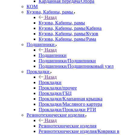
Карданная передача/Опора
КОМ
Кузова, Кабины, рамы
Назад
Кузова, Кабины, рамы
Кузова, Кабины, рамы/Кабина
Кузова, Кабины, рамы/Кузов
Кузова, Кабины, рамы/Рама
Подшипники
Назад
Подшипники
Подшипники/Подшипники
Подшипники/Подшипниковый узел
Прокладки
Назад
Прокладки
Прокладки/прочее
Прокладки/ГБЦ
Прокладки/Клапанная крышка
Прокладки/Масляного картера
Прокладки/Прокладки РТИ
Резинотехнические изделия
Назад
Резинотехнические изделия
Резинотехнические изделия/Коврики в