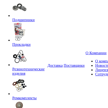
Подшипники
Прокладки
О Компании
О комп
Доставка
Поставщики
Новост
Резинотехнические
Лиценз
изделия
Сотруд
Ремкомплекты