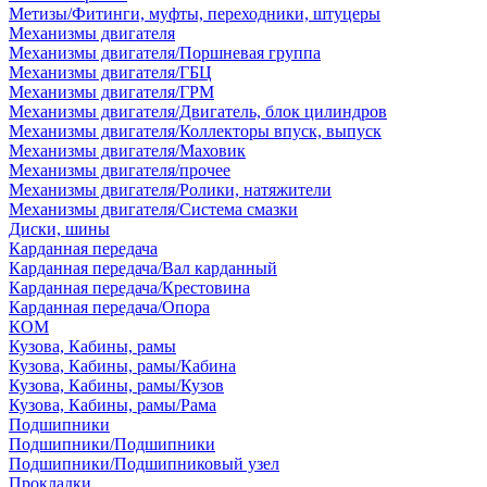
Метизы/Фитинги, муфты, переходники, штуцеры
Механизмы двигателя
Механизмы двигателя/Поршневая группа
Механизмы двигателя/ГБЦ
Механизмы двигателя/ГРМ
Механизмы двигателя/Двигатель, блок цилиндров
Механизмы двигателя/Коллекторы впуск, выпуск
Механизмы двигателя/Маховик
Механизмы двигателя/прочее
Механизмы двигателя/Ролики, натяжители
Механизмы двигателя/Система смазки
Диски, шины
Карданная передача
Карданная передача/Вал карданный
Карданная передача/Крестовина
Карданная передача/Опора
КОМ
Кузова, Кабины, рамы
Кузова, Кабины, рамы/Кабина
Кузова, Кабины, рамы/Кузов
Кузова, Кабины, рамы/Рама
Подшипники
Подшипники/Подшипники
Подшипники/Подшипниковый узел
Прокладки