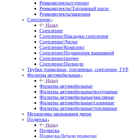
Ремкомплекты/суппорт
Ремкомплекты/Топливный насос
Ремкомплекты/шкворня
Сцепление
Назад
Сцепление
Сцепление/Накладки сцепления
Сцепление/Диски
Сцепление/Комплект
Сцепление/Подшипник выжимной
Сцепление/прочее
Сцепление/Цилиндр
Трубки тормозные, топливные, сцепление, ГУР
Фильтры автомобильные
Назад
Фильтры автомобильные
Фильтры автомобильные/воздушные
Фильтры автомобильные/масляные
Фильтры автомобильные/салонные
Фильтры автомобильные/топливные
Механизмы закрывания двери
Подвеска
Назад
Подвеска
Подвеска/Детали подвески