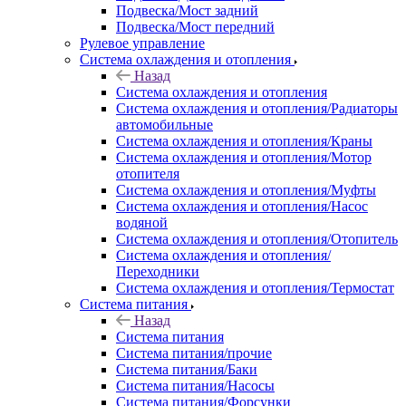
Подвеска/Мост задний
Подвеска/Мост передний
Рулевое управление
Система охлаждения и отопления
Назад
Система охлаждения и отопления
Система охлаждения и отопления/Радиаторы
автомобильные
Система охлаждения и отопления/Краны
Система охлаждения и отопления/Мотор
отопителя
Система охлаждения и отопления/Муфты
Система охлаждения и отопления/Насос
водяной
Система охлаждения и отопления/Отопитель
Система охлаждения и отопления/
Переходники
Система охлаждения и отопления/Термостат
Система питания
Назад
Система питания
Система питания/прочие
Система питания/Баки
Система питания/Насосы
Система питания/Форсунки