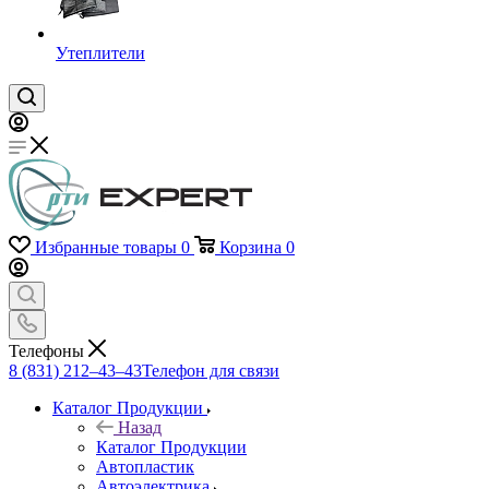
Утеплители
Избранные товары
0
Корзина
0
Телефоны
8 (831) 212–43–43
Телефон для связи
Каталог Продукции
Назад
Каталог Продукции
Автопластик
Автоэлектрика