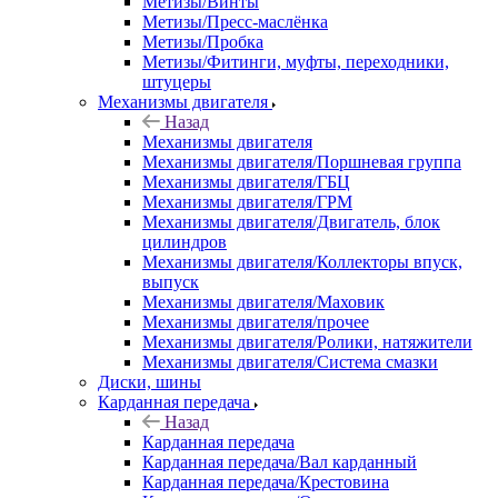
Метизы/Винты
Метизы/Пресс-маслёнка
Метизы/Пробка
Метизы/Фитинги, муфты, переходники,
штуцеры
Механизмы двигателя
Назад
Механизмы двигателя
Механизмы двигателя/Поршневая группа
Механизмы двигателя/ГБЦ
Механизмы двигателя/ГРМ
Механизмы двигателя/Двигатель, блок
цилиндров
Механизмы двигателя/Коллекторы впуск,
выпуск
Механизмы двигателя/Маховик
Механизмы двигателя/прочее
Механизмы двигателя/Ролики, натяжители
Механизмы двигателя/Система смазки
Диски, шины
Карданная передача
Назад
Карданная передача
Карданная передача/Вал карданный
Карданная передача/Крестовина