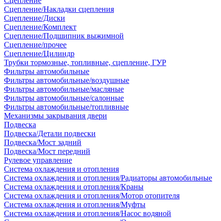
Сцепление
Сцепление/Накладки сцепления
Сцепление/Диски
Сцепление/Комплект
Сцепление/Подшипник выжимной
Сцепление/прочее
Сцепление/Цилиндр
Трубки тормозные, топливные, сцепление, ГУР
Фильтры автомобильные
Фильтры автомобильные/воздушные
Фильтры автомобильные/масляные
Фильтры автомобильные/салонные
Фильтры автомобильные/топливные
Механизмы закрывания двери
Подвеска
Подвеска/Детали подвески
Подвеска/Мост задний
Подвеска/Мост передний
Рулевое управление
Система охлаждения и отопления
Система охлаждения и отопления/Радиаторы автомобильные
Система охлаждения и отопления/Краны
Система охлаждения и отопления/Мотор отопителя
Система охлаждения и отопления/Муфты
Система охлаждения и отопления/Насос водяной