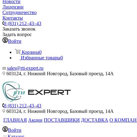
Новости
Лицензии
Сотрудничество
Контакты
8 (831) 212–43–43
Заказать звонок
Задать вопрос
Войти
Корзина
0
Избранные товары
0
sales@rti-expert.ru
603124, г. Нижний Новгород, Базовый проезд, 14А
8 (831) 212–43–43
603124, г. Нижний Новгород, Базовый проезд, 14А
ГЛАВНАЯ
Акции
ПОСТАВЩИКИ
ДОСТАВКА
О КОМПА
Войти
Каталог