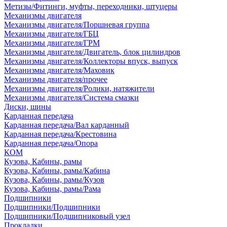
Метизы/Фитинги, муфты, переходники, штуцеры
Механизмы двигателя
Механизмы двигателя/Поршневая группа
Механизмы двигателя/ГБЦ
Механизмы двигателя/ГРМ
Механизмы двигателя/Двигатель, блок цилиндров
Механизмы двигателя/Коллекторы впуск, выпуск
Механизмы двигателя/Маховик
Механизмы двигателя/прочее
Механизмы двигателя/Ролики, натяжители
Механизмы двигателя/Система смазки
Диски, шины
Карданная передача
Карданная передача/Вал карданный
Карданная передача/Крестовина
Карданная передача/Опора
КОМ
Кузова, Кабины, рамы
Кузова, Кабины, рамы/Кабина
Кузова, Кабины, рамы/Кузов
Кузова, Кабины, рамы/Рама
Подшипники
Подшипники/Подшипники
Подшипники/Подшипниковый узел
Прокладки