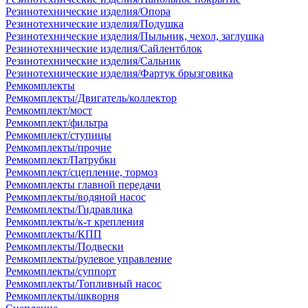
Резинотехнические изделия/Опора
Резинотехнические изделия/Подушка
Резинотехнические изделия/Пыльник, чехол, заглушка
Резинотехнические изделия/Сайлентблок
Резинотехнические изделия/Сальник
Резинотехнические изделия/Фартук брызговика
Ремкомплекты
Ремкомплекты/Двигатель/коллектор
Ремкомплект/мост
Ремкомплект/фильтра
Ремкомплект/ступицы
Ремкомплекты/прочие
Ремкомплект/Патрубки
Ремкомплект/сцепление, тормоз
Ремкомплекты главной передачи
Ремкомплекты/водяной насос
Ремкомплекты/Гидравлика
Ремкомплекты/к-т крепления
Ремкомплекты/КПП
Ремкомплекты/Подвески
Ремкомплекты/рулевое управление
Ремкомплекты/суппорт
Ремкомплекты/Топливный насос
Ремкомплекты/шкворня