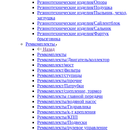
Резинотехнические изделия/Опора
Резинотехнические изделия/Подушка
Резинотехнические изделия/Пыльник, чехол,
заглушка
Резинотехнические изделия/Сайлентблок
Резинотехнические изделия/Сальник
Резинотехнические изделия/Фартук
брызговика
Ремкомплекты
Назад
Ремкомплекты
Ремкомплекты/Двигатель/коллектор
Ремкомплект/мост
Ремкомплект/фильтра
Ремкомплект/ступицы
Ремкомплекты/прочие
Ремкомплект/Патрубки
Ремкомплект/сцепление, тормоз
Ремкомплекты главной передачи
Ремкомплекты/водяной насос
Ремкомплекты/Гидравлика
Ремкомплекты/к-т крепления
Ремкомплекты/КПП
Ремкомплекты/Подвески
Ремкомплекты/рулевое управление