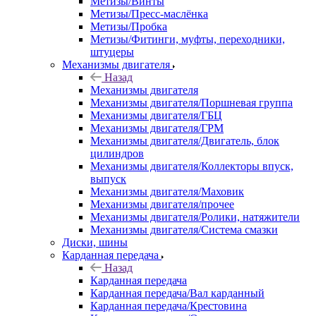
Метизы/Винты
Метизы/Пресс-маслёнка
Метизы/Пробка
Метизы/Фитинги, муфты, переходники,
штуцеры
Механизмы двигателя
Назад
Механизмы двигателя
Механизмы двигателя/Поршневая группа
Механизмы двигателя/ГБЦ
Механизмы двигателя/ГРМ
Механизмы двигателя/Двигатель, блок
цилиндров
Механизмы двигателя/Коллекторы впуск,
выпуск
Механизмы двигателя/Маховик
Механизмы двигателя/прочее
Механизмы двигателя/Ролики, натяжители
Механизмы двигателя/Система смазки
Диски, шины
Карданная передача
Назад
Карданная передача
Карданная передача/Вал карданный
Карданная передача/Крестовина