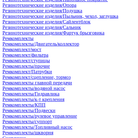
Резинотехнические изделия/Опора
Резинотехнические изделия/Подушка
Резинотехнические изделия/Пыльник, чехол, заглушка
Резинотехнические изделия/Сайлентблок
Резинотехнические изделия/Сальник
Резинотехнические изделия/Фартук брызговика
Ремкомплекты
Ремкомплекты/Двигатель/коллектор
Ремкомплект/мост
Ремкомплект/фильтра
Ремкомплект/ступицы
Ремкомплекты/прочие
Ремкомплект/Патрубки
Ремкомплект/сцепление, тормоз
Ремкомплекты главной передачи
Ремкомплекты/водяной насос
Ремкомплекты/Гидравлика
Ремкомплекты/к-т крепления
Ремкомплекты/КПП
Ремкомплекты/Подвески
Ремкомплекты/рулевое управление
Ремкомплекты/суппорт
Ремкомплекты/Топливный насос
Ремкомплекты/шкворня