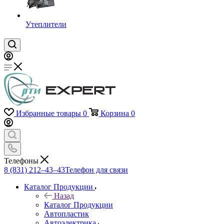
Утеплители
Избранные товары
0
Корзина
0
Телефоны
8 (831) 212–43–43
Телефон для связи
Каталог Продукции
Назад
Каталог Продукции
Автопластик
Автоэлектрика