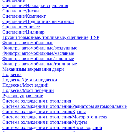
Сцепление
Сцепление/Накладки сцепления
Сцепление/Диски
Сцепление/Комплект
Сцепление/Подшипник выжимной
Сцепление/прочее
Сцепление/Цилиндр
Трубки тормозные, топливные, сцепление, ГУР
Фильтры автомобильные
Фильтры автомобильные/воздушные
Фильтры автомобильные/масляные
Фильтры автомобильные/салонные
Фильтры автомобильные/топливные
Механизмы закрывания двери
Подвеска
Подвеска/Детали подвески
Подвеска/Мост задний
Подвеска/Мост передний
Рулевое управление
Система охлаждения и отопления
Система охлаждения и отопления/Радиаторы автомобильные
Система охлаждения и отопления/Краны
Система охлаждения и отопления/Мотор отопителя
Система охлаждения и отопления/Муфты
Система охлаждения и отопления/Насос водяной