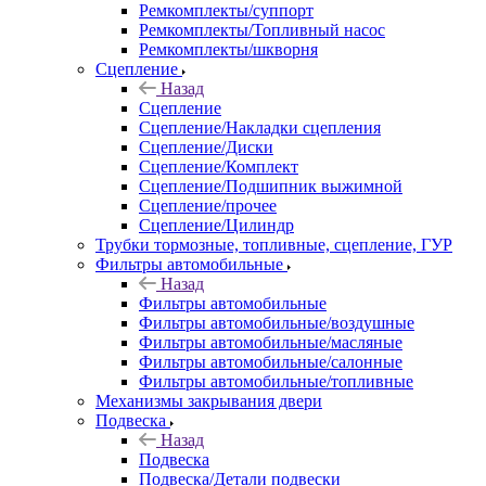
Ремкомплекты/суппорт
Ремкомплекты/Топливный насос
Ремкомплекты/шкворня
Сцепление
Назад
Сцепление
Сцепление/Накладки сцепления
Сцепление/Диски
Сцепление/Комплект
Сцепление/Подшипник выжимной
Сцепление/прочее
Сцепление/Цилиндр
Трубки тормозные, топливные, сцепление, ГУР
Фильтры автомобильные
Назад
Фильтры автомобильные
Фильтры автомобильные/воздушные
Фильтры автомобильные/масляные
Фильтры автомобильные/салонные
Фильтры автомобильные/топливные
Механизмы закрывания двери
Подвеска
Назад
Подвеска
Подвеска/Детали подвески