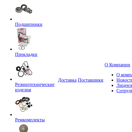
Подшипники
Прокладки
О Компании
О комп
Доставка
Поставщики
Новост
Резинотехнические
Лиценз
изделия
Сотруд
Ремкомплекты