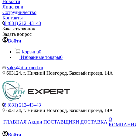
Новости
Лицензии
Сотрудничество
Контакты
8 (831) 212–43–43
Заказать звонок
Задать вопрос
Войти
Корзина
0
Избранные товары
0
sales@rti-expert.ru
603124, г. Нижний Новгород, Базовый проезд, 14А
8 (831) 212–43–43
603124, г. Нижний Новгород, Базовый проезд, 14А
О
ГЛАВНАЯ
Акции
ПОСТАВЩИКИ
ДОСТАВКА
КОМПАНИ
Войти