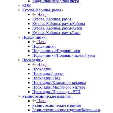
Карданная передача/Опора
КОМ
Кузова, Кабины, рамы
Назад
Кузова, Кабины, рамы
Кузова, Кабины, рамы/Кабина
Кузова, Кабины, рамы/Кузов
Кузова, Кабины, рамы/Рама
Подшипники
Назад
Подшипники
Подшипники/Подшипники
Подшипники/Подшипниковый узел
Прокладки
Назад
Прокладки
Прокладки/прочее
Прокладки/ГБЦ
Прокладки/Клапанная крышка
Прокладки/Масляного картера
Прокладки/Прокладки РТИ
Резинотехнические изделия
Назад
Резинотехнические изделия
Резинотехнические изделия/Коврики в