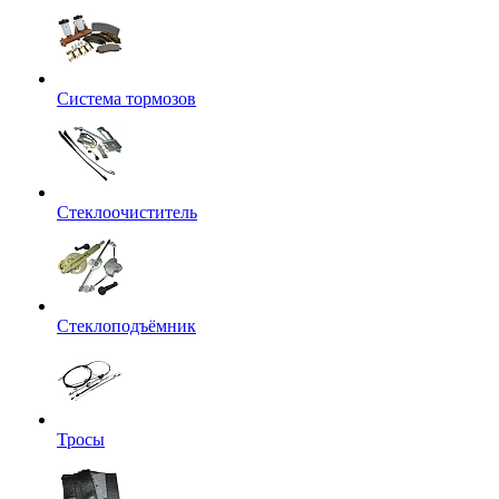
Система тормозов
Стеклоочиститель
Стеклоподъёмник
Тросы