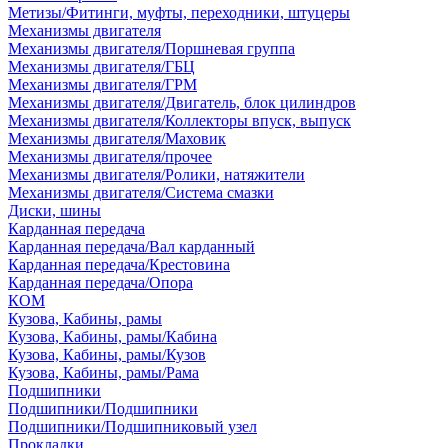
Метизы/Фитинги, муфты, переходники, штуцеры
Механизмы двигателя
Механизмы двигателя/Поршневая группа
Механизмы двигателя/ГБЦ
Механизмы двигателя/ГРМ
Механизмы двигателя/Двигатель, блок цилиндров
Механизмы двигателя/Коллекторы впуск, выпуск
Механизмы двигателя/Маховик
Механизмы двигателя/прочее
Механизмы двигателя/Ролики, натяжители
Механизмы двигателя/Система смазки
Диски, шины
Карданная передача
Карданная передача/Вал карданный
Карданная передача/Крестовина
Карданная передача/Опора
КОМ
Кузова, Кабины, рамы
Кузова, Кабины, рамы/Кабина
Кузова, Кабины, рамы/Кузов
Кузова, Кабины, рамы/Рама
Подшипники
Подшипники/Подшипники
Подшипники/Подшипниковый узел
Прокладки