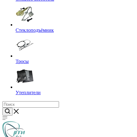
Стеклоподъёмник
Тросы
Утеплители