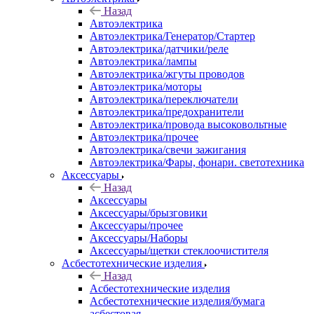
Назад
Автоэлектрика
Автоэлектрика/Генератор/Стартер
Автоэлектрика/датчики/реле
Автоэлектрика/лампы
Автоэлектрика/жгуты проводов
Автоэлектрика/моторы
Автоэлектрика/переключатели
Автоэлектрика/предохранители
Автоэлектрика/провода высоковольтные
Автоэлектрика/прочее
Автоэлектрика/свечи зажигания
Автоэлектрика/Фары, фонари. светотехника
Аксессуары
Назад
Аксессуары
Аксессуары/брызговики
Аксессуары/прочее
Аксессуары/Наборы
Аксессуары/щетки стеклоочистителя
Асбестотехнические изделия
Назад
Асбестотехнические изделия
Асбестотехнические изделия/бумага
асбестовая