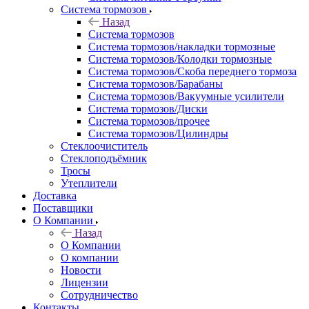
Система тормозов
Назад
Система тормозов
Система тормозов/накладки тормозные
Система тормозов/Колодки тормозные
Система тормозов/Скоба переднего тормоза
Система тормозов/Барабаны
Система тормозов/Вакуумные усилители
Система тормозов/Диски
Система тормозов/прочее
Система тормозов/Цилиндры
Стеклоочиститель
Стеклоподъёмник
Тросы
Утеплители
Доставка
Поставщики
О Компании
Назад
О Компании
О компании
Новости
Лицензии
Сотрудничество
Контакты