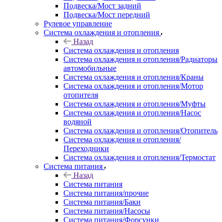
Подвеска/Мост задний
Подвеска/Мост передний
Рулевое управление
Система охлаждения и отопления
Назад
Система охлаждения и отопления
Система охлаждения и отопления/Радиаторы
автомобильные
Система охлаждения и отопления/Краны
Система охлаждения и отопления/Мотор
отопителя
Система охлаждения и отопления/Муфты
Система охлаждения и отопления/Насос
водяной
Система охлаждения и отопления/Отопитель
Система охлаждения и отопления/
Переходники
Система охлаждения и отопления/Термостат
Система питания
Назад
Система питания
Система питания/прочие
Система питания/Баки
Система питания/Насосы
Система питания/Форсунки