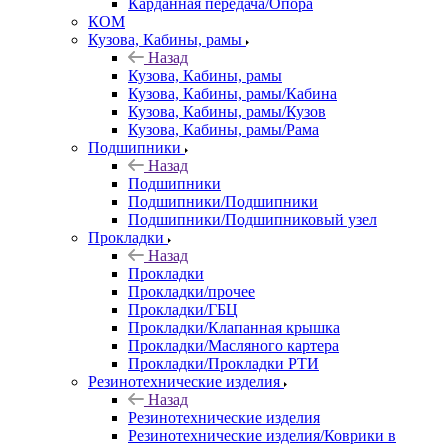
Карданная передача/Опора
КОМ
Кузова, Кабины, рамы
Назад
Кузова, Кабины, рамы
Кузова, Кабины, рамы/Кабина
Кузова, Кабины, рамы/Кузов
Кузова, Кабины, рамы/Рама
Подшипники
Назад
Подшипники
Подшипники/Подшипники
Подшипники/Подшипниковый узел
Прокладки
Назад
Прокладки
Прокладки/прочее
Прокладки/ГБЦ
Прокладки/Клапанная крышка
Прокладки/Масляного картера
Прокладки/Прокладки РТИ
Резинотехнические изделия
Назад
Резинотехнические изделия
Резинотехнические изделия/Коврики в