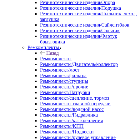
Резинотехнические изделия/Опора
Резинотехнические изделия/Подушка
Резинотехнические изделия/Пыльник, чехол,
заглушка
Резинотехнические изделия/Сайлентблок
Резинотехнические изделия/Сальник
Резинотехнические изделия/Фартук
брызговика
Ремкомплекты
Назад
Ремкомплекты
Ремкомплекты/Двигатель/коллектор
Ремкомплект/мост
Ремкомплект/фильтра
Ремкомплект/ступицы
Ремкомплекты/прочие
Ремкомплект/Патрубки
Ремкомплект/сцепление, тормоз
Ремкомплекты главной передачи
Ремкомплекты/водяной насос
Ремкомплекты/Гидравлика
Ремкомплекты/к-т крепления
Ремкомплекты/КПП
Ремкомплекты/Подвески
Ремкомплекты/рулевое управление