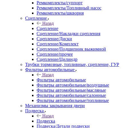
Ремкомплекты/суппорт
Ремкомплекты/Топливный насос
Ремкомплекты/шкворня
Сцепление
Назад
Сцепление
Сцепление/Накладки сцепления
Сцепление/Диски
Сцепление/Комплект
Сцепление/Подшипник выжимной
Сцепление/прочее
Сцепление/Цилиндр
Трубки тормозные, топливные, сцепление, ГУР
Фильтры автомобильные
Назад
Фильтры автомобильные
Фильтры автомобильные/воздушные
Фильтры автомобильные/масляные
Фильтры автомобильные/салонные
Фильтры автомобильные/топливные
Механизмы закрывания двери
Подвеска
Назад
Подвеска
Подвеска/Детали подвески