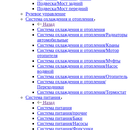
Подвеска/Мост задний
Подвеска/Мост передний
Рулевое управление
Система охлаждения и отопления
Назад
Система охлаждения и отопления
Система охлаждения и отопления/Радиаторы
автомобильные
Система охлаждения и отопления/Краны
Система охлаждения и отопления/Мотор
отопителя
Система охлаждения и отопления/Муфты
Система охлаждения и отопления/Насос
водяной
Система охлаждения и отопления/Отопитель
Система охлаждения и отопления/
Переходники
Система охлаждения и отопления/Термостат
Система питания
Назад
Система питания
Система питания/прочие
Система питания/Баки
Система питания/Насосы
Система питания/Форсунки