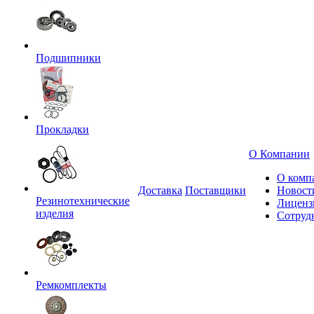
Подшипники
Прокладки
О Компании
О комп
Доставка
Поставщики
Новост
Резинотехнические
Лиценз
изделия
Сотруд
Ремкомплекты