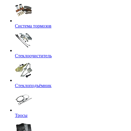
Система тормозов
Стеклоочиститель
Стеклоподъёмник
Тросы