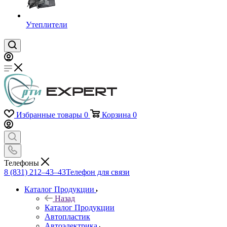
Утеплители
Избранные товары
0
Корзина
0
Телефоны
8 (831) 212–43–43
Телефон для связи
Каталог Продукции
Назад
Каталог Продукции
Автопластик
Автоэлектрика