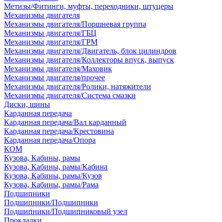
Метизы/Фитинги, муфты, переходники, штуцеры
Механизмы двигателя
Механизмы двигателя/Поршневая группа
Механизмы двигателя/ГБЦ
Механизмы двигателя/ГРМ
Механизмы двигателя/Двигатель, блок цилиндров
Механизмы двигателя/Коллекторы впуск, выпуск
Механизмы двигателя/Маховик
Механизмы двигателя/прочее
Механизмы двигателя/Ролики, натяжители
Механизмы двигателя/Система смазки
Диски, шины
Карданная передача
Карданная передача/Вал карданный
Карданная передача/Крестовина
Карданная передача/Опора
КОМ
Кузова, Кабины, рамы
Кузова, Кабины, рамы/Кабина
Кузова, Кабины, рамы/Кузов
Кузова, Кабины, рамы/Рама
Подшипники
Подшипники/Подшипники
Подшипники/Подшипниковый узел
Прокладки