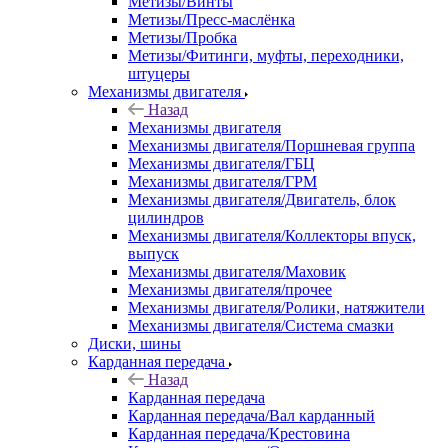
Метизы/Винты
Метизы/Пресс-маслёнка
Метизы/Пробка
Метизы/Фитинги, муфты, переходники,
штуцеры
Механизмы двигателя
Назад
Механизмы двигателя
Механизмы двигателя/Поршневая группа
Механизмы двигателя/ГБЦ
Механизмы двигателя/ГРМ
Механизмы двигателя/Двигатель, блок
цилиндров
Механизмы двигателя/Коллекторы впуск,
выпуск
Механизмы двигателя/Маховик
Механизмы двигателя/прочее
Механизмы двигателя/Ролики, натяжители
Механизмы двигателя/Система смазки
Диски, шины
Карданная передача
Назад
Карданная передача
Карданная передача/Вал карданный
Карданная передача/Крестовина