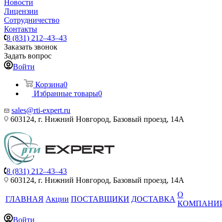
Новости
Лицензии
Сотрудничество
Контакты
8 (831) 212–43–43
Заказать звонок
Задать вопрос
Войти
Корзина
0
Избранные товары
0
sales@rti-expert.ru
603124, г. Нижний Новгород, Базовый проезд, 14А
8 (831) 212–43–43
603124, г. Нижний Новгород, Базовый проезд, 14А
О
ГЛАВНАЯ
Акции
ПОСТАВЩИКИ
ДОСТАВКА
КОМПАНИ
Войти