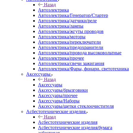
Назад
Автоэлектрика
Автоэлектрика/Генератор/Стартер
Автоэлектрика/датчики/реле
Автоэлектрика/лампы
Автоэлектрика/жгуты проводов
Автоэлектрика/моторы
Автоэлектрика/переключатели
Автоэлектрика/предохранители
Автоэлектрика/провода высоковольтные
Автоэлектрика/прочее
Автоэлектрика/свечи зажигания
Автоэлектрика/Фары, фонари. светотехника
Аксессуары
Назад
Аксессуары
Аксессуары/брызговики
Аксессуары/прочее
Аксессуары/Наборы
Аксессуары/щетки стеклоочистителя
Асбестотехнические изделия
Назад
Асбестотехнические изделия
Асбестотехнические изделия/бумага
асбестовая