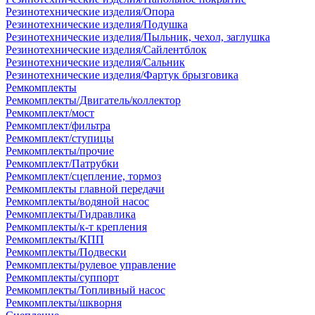
Резинотехнические изделия/Опора
Резинотехнические изделия/Подушка
Резинотехнические изделия/Пыльник, чехол, заглушка
Резинотехнические изделия/Сайлентблок
Резинотехнические изделия/Сальник
Резинотехнические изделия/Фартук брызговика
Ремкомплекты
Ремкомплекты/Двигатель/коллектор
Ремкомплект/мост
Ремкомплект/фильтра
Ремкомплект/ступицы
Ремкомплекты/прочие
Ремкомплект/Патрубки
Ремкомплект/сцепление, тормоз
Ремкомплекты главной передачи
Ремкомплекты/водяной насос
Ремкомплекты/Гидравлика
Ремкомплекты/к-т крепления
Ремкомплекты/КПП
Ремкомплекты/Подвески
Ремкомплекты/рулевое управление
Ремкомплекты/суппорт
Ремкомплекты/Топливный насос
Ремкомплекты/шкворня