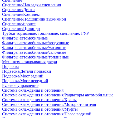
Сцепление
Сцепление/Накладки сцепления
Сцепление/Диски
Сцепление/Комплект
Сцепление/Подшипник выжимной
Сцепление/прочее
Сцепление/Цилиндр
Трубки тормозные, топливные, сцепление, ГУР
Фильтры автомобильные
Фильтры автомобильные/воздушные
Фильтры автомобильные/масляные
Фильтры автомобильные/салонные
Фильтры автомобильные/топливные
Механизмы закрывания двери
Подвеска
Подвеска/Детали подвески
Подвеска/Мост задний
Подвеска/Мост передний
Рулевое управление
Система охлаждения и отопления
Система охлаждения и отопления/Радиаторы автомобильные
Система охлаждения и отопления/Краны
Система охлаждения и отопления/Мотор отопителя
Система охлаждения и отопления/Муфты
Система охлаждения и отопления/Насос водяной