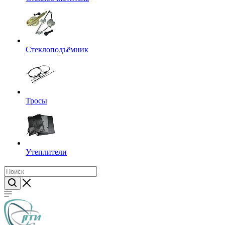
Стеклоподъёмник
Тросы
Утеплители