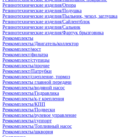
Резинотехнические изделия/Опора
Резинотехнические изделия/Подушка
Резинотехнические изделия/Пыльник, чехол, заглушка
Резинотехнические изделия/Сайлентблок
Резинотехнические изделия/Сальник
Резинотехнические изделия/Фартук брызговика
Ремкомплекты
Ремкомплекты/Двигатель/коллектор
Ремкомплект/мост
Ремкомплект/фильтра
Ремкомплект/ступицы
Ремкомплекты/прочие
Ремкомплект/Патрубки
Ремкомплект/сцепление, тормоз
Ремкомплекты главной передачи
Ремкомплекты/водяной насос
Ремкомплекты/Гидравлика
Ремкомплекты/к-т крепления
Ремкомплекты/КПП
Ремкомплекты/Подвески
Ремкомплекты/рулевое управление
Ремкомплекты/суппорт
Ремкомплекты/Топливный насос
Ремкомплекты/шкворня