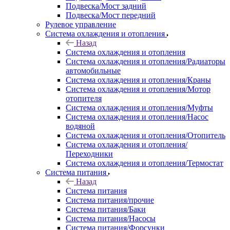
Подвеска/Мост задний
Подвеска/Мост передний
Рулевое управление
Система охлаждения и отопления
Назад
Система охлаждения и отопления
Система охлаждения и отопления/Радиаторы
автомобильные
Система охлаждения и отопления/Краны
Система охлаждения и отопления/Мотор
отопителя
Система охлаждения и отопления/Муфты
Система охлаждения и отопления/Насос
водяной
Система охлаждения и отопления/Отопитель
Система охлаждения и отопления/
Переходники
Система охлаждения и отопления/Термостат
Система питания
Назад
Система питания
Система питания/прочие
Система питания/Баки
Система питания/Насосы
Система питания/Форсунки