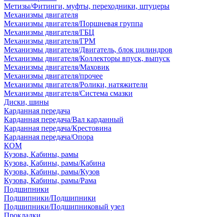
Метизы/Фитинги, муфты, переходники, штуцеры
Механизмы двигателя
Механизмы двигателя/Поршневая группа
Механизмы двигателя/ГБЦ
Механизмы двигателя/ГРМ
Механизмы двигателя/Двигатель, блок цилиндров
Механизмы двигателя/Коллекторы впуск, выпуск
Механизмы двигателя/Маховик
Механизмы двигателя/прочее
Механизмы двигателя/Ролики, натяжители
Механизмы двигателя/Система смазки
Диски, шины
Карданная передача
Карданная передача/Вал карданный
Карданная передача/Крестовина
Карданная передача/Опора
КОМ
Кузова, Кабины, рамы
Кузова, Кабины, рамы/Кабина
Кузова, Кабины, рамы/Кузов
Кузова, Кабины, рамы/Рама
Подшипники
Подшипники/Подшипники
Подшипники/Подшипниковый узел
Прокладки