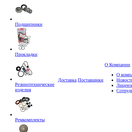
Подшипники
Прокладки
О Компании
О комп
Доставка
Поставщики
Новост
Резинотехнические
Лиценз
изделия
Сотруд
Ремкомплекты