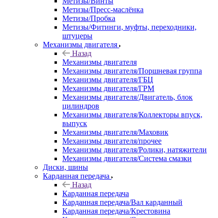
Метизы/Винты
Метизы/Пресс-маслёнка
Метизы/Пробка
Метизы/Фитинги, муфты, переходники,
штуцеры
Механизмы двигателя
Назад
Механизмы двигателя
Механизмы двигателя/Поршневая группа
Механизмы двигателя/ГБЦ
Механизмы двигателя/ГРМ
Механизмы двигателя/Двигатель, блок
цилиндров
Механизмы двигателя/Коллекторы впуск,
выпуск
Механизмы двигателя/Маховик
Механизмы двигателя/прочее
Механизмы двигателя/Ролики, натяжители
Механизмы двигателя/Система смазки
Диски, шины
Карданная передача
Назад
Карданная передача
Карданная передача/Вал карданный
Карданная передача/Крестовина