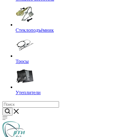
Стеклоподъёмник
Тросы
Утеплители