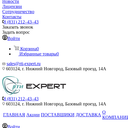
Новости
Лицензии
Сотрудничество
Контакты
8 (831) 212–43–43
Заказать звонок
Задать вопрос
Войти
Корзина
0
Избранные товары
0
sales@rti-expert.ru
603124, г. Нижний Новгород, Базовый проезд, 14А
8 (831) 212–43–43
603124, г. Нижний Новгород, Базовый проезд, 14А
О
ГЛАВНАЯ
Акции
ПОСТАВЩИКИ
ДОСТАВКА
КОМПАНИ
Войти