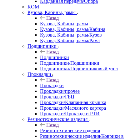
Карданная передача/Опора
КОМ
Кузова, Кабины, рамы
Назад
Кузова, Кабины, рамы
Кузова, Кабины, рамы/Кабина
Кузова, Кабины, рамы/Кузов
Кузова, Кабины, рамы/Рама
Подшипники
Назад
Подшипники
Подшипники/Подшипники
Подшипники/Подшипниковый узел
Прокладки
Назад
Прокладки
Прокладки/прочее
Прокладки/ГБЦ
Прокладки/Клапанная крышка
Прокладки/Масляного картера
Прокладки/Прокладки РТИ
Резинотехнические изделия
Назад
Резинотехнические изделия
Резинотехнические изделия/Коврики в