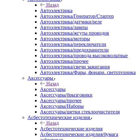
Назад
Автоэлектрика
Автоэлектрика/Генератор/Стартер
Автоэлектрика/датчики/реле
Автоэлектрика/лампы
Автоэлектрика/жгуты проводов
Автоэлектрика/моторы
Автоэлектрика/переключатели
Автоэлектрика/предохранители
Автоэлектрика/провода высоковольтные
Автоэлектрика/прочее
Автоэлектрика/свечи зажигания
Автоэлектрика/Фары, фонари. светотехника
Аксессуары
Назад
Аксессуары
Аксессуары/брызговики
Аксессуары/прочее
Аксессуары/Наборы
Аксессуары/щетки стеклоочистителя
Асбестотехнические изделия
Назад
Асбестотехнические изделия
Асбестотехнические изделия/бумага
асбестовая