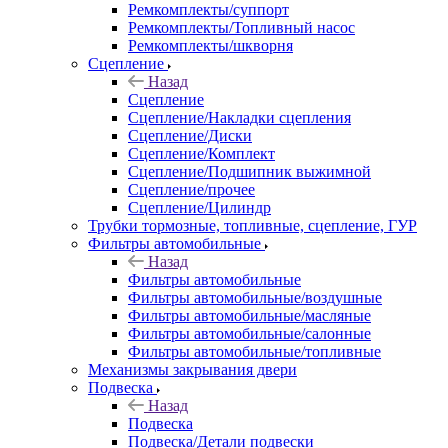
Ремкомплекты/суппорт
Ремкомплекты/Топливный насос
Ремкомплекты/шкворня
Сцепление
Назад
Сцепление
Сцепление/Накладки сцепления
Сцепление/Диски
Сцепление/Комплект
Сцепление/Подшипник выжимной
Сцепление/прочее
Сцепление/Цилиндр
Трубки тормозные, топливные, сцепление, ГУР
Фильтры автомобильные
Назад
Фильтры автомобильные
Фильтры автомобильные/воздушные
Фильтры автомобильные/масляные
Фильтры автомобильные/салонные
Фильтры автомобильные/топливные
Механизмы закрывания двери
Подвеска
Назад
Подвеска
Подвеска/Детали подвески