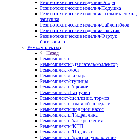
Резинотехнические изделия/Опора
Резинотехнические изделия/Подушка
Резинотехнические изделия/Пыльник, чехол,
заглушка
Резинотехнические изделия/Сайлентблок
Резинотехнические изделия/Сальник
Резинотехнические изделия/Фартук
брызговика
Ремкомплекты
Назад
Ремкомплекты
Ремкомплекты/Двигатель/коллектор
Ремкомплект/мост
Ремкомплект/фильтра
Ремкомплект/ступицы
Ремкомплекты/прочие
Ремкомплект/Патрубки
Ремкомплект/сцепление, тормоз
Ремкомплекты главной передачи
Ремкомплекты/водяной насос
Ремкомплекты/Гидравлика
Ремкомплекты/к-т крепления
Ремкомплекты/КПП
Ремкомплекты/Подвески
Ремкомплекты/рулевое управление