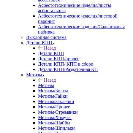
Асбестотехнические изделия/листы
асбостальные
Асбестотехнические изделия/листовой
паронит
Асбестотехнические изделия/Сальниковая
набивка
Выхлопная система
Детали КПП
Назад
Детали КПП
Детали КПП/прочее
Детали КПП/ КПП в сборе
Детали КПП/Раздаточная КП
Метизы
Назад
Метизы
Метизы/Болты
Метизы/Гайки
Метизы/Заклепки
Метизы/Прочее
Метизы/Стремянки
Метизы/Хомуты
Метизы/Шайбы
Метизы/Шпильки