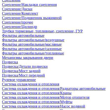
Сцепление
Сцепление/Накладки сцепления
Сцепление/Диски
Сцепление/Комплект
Сцепление/Подшипник выжимной
Сцепление/прочее
Сцепление/Цилиндр
Трубки тормозные, топливные, сцепление, ГУР
Фильтры автомобильные
Фильтры автомобильные/воздушные
Фильтры автомобильные/масляные
Фильтры автомобильные/салонные
Фильтры автомобильные/топливные
Механизмы закрывания двери
Подвеска
Подвеска/Детали подвески
Подвеска/Мост задний
Подвеска/Мост передний
Рулевое управление
Система охлаждения и отопления
Система охлаждения и отопления/Радиаторы автомобильные
Система охлаждения и отопления/Краны
Система охлаждения и отопления/Мотор отопителя
Система охлаждения и отопления/Муфты
Система охлаждения и отопления/Насос водяной