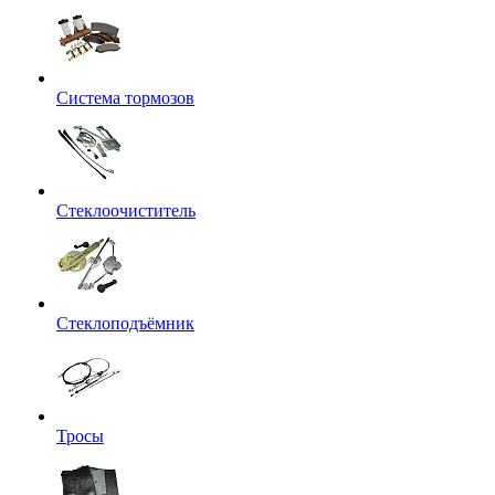
Система тормозов
Стеклоочиститель
Стеклоподъёмник
Тросы