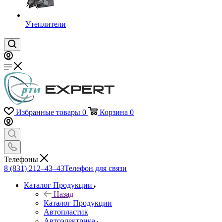
Утеплители
Избранные товары
0
Корзина
0
Телефоны
8 (831) 212–43–43
Телефон для связи
Каталог Продукции
Назад
Каталог Продукции
Автопластик
Автоэлектрика