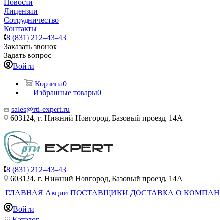
Новости
Лицензии
Сотрудничество
Контакты
8 (831) 212–43–43
Заказать звонок
Задать вопрос
Войти
Корзина
0
Избранные товары
0
sales@rti-expert.ru
603124, г. Нижний Новгород, Базовый проезд, 14А
8 (831) 212–43–43
603124, г. Нижний Новгород, Базовый проезд, 14А
ГЛАВНАЯ
Акции
ПОСТАВЩИКИ
ДОСТАВКА
О КОМПА
Войти
Каталог