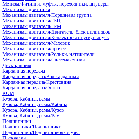
Метизы/Фитинги, муфты, переходники, штуцеры
Механизмы двигателя
Механизмы двигателя/Поршневая группа
Механизмы двигателя/ГБЦ
Механизмы двигателя/ГРМ
Механизмы двигателя/Двигатель, блок цилиндров
Механизмы двигателя/Коллекторы впуск, выпуск
Механизмы двигателя/Маховик
Механизмы двигателя/прочее
Механизмы двигателя/Ролики, натяжители
Механизмы двигателя/Система смазки
Диски, шины
Карданная передача
Карданная передача/Вал карданный
Карданная передача/Крестовина
Карданная передача/Опора
КОМ
Кузова, Кабины, рамы
Кузова, Кабины, рамы/Кабина
Кузова, Кабины, рамы/Кузов
Кузова, Кабины, рамы/Рама
Подшипники
Подшипники/Подшипники
Подшипники/Подшипниковый узел
Прокладки