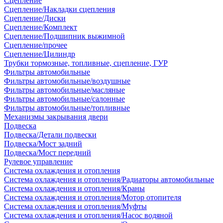
Сцепление
Сцепление/Накладки сцепления
Сцепление/Диски
Сцепление/Комплект
Сцепление/Подшипник выжимной
Сцепление/прочее
Сцепление/Цилиндр
Трубки тормозные, топливные, сцепление, ГУР
Фильтры автомобильные
Фильтры автомобильные/воздушные
Фильтры автомобильные/масляные
Фильтры автомобильные/салонные
Фильтры автомобильные/топливные
Механизмы закрывания двери
Подвеска
Подвеска/Детали подвески
Подвеска/Мост задний
Подвеска/Мост передний
Рулевое управление
Система охлаждения и отопления
Система охлаждения и отопления/Радиаторы автомобильные
Система охлаждения и отопления/Краны
Система охлаждения и отопления/Мотор отопителя
Система охлаждения и отопления/Муфты
Система охлаждения и отопления/Насос водяной