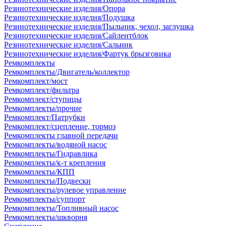
Резинотехнические изделия/Опора
Резинотехнические изделия/Подушка
Резинотехнические изделия/Пыльник, чехол, заглушка
Резинотехнические изделия/Сайлентблок
Резинотехнические изделия/Сальник
Резинотехнические изделия/Фартук брызговика
Ремкомплекты
Ремкомплекты/Двигатель/коллектор
Ремкомплект/мост
Ремкомплект/фильтра
Ремкомплект/ступицы
Ремкомплекты/прочие
Ремкомплект/Патрубки
Ремкомплект/сцепление, тормоз
Ремкомплекты главной передачи
Ремкомплекты/водяной насос
Ремкомплекты/Гидравлика
Ремкомплекты/к-т крепления
Ремкомплекты/КПП
Ремкомплекты/Подвески
Ремкомплекты/рулевое управление
Ремкомплекты/суппорт
Ремкомплекты/Топливный насос
Ремкомплекты/шкворня