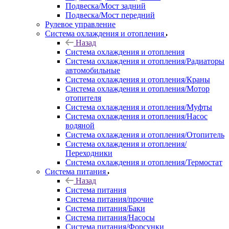
Подвеска/Мост задний
Подвеска/Мост передний
Рулевое управление
Система охлаждения и отопления
Назад
Система охлаждения и отопления
Система охлаждения и отопления/Радиаторы
автомобильные
Система охлаждения и отопления/Краны
Система охлаждения и отопления/Мотор
отопителя
Система охлаждения и отопления/Муфты
Система охлаждения и отопления/Насос
водяной
Система охлаждения и отопления/Отопитель
Система охлаждения и отопления/
Переходники
Система охлаждения и отопления/Термостат
Система питания
Назад
Система питания
Система питания/прочие
Система питания/Баки
Система питания/Насосы
Система питания/Форсунки