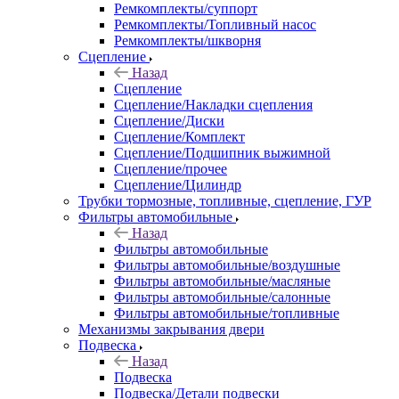
Ремкомплекты/суппорт
Ремкомплекты/Топливный насос
Ремкомплекты/шкворня
Сцепление
Назад
Сцепление
Сцепление/Накладки сцепления
Сцепление/Диски
Сцепление/Комплект
Сцепление/Подшипник выжимной
Сцепление/прочее
Сцепление/Цилиндр
Трубки тормозные, топливные, сцепление, ГУР
Фильтры автомобильные
Назад
Фильтры автомобильные
Фильтры автомобильные/воздушные
Фильтры автомобильные/масляные
Фильтры автомобильные/салонные
Фильтры автомобильные/топливные
Механизмы закрывания двери
Подвеска
Назад
Подвеска
Подвеска/Детали подвески