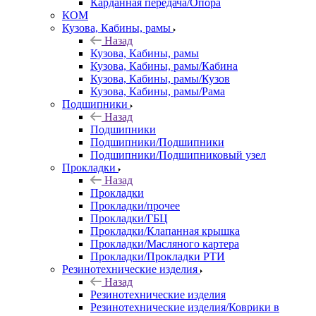
Карданная передача/Опора
КОМ
Кузова, Кабины, рамы
Назад
Кузова, Кабины, рамы
Кузова, Кабины, рамы/Кабина
Кузова, Кабины, рамы/Кузов
Кузова, Кабины, рамы/Рама
Подшипники
Назад
Подшипники
Подшипники/Подшипники
Подшипники/Подшипниковый узел
Прокладки
Назад
Прокладки
Прокладки/прочее
Прокладки/ГБЦ
Прокладки/Клапанная крышка
Прокладки/Масляного картера
Прокладки/Прокладки РТИ
Резинотехнические изделия
Назад
Резинотехнические изделия
Резинотехнические изделия/Коврики в