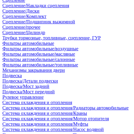
Сцепление
Сцепление/Накладки сцепления
Сцепление/Диски
Сцепление/Комплект
Сцепление/Подшипник выжимной
Сцепление/прочее
Сцепление/Цилиндр
Трубки тормозные, топливные, сцепление, ГУР
Фильтры автомобильные
Фильтры автомобильные/воздушные
Фильтры автомобильные/масляные
Фильтры автомобильные/салонные
Фильтры автомобильные/топливные
Механизмы закрывания двери
Подвеска
Подвеска/Детали подвески
Подвеска/Мост задний
Подвеска/Мост передний
Рулевое управление
Система охлаждения и отопления
Система охлаждения и отопления/Радиаторы автомобильные
Система охлаждения и отопления/Краны
Система охлаждения и отопления/Мотор отопителя
Система охлаждения и отопления/Муфты
Система охлаждения и отопления/Насос водяной