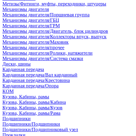
Метизы/Фитинги, муфты, переходники, штуцеры
Механизмы двигателя
Механизмы двигателя/Поршневая группа
Механизмы двигателя/ГБЦ
Механизмы двигателя/ГРМ
Механизмы двигателя/Двигатель, блок цилиндров
Механизмы двигателя/Коллекторы впуск, выпуск
Механизмы двигателя/Маховик
Механизмы двигателя/прочее
Механизмы двигателя/Ролики, натяжители
Механизмы двигателя/Система смазки
Диски, шины
Карданная передача
Карданная передача/Вал карданный
Карданная передача/Крестовина
Карданная передача/Опора
КОМ
Кузова, Кабины, рамы
Кузова, Кабины, рамы/Кабина
Кузова, Кабины, рамы/Кузов
Кузова, Кабины, рамы/Рама
Подшипники
Подшипники/Подшипники
Подшипники/Подшипниковый узел
Прокладки