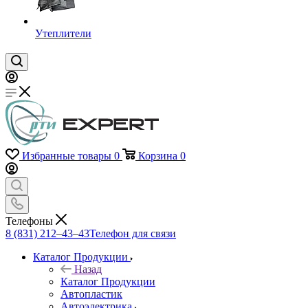
Утеплители
Избранные товары
0
Корзина
0
Телефоны
8 (831) 212–43–43
Телефон для связи
Каталог Продукции
Назад
Каталог Продукции
Автопластик
Автоэлектрика