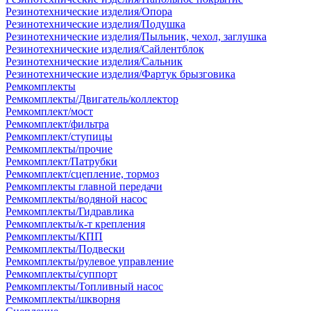
Резинотехнические изделия/Опора
Резинотехнические изделия/Подушка
Резинотехнические изделия/Пыльник, чехол, заглушка
Резинотехнические изделия/Сайлентблок
Резинотехнические изделия/Сальник
Резинотехнические изделия/Фартук брызговика
Ремкомплекты
Ремкомплекты/Двигатель/коллектор
Ремкомплект/мост
Ремкомплект/фильтра
Ремкомплект/ступицы
Ремкомплекты/прочие
Ремкомплект/Патрубки
Ремкомплект/сцепление, тормоз
Ремкомплекты главной передачи
Ремкомплекты/водяной насос
Ремкомплекты/Гидравлика
Ремкомплекты/к-т крепления
Ремкомплекты/КПП
Ремкомплекты/Подвески
Ремкомплекты/рулевое управление
Ремкомплекты/суппорт
Ремкомплекты/Топливный насос
Ремкомплекты/шкворня