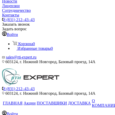
Новости
Лицензии
Сотрудничество
Контакты
8 (831) 212–43–43
Заказать звонок
Задать вопрос
Войти
Корзина
0
Избранные товары
0
sales@rti-expert.ru
603124, г. Нижний Новгород, Базовый проезд, 14А
8 (831) 212–43–43
603124, г. Нижний Новгород, Базовый проезд, 14А
О
ГЛАВНАЯ
Акции
ПОСТАВЩИКИ
ДОСТАВКА
КОМПАНИ
Войти