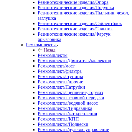
Резинотехнические изделия/Опора
Резинотехнические изделия/Подушка
Резинотехнические изделия/Пыльник, чехол,
заглушка
Резинотехнические изделия/Сайлентблок
Резинотехнические изделия/Сальник
Резинотехнические изделия/Фартук
брызговика
Ремкомплекты
Назад
Ремкомплекты
Ремкомплекты/Двигатель/коллектор
Ремкомплект/мост
Ремкомплект/фильтра
Ремкомплект/ступицы
Ремкомплекты/прочие
Ремкомплект/Патрубки
Ремкомплект/сцепление, тормоз
Ремкомплекты главной передачи
Ремкомплекты/водяной насос
Ремкомплекты/Гидравлика
Ремкомплекты/к-т крепления
Ремкомплекты/КПП
Ремкомплекты/Подвески
Ремкомплекты/рулевое управление