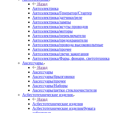
Назад
Автоэлектрика
Автоэлектрика/Генератор/Стартер
Автоэлектрика/датчики/реле
Автоэлектрика/лампы
Автоэлектрика/жгуты проводов
Автоэлектрика/моторы
Автоэлектрика/переключатели
Автоэлектрика/предохранители
Автоэлектрика/провода высоковольтные
Автоэлектрика/прочее
Автоэлектрика/свечи зажигания
Автоэлектрика/Фары, фонари. светотехника
Аксессуары
Назад
Аксессуары
Аксессуары/брызговики
Аксессуары/прочее
Аксессуары/Наборы
Аксессуары/щетки стеклоочистителя
Асбестотехнические изделия
Назад
Асбестотехнические изделия
Асбестотехнические изделия/бумага
асбестовая