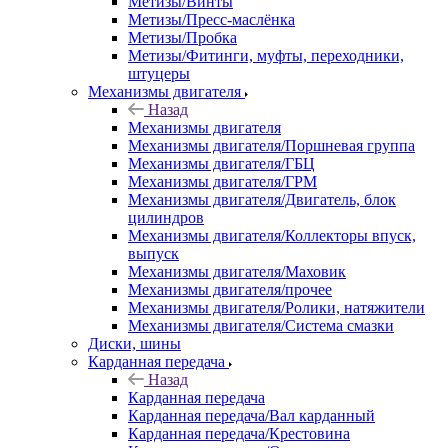
Метизы/Винты
Метизы/Пресс-маслёнка
Метизы/Пробка
Метизы/Фитинги, муфты, переходники,
штуцеры
Механизмы двигателя
Назад
Механизмы двигателя
Механизмы двигателя/Поршневая группа
Механизмы двигателя/ГБЦ
Механизмы двигателя/ГРМ
Механизмы двигателя/Двигатель, блок
цилиндров
Механизмы двигателя/Коллекторы впуск,
выпуск
Механизмы двигателя/Маховик
Механизмы двигателя/прочее
Механизмы двигателя/Ролики, натяжители
Механизмы двигателя/Система смазки
Диски, шины
Карданная передача
Назад
Карданная передача
Карданная передача/Вал карданный
Карданная передача/Крестовина