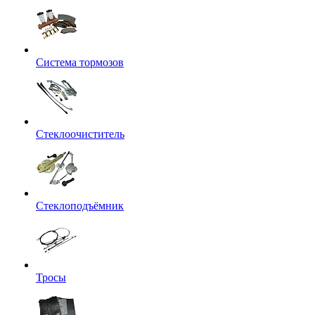
Система тормозов
Стеклоочиститель
Стеклоподъёмник
Тросы