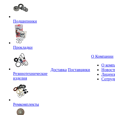
Подшипники
Прокладки
О Компании
О комп
Доставка
Поставщики
Новост
Резинотехнические
Лиценз
изделия
Сотруд
Ремкомплекты