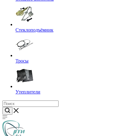
Стеклоподъёмник
Тросы
Утеплители