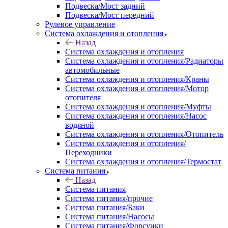
Подвеска/Мост задний
Подвеска/Мост передний
Рулевое управление
Система охлаждения и отопления
Назад
Система охлаждения и отопления
Система охлаждения и отопления/Радиаторы
автомобильные
Система охлаждения и отопления/Краны
Система охлаждения и отопления/Мотор
отопителя
Система охлаждения и отопления/Муфты
Система охлаждения и отопления/Насос
водяной
Система охлаждения и отопления/Отопитель
Система охлаждения и отопления/
Переходники
Система охлаждения и отопления/Термостат
Система питания
Назад
Система питания
Система питания/прочие
Система питания/Баки
Система питания/Насосы
Система питания/Форсунки