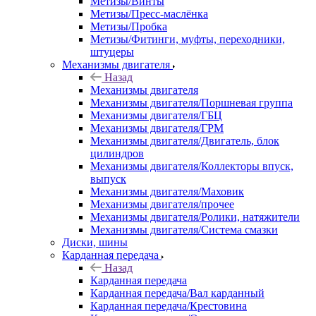
Метизы/Винты
Метизы/Пресс-маслёнка
Метизы/Пробка
Метизы/Фитинги, муфты, переходники,
штуцеры
Механизмы двигателя
Назад
Механизмы двигателя
Механизмы двигателя/Поршневая группа
Механизмы двигателя/ГБЦ
Механизмы двигателя/ГРМ
Механизмы двигателя/Двигатель, блок
цилиндров
Механизмы двигателя/Коллекторы впуск,
выпуск
Механизмы двигателя/Маховик
Механизмы двигателя/прочее
Механизмы двигателя/Ролики, натяжители
Механизмы двигателя/Система смазки
Диски, шины
Карданная передача
Назад
Карданная передача
Карданная передача/Вал карданный
Карданная передача/Крестовина