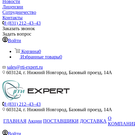
Новости
Лицензии
Сотрудничество
Контакты
8 (831) 212–43–43
Заказать звонок
Задать вопрос
Войти
Корзина
0
Избранные товары
0
sales@rti-expert.ru
603124, г. Нижний Новгород, Базовый проезд, 14А
8 (831) 212–43–43
603124, г. Нижний Новгород, Базовый проезд, 14А
О
ГЛАВНАЯ
Акции
ПОСТАВЩИКИ
ДОСТАВКА
КОМПАНИ
Войти