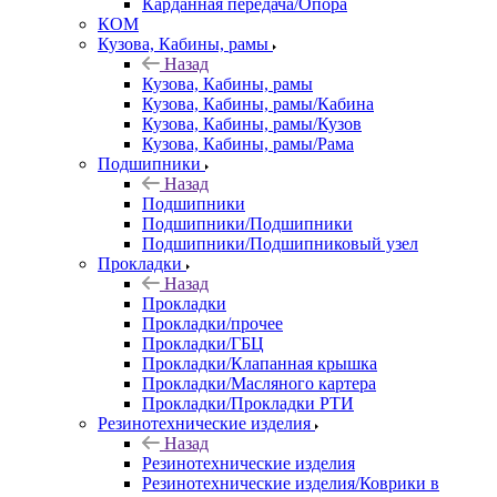
Карданная передача/Опора
КОМ
Кузова, Кабины, рамы
Назад
Кузова, Кабины, рамы
Кузова, Кабины, рамы/Кабина
Кузова, Кабины, рамы/Кузов
Кузова, Кабины, рамы/Рама
Подшипники
Назад
Подшипники
Подшипники/Подшипники
Подшипники/Подшипниковый узел
Прокладки
Назад
Прокладки
Прокладки/прочее
Прокладки/ГБЦ
Прокладки/Клапанная крышка
Прокладки/Масляного картера
Прокладки/Прокладки РТИ
Резинотехнические изделия
Назад
Резинотехнические изделия
Резинотехнические изделия/Коврики в