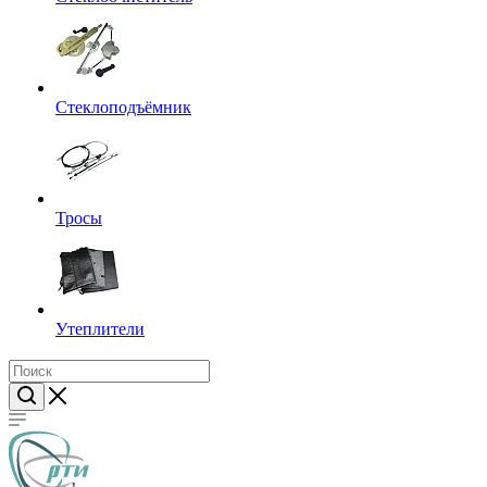
Стеклоподъёмник
Тросы
Утеплители