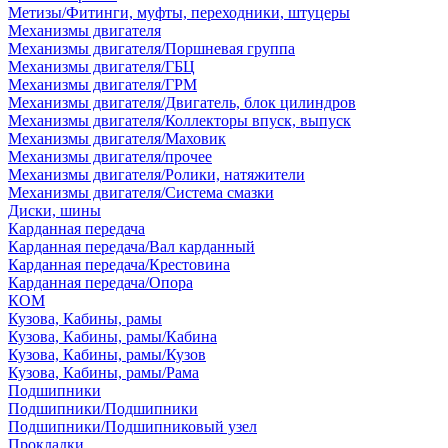
Метизы/Фитинги, муфты, переходники, штуцеры
Механизмы двигателя
Механизмы двигателя/Поршневая группа
Механизмы двигателя/ГБЦ
Механизмы двигателя/ГРМ
Механизмы двигателя/Двигатель, блок цилиндров
Механизмы двигателя/Коллекторы впуск, выпуск
Механизмы двигателя/Маховик
Механизмы двигателя/прочее
Механизмы двигателя/Ролики, натяжители
Механизмы двигателя/Система смазки
Диски, шины
Карданная передача
Карданная передача/Вал карданный
Карданная передача/Крестовина
Карданная передача/Опора
КОМ
Кузова, Кабины, рамы
Кузова, Кабины, рамы/Кабина
Кузова, Кабины, рамы/Кузов
Кузова, Кабины, рамы/Рама
Подшипники
Подшипники/Подшипники
Подшипники/Подшипниковый узел
Прокладки