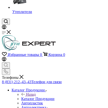
Утеплители
Избранные товары
0
Корзина
0
Телефоны
8 (831) 212–43–43
Телефон для связи
Каталог Продукции
Назад
Каталог Продукции
Автопластик
Автоэлектрика