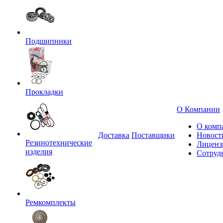
Подшипники
Прокладки
О Компании
О комп
Доставка
Поставщики
Новост
Резинотехнические
Лиценз
изделия
Сотруд
Ремкомплекты