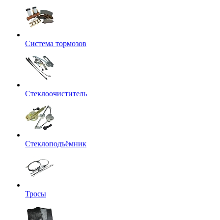
Система тормозов
Стеклоочиститель
Стеклоподъёмник
Тросы