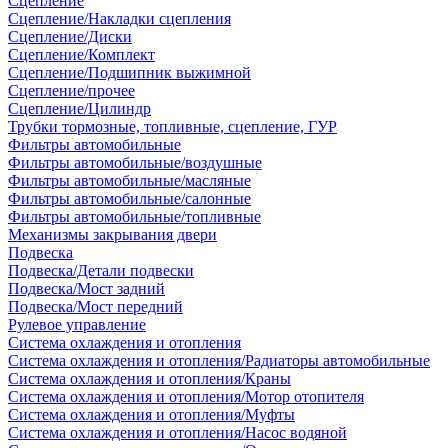
Сцепление
Сцепление/Накладки сцепления
Сцепление/Диски
Сцепление/Комплект
Сцепление/Подшипник выжимной
Сцепление/прочее
Сцепление/Цилиндр
Трубки тормозные, топливные, сцепление, ГУР
Фильтры автомобильные
Фильтры автомобильные/воздушные
Фильтры автомобильные/масляные
Фильтры автомобильные/салонные
Фильтры автомобильные/топливные
Механизмы закрывания двери
Подвеска
Подвеска/Детали подвески
Подвеска/Мост задний
Подвеска/Мост передний
Рулевое управление
Система охлаждения и отопления
Система охлаждения и отопления/Радиаторы автомобильные
Система охлаждения и отопления/Краны
Система охлаждения и отопления/Мотор отопителя
Система охлаждения и отопления/Муфты
Система охлаждения и отопления/Насос водяной