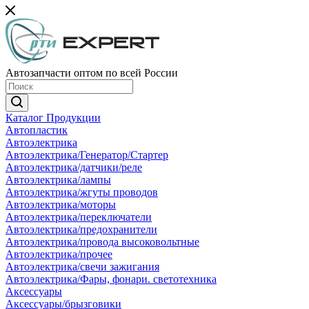
Автозапчасти оптом по всей России
Каталог Продукции
Автопластик
Автоэлектрика
Автоэлектрика/Генератор/Стартер
Автоэлектрика/датчики/реле
Автоэлектрика/лампы
Автоэлектрика/жгуты проводов
Автоэлектрика/моторы
Автоэлектрика/переключатели
Автоэлектрика/предохранители
Автоэлектрика/провода высоковольтные
Автоэлектрика/прочее
Автоэлектрика/свечи зажигания
Автоэлектрика/Фары, фонари. светотехника
Аксессуары
Аксессуары/брызговики