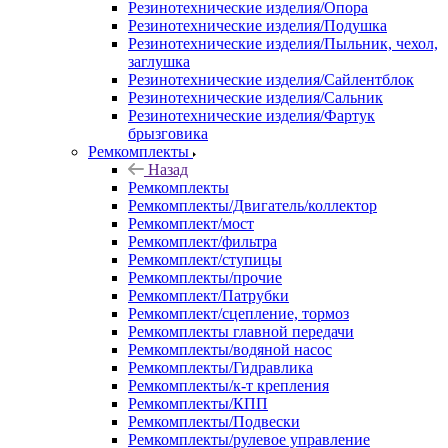
Резинотехнические изделия/Опора
Резинотехнические изделия/Подушка
Резинотехнические изделия/Пыльник, чехол,
заглушка
Резинотехнические изделия/Сайлентблок
Резинотехнические изделия/Сальник
Резинотехнические изделия/Фартук
брызговика
Ремкомплекты
Назад
Ремкомплекты
Ремкомплекты/Двигатель/коллектор
Ремкомплект/мост
Ремкомплект/фильтра
Ремкомплект/ступицы
Ремкомплекты/прочие
Ремкомплект/Патрубки
Ремкомплект/сцепление, тормоз
Ремкомплекты главной передачи
Ремкомплекты/водяной насос
Ремкомплекты/Гидравлика
Ремкомплекты/к-т крепления
Ремкомплекты/КПП
Ремкомплекты/Подвески
Ремкомплекты/рулевое управление