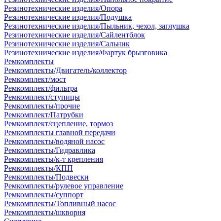
Резинотехнические изделия/Опора
Резинотехнические изделия/Подушка
Резинотехнические изделия/Пыльник, чехол, заглушка
Резинотехнические изделия/Сайлентблок
Резинотехнические изделия/Сальник
Резинотехнические изделия/Фартук брызговика
Ремкомплекты
Ремкомплекты/Двигатель/коллектор
Ремкомплект/мост
Ремкомплект/фильтра
Ремкомплект/ступицы
Ремкомплекты/прочие
Ремкомплект/Патрубки
Ремкомплект/сцепление, тормоз
Ремкомплекты главной передачи
Ремкомплекты/водяной насос
Ремкомплекты/Гидравлика
Ремкомплекты/к-т крепления
Ремкомплекты/КПП
Ремкомплекты/Подвески
Ремкомплекты/рулевое управление
Ремкомплекты/суппорт
Ремкомплекты/Топливный насос
Ремкомплекты/шкворня