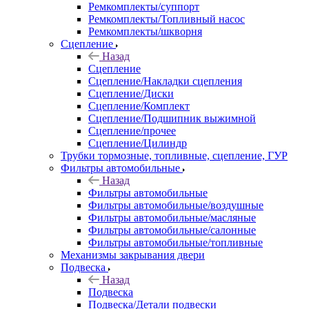
Ремкомплекты/суппорт
Ремкомплекты/Топливный насос
Ремкомплекты/шкворня
Сцепление
Назад
Сцепление
Сцепление/Накладки сцепления
Сцепление/Диски
Сцепление/Комплект
Сцепление/Подшипник выжимной
Сцепление/прочее
Сцепление/Цилиндр
Трубки тормозные, топливные, сцепление, ГУР
Фильтры автомобильные
Назад
Фильтры автомобильные
Фильтры автомобильные/воздушные
Фильтры автомобильные/масляные
Фильтры автомобильные/салонные
Фильтры автомобильные/топливные
Механизмы закрывания двери
Подвеска
Назад
Подвеска
Подвеска/Детали подвески