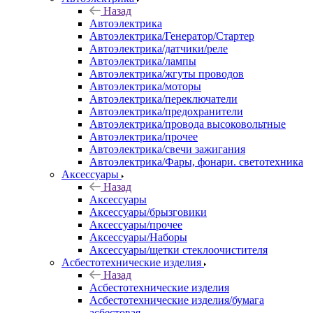
Назад
Автоэлектрика
Автоэлектрика/Генератор/Стартер
Автоэлектрика/датчики/реле
Автоэлектрика/лампы
Автоэлектрика/жгуты проводов
Автоэлектрика/моторы
Автоэлектрика/переключатели
Автоэлектрика/предохранители
Автоэлектрика/провода высоковольтные
Автоэлектрика/прочее
Автоэлектрика/свечи зажигания
Автоэлектрика/Фары, фонари. светотехника
Аксессуары
Назад
Аксессуары
Аксессуары/брызговики
Аксессуары/прочее
Аксессуары/Наборы
Аксессуары/щетки стеклоочистителя
Асбестотехнические изделия
Назад
Асбестотехнические изделия
Асбестотехнические изделия/бумага
асбестовая