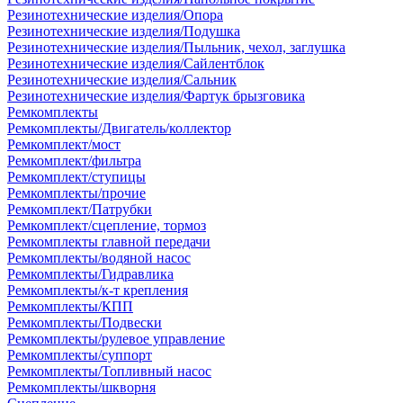
Резинотехнические изделия/Опора
Резинотехнические изделия/Подушка
Резинотехнические изделия/Пыльник, чехол, заглушка
Резинотехнические изделия/Сайлентблок
Резинотехнические изделия/Сальник
Резинотехнические изделия/Фартук брызговика
Ремкомплекты
Ремкомплекты/Двигатель/коллектор
Ремкомплект/мост
Ремкомплект/фильтра
Ремкомплект/ступицы
Ремкомплекты/прочие
Ремкомплект/Патрубки
Ремкомплект/сцепление, тормоз
Ремкомплекты главной передачи
Ремкомплекты/водяной насос
Ремкомплекты/Гидравлика
Ремкомплекты/к-т крепления
Ремкомплекты/КПП
Ремкомплекты/Подвески
Ремкомплекты/рулевое управление
Ремкомплекты/суппорт
Ремкомплекты/Топливный насос
Ремкомплекты/шкворня