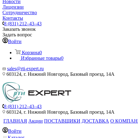
Новости
Лицензии
Сотрудничество
Контакты
8 (831) 212–43–43
Заказать звонок
Задать вопрос
Войти
Корзина
0
Избранные товары
0
sales@rti-expert.ru
603124, г. Нижний Новгород, Базовый проезд, 14А
8 (831) 212–43–43
603124, г. Нижний Новгород, Базовый проезд, 14А
ГЛАВНАЯ
Акции
ПОСТАВЩИКИ
ДОСТАВКА
О КОМПА
Войти
Каталог