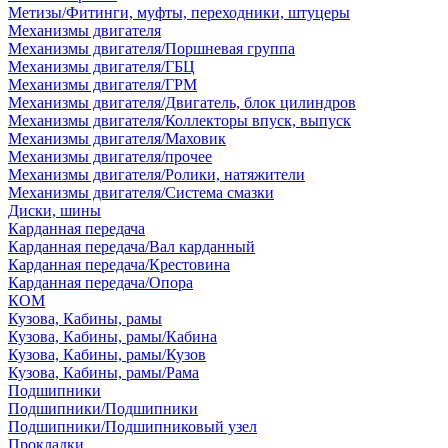
Метизы/Фитинги, муфты, переходники, штуцеры
Механизмы двигателя
Механизмы двигателя/Поршневая группа
Механизмы двигателя/ГБЦ
Механизмы двигателя/ГРМ
Механизмы двигателя/Двигатель, блок цилиндров
Механизмы двигателя/Коллекторы впуск, выпуск
Механизмы двигателя/Маховик
Механизмы двигателя/прочее
Механизмы двигателя/Ролики, натяжители
Механизмы двигателя/Система смазки
Диски, шины
Карданная передача
Карданная передача/Вал карданный
Карданная передача/Крестовина
Карданная передача/Опора
КОМ
Кузова, Кабины, рамы
Кузова, Кабины, рамы/Кабина
Кузова, Кабины, рамы/Кузов
Кузова, Кабины, рамы/Рама
Подшипники
Подшипники/Подшипники
Подшипники/Подшипниковый узел
Прокладки