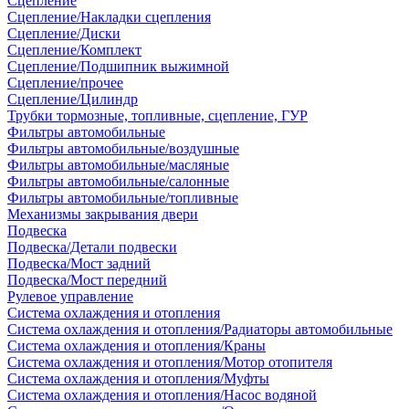
Сцепление
Сцепление/Накладки сцепления
Сцепление/Диски
Сцепление/Комплект
Сцепление/Подшипник выжимной
Сцепление/прочее
Сцепление/Цилиндр
Трубки тормозные, топливные, сцепление, ГУР
Фильтры автомобильные
Фильтры автомобильные/воздушные
Фильтры автомобильные/масляные
Фильтры автомобильные/салонные
Фильтры автомобильные/топливные
Механизмы закрывания двери
Подвеска
Подвеска/Детали подвески
Подвеска/Мост задний
Подвеска/Мост передний
Рулевое управление
Система охлаждения и отопления
Система охлаждения и отопления/Радиаторы автомобильные
Система охлаждения и отопления/Краны
Система охлаждения и отопления/Мотор отопителя
Система охлаждения и отопления/Муфты
Система охлаждения и отопления/Насос водяной