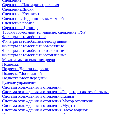
Сцепление
Сцепление/Накладки сцепления
Сцепление/Диски
Сцепление/Комплект
Сцепление/Подшипник выжимной
Сцепление/прочее
Сцепление/Цилиндр
Трубки тормозные, топливные, сцепление, ГУР
Фильтры автомобильные
Фильтры автомобильные/воздушные
Фильтры автомобильные/масляные
Фильтры автомобильные/салонные
Фильтры автомобильные/топливные
Механизмы закрывания двери
Подвеска
Подвеска/Детали подвески
Подвеска/Мост задний
Подвеска/Мост передний
Рулевое управление
Система охлаждения и отопления
Система охлаждения и отопления/Радиаторы автомобильные
Система охлаждения и отопления/Краны
Система охлаждения и отопления/Мотор отопителя
Система охлаждения и отопления/Муфты
Система охлаждения и отопления/Насос водяной