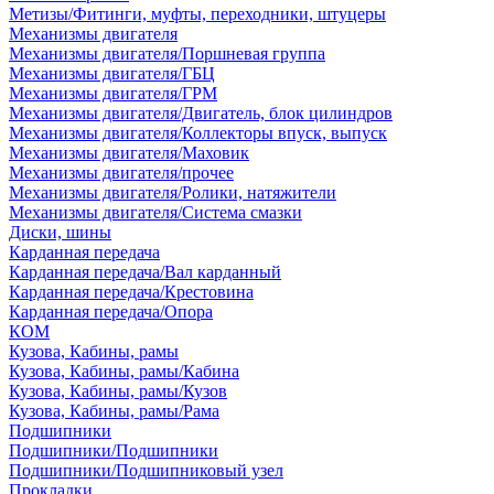
Метизы/Фитинги, муфты, переходники, штуцеры
Механизмы двигателя
Механизмы двигателя/Поршневая группа
Механизмы двигателя/ГБЦ
Механизмы двигателя/ГРМ
Механизмы двигателя/Двигатель, блок цилиндров
Механизмы двигателя/Коллекторы впуск, выпуск
Механизмы двигателя/Маховик
Механизмы двигателя/прочее
Механизмы двигателя/Ролики, натяжители
Механизмы двигателя/Система смазки
Диски, шины
Карданная передача
Карданная передача/Вал карданный
Карданная передача/Крестовина
Карданная передача/Опора
КОМ
Кузова, Кабины, рамы
Кузова, Кабины, рамы/Кабина
Кузова, Кабины, рамы/Кузов
Кузова, Кабины, рамы/Рама
Подшипники
Подшипники/Подшипники
Подшипники/Подшипниковый узел
Прокладки