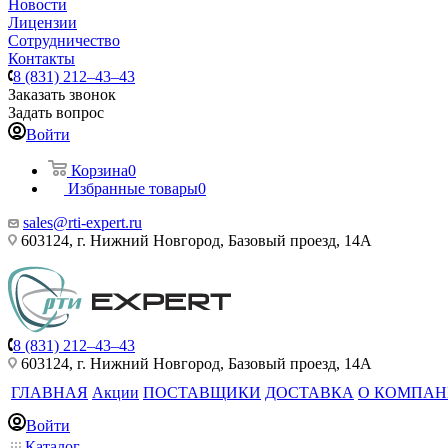
Новости
Лицензии
Сотрудничество
Контакты
8 (831) 212–43–43
Заказать звонок
Задать вопрос
Войти
Корзина
0
Избранные товары
0
sales@rti-expert.ru
603124, г. Нижний Новгород, Базовый проезд, 14А
8 (831) 212–43–43
603124, г. Нижний Новгород, Базовый проезд, 14А
ГЛАВНАЯ
Акции
ПОСТАВЩИКИ
ДОСТАВКА
О КОМПА
Войти
Каталог