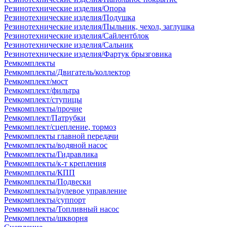
Резинотехнические изделия/Опора
Резинотехнические изделия/Подушка
Резинотехнические изделия/Пыльник, чехол, заглушка
Резинотехнические изделия/Сайлентблок
Резинотехнические изделия/Сальник
Резинотехнические изделия/Фартук брызговика
Ремкомплекты
Ремкомплекты/Двигатель/коллектор
Ремкомплект/мост
Ремкомплект/фильтра
Ремкомплект/ступицы
Ремкомплекты/прочие
Ремкомплект/Патрубки
Ремкомплект/сцепление, тормоз
Ремкомплекты главной передачи
Ремкомплекты/водяной насос
Ремкомплекты/Гидравлика
Ремкомплекты/к-т крепления
Ремкомплекты/КПП
Ремкомплекты/Подвески
Ремкомплекты/рулевое управление
Ремкомплекты/суппорт
Ремкомплекты/Топливный насос
Ремкомплекты/шкворня