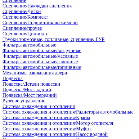
Сцепление
Сцепление/Накладки сцепления
Сцепление/Диски
Сцепление/Комплект
Сцепление/Подшипник выжимной
Сцепление/прочее
Сцепление/Цилиндр
Трубки тормозные, топливные, сцепление, ГУР
Фильтры автомобильные
Фильтры автомобильные/воздушные
Фильтры автомобильные/масляные
Фильтры автомобильные/салонные
Фильтры автомобильные/топливные
Механизмы закрывания двери
Подвеска
Подвеска/Детали подвески
Подвеска/Мост задний
Подвеска/Мост передний
Рулевое управление
Система охлаждения и отопления
Система охлаждения и отопления/Радиаторы автомобильные
Система охлаждения и отопления/Краны
Система охлаждения и отопления/Мотор отопителя
Система охлаждения и отопления/Муфты
Система охлаждения и отопления/Насос водяной