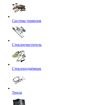
Система тормозов
Стеклоочиститель
Стеклоподъёмник
Тросы