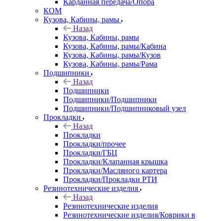
Карданная передача/Опора
КОМ
Кузова, Кабины, рамы
Назад
Кузова, Кабины, рамы
Кузова, Кабины, рамы/Кабина
Кузова, Кабины, рамы/Кузов
Кузова, Кабины, рамы/Рама
Подшипники
Назад
Подшипники
Подшипники/Подшипники
Подшипники/Подшипниковый узел
Прокладки
Назад
Прокладки
Прокладки/прочее
Прокладки/ГБЦ
Прокладки/Клапанная крышка
Прокладки/Масляного картера
Прокладки/Прокладки РТИ
Резинотехнические изделия
Назад
Резинотехнические изделия
Резинотехнические изделия/Коврики в