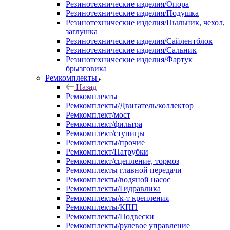
Резинотехнические изделия/Опора
Резинотехнические изделия/Подушка
Резинотехнические изделия/Пыльник, чехол,
заглушка
Резинотехнические изделия/Сайлентблок
Резинотехнические изделия/Сальник
Резинотехнические изделия/Фартук
брызговика
Ремкомплекты
Назад
Ремкомплекты
Ремкомплекты/Двигатель/коллектор
Ремкомплект/мост
Ремкомплект/фильтра
Ремкомплект/ступицы
Ремкомплекты/прочие
Ремкомплект/Патрубки
Ремкомплект/сцепление, тормоз
Ремкомплекты главной передачи
Ремкомплекты/водяной насос
Ремкомплекты/Гидравлика
Ремкомплекты/к-т крепления
Ремкомплекты/КПП
Ремкомплекты/Подвески
Ремкомплекты/рулевое управление