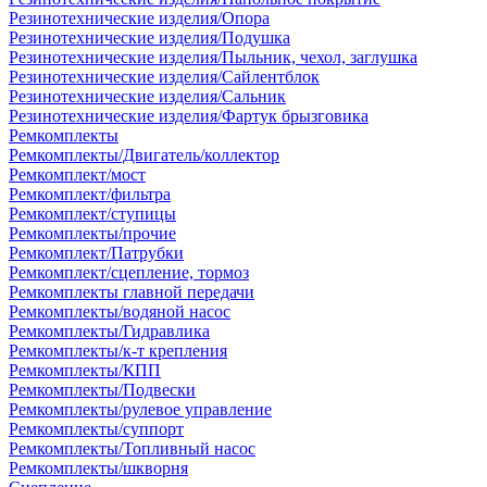
Резинотехнические изделия/Опора
Резинотехнические изделия/Подушка
Резинотехнические изделия/Пыльник, чехол, заглушка
Резинотехнические изделия/Сайлентблок
Резинотехнические изделия/Сальник
Резинотехнические изделия/Фартук брызговика
Ремкомплекты
Ремкомплекты/Двигатель/коллектор
Ремкомплект/мост
Ремкомплект/фильтра
Ремкомплект/ступицы
Ремкомплекты/прочие
Ремкомплект/Патрубки
Ремкомплект/сцепление, тормоз
Ремкомплекты главной передачи
Ремкомплекты/водяной насос
Ремкомплекты/Гидравлика
Ремкомплекты/к-т крепления
Ремкомплекты/КПП
Ремкомплекты/Подвески
Ремкомплекты/рулевое управление
Ремкомплекты/суппорт
Ремкомплекты/Топливный насос
Ремкомплекты/шкворня