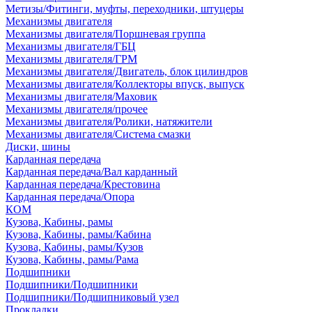
Метизы/Фитинги, муфты, переходники, штуцеры
Механизмы двигателя
Механизмы двигателя/Поршневая группа
Механизмы двигателя/ГБЦ
Механизмы двигателя/ГРМ
Механизмы двигателя/Двигатель, блок цилиндров
Механизмы двигателя/Коллекторы впуск, выпуск
Механизмы двигателя/Маховик
Механизмы двигателя/прочее
Механизмы двигателя/Ролики, натяжители
Механизмы двигателя/Система смазки
Диски, шины
Карданная передача
Карданная передача/Вал карданный
Карданная передача/Крестовина
Карданная передача/Опора
КОМ
Кузова, Кабины, рамы
Кузова, Кабины, рамы/Кабина
Кузова, Кабины, рамы/Кузов
Кузова, Кабины, рамы/Рама
Подшипники
Подшипники/Подшипники
Подшипники/Подшипниковый узел
Прокладки