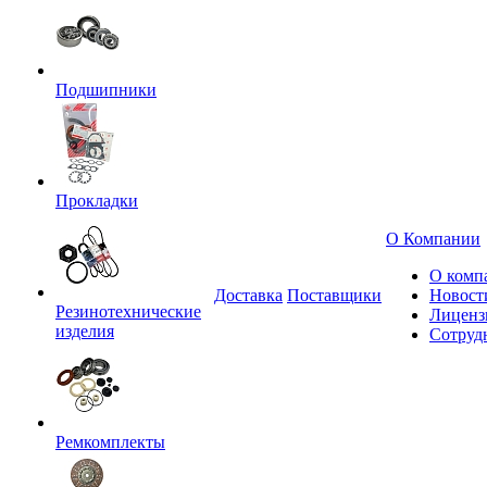
Подшипники
Прокладки
О Компании
О комп
Доставка
Поставщики
Новост
Резинотехнические
Лиценз
изделия
Сотруд
Ремкомплекты