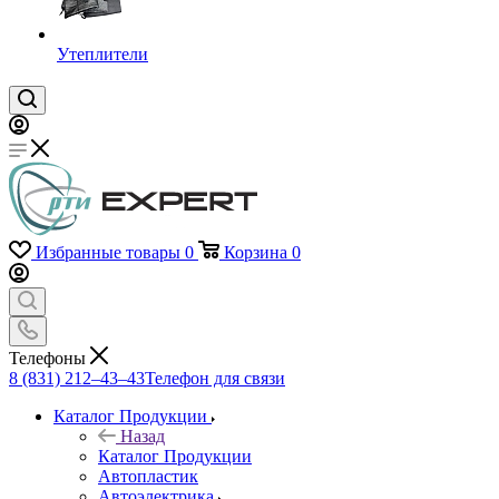
Утеплители
Избранные товары
0
Корзина
0
Телефоны
8 (831) 212–43–43
Телефон для связи
Каталог Продукции
Назад
Каталог Продукции
Автопластик
Автоэлектрика