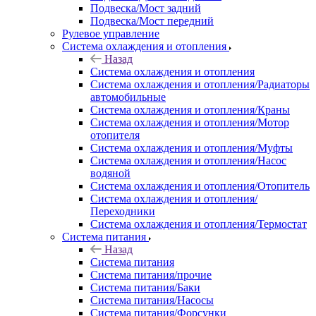
Подвеска/Мост задний
Подвеска/Мост передний
Рулевое управление
Система охлаждения и отопления
Назад
Система охлаждения и отопления
Система охлаждения и отопления/Радиаторы
автомобильные
Система охлаждения и отопления/Краны
Система охлаждения и отопления/Мотор
отопителя
Система охлаждения и отопления/Муфты
Система охлаждения и отопления/Насос
водяной
Система охлаждения и отопления/Отопитель
Система охлаждения и отопления/
Переходники
Система охлаждения и отопления/Термостат
Система питания
Назад
Система питания
Система питания/прочие
Система питания/Баки
Система питания/Насосы
Система питания/Форсунки