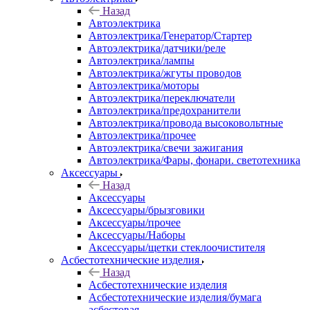
Назад
Автоэлектрика
Автоэлектрика/Генератор/Стартер
Автоэлектрика/датчики/реле
Автоэлектрика/лампы
Автоэлектрика/жгуты проводов
Автоэлектрика/моторы
Автоэлектрика/переключатели
Автоэлектрика/предохранители
Автоэлектрика/провода высоковольтные
Автоэлектрика/прочее
Автоэлектрика/свечи зажигания
Автоэлектрика/Фары, фонари. светотехника
Аксессуары
Назад
Аксессуары
Аксессуары/брызговики
Аксессуары/прочее
Аксессуары/Наборы
Аксессуары/щетки стеклоочистителя
Асбестотехнические изделия
Назад
Асбестотехнические изделия
Асбестотехнические изделия/бумага
асбестовая