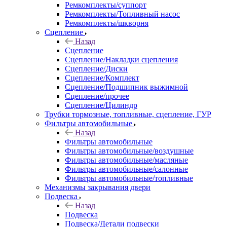
Ремкомплекты/суппорт
Ремкомплекты/Топливный насос
Ремкомплекты/шкворня
Сцепление
Назад
Сцепление
Сцепление/Накладки сцепления
Сцепление/Диски
Сцепление/Комплект
Сцепление/Подшипник выжимной
Сцепление/прочее
Сцепление/Цилиндр
Трубки тормозные, топливные, сцепление, ГУР
Фильтры автомобильные
Назад
Фильтры автомобильные
Фильтры автомобильные/воздушные
Фильтры автомобильные/масляные
Фильтры автомобильные/салонные
Фильтры автомобильные/топливные
Механизмы закрывания двери
Подвеска
Назад
Подвеска
Подвеска/Детали подвески