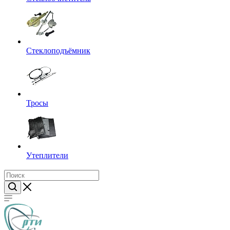
Стеклоподъёмник
Тросы
Утеплители