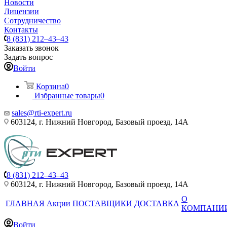
Новости
Лицензии
Сотрудничество
Контакты
8 (831) 212–43–43
Заказать звонок
Задать вопрос
Войти
Корзина
0
Избранные товары
0
sales@rti-expert.ru
603124, г. Нижний Новгород, Базовый проезд, 14А
8 (831) 212–43–43
603124, г. Нижний Новгород, Базовый проезд, 14А
О
ГЛАВНАЯ
Акции
ПОСТАВЩИКИ
ДОСТАВКА
КОМПАНИ
Войти