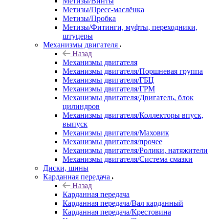
Метизы/Винты
Метизы/Пресс-маслёнка
Метизы/Пробка
Метизы/Фитинги, муфты, переходники,
штуцеры
Механизмы двигателя
Назад
Механизмы двигателя
Механизмы двигателя/Поршневая группа
Механизмы двигателя/ГБЦ
Механизмы двигателя/ГРМ
Механизмы двигателя/Двигатель, блок
цилиндров
Механизмы двигателя/Коллекторы впуск,
выпуск
Механизмы двигателя/Маховик
Механизмы двигателя/прочее
Механизмы двигателя/Ролики, натяжители
Механизмы двигателя/Система смазки
Диски, шины
Карданная передача
Назад
Карданная передача
Карданная передача/Вал карданный
Карданная передача/Крестовина