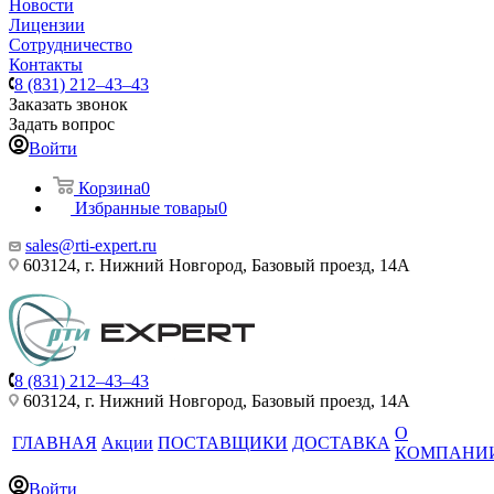
Новости
Лицензии
Сотрудничество
Контакты
8 (831) 212–43–43
Заказать звонок
Задать вопрос
Войти
Корзина
0
Избранные товары
0
sales@rti-expert.ru
603124, г. Нижний Новгород, Базовый проезд, 14А
8 (831) 212–43–43
603124, г. Нижний Новгород, Базовый проезд, 14А
О
ГЛАВНАЯ
Акции
ПОСТАВЩИКИ
ДОСТАВКА
КОМПАНИ
Войти