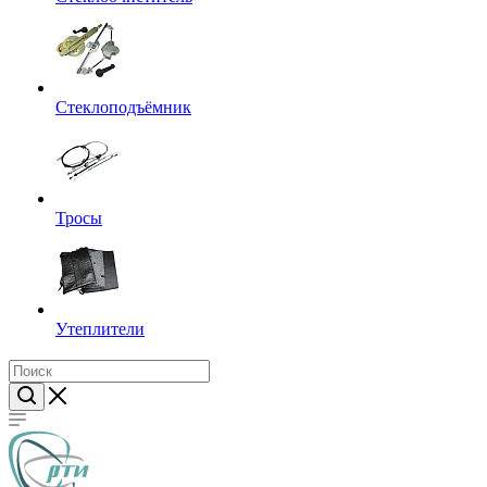
Стеклоподъёмник
Тросы
Утеплители