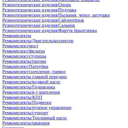
Резинотехнические изделия/Опора
Резинотехнические изделия/Подушка
Резинотехнические изделия/Пыльник, чехол, заглушка
Резинотехнические изделия/Сайлентблок
Резинотехнические изделия/Сальник
Резинотехнические изделия/Фартук брызговика
Ремкомплекты
Ремкомплекты/Двигатель/коллектор
Ремкомплект/мост
Ремкомплект/фильтра
Ремкомплект/ступицы
Ремкомплекты/прочие
Ремкомплект/Патрубки
Ремкомплект/сцепление, тормоз
Ремкомплекты главной передачи
Ремкомплекты/водяной насос
Ремкомплекты/Гидравлика
Ремкомплекты/к-т крепления
Ремкомплекты/КПП
Ремкомплекты/Подвески
Ремкомплекты/рулевое управление
Ремкомплекты/суппорт
Ремкомплекты/Топливный насос
Ремкомплекты/шкворня