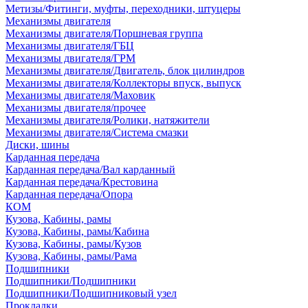
Метизы/Фитинги, муфты, переходники, штуцеры
Механизмы двигателя
Механизмы двигателя/Поршневая группа
Механизмы двигателя/ГБЦ
Механизмы двигателя/ГРМ
Механизмы двигателя/Двигатель, блок цилиндров
Механизмы двигателя/Коллекторы впуск, выпуск
Механизмы двигателя/Маховик
Механизмы двигателя/прочее
Механизмы двигателя/Ролики, натяжители
Механизмы двигателя/Система смазки
Диски, шины
Карданная передача
Карданная передача/Вал карданный
Карданная передача/Крестовина
Карданная передача/Опора
КОМ
Кузова, Кабины, рамы
Кузова, Кабины, рамы/Кабина
Кузова, Кабины, рамы/Кузов
Кузова, Кабины, рамы/Рама
Подшипники
Подшипники/Подшипники
Подшипники/Подшипниковый узел
Прокладки