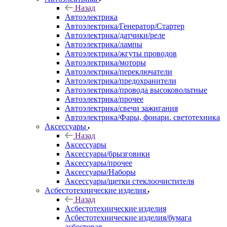
Назад
Автоэлектрика
Автоэлектрика/Генератор/Стартер
Автоэлектрика/датчики/реле
Автоэлектрика/лампы
Автоэлектрика/жгуты проводов
Автоэлектрика/моторы
Автоэлектрика/переключатели
Автоэлектрика/предохранители
Автоэлектрика/провода высоковольтные
Автоэлектрика/прочее
Автоэлектрика/свечи зажигания
Автоэлектрика/Фары, фонари. светотехника
Аксессуары
Назад
Аксессуары
Аксессуары/брызговики
Аксессуары/прочее
Аксессуары/Наборы
Аксессуары/щетки стеклоочистителя
Асбестотехнические изделия
Назад
Асбестотехнические изделия
Асбестотехнические изделия/бумага
асбестовая