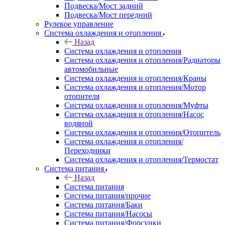
Подвеска/Мост задний
Подвеска/Мост передний
Рулевое управление
Система охлаждения и отопления
Назад
Система охлаждения и отопления
Система охлаждения и отопления/Радиаторы
автомобильные
Система охлаждения и отопления/Краны
Система охлаждения и отопления/Мотор
отопителя
Система охлаждения и отопления/Муфты
Система охлаждения и отопления/Насос
водяной
Система охлаждения и отопления/Отопитель
Система охлаждения и отопления/
Переходники
Система охлаждения и отопления/Термостат
Система питания
Назад
Система питания
Система питания/прочие
Система питания/Баки
Система питания/Насосы
Система питания/Форсунки