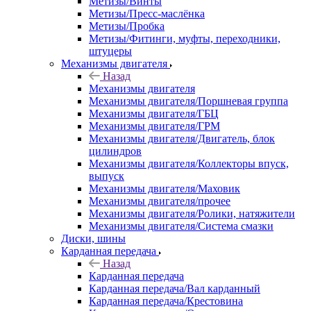
Метизы/Винты
Метизы/Пресс-маслёнка
Метизы/Пробка
Метизы/Фитинги, муфты, переходники,
штуцеры
Механизмы двигателя
Назад
Механизмы двигателя
Механизмы двигателя/Поршневая группа
Механизмы двигателя/ГБЦ
Механизмы двигателя/ГРМ
Механизмы двигателя/Двигатель, блок
цилиндров
Механизмы двигателя/Коллекторы впуск,
выпуск
Механизмы двигателя/Маховик
Механизмы двигателя/прочее
Механизмы двигателя/Ролики, натяжители
Механизмы двигателя/Система смазки
Диски, шины
Карданная передача
Назад
Карданная передача
Карданная передача/Вал карданный
Карданная передача/Крестовина