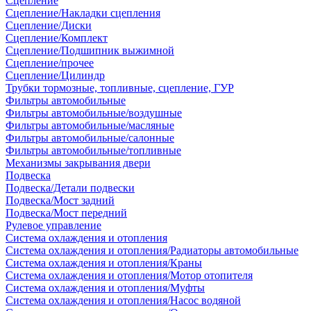
Сцепление
Сцепление/Накладки сцепления
Сцепление/Диски
Сцепление/Комплект
Сцепление/Подшипник выжимной
Сцепление/прочее
Сцепление/Цилиндр
Трубки тормозные, топливные, сцепление, ГУР
Фильтры автомобильные
Фильтры автомобильные/воздушные
Фильтры автомобильные/масляные
Фильтры автомобильные/салонные
Фильтры автомобильные/топливные
Механизмы закрывания двери
Подвеска
Подвеска/Детали подвески
Подвеска/Мост задний
Подвеска/Мост передний
Рулевое управление
Система охлаждения и отопления
Система охлаждения и отопления/Радиаторы автомобильные
Система охлаждения и отопления/Краны
Система охлаждения и отопления/Мотор отопителя
Система охлаждения и отопления/Муфты
Система охлаждения и отопления/Насос водяной