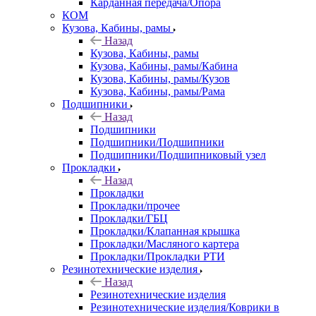
Карданная передача/Опора
КОМ
Кузова, Кабины, рамы
Назад
Кузова, Кабины, рамы
Кузова, Кабины, рамы/Кабина
Кузова, Кабины, рамы/Кузов
Кузова, Кабины, рамы/Рама
Подшипники
Назад
Подшипники
Подшипники/Подшипники
Подшипники/Подшипниковый узел
Прокладки
Назад
Прокладки
Прокладки/прочее
Прокладки/ГБЦ
Прокладки/Клапанная крышка
Прокладки/Масляного картера
Прокладки/Прокладки РТИ
Резинотехнические изделия
Назад
Резинотехнические изделия
Резинотехнические изделия/Коврики в