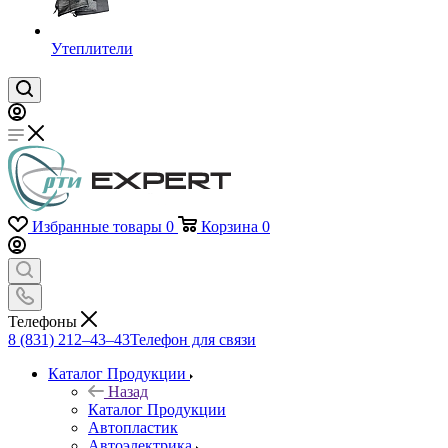
Утеплители
Избранные товары
0
Корзина
0
Телефоны
8 (831) 212–43–43
Телефон для связи
Каталог Продукции
Назад
Каталог Продукции
Автопластик
Автоэлектрика