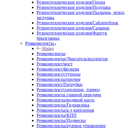
Резинотехнические изделия/Опора
Резинотехнические изделия/Подушка
Резинотехнические изделия/Пыльник, чехол,
заглушка
Резинотехнические изделия/Сайлентблок
Резинотехнические изделия/Сальник
Резинотехнические изделия/Фартук
брызговика
Ремкомплекты
Назад
Ремкомплекты
Ремкомплекты/Двигатель/коллектор
Ремкомплект/мост
Ремкомплект/фильтра
Ремкомплект/ступицы
Ремкомплекты/прочие
Ремкомплект/Патрубки
Ремкомплект/сцепление, тормоз
Ремкомплекты главной передачи
Ремкомплекты/водяной насос
Ремкомплекты/Гидравлика
Ремкомплекты/к-т крепления
Ремкомплекты/КПП
Ремкомплекты/Подвески
Ремкомплекты/рулевое управление