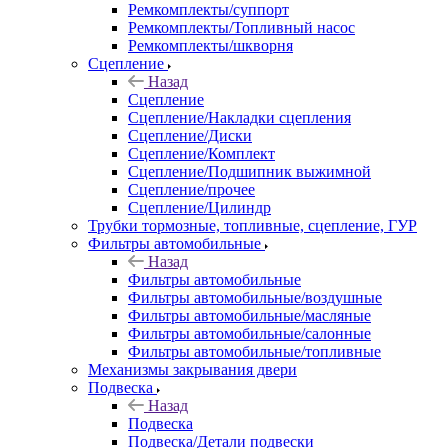
Ремкомплекты/суппорт
Ремкомплекты/Топливный насос
Ремкомплекты/шкворня
Сцепление
Назад
Сцепление
Сцепление/Накладки сцепления
Сцепление/Диски
Сцепление/Комплект
Сцепление/Подшипник выжимной
Сцепление/прочее
Сцепление/Цилиндр
Трубки тормозные, топливные, сцепление, ГУР
Фильтры автомобильные
Назад
Фильтры автомобильные
Фильтры автомобильные/воздушные
Фильтры автомобильные/масляные
Фильтры автомобильные/салонные
Фильтры автомобильные/топливные
Механизмы закрывания двери
Подвеска
Назад
Подвеска
Подвеска/Детали подвески