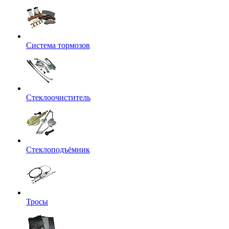
Система тормозов
Стеклоочиститель
Стеклоподъёмник
Тросы