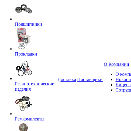
Подшипники
Прокладки
О Компании
О комп
Доставка
Поставщики
Новост
Резинотехнические
Лиценз
изделия
Сотруд
Ремкомплекты