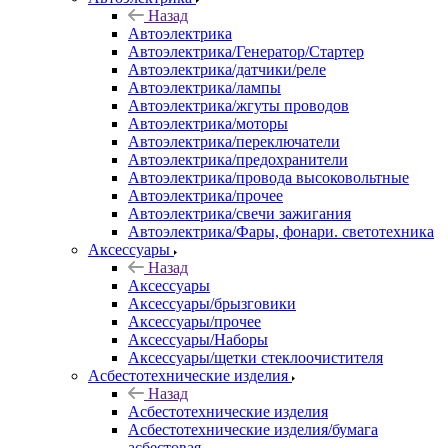
Назад
Автоэлектрика
Автоэлектрика/Генератор/Стартер
Автоэлектрика/датчики/реле
Автоэлектрика/лампы
Автоэлектрика/жгуты проводов
Автоэлектрика/моторы
Автоэлектрика/переключатели
Автоэлектрика/предохранители
Автоэлектрика/провода высоковольтные
Автоэлектрика/прочее
Автоэлектрика/свечи зажигания
Автоэлектрика/Фары, фонари. светотехника
Аксессуары
Назад
Аксессуары
Аксессуары/брызговики
Аксессуары/прочее
Аксессуары/Наборы
Аксессуары/щетки стеклоочистителя
Асбестотехнические изделия
Назад
Асбестотехнические изделия
Асбестотехнические изделия/бумага
асбестовая