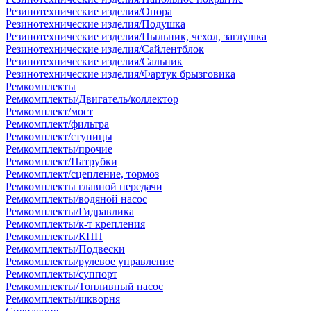
Резинотехнические изделия/Опора
Резинотехнические изделия/Подушка
Резинотехнические изделия/Пыльник, чехол, заглушка
Резинотехнические изделия/Сайлентблок
Резинотехнические изделия/Сальник
Резинотехнические изделия/Фартук брызговика
Ремкомплекты
Ремкомплекты/Двигатель/коллектор
Ремкомплект/мост
Ремкомплект/фильтра
Ремкомплект/ступицы
Ремкомплекты/прочие
Ремкомплект/Патрубки
Ремкомплект/сцепление, тормоз
Ремкомплекты главной передачи
Ремкомплекты/водяной насос
Ремкомплекты/Гидравлика
Ремкомплекты/к-т крепления
Ремкомплекты/КПП
Ремкомплекты/Подвески
Ремкомплекты/рулевое управление
Ремкомплекты/суппорт
Ремкомплекты/Топливный насос
Ремкомплекты/шкворня