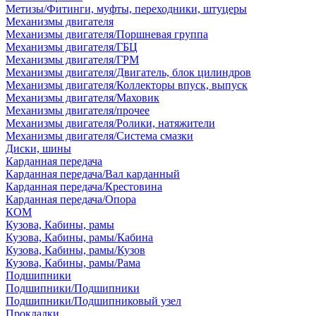
Метизы/Фитинги, муфты, переходники, штуцеры
Механизмы двигателя
Механизмы двигателя/Поршневая группа
Механизмы двигателя/ГБЦ
Механизмы двигателя/ГРМ
Механизмы двигателя/Двигатель, блок цилиндров
Механизмы двигателя/Коллекторы впуск, выпуск
Механизмы двигателя/Маховик
Механизмы двигателя/прочее
Механизмы двигателя/Ролики, натяжители
Механизмы двигателя/Система смазки
Диски, шины
Карданная передача
Карданная передача/Вал карданный
Карданная передача/Крестовина
Карданная передача/Опора
КОМ
Кузова, Кабины, рамы
Кузова, Кабины, рамы/Кабина
Кузова, Кабины, рамы/Кузов
Кузова, Кабины, рамы/Рама
Подшипники
Подшипники/Подшипники
Подшипники/Подшипниковый узел
Прокладки