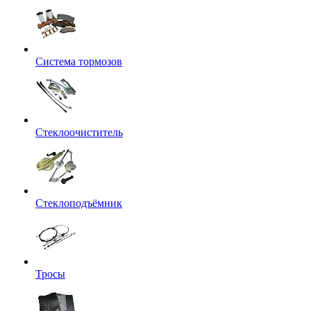
Система тормозов
Стеклоочиститель
Стеклоподъёмник
Тросы