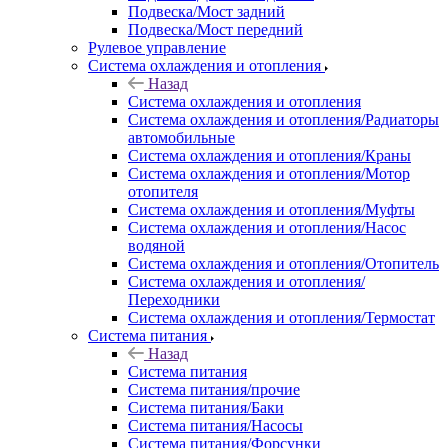
Подвеска/Мост задний
Подвеска/Мост передний
Рулевое управление
Система охлаждения и отопления
Назад
Система охлаждения и отопления
Система охлаждения и отопления/Радиаторы
автомобильные
Система охлаждения и отопления/Краны
Система охлаждения и отопления/Мотор
отопителя
Система охлаждения и отопления/Муфты
Система охлаждения и отопления/Насос
водяной
Система охлаждения и отопления/Отопитель
Система охлаждения и отопления/
Переходники
Система охлаждения и отопления/Термостат
Система питания
Назад
Система питания
Система питания/прочие
Система питания/Баки
Система питания/Насосы
Система питания/Форсунки