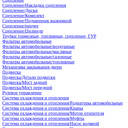
Сцепление
Сцепление/Накладки сцепления
Сцепление/Диски
Сцепление/Комплект
Сцепление/Подшипник выжимной
Сцепление/прочее
Сцепление/Цилиндр
Трубки тормозные, топливные, сцепление, ГУР
Фильтры автомобильные
Фильтры автомобильные/воздушные
Фильтры автомобильные/масляные
Фильтры автомобильные/салонные
Фильтры автомобильные/топливные
Механизмы закрывания двери
Подвеска
Подвеска/Детали подвески
Подвеска/Мост задний
Подвеска/Мост передний
Рулевое управление
Система охлаждения и отопления
Система охлаждения и отопления/Радиаторы автомобильные
Система охлаждения и отопления/Краны
Система охлаждения и отопления/Мотор отопителя
Система охлаждения и отопления/Муфты
Система охлаждения и отопления/Насос водяной