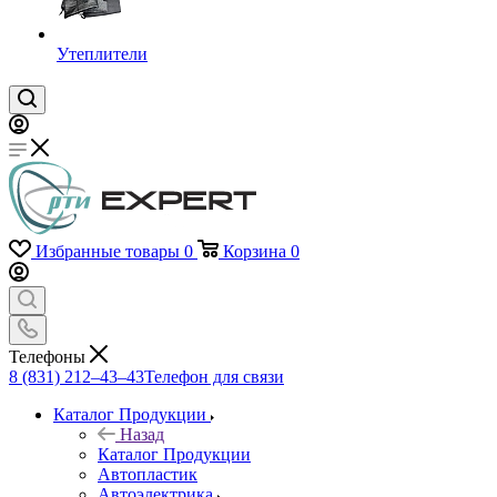
Утеплители
Избранные товары
0
Корзина
0
Телефоны
8 (831) 212–43–43
Телефон для связи
Каталог Продукции
Назад
Каталог Продукции
Автопластик
Автоэлектрика