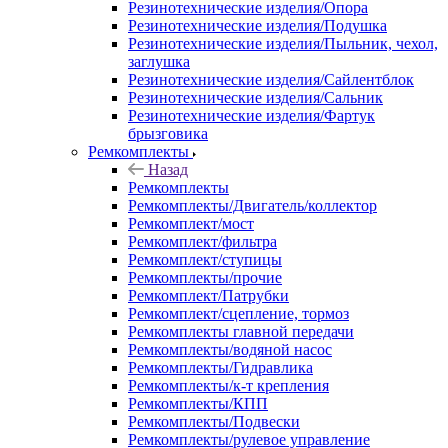
Резинотехнические изделия/Опора
Резинотехнические изделия/Подушка
Резинотехнические изделия/Пыльник, чехол,
заглушка
Резинотехнические изделия/Сайлентблок
Резинотехнические изделия/Сальник
Резинотехнические изделия/Фартук
брызговика
Ремкомплекты
Назад
Ремкомплекты
Ремкомплекты/Двигатель/коллектор
Ремкомплект/мост
Ремкомплект/фильтра
Ремкомплект/ступицы
Ремкомплекты/прочие
Ремкомплект/Патрубки
Ремкомплект/сцепление, тормоз
Ремкомплекты главной передачи
Ремкомплекты/водяной насос
Ремкомплекты/Гидравлика
Ремкомплекты/к-т крепления
Ремкомплекты/КПП
Ремкомплекты/Подвески
Ремкомплекты/рулевое управление