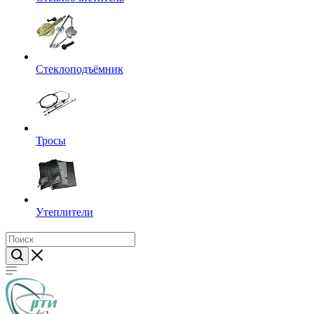
Стеклоподъёмник
Тросы
Утеплители