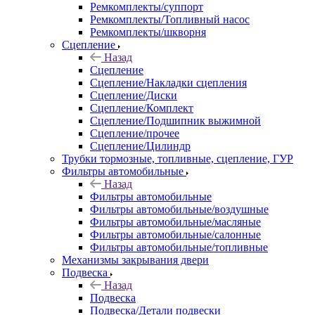
Ремкомплекты/суппорт
Ремкомплекты/Топливный насос
Ремкомплекты/шкворня
Сцепление
Назад
Сцепление
Сцепление/Накладки сцепления
Сцепление/Диски
Сцепление/Комплект
Сцепление/Подшипник выжимной
Сцепление/прочее
Сцепление/Цилиндр
Трубки тормозные, топливные, сцепление, ГУР
Фильтры автомобильные
Назад
Фильтры автомобильные
Фильтры автомобильные/воздушные
Фильтры автомобильные/масляные
Фильтры автомобильные/салонные
Фильтры автомобильные/топливные
Механизмы закрывания двери
Подвеска
Назад
Подвеска
Подвеска/Детали подвески