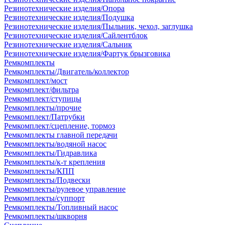
Резинотехнические изделия/Опора
Резинотехнические изделия/Подушка
Резинотехнические изделия/Пыльник, чехол, заглушка
Резинотехнические изделия/Сайлентблок
Резинотехнические изделия/Сальник
Резинотехнические изделия/Фартук брызговика
Ремкомплекты
Ремкомплекты/Двигатель/коллектор
Ремкомплект/мост
Ремкомплект/фильтра
Ремкомплект/ступицы
Ремкомплекты/прочие
Ремкомплект/Патрубки
Ремкомплект/сцепление, тормоз
Ремкомплекты главной передачи
Ремкомплекты/водяной насос
Ремкомплекты/Гидравлика
Ремкомплекты/к-т крепления
Ремкомплекты/КПП
Ремкомплекты/Подвески
Ремкомплекты/рулевое управление
Ремкомплекты/суппорт
Ремкомплекты/Топливный насос
Ремкомплекты/шкворня