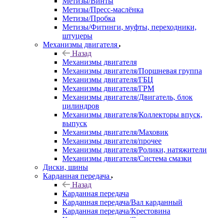
Метизы/Винты
Метизы/Пресс-маслёнка
Метизы/Пробка
Метизы/Фитинги, муфты, переходники,
штуцеры
Механизмы двигателя
Назад
Механизмы двигателя
Механизмы двигателя/Поршневая группа
Механизмы двигателя/ГБЦ
Механизмы двигателя/ГРМ
Механизмы двигателя/Двигатель, блок
цилиндров
Механизмы двигателя/Коллекторы впуск,
выпуск
Механизмы двигателя/Маховик
Механизмы двигателя/прочее
Механизмы двигателя/Ролики, натяжители
Механизмы двигателя/Система смазки
Диски, шины
Карданная передача
Назад
Карданная передача
Карданная передача/Вал карданный
Карданная передача/Крестовина