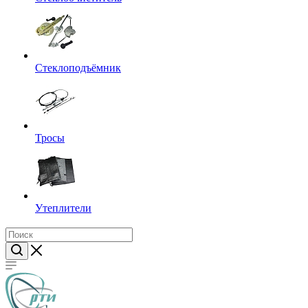
Стеклоподъёмник
Тросы
Утеплители