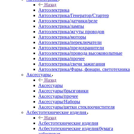
Назад
Автоэлектрика
Автоэлектрика/Генератор/Стартер
Автоэлектрика/датчики/реле
Автоэлектрика/лампы
Автоэлектрика/жгуты проводов
Автоэлектрика/моторы
Автоэлектрика/переключатели
Автоэлектрика/предохранители
Автоэлектрика/провода высоковольтные
Автоэлектрика/прочее
Автоэлектрика/свечи зажигания
Автоэлектрика/Фары, фонари. светотехника
Аксессуары
Назад
Аксессуары
Аксессуары/брызговики
Аксессуары/прочее
Аксессуары/Наборы
Аксессуары/щетки стеклоочистителя
Асбестотехнические изделия
Назад
Асбестотехнические изделия
Асбестотехнические изделия/бумага
асбестовая