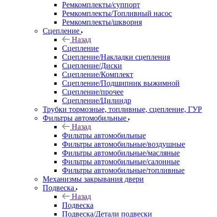
Ремкомплекты/суппорт
Ремкомплекты/Топливный насос
Ремкомплекты/шкворня
Сцепление
Назад
Сцепление
Сцепление/Накладки сцепления
Сцепление/Диски
Сцепление/Комплект
Сцепление/Подшипник выжимной
Сцепление/прочее
Сцепление/Цилиндр
Трубки тормозные, топливные, сцепление, ГУР
Фильтры автомобильные
Назад
Фильтры автомобильные
Фильтры автомобильные/воздушные
Фильтры автомобильные/масляные
Фильтры автомобильные/салонные
Фильтры автомобильные/топливные
Механизмы закрывания двери
Подвеска
Назад
Подвеска
Подвеска/Детали подвески