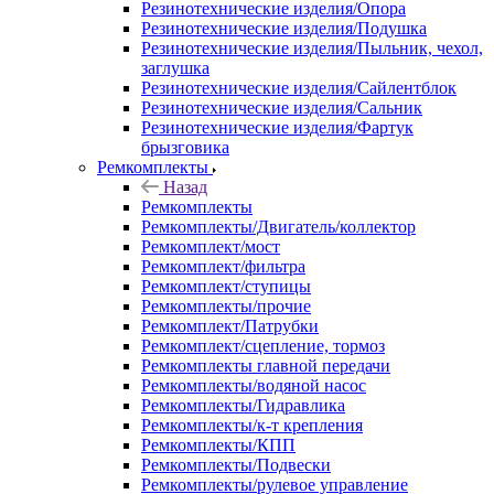
Резинотехнические изделия/Опора
Резинотехнические изделия/Подушка
Резинотехнические изделия/Пыльник, чехол,
заглушка
Резинотехнические изделия/Сайлентблок
Резинотехнические изделия/Сальник
Резинотехнические изделия/Фартук
брызговика
Ремкомплекты
Назад
Ремкомплекты
Ремкомплекты/Двигатель/коллектор
Ремкомплект/мост
Ремкомплект/фильтра
Ремкомплект/ступицы
Ремкомплекты/прочие
Ремкомплект/Патрубки
Ремкомплект/сцепление, тормоз
Ремкомплекты главной передачи
Ремкомплекты/водяной насос
Ремкомплекты/Гидравлика
Ремкомплекты/к-т крепления
Ремкомплекты/КПП
Ремкомплекты/Подвески
Ремкомплекты/рулевое управление