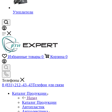
Утеплители
Избранные товары
0
Корзина
0
Телефоны
8 (831) 212–43–43
Телефон для связи
Каталог Продукции
Назад
Каталог Продукции
Автопластик
Автоэлектрика