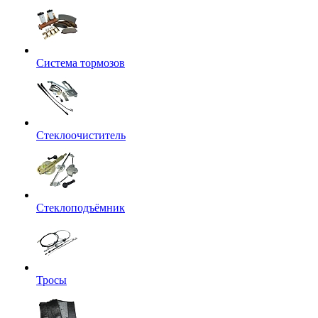
Система тормозов
Стеклоочиститель
Стеклоподъёмник
Тросы