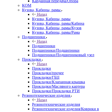
Карданная передача/Опора
КОМ
Кузова, Кабины, рамы
Назад
Кузова, Кабины, рамы
Кузова, Кабины, рамы/Кабина
Кузова, Кабины, рамы/Кузов
Кузова, Кабины, рамы/Рама
Подшипники
Назад
Подшипники
Подшипники/Подшипники
Подшипники/Подшипниковый узел
Прокладки
Назад
Прокладки
Прокладки/прочее
Прокладки/ГБЦ
Прокладки/Клапанная крышка
Прокладки/Масляного картера
Прокладки/Прокладки РТИ
Резинотехнические изделия
Назад
Резинотехнические изделия
Резинотехнические изделия/Коврики в