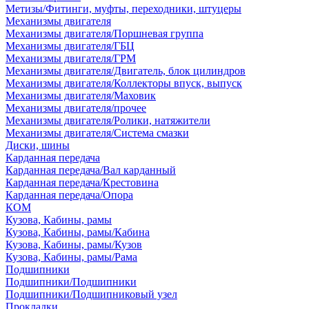
Метизы/Фитинги, муфты, переходники, штуцеры
Механизмы двигателя
Механизмы двигателя/Поршневая группа
Механизмы двигателя/ГБЦ
Механизмы двигателя/ГРМ
Механизмы двигателя/Двигатель, блок цилиндров
Механизмы двигателя/Коллекторы впуск, выпуск
Механизмы двигателя/Маховик
Механизмы двигателя/прочее
Механизмы двигателя/Ролики, натяжители
Механизмы двигателя/Система смазки
Диски, шины
Карданная передача
Карданная передача/Вал карданный
Карданная передача/Крестовина
Карданная передача/Опора
КОМ
Кузова, Кабины, рамы
Кузова, Кабины, рамы/Кабина
Кузова, Кабины, рамы/Кузов
Кузова, Кабины, рамы/Рама
Подшипники
Подшипники/Подшипники
Подшипники/Подшипниковый узел
Прокладки