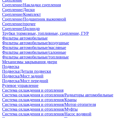
Сцепление
Сцепление/Накладки сцепления
Сцепление/Диски
Сцепление/Комплект
Сцепление/Подшипник выжимной
Сцепление/прочее
Сцепление/Цилиндр
Трубки тормозные, топливные, сцепление, ГУР
Фильтры автомобильные
Фильтры автомобильные/воздушные
Фильтры автомобильные/масляные
Фильтры автомобильные/салонные
Фильтры автомобильные/топливные
Механизмы закрывания двери
Подвеска
Подвеска/Детали подвески
Подвеска/Мост задний
Подвеска/Мост передний
Рулевое управление
Система охлаждения и отопления
Система охлаждения и отопления/Радиаторы автомобильные
Система охлаждения и отопления/Краны
Система охлаждения и отопления/Мотор отопителя
Система охлаждения и отопления/Муфты
Система охлаждения и отопления/Насос водяной