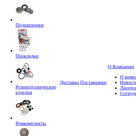
Подшипники
Прокладки
О Компании
О комп
Доставка
Поставщики
Новост
Резинотехнические
Лиценз
изделия
Сотруд
Ремкомплекты