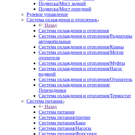
Подвеска/Мост задний
Подвеска/Мост передний
Рулевое управление
Система охлаждения и отопления
Назад
Система охлаждения и отопления
Система охлаждения и отопления/Радиаторы
автомобильные
Система охлаждения и отопления/Краны
Система охлаждения и отопления/Мотор
отопителя
Система охлаждения и отопления/Муфты
Система охлаждения и отопления/Насос
водяной
Система охлаждения и отопления/Отопитель
Система охлаждения и отопления/
Переходники
Система охлаждения и отопления/Термостат
Система питания
Назад
Система питания
Система питания/прочие
Система питания/Баки
Система питания/Насосы
Система питания/Форсунки