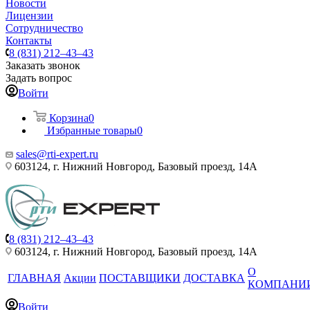
Новости
Лицензии
Сотрудничество
Контакты
8 (831) 212–43–43
Заказать звонок
Задать вопрос
Войти
Корзина
0
Избранные товары
0
sales@rti-expert.ru
603124, г. Нижний Новгород, Базовый проезд, 14А
8 (831) 212–43–43
603124, г. Нижний Новгород, Базовый проезд, 14А
О
ГЛАВНАЯ
Акции
ПОСТАВЩИКИ
ДОСТАВКА
КОМПАНИ
Войти