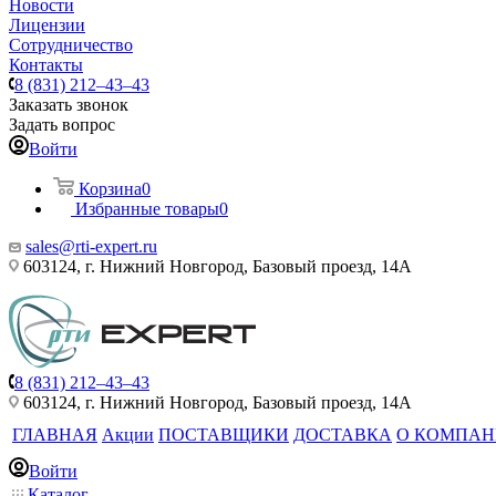
Новости
Лицензии
Сотрудничество
Контакты
8 (831) 212–43–43
Заказать звонок
Задать вопрос
Войти
Корзина
0
Избранные товары
0
sales@rti-expert.ru
603124, г. Нижний Новгород, Базовый проезд, 14А
8 (831) 212–43–43
603124, г. Нижний Новгород, Базовый проезд, 14А
ГЛАВНАЯ
Акции
ПОСТАВЩИКИ
ДОСТАВКА
О КОМПА
Войти
Каталог