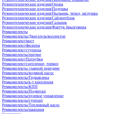
Резинотехнические изделия/Опора
Резинотехнические изделия/Подушка
Резинотехнические изделия/Пыльник, чехол, заглушка
Резинотехнические изделия/Сайлентблок
Резинотехнические изделия/Сальник
Резинотехнические изделия/Фартук брызговика
Ремкомплекты
Ремкомплекты/Двигатель/коллектор
Ремкомплект/мост
Ремкомплект/фильтра
Ремкомплект/ступицы
Ремкомплекты/прочие
Ремкомплект/Патрубки
Ремкомплект/сцепление, тормоз
Ремкомплекты главной передачи
Ремкомплекты/водяной насос
Ремкомплекты/Гидравлика
Ремкомплекты/к-т крепления
Ремкомплекты/КПП
Ремкомплекты/Подвески
Ремкомплекты/рулевое управление
Ремкомплекты/суппорт
Ремкомплекты/Топливный насос
Ремкомплекты/шкворня