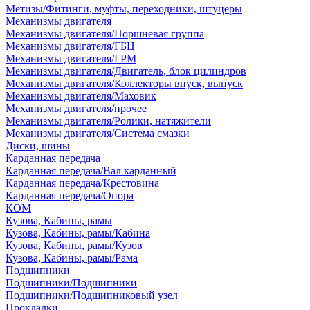
Метизы/Фитинги, муфты, переходники, штуцеры
Механизмы двигателя
Механизмы двигателя/Поршневая группа
Механизмы двигателя/ГБЦ
Механизмы двигателя/ГРМ
Механизмы двигателя/Двигатель, блок цилиндров
Механизмы двигателя/Коллекторы впуск, выпуск
Механизмы двигателя/Маховик
Механизмы двигателя/прочее
Механизмы двигателя/Ролики, натяжители
Механизмы двигателя/Система смазки
Диски, шины
Карданная передача
Карданная передача/Вал карданный
Карданная передача/Крестовина
Карданная передача/Опора
КОМ
Кузова, Кабины, рамы
Кузова, Кабины, рамы/Кабина
Кузова, Кабины, рамы/Кузов
Кузова, Кабины, рамы/Рама
Подшипники
Подшипники/Подшипники
Подшипники/Подшипниковый узел
Прокладки