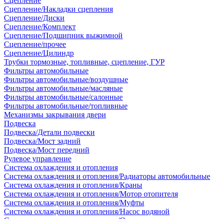
Сцепление
Сцепление/Накладки сцепления
Сцепление/Диски
Сцепление/Комплект
Сцепление/Подшипник выжимной
Сцепление/прочее
Сцепление/Цилиндр
Трубки тормозные, топливные, сцепление, ГУР
Фильтры автомобильные
Фильтры автомобильные/воздушные
Фильтры автомобильные/масляные
Фильтры автомобильные/салонные
Фильтры автомобильные/топливные
Механизмы закрывания двери
Подвеска
Подвеска/Детали подвески
Подвеска/Мост задний
Подвеска/Мост передний
Рулевое управление
Система охлаждения и отопления
Система охлаждения и отопления/Радиаторы автомобильные
Система охлаждения и отопления/Краны
Система охлаждения и отопления/Мотор отопителя
Система охлаждения и отопления/Муфты
Система охлаждения и отопления/Насос водяной