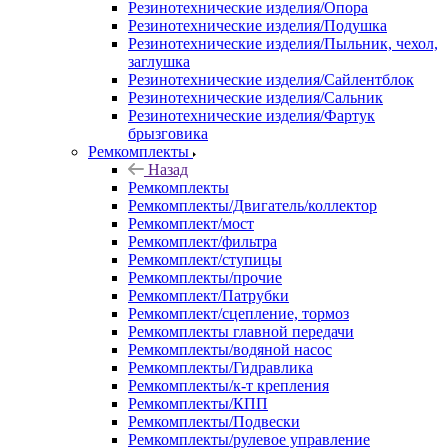
Резинотехнические изделия/Опора
Резинотехнические изделия/Подушка
Резинотехнические изделия/Пыльник, чехол,
заглушка
Резинотехнические изделия/Сайлентблок
Резинотехнические изделия/Сальник
Резинотехнические изделия/Фартук
брызговика
Ремкомплекты
Назад
Ремкомплекты
Ремкомплекты/Двигатель/коллектор
Ремкомплект/мост
Ремкомплект/фильтра
Ремкомплект/ступицы
Ремкомплекты/прочие
Ремкомплект/Патрубки
Ремкомплект/сцепление, тормоз
Ремкомплекты главной передачи
Ремкомплекты/водяной насос
Ремкомплекты/Гидравлика
Ремкомплекты/к-т крепления
Ремкомплекты/КПП
Ремкомплекты/Подвески
Ремкомплекты/рулевое управление