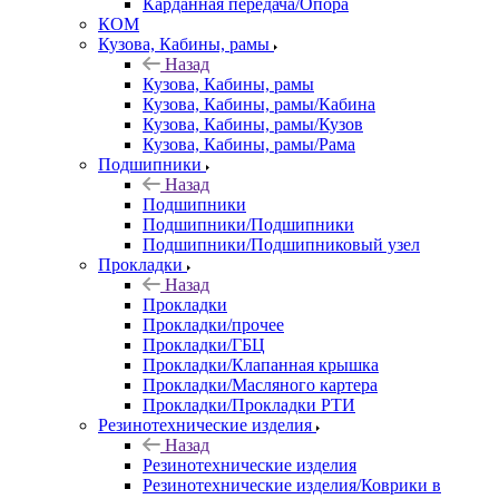
Карданная передача/Опора
КОМ
Кузова, Кабины, рамы
Назад
Кузова, Кабины, рамы
Кузова, Кабины, рамы/Кабина
Кузова, Кабины, рамы/Кузов
Кузова, Кабины, рамы/Рама
Подшипники
Назад
Подшипники
Подшипники/Подшипники
Подшипники/Подшипниковый узел
Прокладки
Назад
Прокладки
Прокладки/прочее
Прокладки/ГБЦ
Прокладки/Клапанная крышка
Прокладки/Масляного картера
Прокладки/Прокладки РТИ
Резинотехнические изделия
Назад
Резинотехнические изделия
Резинотехнические изделия/Коврики в