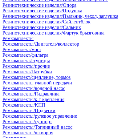
Резинотехнические изделия/Опора
Резинотехнические изделия/Подушка
Резинотехнические изделия/Пыльник, чехол, заглушка
Резинотехнические изделия/Сайлентблок
Резинотехнические изделия/Сальник
Резинотехнические изделия/Фартук брызговика
Ремкомплекты
Ремкомплекты/Двигатель/коллектор
Ремкомплект/мост
Ремкомплект/фильтра
Ремкомплект/ступицы
Ремкомплекты/прочие
Ремкомплект/Патрубки
Ремкомплект/сцепление, тормоз
Ремкомплекты главной передачи
Ремкомплекты/водяной насос
Ремкомплекты/Гидравлика
Ремкомплекты/к-т крепления
Ремкомплекты/КПП
Ремкомплекты/Подвески
Ремкомплекты/рулевое управление
Ремкомплекты/суппорт
Ремкомплекты/Топливный насос
Ремкомплекты/шкворня