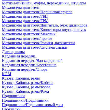
Метизы/Фитинги, муфты, переходники, штуцеры
Механизмы двигателя
Механизмы двигателя/Поршневая группа
Механизмы двигателя/ГБЦ
Механизмы двигателя/ГРМ
Механизмы двигателя/Двигатель, блок цилиндров
Механизмы двигателя/Коллекторы впуск, выпуск
Механизмы двигателя/Маховик
Механизмы двигателя/прочее
Механизмы двигателя/Ролики, натяжители
Механизмы двигателя/Система смазки
Диски, шины
Карданная передача
Карданная передача/Вал карданный
Карданная передача/Крестовина
Карданная передача/Опора
КОМ
Кузова, Кабины, рамы
Кузова, Кабины, рамы/Кабина
Кузова, Кабины, рамы/Кузов
Кузова, Кабины, рамы/Рама
Подшипники
Подшипники/Подшипники
Подшипники/Подшипниковый узел
Прокладки