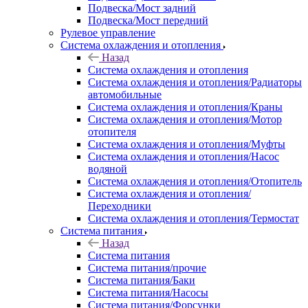
Подвеска/Мост задний
Подвеска/Мост передний
Рулевое управление
Система охлаждения и отопления
Назад
Система охлаждения и отопления
Система охлаждения и отопления/Радиаторы
автомобильные
Система охлаждения и отопления/Краны
Система охлаждения и отопления/Мотор
отопителя
Система охлаждения и отопления/Муфты
Система охлаждения и отопления/Насос
водяной
Система охлаждения и отопления/Отопитель
Система охлаждения и отопления/
Переходники
Система охлаждения и отопления/Термостат
Система питания
Назад
Система питания
Система питания/прочие
Система питания/Баки
Система питания/Насосы
Система питания/Форсунки