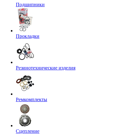
Подшипники
Прокладки
Резинотехнические изделия
Ремкомплекты
Сцепление