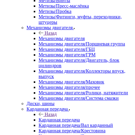
Метизы/Винты
Метизы/Пресс-маслёнка
Метизы/Пробка
Метизы/Фитинги, муфты, переходники,
штуцеры
Механизмы двигателя
Назад
Механизмы двигателя
Механизмы двигателя/Поршневая группа
Механизмы двигателя/ГБЦ
Механизмы двигателя/ГРМ
Механизмы двигателя/Двигатель, блок
цилиндров
Механизмы двигателя/Коллекторы впуск,
выпуск
Механизмы двигателя/Маховик
Механизмы двигателя/прочее
Механизмы двигателя/Ролики, натяжители
Механизмы двигателя/Система смазки
Диски, шины
Карданная передача
Назад
Карданная передача
Карданная передача/Вал карданный
Карданная передача/Крестовина