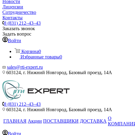
Новости
Лицензии
Сотрудничество
Контакты
8 (831) 212–43–43
Заказать звонок
Задать вопрос
Войти
Корзина
0
Избранные товары
0
sales@rti-expert.ru
603124, г. Нижний Новгород, Базовый проезд, 14А
8 (831) 212–43–43
603124, г. Нижний Новгород, Базовый проезд, 14А
О
ГЛАВНАЯ
Акции
ПОСТАВЩИКИ
ДОСТАВКА
КОМПАНИ
Войти