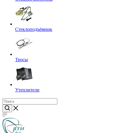
Стеклоподъёмник
Тросы
Утеплители