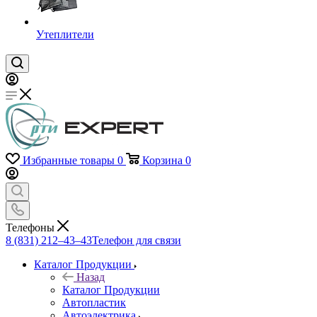
Утеплители
Избранные товары
0
Корзина
0
Телефоны
8 (831) 212–43–43
Телефон для связи
Каталог Продукции
Назад
Каталог Продукции
Автопластик
Автоэлектрика