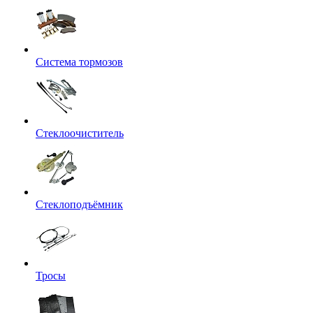
Система тормозов
Стеклоочиститель
Стеклоподъёмник
Тросы