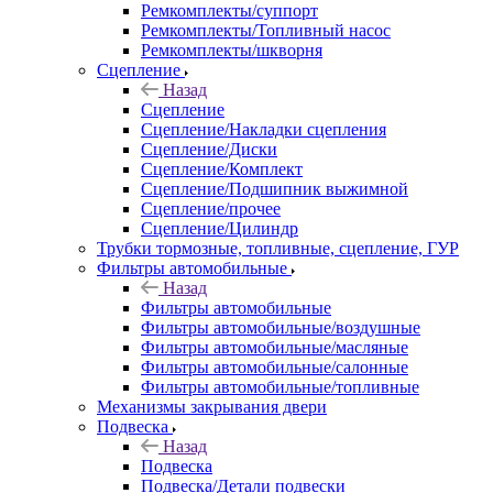
Ремкомплекты/суппорт
Ремкомплекты/Топливный насос
Ремкомплекты/шкворня
Сцепление
Назад
Сцепление
Сцепление/Накладки сцепления
Сцепление/Диски
Сцепление/Комплект
Сцепление/Подшипник выжимной
Сцепление/прочее
Сцепление/Цилиндр
Трубки тормозные, топливные, сцепление, ГУР
Фильтры автомобильные
Назад
Фильтры автомобильные
Фильтры автомобильные/воздушные
Фильтры автомобильные/масляные
Фильтры автомобильные/салонные
Фильтры автомобильные/топливные
Механизмы закрывания двери
Подвеска
Назад
Подвеска
Подвеска/Детали подвески