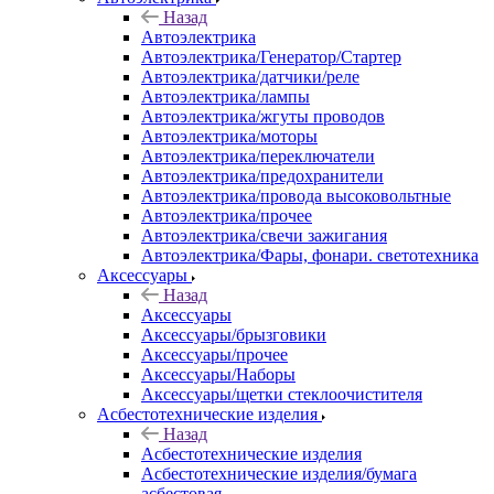
Назад
Автоэлектрика
Автоэлектрика/Генератор/Стартер
Автоэлектрика/датчики/реле
Автоэлектрика/лампы
Автоэлектрика/жгуты проводов
Автоэлектрика/моторы
Автоэлектрика/переключатели
Автоэлектрика/предохранители
Автоэлектрика/провода высоковольтные
Автоэлектрика/прочее
Автоэлектрика/свечи зажигания
Автоэлектрика/Фары, фонари. светотехника
Аксессуары
Назад
Аксессуары
Аксессуары/брызговики
Аксессуары/прочее
Аксессуары/Наборы
Аксессуары/щетки стеклоочистителя
Асбестотехнические изделия
Назад
Асбестотехнические изделия
Асбестотехнические изделия/бумага
асбестовая