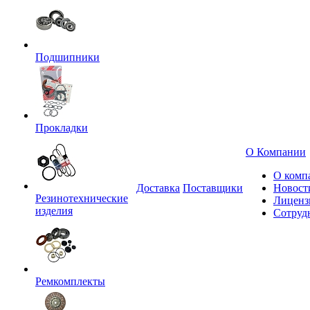
Подшипники
Прокладки
О Компании
О комп
Доставка
Поставщики
Новост
Резинотехнические
Лиценз
изделия
Сотруд
Ремкомплекты