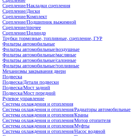
Сцепление
Сцепление/Накладки сцепления
Сцепление/Диски
Сцепление/Комплект
Сцепление/Подшипник выжимной
Сцепление/прочее
Сцепление/Цилиндр
Трубки тормозные, топливные, сцепление, ГУР
Фильтры автомобильные
Фильтры автомобильные/воздушные
Фильтры автомобильные/масляные
Фильтры автомобильные/салонные
Фильтры автомобильные/топливные
Механизмы закрывания двери
Подвеска
Подвеска/Детали подвески
Подвеска/Мост задний
Подвеска/Мост передний
Рулевое управление
Система охлаждения и отопления
Система охлаждения и отопления/Радиаторы автомобильные
Система охлаждения и отопления/Краны
Система охлаждения и отопления/Мотор отопителя
Система охлаждения и отопления/Муфты
Система охлаждения и отопления/Насос водяной