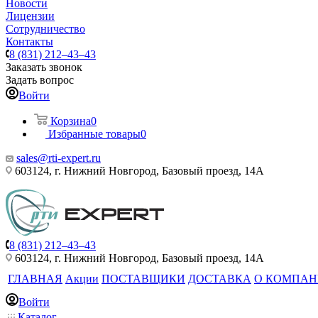
Новости
Лицензии
Сотрудничество
Контакты
8 (831) 212–43–43
Заказать звонок
Задать вопрос
Войти
Корзина
0
Избранные товары
0
sales@rti-expert.ru
603124, г. Нижний Новгород, Базовый проезд, 14А
8 (831) 212–43–43
603124, г. Нижний Новгород, Базовый проезд, 14А
ГЛАВНАЯ
Акции
ПОСТАВЩИКИ
ДОСТАВКА
О КОМПА
Войти
Каталог