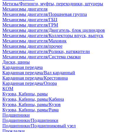
Метизы/Фитинги, муфты, переходники, штуцеры
Механизмы двигателя
Механизмы двигателя/Поршневая группа
Механизмы двигателя/ГБЦ
Механизмы двигателя/ГРМ
Механизмы двигателя/Двигатель, блок цилиндров
Механизмы двигателя/Коллекторы впуск, выпуск
Механизмы двигателя/Маховик
Механизмы двигателя/прочее
Механизмы двигателя/Ролики, натяжители
Механизмы двигателя/Система смазки
Диски, шины
Карданная передача
Карданная передача/Вал карданный
Карданная передача/Крестовина
Карданная передача/Опора
КОМ
Кузова, Кабины, рамы
Кузова, Кабины, рамы/Кабина
Кузова, Кабины, рамы/Кузов
Кузова, Кабины, рамы/Рама
Подшипники
Подшипники/Подшипники
Подшипники/Подшипниковый узел
Прокладки