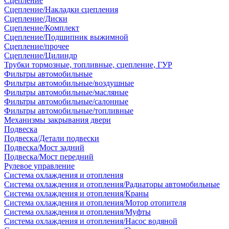
Сцепление
Сцепление/Накладки сцепления
Сцепление/Диски
Сцепление/Комплект
Сцепление/Подшипник выжимной
Сцепление/прочее
Сцепление/Цилиндр
Трубки тормозные, топливные, сцепление, ГУР
Фильтры автомобильные
Фильтры автомобильные/воздушные
Фильтры автомобильные/масляные
Фильтры автомобильные/салонные
Фильтры автомобильные/топливные
Механизмы закрывания двери
Подвеска
Подвеска/Детали подвески
Подвеска/Мост задний
Подвеска/Мост передний
Рулевое управление
Система охлаждения и отопления
Система охлаждения и отопления/Радиаторы автомобильные
Система охлаждения и отопления/Краны
Система охлаждения и отопления/Мотор отопителя
Система охлаждения и отопления/Муфты
Система охлаждения и отопления/Насос водяной