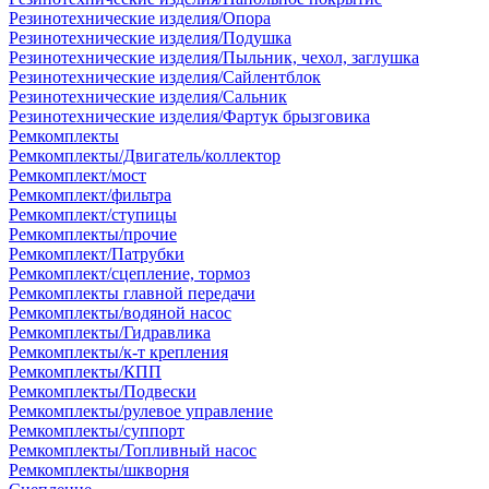
Резинотехнические изделия/Опора
Резинотехнические изделия/Подушка
Резинотехнические изделия/Пыльник, чехол, заглушка
Резинотехнические изделия/Сайлентблок
Резинотехнические изделия/Сальник
Резинотехнические изделия/Фартук брызговика
Ремкомплекты
Ремкомплекты/Двигатель/коллектор
Ремкомплект/мост
Ремкомплект/фильтра
Ремкомплект/ступицы
Ремкомплекты/прочие
Ремкомплект/Патрубки
Ремкомплект/сцепление, тормоз
Ремкомплекты главной передачи
Ремкомплекты/водяной насос
Ремкомплекты/Гидравлика
Ремкомплекты/к-т крепления
Ремкомплекты/КПП
Ремкомплекты/Подвески
Ремкомплекты/рулевое управление
Ремкомплекты/суппорт
Ремкомплекты/Топливный насос
Ремкомплекты/шкворня