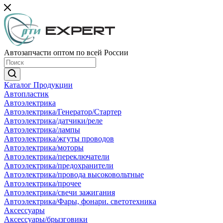
Автозапчасти оптом по всей России
Каталог Продукции
Автопластик
Автоэлектрика
Автоэлектрика/Генератор/Стартер
Автоэлектрика/датчики/реле
Автоэлектрика/лампы
Автоэлектрика/жгуты проводов
Автоэлектрика/моторы
Автоэлектрика/переключатели
Автоэлектрика/предохранители
Автоэлектрика/провода высоковольтные
Автоэлектрика/прочее
Автоэлектрика/свечи зажигания
Автоэлектрика/Фары, фонари. светотехника
Аксессуары
Аксессуары/брызговики