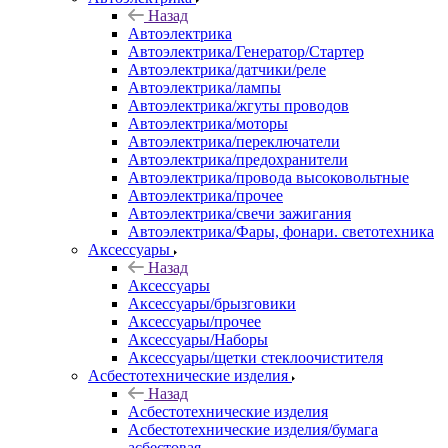
Назад
Автоэлектрика
Автоэлектрика/Генератор/Стартер
Автоэлектрика/датчики/реле
Автоэлектрика/лампы
Автоэлектрика/жгуты проводов
Автоэлектрика/моторы
Автоэлектрика/переключатели
Автоэлектрика/предохранители
Автоэлектрика/провода высоковольтные
Автоэлектрика/прочее
Автоэлектрика/свечи зажигания
Автоэлектрика/Фары, фонари. светотехника
Аксессуары
Назад
Аксессуары
Аксессуары/брызговики
Аксессуары/прочее
Аксессуары/Наборы
Аксессуары/щетки стеклоочистителя
Асбестотехнические изделия
Назад
Асбестотехнические изделия
Асбестотехнические изделия/бумага
асбестовая