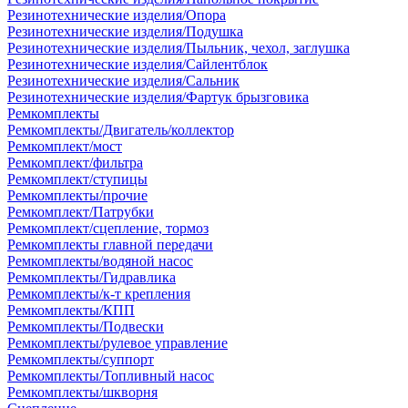
Резинотехнические изделия/Опора
Резинотехнические изделия/Подушка
Резинотехнические изделия/Пыльник, чехол, заглушка
Резинотехнические изделия/Сайлентблок
Резинотехнические изделия/Сальник
Резинотехнические изделия/Фартук брызговика
Ремкомплекты
Ремкомплекты/Двигатель/коллектор
Ремкомплект/мост
Ремкомплект/фильтра
Ремкомплект/ступицы
Ремкомплекты/прочие
Ремкомплект/Патрубки
Ремкомплект/сцепление, тормоз
Ремкомплекты главной передачи
Ремкомплекты/водяной насос
Ремкомплекты/Гидравлика
Ремкомплекты/к-т крепления
Ремкомплекты/КПП
Ремкомплекты/Подвески
Ремкомплекты/рулевое управление
Ремкомплекты/суппорт
Ремкомплекты/Топливный насос
Ремкомплекты/шкворня