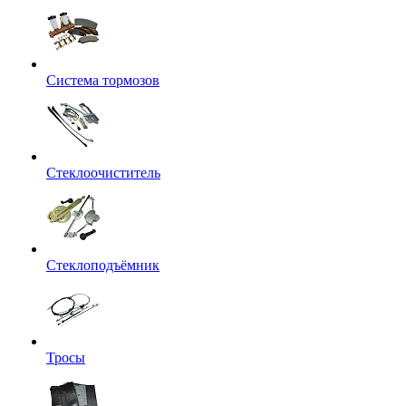
Система тормозов
Стеклоочиститель
Стеклоподъёмник
Тросы