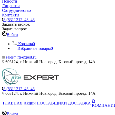
Новости
Лицензии
Сотрудничество
Контакты
8 (831) 212–43–43
Заказать звонок
Задать вопрос
Войти
Корзина
0
Избранные товары
0
sales@rti-expert.ru
603124, г. Нижний Новгород, Базовый проезд, 14А
8 (831) 212–43–43
603124, г. Нижний Новгород, Базовый проезд, 14А
О
ГЛАВНАЯ
Акции
ПОСТАВЩИКИ
ДОСТАВКА
КОМПАНИ
Войти