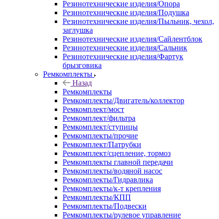
Резинотехнические изделия/Опора
Резинотехнические изделия/Подушка
Резинотехнические изделия/Пыльник, чехол,
заглушка
Резинотехнические изделия/Сайлентблок
Резинотехнические изделия/Сальник
Резинотехнические изделия/Фартук
брызговика
Ремкомплекты
Назад
Ремкомплекты
Ремкомплекты/Двигатель/коллектор
Ремкомплект/мост
Ремкомплект/фильтра
Ремкомплект/ступицы
Ремкомплекты/прочие
Ремкомплект/Патрубки
Ремкомплект/сцепление, тормоз
Ремкомплекты главной передачи
Ремкомплекты/водяной насос
Ремкомплекты/Гидравлика
Ремкомплекты/к-т крепления
Ремкомплекты/КПП
Ремкомплекты/Подвески
Ремкомплекты/рулевое управление