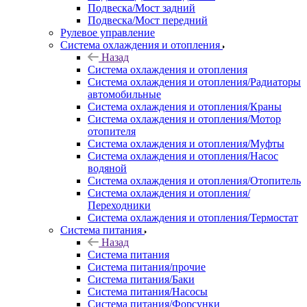
Подвеска/Мост задний
Подвеска/Мост передний
Рулевое управление
Система охлаждения и отопления
Назад
Система охлаждения и отопления
Система охлаждения и отопления/Радиаторы
автомобильные
Система охлаждения и отопления/Краны
Система охлаждения и отопления/Мотор
отопителя
Система охлаждения и отопления/Муфты
Система охлаждения и отопления/Насос
водяной
Система охлаждения и отопления/Отопитель
Система охлаждения и отопления/
Переходники
Система охлаждения и отопления/Термостат
Система питания
Назад
Система питания
Система питания/прочие
Система питания/Баки
Система питания/Насосы
Система питания/Форсунки