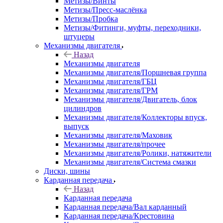
Метизы/Винты
Метизы/Пресс-маслёнка
Метизы/Пробка
Метизы/Фитинги, муфты, переходники,
штуцеры
Механизмы двигателя
Назад
Механизмы двигателя
Механизмы двигателя/Поршневая группа
Механизмы двигателя/ГБЦ
Механизмы двигателя/ГРМ
Механизмы двигателя/Двигатель, блок
цилиндров
Механизмы двигателя/Коллекторы впуск,
выпуск
Механизмы двигателя/Маховик
Механизмы двигателя/прочее
Механизмы двигателя/Ролики, натяжители
Механизмы двигателя/Система смазки
Диски, шины
Карданная передача
Назад
Карданная передача
Карданная передача/Вал карданный
Карданная передача/Крестовина