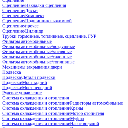
Сцепление
Сцепление/Накладки сцепления
Сцепление/Диски
Сцепление/Комплект
Сцепление/Подшипник выжимной
Сцепление/прочее
Сцепление/Цилиндр
Трубки тормозные, топливные, сцепление, ГУР
Фильтры автомобильные
Фильтры автомобильные/воздушные
Фильтры автомобильные/масляные
Фильтры автомобильные/салонные
Фильтры автомобильные/топливные
Механизмы закрывания двери
Подвеска
Подвеска/Детали подвески
Подвеска/Мост задний
Подвеска/Мост передний
Рулевое управление
Система охлаждения и отопления
Система охлаждения и отопления/Радиаторы автомобильные
Система охлаждения и отопления/Краны
Система охлаждения и отопления/Мотор отопителя
Система охлаждения и отопления/Муфты
Система охлаждения и отопления/Насос водяной