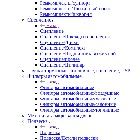
Ремкомплекты/суппорт
Ремкомплекты/Топливный насос
Ремкомплекты/шкворня
Сцепление
Назад
Сцепление
Сцепление/Накладки сцепления
Сцепление/Диски
Сцепление/Комплект
Сцепление/Подшипник выжимной
Сцепление/прочее
Сцепление/Цилиндр
Трубки тормозные, топливные, сцепление, ГУР
Фильтры автомобильные
Назад
Фильтры автомобильные
Фильтры автомобильные/воздушные
Фильтры автомобильные/масляные
Фильтры автомобильные/салонные
Фильтры автомобильные/топливные
Механизмы закрывания двери
Подвеска
Назад
Подвеска
Подвеска/Детали подвески