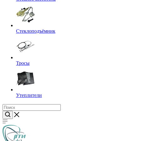
Стеклоподъёмник
Тросы
Утеплители