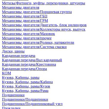
Метизы/Фитинги, муфты, переходники, штуцеры
Механизмы двигателя
Механизмы двигателя/Поршневая группа
Механизмы двигателя/ГБЦ
Механизмы двигателя/ГРМ
Механизмы двигателя/Двигатель, блок цилиндров
Механизмы двигателя/Коллекторы впуск, выпуск
Механизмы двигателя/Маховик
Механизмы двигателя/прочее
Механизмы двигателя/Ролики, натяжители
Механизмы двигателя/Система смазки
Диски, шины
Карданная передача
Карданная передача/Вал карданный
Карданная передача/Крестовина
Карданная передача/Опора
КОМ
Кузова, Кабины, рамы
Кузова, Кабины, рамы/Кабина
Кузова, Кабины, рамы/Кузов
Кузова, Кабины, рамы/Рама
Подшипники
Подшипники/Подшипники
Подшипники/Подшипниковый узел
Прокладки