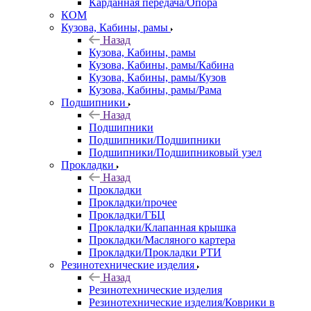
Карданная передача/Опора
КОМ
Кузова, Кабины, рамы
Назад
Кузова, Кабины, рамы
Кузова, Кабины, рамы/Кабина
Кузова, Кабины, рамы/Кузов
Кузова, Кабины, рамы/Рама
Подшипники
Назад
Подшипники
Подшипники/Подшипники
Подшипники/Подшипниковый узел
Прокладки
Назад
Прокладки
Прокладки/прочее
Прокладки/ГБЦ
Прокладки/Клапанная крышка
Прокладки/Масляного картера
Прокладки/Прокладки РТИ
Резинотехнические изделия
Назад
Резинотехнические изделия
Резинотехнические изделия/Коврики в