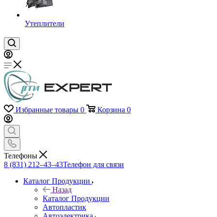
Утеплители
Избранные товары
0
Корзина
0
Телефоны
8 (831) 212–43–43
Телефон для связи
Каталог Продукции
Назад
Каталог Продукции
Автопластик
Автоэлектрика