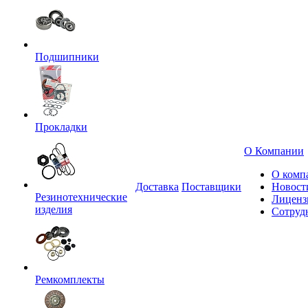
Подшипники
Прокладки
О Компании
О комп
Доставка
Поставщики
Новост
Резинотехнические
Лиценз
изделия
Сотруд
Ремкомплекты