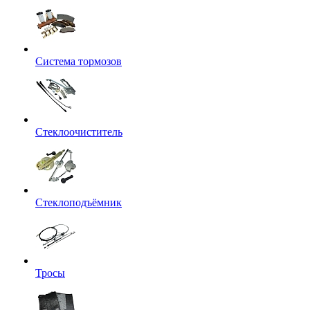
Система тормозов
Стеклоочиститель
Стеклоподъёмник
Тросы