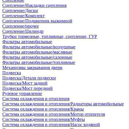
Сцепление
Сцепление/Накладки сцепления
Сцепление/Диски
Сцепление/Комплект
Сцепление/Подшипник выжимной
Сцепление/прочее
Сцепление/Цилиндр
Трубки тормозные, топливные, сцепление, ГУР
Фильтры автомобильные
Фильтры автомобильные/воздушные
Фильтры автомобильные/масляные
Фильтры автомобильные/салонные
Фильтры автомобильные/топливные
Механизмы закрывания двери
Подвеска
Подвеска/Детали подвески
Подвеска/Мост задний
Подвеска/Мост передний
Рулевое управление
Система охлаждения и отопления
Система охлаждения и отопления/Радиаторы автомобильные
Система охлаждения и отопления/Краны
Система охлаждения и отопления/Мотор отопителя
Система охлаждения и отопления/Муфты
Система охлаждения и отопления/Насос водяной