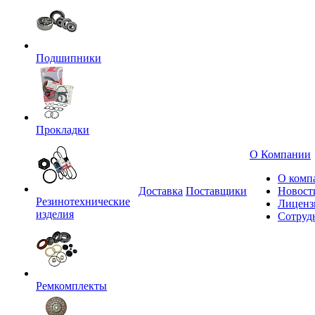
Подшипники
Прокладки
О Компании
О комп
Доставка
Поставщики
Новост
Резинотехнические
Лиценз
изделия
Сотруд
Ремкомплекты