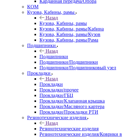
Карданная передача/Опора
КОМ
Кузова, Кабины, рамы
Назад
Кузова, Кабины, рамы
Кузова, Кабины, рамы/Кабина
Кузова, Кабины, рамы/Кузов
Кузова, Кабины, рамы/Рама
Подшипники
Назад
Подшипники
Подшипники/Подшипники
Подшипники/Подшипниковый узел
Прокладки
Назад
Прокладки
Прокладки/прочее
Прокладки/ГБЦ
Прокладки/Клапанная крышка
Прокладки/Масляного картера
Прокладки/Прокладки РТИ
Резинотехнические изделия
Назад
Резинотехнические изделия
Резинотехнические изделия/Коврики в