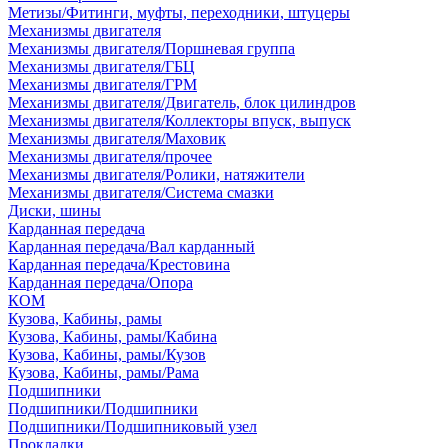
Метизы/Фитинги, муфты, переходники, штуцеры
Механизмы двигателя
Механизмы двигателя/Поршневая группа
Механизмы двигателя/ГБЦ
Механизмы двигателя/ГРМ
Механизмы двигателя/Двигатель, блок цилиндров
Механизмы двигателя/Коллекторы впуск, выпуск
Механизмы двигателя/Маховик
Механизмы двигателя/прочее
Механизмы двигателя/Ролики, натяжители
Механизмы двигателя/Система смазки
Диски, шины
Карданная передача
Карданная передача/Вал карданный
Карданная передача/Крестовина
Карданная передача/Опора
КОМ
Кузова, Кабины, рамы
Кузова, Кабины, рамы/Кабина
Кузова, Кабины, рамы/Кузов
Кузова, Кабины, рамы/Рама
Подшипники
Подшипники/Подшипники
Подшипники/Подшипниковый узел
Прокладки