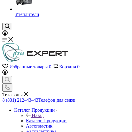
Утеплители
Избранные товары
0
Корзина
0
Телефоны
8 (831) 212–43–43
Телефон для связи
Каталог Продукции
Назад
Каталог Продукции
Автопластик
Автоэлектрика