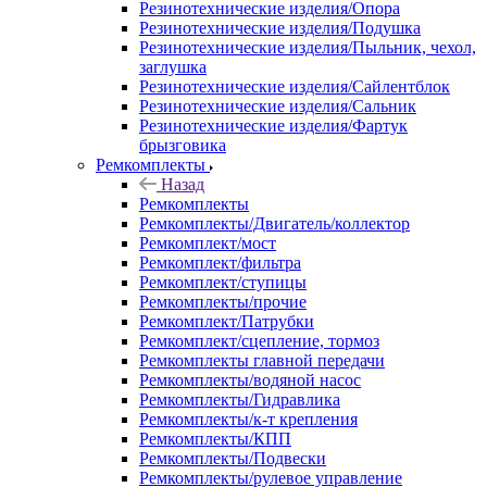
Резинотехнические изделия/Опора
Резинотехнические изделия/Подушка
Резинотехнические изделия/Пыльник, чехол,
заглушка
Резинотехнические изделия/Сайлентблок
Резинотехнические изделия/Сальник
Резинотехнические изделия/Фартук
брызговика
Ремкомплекты
Назад
Ремкомплекты
Ремкомплекты/Двигатель/коллектор
Ремкомплект/мост
Ремкомплект/фильтра
Ремкомплект/ступицы
Ремкомплекты/прочие
Ремкомплект/Патрубки
Ремкомплект/сцепление, тормоз
Ремкомплекты главной передачи
Ремкомплекты/водяной насос
Ремкомплекты/Гидравлика
Ремкомплекты/к-т крепления
Ремкомплекты/КПП
Ремкомплекты/Подвески
Ремкомплекты/рулевое управление