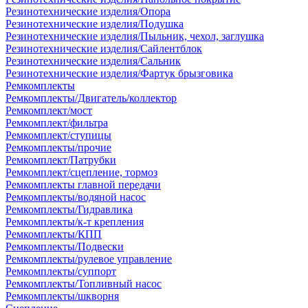
Резинотехнические изделия/Опора
Резинотехнические изделия/Подушка
Резинотехнические изделия/Пыльник, чехол, заглушка
Резинотехнические изделия/Сайлентблок
Резинотехнические изделия/Сальник
Резинотехнические изделия/Фартук брызговика
Ремкомплекты
Ремкомплекты/Двигатель/коллектор
Ремкомплект/мост
Ремкомплект/фильтра
Ремкомплект/ступицы
Ремкомплекты/прочие
Ремкомплект/Патрубки
Ремкомплект/сцепление, тормоз
Ремкомплекты главной передачи
Ремкомплекты/водяной насос
Ремкомплекты/Гидравлика
Ремкомплекты/к-т крепления
Ремкомплекты/КПП
Ремкомплекты/Подвески
Ремкомплекты/рулевое управление
Ремкомплекты/суппорт
Ремкомплекты/Топливный насос
Ремкомплекты/шкворня