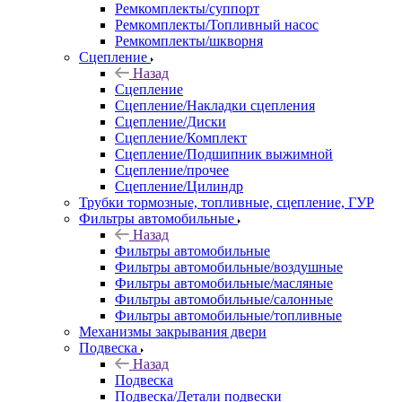
Ремкомплекты/суппорт
Ремкомплекты/Топливный насос
Ремкомплекты/шкворня
Сцепление
Назад
Сцепление
Сцепление/Накладки сцепления
Сцепление/Диски
Сцепление/Комплект
Сцепление/Подшипник выжимной
Сцепление/прочее
Сцепление/Цилиндр
Трубки тормозные, топливные, сцепление, ГУР
Фильтры автомобильные
Назад
Фильтры автомобильные
Фильтры автомобильные/воздушные
Фильтры автомобильные/масляные
Фильтры автомобильные/салонные
Фильтры автомобильные/топливные
Механизмы закрывания двери
Подвеска
Назад
Подвеска
Подвеска/Детали подвески