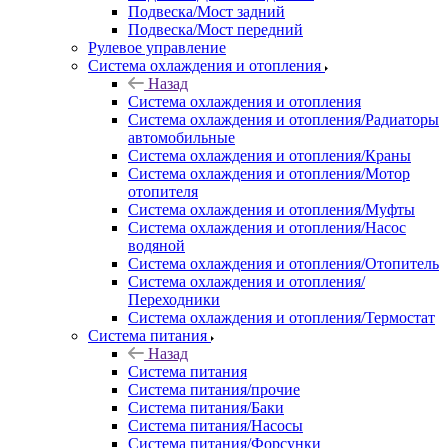
Подвеска/Мост задний
Подвеска/Мост передний
Рулевое управление
Система охлаждения и отопления
Назад
Система охлаждения и отопления
Система охлаждения и отопления/Радиаторы
автомобильные
Система охлаждения и отопления/Краны
Система охлаждения и отопления/Мотор
отопителя
Система охлаждения и отопления/Муфты
Система охлаждения и отопления/Насос
водяной
Система охлаждения и отопления/Отопитель
Система охлаждения и отопления/
Переходники
Система охлаждения и отопления/Термостат
Система питания
Назад
Система питания
Система питания/прочие
Система питания/Баки
Система питания/Насосы
Система питания/Форсунки