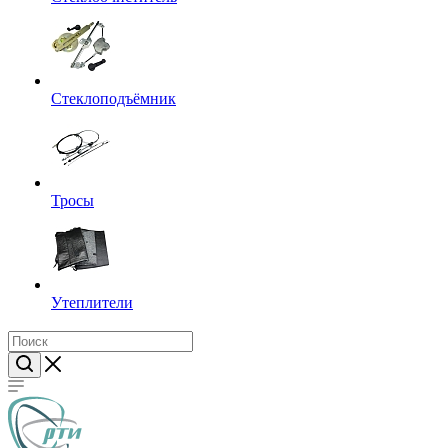
Стеклоподъёмник
Тросы
Утеплители