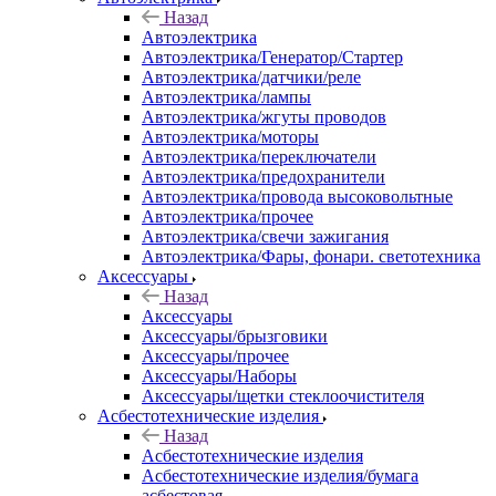
Назад
Автоэлектрика
Автоэлектрика/Генератор/Стартер
Автоэлектрика/датчики/реле
Автоэлектрика/лампы
Автоэлектрика/жгуты проводов
Автоэлектрика/моторы
Автоэлектрика/переключатели
Автоэлектрика/предохранители
Автоэлектрика/провода высоковольтные
Автоэлектрика/прочее
Автоэлектрика/свечи зажигания
Автоэлектрика/Фары, фонари. светотехника
Аксессуары
Назад
Аксессуары
Аксессуары/брызговики
Аксессуары/прочее
Аксессуары/Наборы
Аксессуары/щетки стеклоочистителя
Асбестотехнические изделия
Назад
Асбестотехнические изделия
Асбестотехнические изделия/бумага
асбестовая