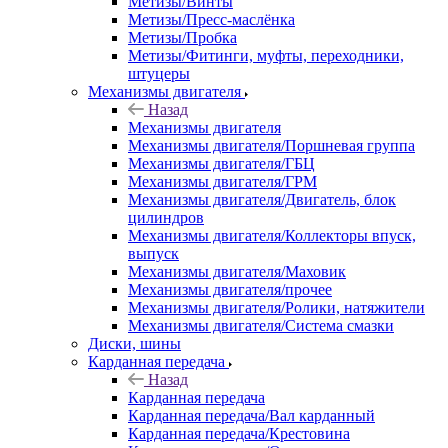
Метизы/Винты
Метизы/Пресс-маслёнка
Метизы/Пробка
Метизы/Фитинги, муфты, переходники,
штуцеры
Механизмы двигателя
Назад
Механизмы двигателя
Механизмы двигателя/Поршневая группа
Механизмы двигателя/ГБЦ
Механизмы двигателя/ГРМ
Механизмы двигателя/Двигатель, блок
цилиндров
Механизмы двигателя/Коллекторы впуск,
выпуск
Механизмы двигателя/Маховик
Механизмы двигателя/прочее
Механизмы двигателя/Ролики, натяжители
Механизмы двигателя/Система смазки
Диски, шины
Карданная передача
Назад
Карданная передача
Карданная передача/Вал карданный
Карданная передача/Крестовина