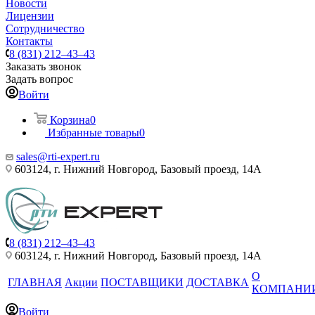
Новости
Лицензии
Сотрудничество
Контакты
8 (831) 212–43–43
Заказать звонок
Задать вопрос
Войти
Корзина
0
Избранные товары
0
sales@rti-expert.ru
603124, г. Нижний Новгород, Базовый проезд, 14А
8 (831) 212–43–43
603124, г. Нижний Новгород, Базовый проезд, 14А
О
ГЛАВНАЯ
Акции
ПОСТАВЩИКИ
ДОСТАВКА
КОМПАНИ
Войти