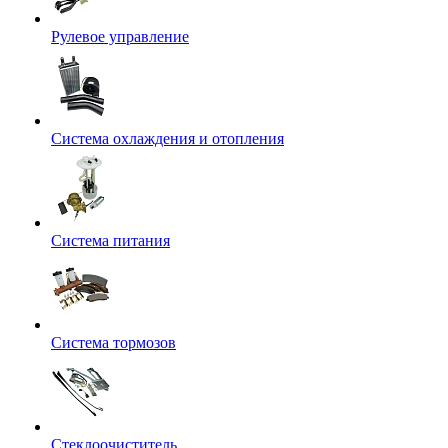
Рулевое управление
Система охлаждения и отопления
Система питания
Система тормозов
Стеклоочиститель