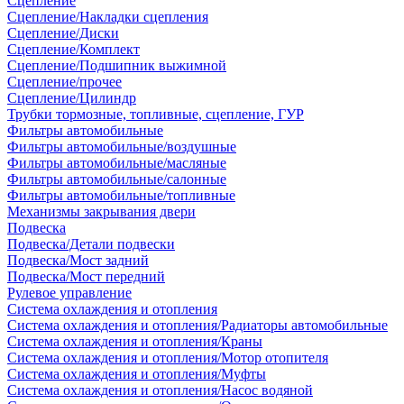
Сцепление
Сцепление/Накладки сцепления
Сцепление/Диски
Сцепление/Комплект
Сцепление/Подшипник выжимной
Сцепление/прочее
Сцепление/Цилиндр
Трубки тормозные, топливные, сцепление, ГУР
Фильтры автомобильные
Фильтры автомобильные/воздушные
Фильтры автомобильные/масляные
Фильтры автомобильные/салонные
Фильтры автомобильные/топливные
Механизмы закрывания двери
Подвеска
Подвеска/Детали подвески
Подвеска/Мост задний
Подвеска/Мост передний
Рулевое управление
Система охлаждения и отопления
Система охлаждения и отопления/Радиаторы автомобильные
Система охлаждения и отопления/Краны
Система охлаждения и отопления/Мотор отопителя
Система охлаждения и отопления/Муфты
Система охлаждения и отопления/Насос водяной