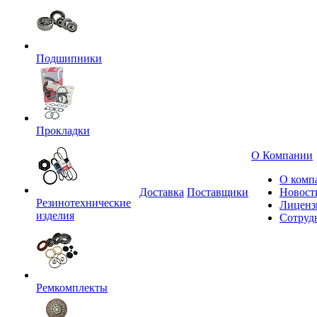
Подшипники
Прокладки
О Компании
О комп
Доставка
Поставщики
Новост
Резинотехнические
Лиценз
изделия
Сотруд
Ремкомплекты