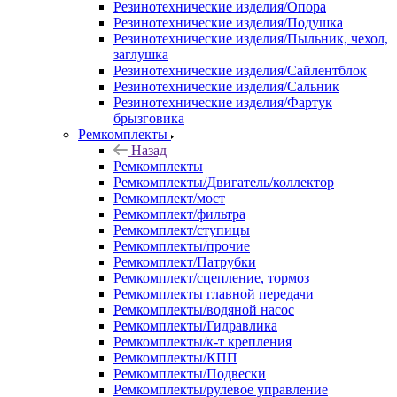
Резинотехнические изделия/Опора
Резинотехнические изделия/Подушка
Резинотехнические изделия/Пыльник, чехол,
заглушка
Резинотехнические изделия/Сайлентблок
Резинотехнические изделия/Сальник
Резинотехнические изделия/Фартук
брызговика
Ремкомплекты
Назад
Ремкомплекты
Ремкомплекты/Двигатель/коллектор
Ремкомплект/мост
Ремкомплект/фильтра
Ремкомплект/ступицы
Ремкомплекты/прочие
Ремкомплект/Патрубки
Ремкомплект/сцепление, тормоз
Ремкомплекты главной передачи
Ремкомплекты/водяной насос
Ремкомплекты/Гидравлика
Ремкомплекты/к-т крепления
Ремкомплекты/КПП
Ремкомплекты/Подвески
Ремкомплекты/рулевое управление