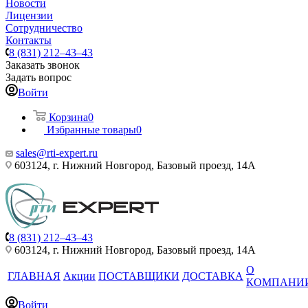
Новости
Лицензии
Сотрудничество
Контакты
8 (831) 212–43–43
Заказать звонок
Задать вопрос
Войти
Корзина
0
Избранные товары
0
sales@rti-expert.ru
603124, г. Нижний Новгород, Базовый проезд, 14А
8 (831) 212–43–43
603124, г. Нижний Новгород, Базовый проезд, 14А
О
ГЛАВНАЯ
Акции
ПОСТАВЩИКИ
ДОСТАВКА
КОМПАНИ
Войти