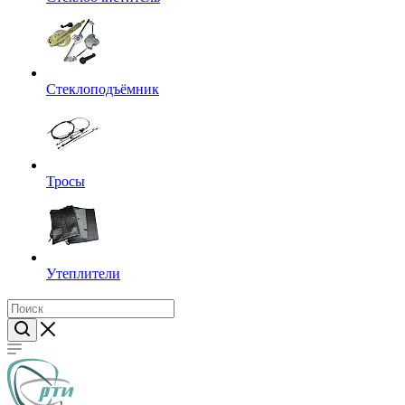
Стеклоподъёмник
Тросы
Утеплители