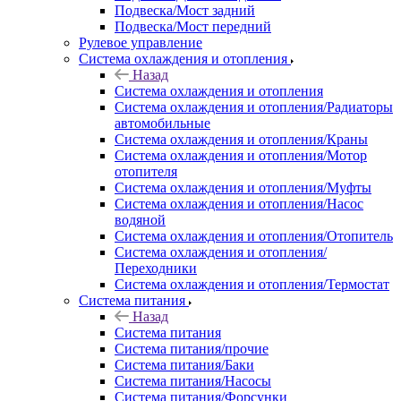
Подвеска/Мост задний
Подвеска/Мост передний
Рулевое управление
Система охлаждения и отопления
Назад
Система охлаждения и отопления
Система охлаждения и отопления/Радиаторы
автомобильные
Система охлаждения и отопления/Краны
Система охлаждения и отопления/Мотор
отопителя
Система охлаждения и отопления/Муфты
Система охлаждения и отопления/Насос
водяной
Система охлаждения и отопления/Отопитель
Система охлаждения и отопления/
Переходники
Система охлаждения и отопления/Термостат
Система питания
Назад
Система питания
Система питания/прочие
Система питания/Баки
Система питания/Насосы
Система питания/Форсунки