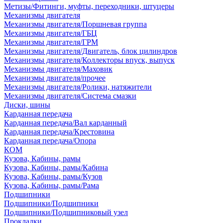
Метизы/Фитинги, муфты, переходники, штуцеры
Механизмы двигателя
Механизмы двигателя/Поршневая группа
Механизмы двигателя/ГБЦ
Механизмы двигателя/ГРМ
Механизмы двигателя/Двигатель, блок цилиндров
Механизмы двигателя/Коллекторы впуск, выпуск
Механизмы двигателя/Маховик
Механизмы двигателя/прочее
Механизмы двигателя/Ролики, натяжители
Механизмы двигателя/Система смазки
Диски, шины
Карданная передача
Карданная передача/Вал карданный
Карданная передача/Крестовина
Карданная передача/Опора
КОМ
Кузова, Кабины, рамы
Кузова, Кабины, рамы/Кабина
Кузова, Кабины, рамы/Кузов
Кузова, Кабины, рамы/Рама
Подшипники
Подшипники/Подшипники
Подшипники/Подшипниковый узел
Прокладки