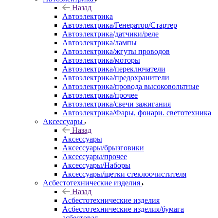
Назад
Автоэлектрика
Автоэлектрика/Генератор/Стартер
Автоэлектрика/датчики/реле
Автоэлектрика/лампы
Автоэлектрика/жгуты проводов
Автоэлектрика/моторы
Автоэлектрика/переключатели
Автоэлектрика/предохранители
Автоэлектрика/провода высоковольтные
Автоэлектрика/прочее
Автоэлектрика/свечи зажигания
Автоэлектрика/Фары, фонари. светотехника
Аксессуары
Назад
Аксессуары
Аксессуары/брызговики
Аксессуары/прочее
Аксессуары/Наборы
Аксессуары/щетки стеклоочистителя
Асбестотехнические изделия
Назад
Асбестотехнические изделия
Асбестотехнические изделия/бумага
асбестовая