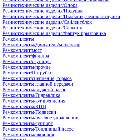
Резинотехнические изделия/Опора
Резинотехнические изделия/Подушка
Резинотехнические изделия/Пыльник, чехол, заглушка
Резинотехнические изделия/Сайлентблок
Резинотехнические изделия/Сальник
Резинотехнические изделия/Фартук брызговика
Ремкомплекты
Ремкомплекты/Двигатель/коллектор
Ремкомплект/мост
Ремкомплект/фильтра
Ремкомплект/ступицы
Ремкомплекты/прочие
Ремкомплект/Патрубки
Ремкомплект/сцепление, тормоз
Ремкомплекты главной передачи
Ремкомплекты/водяной насос
Ремкомплекты/Гидравлика
Ремкомплекты/к-т крепления
Ремкомплекты/КПП
Ремкомплекты/Подвески
Ремкомплекты/рулевое управление
Ремкомплекты/суппорт
Ремкомплекты/Топливный насос
Ремкомплекты/шкворня