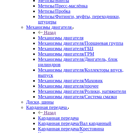
Метизы/Винты
Метизы/Пресс-маслёнка
Метизы/Пробка
Метизы/Фитинги, муфты, переходники,
штуцеры
Механизмы двигателя
Назад
Механизмы двигателя
Механизмы двигателя/Поршневая группа
Механизмы двигателя/ГБЦ
Механизмы двигателя/ГРМ
Механизмы двигателя/Двигатель, блок
цилиндров
Механизмы двигателя/Коллекторы впуск,
выпуск
Механизмы двигателя/Маховик
Механизмы двигателя/прочее
Механизмы двигателя/Ролики, натяжители
Механизмы двигателя/Система смазки
Диски, шины
Карданная передача
Назад
Карданная передача
Карданная передача/Вал карданный
Карданная передача/Крестовина