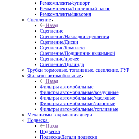
Ремкомплекты/суппорт
Ремкомплекты/Топливный насос
Ремкомплекты/шкворня
Сцепление
Назад
Сцепление
Сцепление/Накладки сцепления
Сцепление/Диски
Сцепление/Комплект
Сцепление/Подшипник выжимной
Сцепление/прочее
Сцепление/Цилиндр
Трубки тормозные, топливные, сцепление, ГУР
Фильтры автомобильные
Назад
Фильтры автомобильные
Фильтры автомобильные/воздушные
Фильтры автомобильные/масляные
Фильтры автомобильные/салонные
Фильтры автомобильные/топливные
Механизмы закрывания двери
Подвеска
Назад
Подвеска
Подвеска/Детали подвески