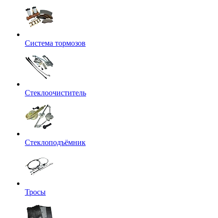
Система тормозов
Стеклоочиститель
Стеклоподъёмник
Тросы