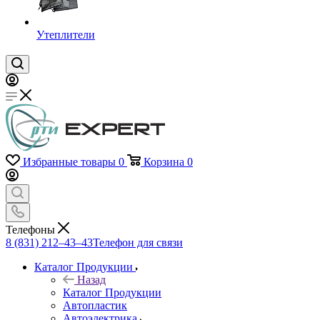
Утеплители
Избранные товары
0
Корзина
0
Телефоны
8 (831) 212–43–43
Телефон для связи
Каталог Продукции
Назад
Каталог Продукции
Автопластик
Автоэлектрика