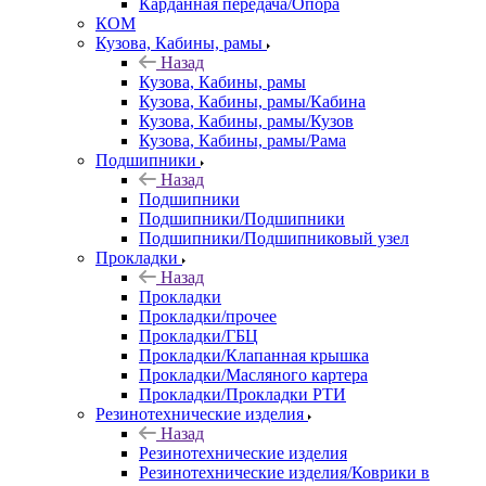
Карданная передача/Опора
КОМ
Кузова, Кабины, рамы
Назад
Кузова, Кабины, рамы
Кузова, Кабины, рамы/Кабина
Кузова, Кабины, рамы/Кузов
Кузова, Кабины, рамы/Рама
Подшипники
Назад
Подшипники
Подшипники/Подшипники
Подшипники/Подшипниковый узел
Прокладки
Назад
Прокладки
Прокладки/прочее
Прокладки/ГБЦ
Прокладки/Клапанная крышка
Прокладки/Масляного картера
Прокладки/Прокладки РТИ
Резинотехнические изделия
Назад
Резинотехнические изделия
Резинотехнические изделия/Коврики в