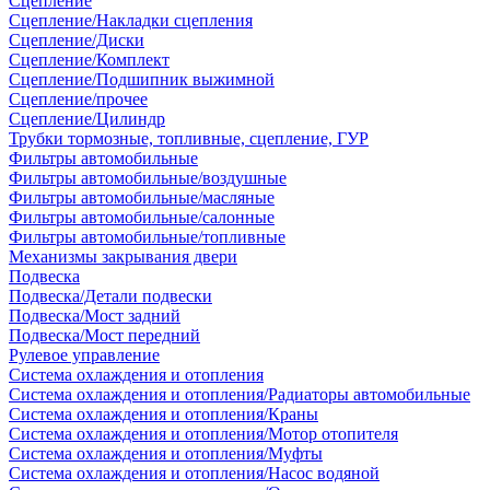
Сцепление
Сцепление/Накладки сцепления
Сцепление/Диски
Сцепление/Комплект
Сцепление/Подшипник выжимной
Сцепление/прочее
Сцепление/Цилиндр
Трубки тормозные, топливные, сцепление, ГУР
Фильтры автомобильные
Фильтры автомобильные/воздушные
Фильтры автомобильные/масляные
Фильтры автомобильные/салонные
Фильтры автомобильные/топливные
Механизмы закрывания двери
Подвеска
Подвеска/Детали подвески
Подвеска/Мост задний
Подвеска/Мост передний
Рулевое управление
Система охлаждения и отопления
Система охлаждения и отопления/Радиаторы автомобильные
Система охлаждения и отопления/Краны
Система охлаждения и отопления/Мотор отопителя
Система охлаждения и отопления/Муфты
Система охлаждения и отопления/Насос водяной