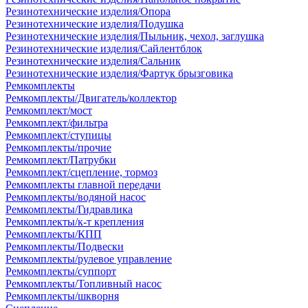
Резинотехнические изделия/Опора
Резинотехнические изделия/Подушка
Резинотехнические изделия/Пыльник, чехол, заглушка
Резинотехнические изделия/Сайлентблок
Резинотехнические изделия/Сальник
Резинотехнические изделия/Фартук брызговика
Ремкомплекты
Ремкомплекты/Двигатель/коллектор
Ремкомплект/мост
Ремкомплект/фильтра
Ремкомплект/ступицы
Ремкомплекты/прочие
Ремкомплект/Патрубки
Ремкомплект/сцепление, тормоз
Ремкомплекты главной передачи
Ремкомплекты/водяной насос
Ремкомплекты/Гидравлика
Ремкомплекты/к-т крепления
Ремкомплекты/КПП
Ремкомплекты/Подвески
Ремкомплекты/рулевое управление
Ремкомплекты/суппорт
Ремкомплекты/Топливный насос
Ремкомплекты/шкворня