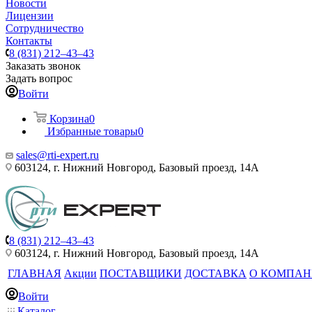
Новости
Лицензии
Сотрудничество
Контакты
8 (831) 212–43–43
Заказать звонок
Задать вопрос
Войти
Корзина
0
Избранные товары
0
sales@rti-expert.ru
603124, г. Нижний Новгород, Базовый проезд, 14А
8 (831) 212–43–43
603124, г. Нижний Новгород, Базовый проезд, 14А
ГЛАВНАЯ
Акции
ПОСТАВЩИКИ
ДОСТАВКА
О КОМПА
Войти
Каталог