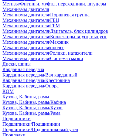
Метизы/Фитинги, муфты, переходники, штуцеры
Механизмы двигателя
Механизмы двигателя/Поршневая группа
Механизмы двигателя/ГБЦ
Механизмы двигателя/ГРМ
Механизмы двигателя/Двигатель, блок цилиндров
Механизмы двигателя/Коллекторы впуск, выпуск
Механизмы двигателя/Маховик
Механизмы двигателя/прочее
Механизмы двигателя/Ролики, натяжители
Механизмы двигателя/Система смазки
Диски, шины
Карданная передача
Карданная передача/Вал карданный
Карданная передача/Крестовина
Карданная передача/Опора
КОМ
Кузова, Кабины, рамы
Кузова, Кабины, рамы/Кабина
Кузова, Кабины, рамы/Кузов
Кузова, Кабины, рамы/Рама
Подшипники
Подшипники/Подшипники
Подшипники/Подшипниковый узел
Прокладки