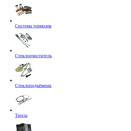
Система тормозов
Стеклоочиститель
Стеклоподъёмник
Тросы