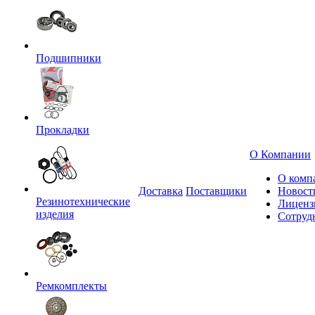
Подшипники
Прокладки
О Компании
О комп
Доставка
Поставщики
Новост
Резинотехнические
Лиценз
изделия
Сотруд
Ремкомплекты