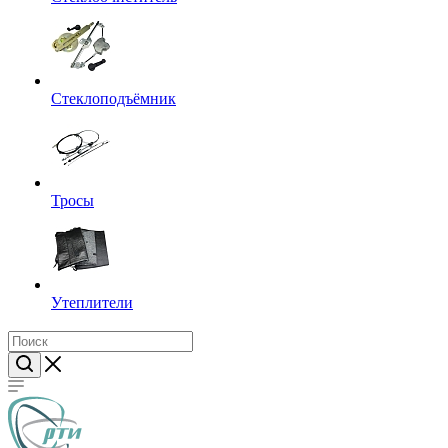
Стеклоподъёмник
Тросы
Утеплители