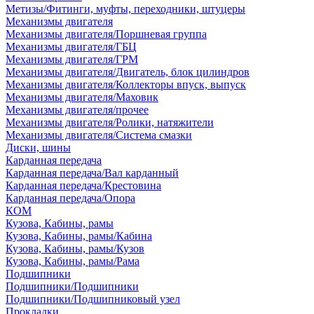
Метизы/Фитинги, муфты, переходники, штуцеры
Механизмы двигателя
Механизмы двигателя/Поршневая группа
Механизмы двигателя/ГБЦ
Механизмы двигателя/ГРМ
Механизмы двигателя/Двигатель, блок цилиндров
Механизмы двигателя/Коллекторы впуск, выпуск
Механизмы двигателя/Маховик
Механизмы двигателя/прочее
Механизмы двигателя/Ролики, натяжители
Механизмы двигателя/Система смазки
Диски, шины
Карданная передача
Карданная передача/Вал карданный
Карданная передача/Крестовина
Карданная передача/Опора
КОМ
Кузова, Кабины, рамы
Кузова, Кабины, рамы/Кабина
Кузова, Кабины, рамы/Кузов
Кузова, Кабины, рамы/Рама
Подшипники
Подшипники/Подшипники
Подшипники/Подшипниковый узел
Прокладки