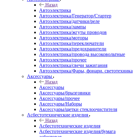
Назад
Автоэлектрика
Автоэлектрика/Генератор/Стартер
Автоэлектрика/датчики/реле
Автоэлектрика/лампы
Автоэлектрика/жгуты проводов
Автоэлектрика/моторы
Автоэлектрика/переключатели
Автоэлектрика/предохранители
Автоэлектрика/провода высоковольтные
Автоэлектрика/прочее
Автоэлектрика/свечи зажигания
Автоэлектрика/Фары, фонари. светотехника
Аксессуары
Назад
Аксессуары
Аксессуары/брызговики
Аксессуары/прочее
Аксессуары/Наборы
Аксессуары/щетки стеклоочистителя
Асбестотехнические изделия
Назад
Асбестотехнические изделия
Асбестотехнические изделия/бумага
асбестовая