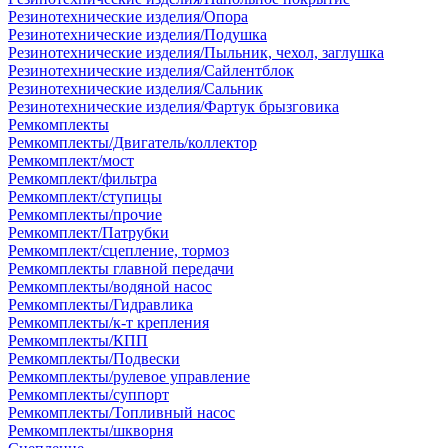
Резинотехнические изделия/Опора
Резинотехнические изделия/Подушка
Резинотехнические изделия/Пыльник, чехол, заглушка
Резинотехнические изделия/Сайлентблок
Резинотехнические изделия/Сальник
Резинотехнические изделия/Фартук брызговика
Ремкомплекты
Ремкомплекты/Двигатель/коллектор
Ремкомплект/мост
Ремкомплект/фильтра
Ремкомплект/ступицы
Ремкомплекты/прочие
Ремкомплект/Патрубки
Ремкомплект/сцепление, тормоз
Ремкомплекты главной передачи
Ремкомплекты/водяной насос
Ремкомплекты/Гидравлика
Ремкомплекты/к-т крепления
Ремкомплекты/КПП
Ремкомплекты/Подвески
Ремкомплекты/рулевое управление
Ремкомплекты/суппорт
Ремкомплекты/Топливный насос
Ремкомплекты/шкворня