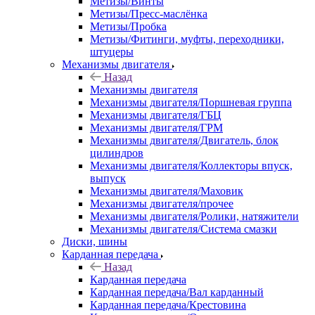
Метизы/Винты
Метизы/Пресс-маслёнка
Метизы/Пробка
Метизы/Фитинги, муфты, переходники,
штуцеры
Механизмы двигателя
Назад
Механизмы двигателя
Механизмы двигателя/Поршневая группа
Механизмы двигателя/ГБЦ
Механизмы двигателя/ГРМ
Механизмы двигателя/Двигатель, блок
цилиндров
Механизмы двигателя/Коллекторы впуск,
выпуск
Механизмы двигателя/Маховик
Механизмы двигателя/прочее
Механизмы двигателя/Ролики, натяжители
Механизмы двигателя/Система смазки
Диски, шины
Карданная передача
Назад
Карданная передача
Карданная передача/Вал карданный
Карданная передача/Крестовина