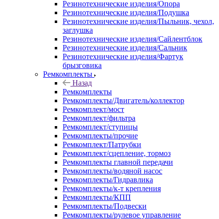
Резинотехнические изделия/Опора
Резинотехнические изделия/Подушка
Резинотехнические изделия/Пыльник, чехол,
заглушка
Резинотехнические изделия/Сайлентблок
Резинотехнические изделия/Сальник
Резинотехнические изделия/Фартук
брызговика
Ремкомплекты
Назад
Ремкомплекты
Ремкомплекты/Двигатель/коллектор
Ремкомплект/мост
Ремкомплект/фильтра
Ремкомплект/ступицы
Ремкомплекты/прочие
Ремкомплект/Патрубки
Ремкомплект/сцепление, тормоз
Ремкомплекты главной передачи
Ремкомплекты/водяной насос
Ремкомплекты/Гидравлика
Ремкомплекты/к-т крепления
Ремкомплекты/КПП
Ремкомплекты/Подвески
Ремкомплекты/рулевое управление