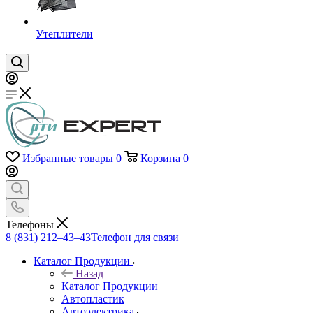
Утеплители
Избранные товары
0
Корзина
0
Телефоны
8 (831) 212–43–43
Телефон для связи
Каталог Продукции
Назад
Каталог Продукции
Автопластик
Автоэлектрика