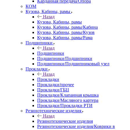
Карданная передача/Опора
КОМ
Кузова, Кабины, рамы
Назад
Кузова, Кабины, рамы
Кузова, Кабины, рамы/Кабина
Кузова, Кабины, рамы/Кузов
Кузова, Кабины, рамы/Рама
Подшипники
Назад
Подшипники
Подшипники/Подшипники
Подшипники/Подшипниковый узел
Прокладки
Назад
Прокладки
Прокладки/прочее
Прокладки/ГБЦ
Прокладки/Клапанная крышка
Прокладки/Масляного картера
Прокладки/Прокладки РТИ
Резинотехнические изделия
Назад
Резинотехнические изделия
Резинотехнические изделия/Коврики в