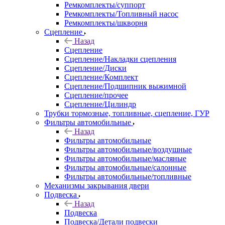
Ремкомплекты/суппорт
Ремкомплекты/Топливный насос
Ремкомплекты/шкворня
Сцепление
Назад
Сцепление
Сцепление/Накладки сцепления
Сцепление/Диски
Сцепление/Комплект
Сцепление/Подшипник выжимной
Сцепление/прочее
Сцепление/Цилиндр
Трубки тормозные, топливные, сцепление, ГУР
Фильтры автомобильные
Назад
Фильтры автомобильные
Фильтры автомобильные/воздушные
Фильтры автомобильные/масляные
Фильтры автомобильные/салонные
Фильтры автомобильные/топливные
Механизмы закрывания двери
Подвеска
Назад
Подвеска
Подвеска/Детали подвески