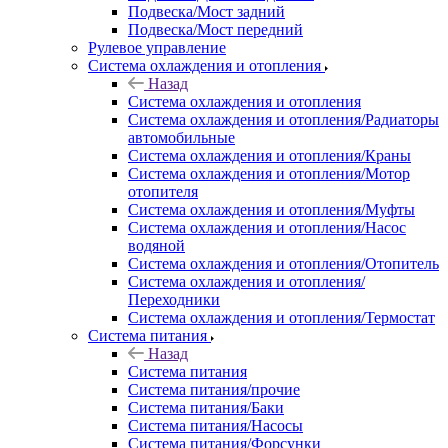
Подвеска/Мост задний
Подвеска/Мост передний
Рулевое управление
Система охлаждения и отопления
Назад
Система охлаждения и отопления
Система охлаждения и отопления/Радиаторы
автомобильные
Система охлаждения и отопления/Краны
Система охлаждения и отопления/Мотор
отопителя
Система охлаждения и отопления/Муфты
Система охлаждения и отопления/Насос
водяной
Система охлаждения и отопления/Отопитель
Система охлаждения и отопления/
Переходники
Система охлаждения и отопления/Термостат
Система питания
Назад
Система питания
Система питания/прочие
Система питания/Баки
Система питания/Насосы
Система питания/Форсунки