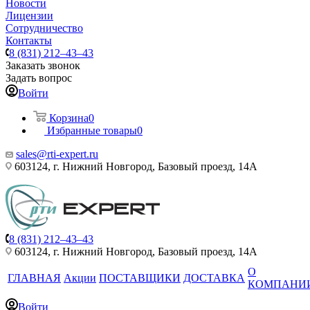
Новости
Лицензии
Сотрудничество
Контакты
8 (831) 212–43–43
Заказать звонок
Задать вопрос
Войти
Корзина
0
Избранные товары
0
sales@rti-expert.ru
603124, г. Нижний Новгород, Базовый проезд, 14А
8 (831) 212–43–43
603124, г. Нижний Новгород, Базовый проезд, 14А
О
ГЛАВНАЯ
Акции
ПОСТАВЩИКИ
ДОСТАВКА
КОМПАНИ
Войти