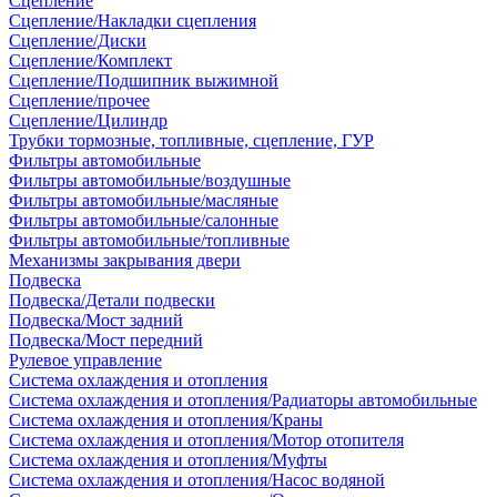
Сцепление
Сцепление/Накладки сцепления
Сцепление/Диски
Сцепление/Комплект
Сцепление/Подшипник выжимной
Сцепление/прочее
Сцепление/Цилиндр
Трубки тормозные, топливные, сцепление, ГУР
Фильтры автомобильные
Фильтры автомобильные/воздушные
Фильтры автомобильные/масляные
Фильтры автомобильные/салонные
Фильтры автомобильные/топливные
Механизмы закрывания двери
Подвеска
Подвеска/Детали подвески
Подвеска/Мост задний
Подвеска/Мост передний
Рулевое управление
Система охлаждения и отопления
Система охлаждения и отопления/Радиаторы автомобильные
Система охлаждения и отопления/Краны
Система охлаждения и отопления/Мотор отопителя
Система охлаждения и отопления/Муфты
Система охлаждения и отопления/Насос водяной