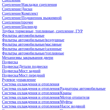
Сцепление
Сцепление/Накладки сцепления
Сцепление/Диски
Сцепление/Комплект
Сцепление/Подшипник выжимной
Сцепление/прочее
Сцепление/Цилиндр
Трубки тормозные, топливные, сцепление, ГУР
Фильтры автомобильные
Фильтры автомобильные/воздушные
Фильтры автомобильные/масляные
Фильтры автомобильные/салонные
Фильтры автомобильные/топливные
Механизмы закрывания двери
Подвеска
Подвеска/Детали подвески
Подвеска/Мост задний
Подвеска/Мост передний
Рулевое управление
Система охлаждения и отопления
Система охлаждения и отопления/Радиаторы автомобильные
Система охлаждения и отопления/Краны
Система охлаждения и отопления/Мотор отопителя
Система охлаждения и отопления/Муфты
Система охлаждения и отопления/Насос водяной