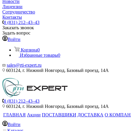
Новости
Лицензии
Сотрудничество
Контакты
8 (831) 212–43–43
Заказать звонок
Задать вопрос
Войти
Корзина
0
Избранные товары
0
sales@rti-expert.ru
603124, г. Нижний Новгород, Базовый проезд, 14А
8 (831) 212–43–43
603124, г. Нижний Новгород, Базовый проезд, 14А
ГЛАВНАЯ
Акции
ПОСТАВЩИКИ
ДОСТАВКА
О КОМПА
Войти
Каталог