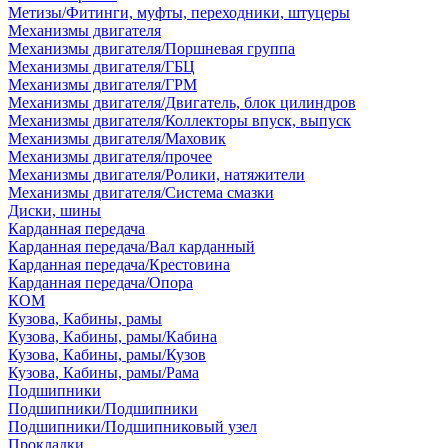
Метизы/Фитинги, муфты, переходники, штуцеры
Механизмы двигателя
Механизмы двигателя/Поршневая группа
Механизмы двигателя/ГБЦ
Механизмы двигателя/ГРМ
Механизмы двигателя/Двигатель, блок цилиндров
Механизмы двигателя/Коллекторы впуск, выпуск
Механизмы двигателя/Маховик
Механизмы двигателя/прочее
Механизмы двигателя/Ролики, натяжители
Механизмы двигателя/Система смазки
Диски, шины
Карданная передача
Карданная передача/Вал карданный
Карданная передача/Крестовина
Карданная передача/Опора
КОМ
Кузова, Кабины, рамы
Кузова, Кабины, рамы/Кабина
Кузова, Кабины, рамы/Кузов
Кузова, Кабины, рамы/Рама
Подшипники
Подшипники/Подшипники
Подшипники/Подшипниковый узел
Прокладки