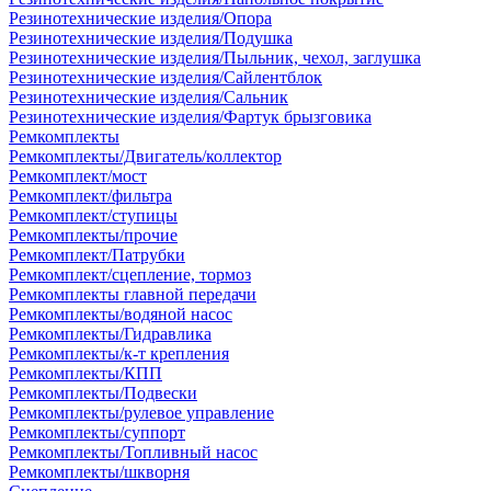
Резинотехнические изделия/Опора
Резинотехнические изделия/Подушка
Резинотехнические изделия/Пыльник, чехол, заглушка
Резинотехнические изделия/Сайлентблок
Резинотехнические изделия/Сальник
Резинотехнические изделия/Фартук брызговика
Ремкомплекты
Ремкомплекты/Двигатель/коллектор
Ремкомплект/мост
Ремкомплект/фильтра
Ремкомплект/ступицы
Ремкомплекты/прочие
Ремкомплект/Патрубки
Ремкомплект/сцепление, тормоз
Ремкомплекты главной передачи
Ремкомплекты/водяной насос
Ремкомплекты/Гидравлика
Ремкомплекты/к-т крепления
Ремкомплекты/КПП
Ремкомплекты/Подвески
Ремкомплекты/рулевое управление
Ремкомплекты/суппорт
Ремкомплекты/Топливный насос
Ремкомплекты/шкворня