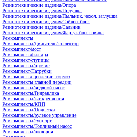
Резинотехнические изделия/Опора
Резинотехнические изделия/Подушка
Резинотехнические изделия/Пыльник, чехол, заглушка
Резинотехнические изделия/Сайлентблок
Резинотехнические изделия/Сальник
Резинотехнические изделия/Фартук брызговика
Ремкомплекты
Ремкомплекты/Двигатель/коллектор
Ремкомплект/мост
Ремкомплект/фильтра
Ремкомплект/ступицы
Ремкомплекты/прочие
Ремкомплект/Патрубки
Ремкомплект/сцепление, тормоз
Ремкомплекты главной передачи
Ремкомплекты/водяной насос
Ремкомплекты/Гидравлика
Ремкомплекты/к-т крепления
Ремкомплекты/КПП
Ремкомплекты/Подвески
Ремкомплекты/рулевое управление
Ремкомплекты/суппорт
Ремкомплекты/Топливный насос
Ремкомплекты/шкворня