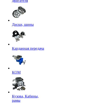
двигателя
Диски, шины
Карданная передача
КОМ
Кузова, Кабины,
рамы