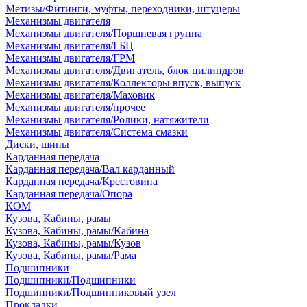
Метизы/Фитинги, муфты, переходники, штуцеры
Механизмы двигателя
Механизмы двигателя/Поршневая группа
Механизмы двигателя/ГБЦ
Механизмы двигателя/ГРМ
Механизмы двигателя/Двигатель, блок цилиндров
Механизмы двигателя/Коллекторы впуск, выпуск
Механизмы двигателя/Маховик
Механизмы двигателя/прочее
Механизмы двигателя/Ролики, натяжители
Механизмы двигателя/Система смазки
Диски, шины
Карданная передача
Карданная передача/Вал карданный
Карданная передача/Крестовина
Карданная передача/Опора
КОМ
Кузова, Кабины, рамы
Кузова, Кабины, рамы/Кабина
Кузова, Кабины, рамы/Кузов
Кузова, Кабины, рамы/Рама
Подшипники
Подшипники/Подшипники
Подшипники/Подшипниковый узел
Прокладки