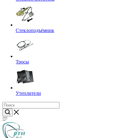
Стеклоподъёмник
Тросы
Утеплители