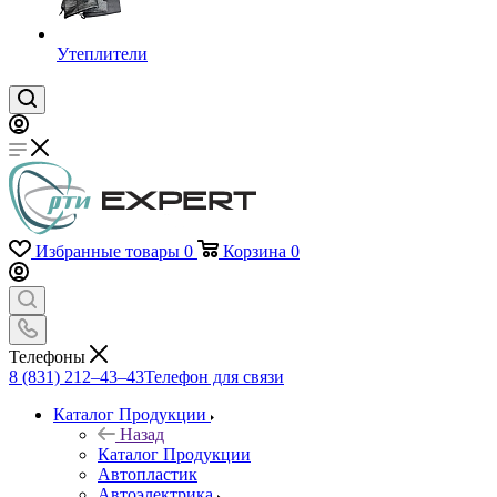
Утеплители
Избранные товары
0
Корзина
0
Телефоны
8 (831) 212–43–43
Телефон для связи
Каталог Продукции
Назад
Каталог Продукции
Автопластик
Автоэлектрика