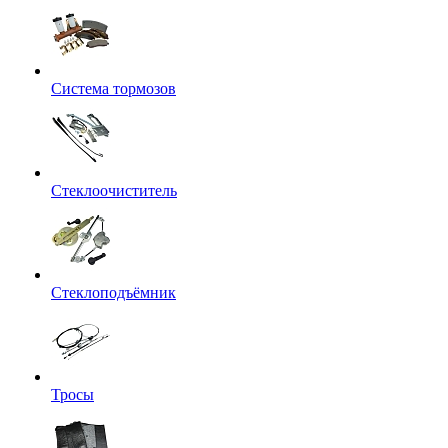
Система тормозов
Стеклоочиститель
Стеклоподъёмник
Тросы