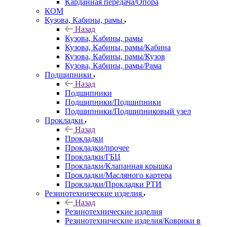
Карданная передача/Опора
КОМ
Кузова, Кабины, рамы
Назад
Кузова, Кабины, рамы
Кузова, Кабины, рамы/Кабина
Кузова, Кабины, рамы/Кузов
Кузова, Кабины, рамы/Рама
Подшипники
Назад
Подшипники
Подшипники/Подшипники
Подшипники/Подшипниковый узел
Прокладки
Назад
Прокладки
Прокладки/прочее
Прокладки/ГБЦ
Прокладки/Клапанная крышка
Прокладки/Масляного картера
Прокладки/Прокладки РТИ
Резинотехнические изделия
Назад
Резинотехнические изделия
Резинотехнические изделия/Коврики в