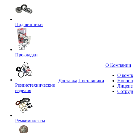
Подшипники
Прокладки
О Компании
О комп
Доставка
Поставщики
Новост
Резинотехнические
Лиценз
изделия
Сотруд
Ремкомплекты