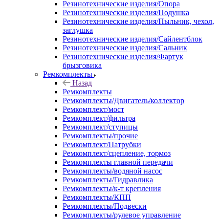
Резинотехнические изделия/Опора
Резинотехнические изделия/Подушка
Резинотехнические изделия/Пыльник, чехол,
заглушка
Резинотехнические изделия/Сайлентблок
Резинотехнические изделия/Сальник
Резинотехнические изделия/Фартук
брызговика
Ремкомплекты
Назад
Ремкомплекты
Ремкомплекты/Двигатель/коллектор
Ремкомплект/мост
Ремкомплект/фильтра
Ремкомплект/ступицы
Ремкомплекты/прочие
Ремкомплект/Патрубки
Ремкомплект/сцепление, тормоз
Ремкомплекты главной передачи
Ремкомплекты/водяной насос
Ремкомплекты/Гидравлика
Ремкомплекты/к-т крепления
Ремкомплекты/КПП
Ремкомплекты/Подвески
Ремкомплекты/рулевое управление