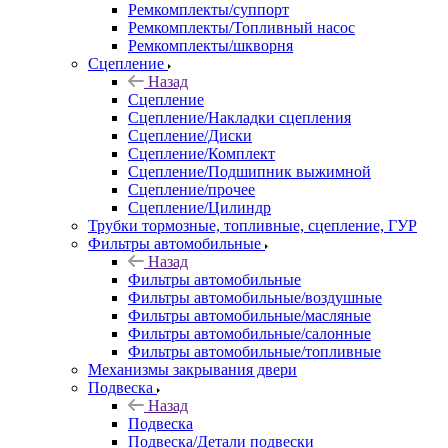
Ремкомплекты/суппорт
Ремкомплекты/Топливный насос
Ремкомплекты/шкворня
Сцепление
Назад
Сцепление
Сцепление/Накладки сцепления
Сцепление/Диски
Сцепление/Комплект
Сцепление/Подшипник выжимной
Сцепление/прочее
Сцепление/Цилиндр
Трубки тормозные, топливные, сцепление, ГУР
Фильтры автомобильные
Назад
Фильтры автомобильные
Фильтры автомобильные/воздушные
Фильтры автомобильные/масляные
Фильтры автомобильные/салонные
Фильтры автомобильные/топливные
Механизмы закрывания двери
Подвеска
Назад
Подвеска
Подвеска/Детали подвески