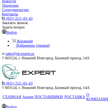
Новости
Лицензии
Сотрудничество
Контакты
8 (831) 212–43–43
Заказать звонок
Задать вопрос
Войти
Корзина
0
Избранные товары
0
sales@rti-expert.ru
603124, г. Нижний Новгород, Базовый проезд, 14А
8 (831) 212–43–43
603124, г. Нижний Новгород, Базовый проезд, 14А
О
ГЛАВНАЯ
Акции
ПОСТАВЩИКИ
ДОСТАВКА
КОМПАНИ
Войти