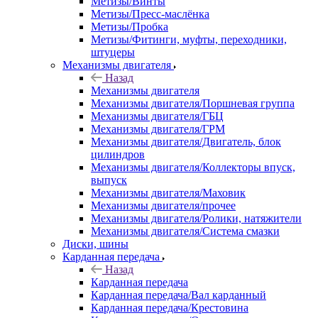
Метизы/Винты
Метизы/Пресс-маслёнка
Метизы/Пробка
Метизы/Фитинги, муфты, переходники,
штуцеры
Механизмы двигателя
Назад
Механизмы двигателя
Механизмы двигателя/Поршневая группа
Механизмы двигателя/ГБЦ
Механизмы двигателя/ГРМ
Механизмы двигателя/Двигатель, блок
цилиндров
Механизмы двигателя/Коллекторы впуск,
выпуск
Механизмы двигателя/Маховик
Механизмы двигателя/прочее
Механизмы двигателя/Ролики, натяжители
Механизмы двигателя/Система смазки
Диски, шины
Карданная передача
Назад
Карданная передача
Карданная передача/Вал карданный
Карданная передача/Крестовина