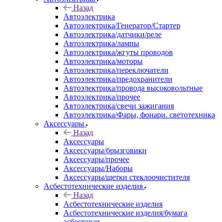
Назад
Автоэлектрика
Автоэлектрика/Генератор/Стартер
Автоэлектрика/датчики/реле
Автоэлектрика/лампы
Автоэлектрика/жгуты проводов
Автоэлектрика/моторы
Автоэлектрика/переключатели
Автоэлектрика/предохранители
Автоэлектрика/провода высоковольтные
Автоэлектрика/прочее
Автоэлектрика/свечи зажигания
Автоэлектрика/Фары, фонари. светотехника
Аксессуары
Назад
Аксессуары
Аксессуары/брызговики
Аксессуары/прочее
Аксессуары/Наборы
Аксессуары/щетки стеклоочистителя
Асбестотехнические изделия
Назад
Асбестотехнические изделия
Асбестотехнические изделия/бумага
асбестовая