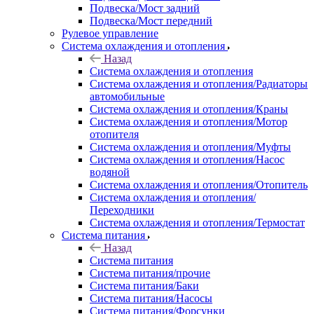
Подвеска/Мост задний
Подвеска/Мост передний
Рулевое управление
Система охлаждения и отопления
Назад
Система охлаждения и отопления
Система охлаждения и отопления/Радиаторы
автомобильные
Система охлаждения и отопления/Краны
Система охлаждения и отопления/Мотор
отопителя
Система охлаждения и отопления/Муфты
Система охлаждения и отопления/Насос
водяной
Система охлаждения и отопления/Отопитель
Система охлаждения и отопления/
Переходники
Система охлаждения и отопления/Термостат
Система питания
Назад
Система питания
Система питания/прочие
Система питания/Баки
Система питания/Насосы
Система питания/Форсунки