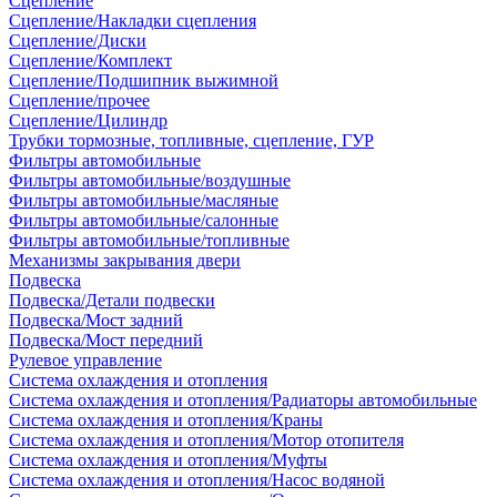
Сцепление
Сцепление/Накладки сцепления
Сцепление/Диски
Сцепление/Комплект
Сцепление/Подшипник выжимной
Сцепление/прочее
Сцепление/Цилиндр
Трубки тормозные, топливные, сцепление, ГУР
Фильтры автомобильные
Фильтры автомобильные/воздушные
Фильтры автомобильные/масляные
Фильтры автомобильные/салонные
Фильтры автомобильные/топливные
Механизмы закрывания двери
Подвеска
Подвеска/Детали подвески
Подвеска/Мост задний
Подвеска/Мост передний
Рулевое управление
Система охлаждения и отопления
Система охлаждения и отопления/Радиаторы автомобильные
Система охлаждения и отопления/Краны
Система охлаждения и отопления/Мотор отопителя
Система охлаждения и отопления/Муфты
Система охлаждения и отопления/Насос водяной