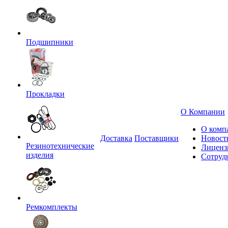
Подшипники
Прокладки
О Компании
О комп
Доставка
Поставщики
Новост
Резинотехнические
Лиценз
изделия
Сотруд
Ремкомплекты