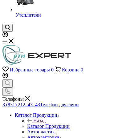
Утеплители
Избранные товары
0
Корзина
0
Телефоны
8 (831) 212–43–43
Телефон для связи
Каталог Продукции
Назад
Каталог Продукции
Автопластик
Автоэлектрика