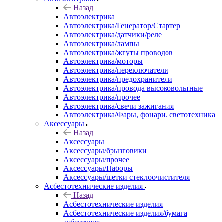
Назад
Автоэлектрика
Автоэлектрика/Генератор/Стартер
Автоэлектрика/датчики/реле
Автоэлектрика/лампы
Автоэлектрика/жгуты проводов
Автоэлектрика/моторы
Автоэлектрика/переключатели
Автоэлектрика/предохранители
Автоэлектрика/провода высоковольтные
Автоэлектрика/прочее
Автоэлектрика/свечи зажигания
Автоэлектрика/Фары, фонари. светотехника
Аксессуары
Назад
Аксессуары
Аксессуары/брызговики
Аксессуары/прочее
Аксессуары/Наборы
Аксессуары/щетки стеклоочистителя
Асбестотехнические изделия
Назад
Асбестотехнические изделия
Асбестотехнические изделия/бумага
асбестовая