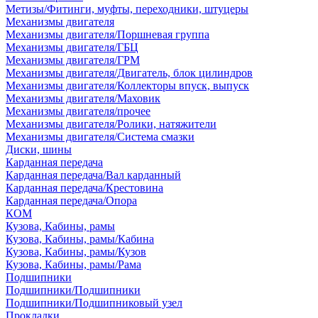
Метизы/Фитинги, муфты, переходники, штуцеры
Механизмы двигателя
Механизмы двигателя/Поршневая группа
Механизмы двигателя/ГБЦ
Механизмы двигателя/ГРМ
Механизмы двигателя/Двигатель, блок цилиндров
Механизмы двигателя/Коллекторы впуск, выпуск
Механизмы двигателя/Маховик
Механизмы двигателя/прочее
Механизмы двигателя/Ролики, натяжители
Механизмы двигателя/Система смазки
Диски, шины
Карданная передача
Карданная передача/Вал карданный
Карданная передача/Крестовина
Карданная передача/Опора
КОМ
Кузова, Кабины, рамы
Кузова, Кабины, рамы/Кабина
Кузова, Кабины, рамы/Кузов
Кузова, Кабины, рамы/Рама
Подшипники
Подшипники/Подшипники
Подшипники/Подшипниковый узел
Прокладки