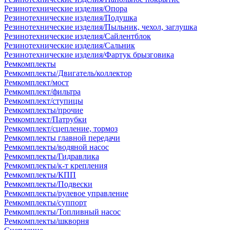
Резинотехнические изделия/Опора
Резинотехнические изделия/Подушка
Резинотехнические изделия/Пыльник, чехол, заглушка
Резинотехнические изделия/Сайлентблок
Резинотехнические изделия/Сальник
Резинотехнические изделия/Фартук брызговика
Ремкомплекты
Ремкомплекты/Двигатель/коллектор
Ремкомплект/мост
Ремкомплект/фильтра
Ремкомплект/ступицы
Ремкомплекты/прочие
Ремкомплект/Патрубки
Ремкомплект/сцепление, тормоз
Ремкомплекты главной передачи
Ремкомплекты/водяной насос
Ремкомплекты/Гидравлика
Ремкомплекты/к-т крепления
Ремкомплекты/КПП
Ремкомплекты/Подвески
Ремкомплекты/рулевое управление
Ремкомплекты/суппорт
Ремкомплекты/Топливный насос
Ремкомплекты/шкворня