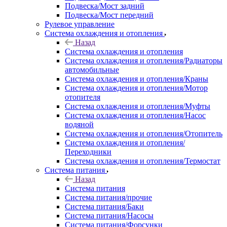
Подвеска/Мост задний
Подвеска/Мост передний
Рулевое управление
Система охлаждения и отопления
Назад
Система охлаждения и отопления
Система охлаждения и отопления/Радиаторы
автомобильные
Система охлаждения и отопления/Краны
Система охлаждения и отопления/Мотор
отопителя
Система охлаждения и отопления/Муфты
Система охлаждения и отопления/Насос
водяной
Система охлаждения и отопления/Отопитель
Система охлаждения и отопления/
Переходники
Система охлаждения и отопления/Термостат
Система питания
Назад
Система питания
Система питания/прочие
Система питания/Баки
Система питания/Насосы
Система питания/Форсунки