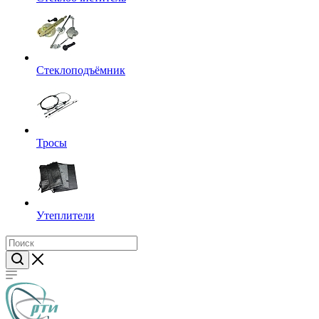
Стеклоподъёмник
Тросы
Утеплители