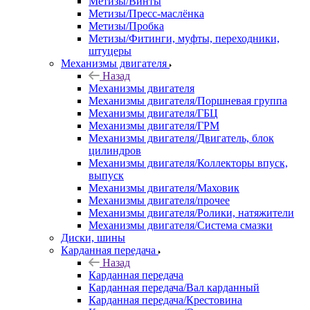
Метизы/Винты
Метизы/Пресс-маслёнка
Метизы/Пробка
Метизы/Фитинги, муфты, переходники,
штуцеры
Механизмы двигателя
Назад
Механизмы двигателя
Механизмы двигателя/Поршневая группа
Механизмы двигателя/ГБЦ
Механизмы двигателя/ГРМ
Механизмы двигателя/Двигатель, блок
цилиндров
Механизмы двигателя/Коллекторы впуск,
выпуск
Механизмы двигателя/Маховик
Механизмы двигателя/прочее
Механизмы двигателя/Ролики, натяжители
Механизмы двигателя/Система смазки
Диски, шины
Карданная передача
Назад
Карданная передача
Карданная передача/Вал карданный
Карданная передача/Крестовина