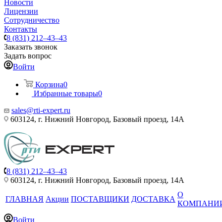
Новости
Лицензии
Сотрудничество
Контакты
8 (831) 212–43–43
Заказать звонок
Задать вопрос
Войти
Корзина
0
Избранные товары
0
sales@rti-expert.ru
603124, г. Нижний Новгород, Базовый проезд, 14А
8 (831) 212–43–43
603124, г. Нижний Новгород, Базовый проезд, 14А
О
ГЛАВНАЯ
Акции
ПОСТАВЩИКИ
ДОСТАВКА
КОМПАНИ
Войти