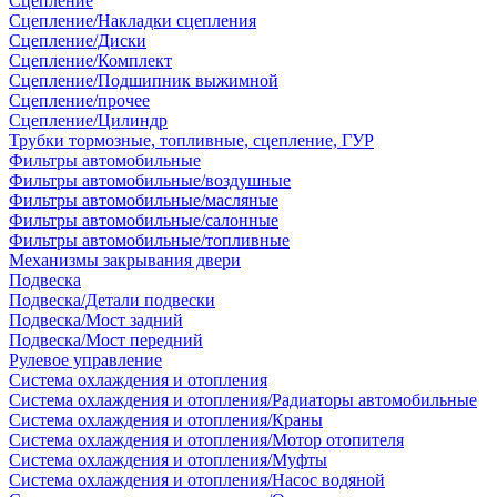
Сцепление
Сцепление/Накладки сцепления
Сцепление/Диски
Сцепление/Комплект
Сцепление/Подшипник выжимной
Сцепление/прочее
Сцепление/Цилиндр
Трубки тормозные, топливные, сцепление, ГУР
Фильтры автомобильные
Фильтры автомобильные/воздушные
Фильтры автомобильные/масляные
Фильтры автомобильные/салонные
Фильтры автомобильные/топливные
Механизмы закрывания двери
Подвеска
Подвеска/Детали подвески
Подвеска/Мост задний
Подвеска/Мост передний
Рулевое управление
Система охлаждения и отопления
Система охлаждения и отопления/Радиаторы автомобильные
Система охлаждения и отопления/Краны
Система охлаждения и отопления/Мотор отопителя
Система охлаждения и отопления/Муфты
Система охлаждения и отопления/Насос водяной