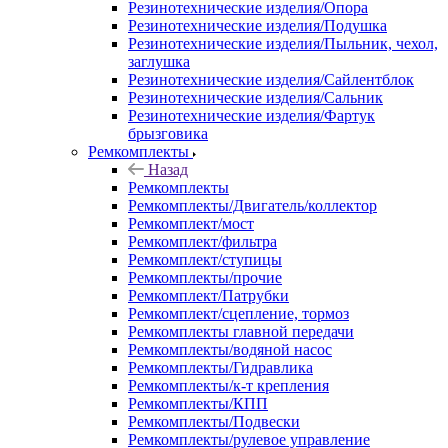
Резинотехнические изделия/Опора
Резинотехнические изделия/Подушка
Резинотехнические изделия/Пыльник, чехол,
заглушка
Резинотехнические изделия/Сайлентблок
Резинотехнические изделия/Сальник
Резинотехнические изделия/Фартук
брызговика
Ремкомплекты
Назад
Ремкомплекты
Ремкомплекты/Двигатель/коллектор
Ремкомплект/мост
Ремкомплект/фильтра
Ремкомплект/ступицы
Ремкомплекты/прочие
Ремкомплект/Патрубки
Ремкомплект/сцепление, тормоз
Ремкомплекты главной передачи
Ремкомплекты/водяной насос
Ремкомплекты/Гидравлика
Ремкомплекты/к-т крепления
Ремкомплекты/КПП
Ремкомплекты/Подвески
Ремкомплекты/рулевое управление