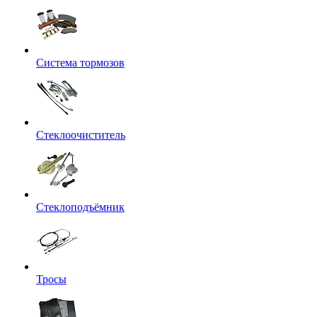
Система тормозов
Стеклоочиститель
Стеклоподъёмник
Тросы