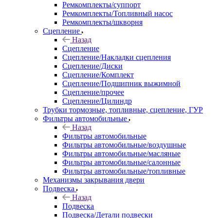
Ремкомплекты/суппорт
Ремкомплекты/Топливный насос
Ремкомплекты/шкворня
Сцепление
Назад
Сцепление
Сцепление/Накладки сцепления
Сцепление/Диски
Сцепление/Комплект
Сцепление/Подшипник выжимной
Сцепление/прочее
Сцепление/Цилиндр
Трубки тормозные, топливные, сцепление, ГУР
Фильтры автомобильные
Назад
Фильтры автомобильные
Фильтры автомобильные/воздушные
Фильтры автомобильные/масляные
Фильтры автомобильные/салонные
Фильтры автомобильные/топливные
Механизмы закрывания двери
Подвеска
Назад
Подвеска
Подвеска/Детали подвески