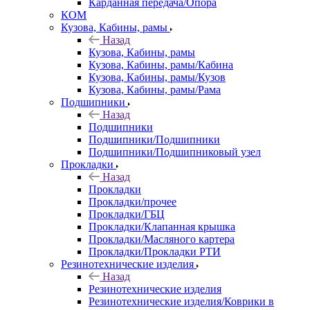
Карданная передача/Опора
КОМ
Кузова, Кабины, рамы
Назад
Кузова, Кабины, рамы
Кузова, Кабины, рамы/Кабина
Кузова, Кабины, рамы/Кузов
Кузова, Кабины, рамы/Рама
Подшипники
Назад
Подшипники
Подшипники/Подшипники
Подшипники/Подшипниковый узел
Прокладки
Назад
Прокладки
Прокладки/прочее
Прокладки/ГБЦ
Прокладки/Клапанная крышка
Прокладки/Масляного картера
Прокладки/Прокладки РТИ
Резинотехнические изделия
Назад
Резинотехнические изделия
Резинотехнические изделия/Коврики в