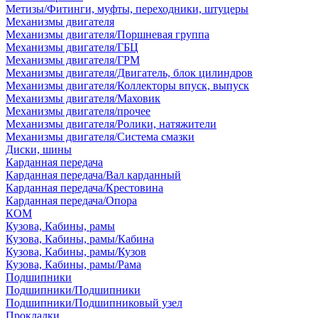
Метизы/Фитинги, муфты, переходники, штуцеры
Механизмы двигателя
Механизмы двигателя/Поршневая группа
Механизмы двигателя/ГБЦ
Механизмы двигателя/ГРМ
Механизмы двигателя/Двигатель, блок цилиндров
Механизмы двигателя/Коллекторы впуск, выпуск
Механизмы двигателя/Маховик
Механизмы двигателя/прочее
Механизмы двигателя/Ролики, натяжители
Механизмы двигателя/Система смазки
Диски, шины
Карданная передача
Карданная передача/Вал карданный
Карданная передача/Крестовина
Карданная передача/Опора
КОМ
Кузова, Кабины, рамы
Кузова, Кабины, рамы/Кабина
Кузова, Кабины, рамы/Кузов
Кузова, Кабины, рамы/Рама
Подшипники
Подшипники/Подшипники
Подшипники/Подшипниковый узел
Прокладки