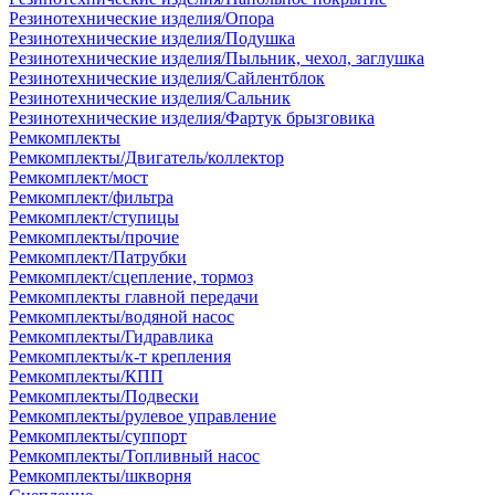
Резинотехнические изделия/Опора
Резинотехнические изделия/Подушка
Резинотехнические изделия/Пыльник, чехол, заглушка
Резинотехнические изделия/Сайлентблок
Резинотехнические изделия/Сальник
Резинотехнические изделия/Фартук брызговика
Ремкомплекты
Ремкомплекты/Двигатель/коллектор
Ремкомплект/мост
Ремкомплект/фильтра
Ремкомплект/ступицы
Ремкомплекты/прочие
Ремкомплект/Патрубки
Ремкомплект/сцепление, тормоз
Ремкомплекты главной передачи
Ремкомплекты/водяной насос
Ремкомплекты/Гидравлика
Ремкомплекты/к-т крепления
Ремкомплекты/КПП
Ремкомплекты/Подвески
Ремкомплекты/рулевое управление
Ремкомплекты/суппорт
Ремкомплекты/Топливный насос
Ремкомплекты/шкворня