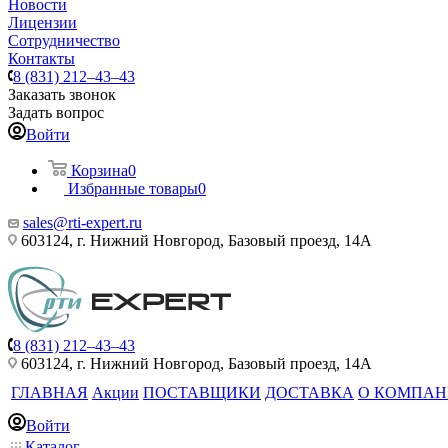
Новости
Лицензии
Сотрудничество
Контакты
8 (831) 212–43–43
Заказать звонок
Задать вопрос
Войти
Корзина
0
Избранные товары
0
sales@rti-expert.ru
603124, г. Нижний Новгород, Базовый проезд, 14А
8 (831) 212–43–43
603124, г. Нижний Новгород, Базовый проезд, 14А
ГЛАВНАЯ
Акции
ПОСТАВЩИКИ
ДОСТАВКА
О КОМПА
Войти
Каталог