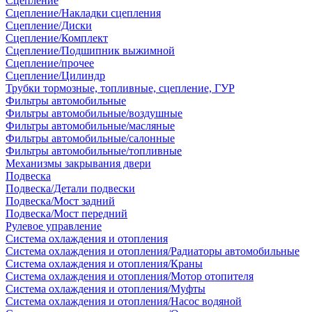
Сцепление
Сцепление/Накладки сцепления
Сцепление/Диски
Сцепление/Комплект
Сцепление/Подшипник выжимной
Сцепление/прочее
Сцепление/Цилиндр
Трубки тормозные, топливные, сцепление, ГУР
Фильтры автомобильные
Фильтры автомобильные/воздушные
Фильтры автомобильные/масляные
Фильтры автомобильные/салонные
Фильтры автомобильные/топливные
Механизмы закрывания двери
Подвеска
Подвеска/Детали подвески
Подвеска/Мост задний
Подвеска/Мост передний
Рулевое управление
Система охлаждения и отопления
Система охлаждения и отопления/Радиаторы автомобильные
Система охлаждения и отопления/Краны
Система охлаждения и отопления/Мотор отопителя
Система охлаждения и отопления/Муфты
Система охлаждения и отопления/Насос водяной