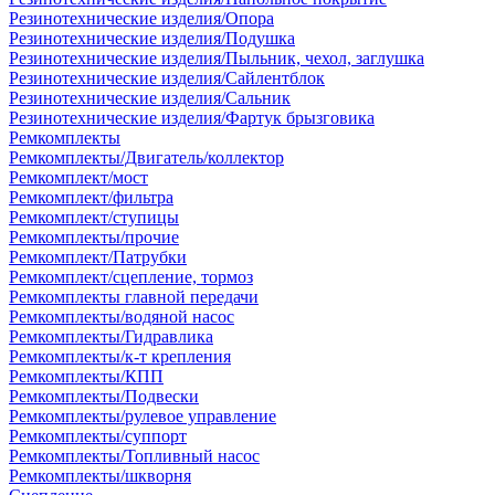
Резинотехнические изделия/Опора
Резинотехнические изделия/Подушка
Резинотехнические изделия/Пыльник, чехол, заглушка
Резинотехнические изделия/Сайлентблок
Резинотехнические изделия/Сальник
Резинотехнические изделия/Фартук брызговика
Ремкомплекты
Ремкомплекты/Двигатель/коллектор
Ремкомплект/мост
Ремкомплект/фильтра
Ремкомплект/ступицы
Ремкомплекты/прочие
Ремкомплект/Патрубки
Ремкомплект/сцепление, тормоз
Ремкомплекты главной передачи
Ремкомплекты/водяной насос
Ремкомплекты/Гидравлика
Ремкомплекты/к-т крепления
Ремкомплекты/КПП
Ремкомплекты/Подвески
Ремкомплекты/рулевое управление
Ремкомплекты/суппорт
Ремкомплекты/Топливный насос
Ремкомплекты/шкворня