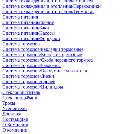
Система охлаждения и отопления/Отопитель
Система охлаждения и отопления/Переходники
Система охлаждения и отопления/Термостат
Система питания
Система питания/прочие
Система питания/Баки
Система питания/Насосы
Система питания/Форсунки
Система тормозов
Система тормозов/накладки тормозные
Система тормозов/Колодки тормозные
Система тормозов/Скоба переднего тормоза
Система тормозов/Барабаны
Система тормозов/Вакуумные усилители
Система тормозов/Диски
Система тормозов/прочее
Система тормозов/Цилиндры
Стеклоочиститель
Стеклоподъёмник
Тросы
Утеплители
Доставка
Поставщики
О Компании
О компании