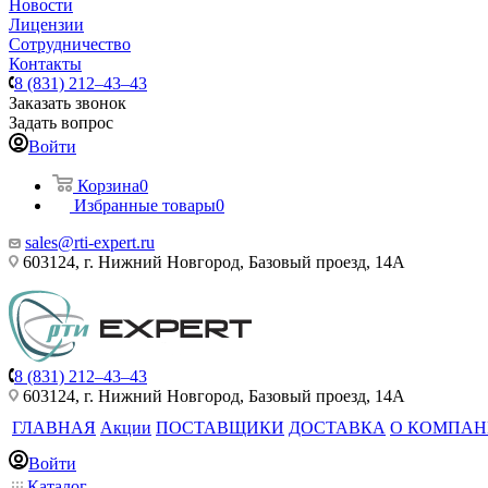
Новости
Лицензии
Сотрудничество
Контакты
8 (831) 212–43–43
Заказать звонок
Задать вопрос
Войти
Корзина
0
Избранные товары
0
sales@rti-expert.ru
603124, г. Нижний Новгород, Базовый проезд, 14А
8 (831) 212–43–43
603124, г. Нижний Новгород, Базовый проезд, 14А
ГЛАВНАЯ
Акции
ПОСТАВЩИКИ
ДОСТАВКА
О КОМПА
Войти
Каталог