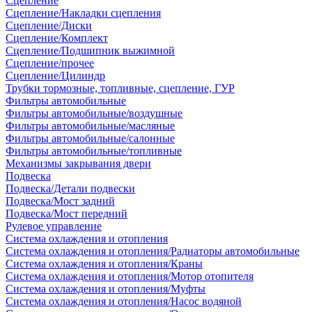
Сцепление
Сцепление/Накладки сцепления
Сцепление/Диски
Сцепление/Комплект
Сцепление/Подшипник выжимной
Сцепление/прочее
Сцепление/Цилиндр
Трубки тормозные, топливные, сцепление, ГУР
Фильтры автомобильные
Фильтры автомобильные/воздушные
Фильтры автомобильные/масляные
Фильтры автомобильные/салонные
Фильтры автомобильные/топливные
Механизмы закрывания двери
Подвеска
Подвеска/Детали подвески
Подвеска/Мост задний
Подвеска/Мост передний
Рулевое управление
Система охлаждения и отопления
Система охлаждения и отопления/Радиаторы автомобильные
Система охлаждения и отопления/Краны
Система охлаждения и отопления/Мотор отопителя
Система охлаждения и отопления/Муфты
Система охлаждения и отопления/Насос водяной