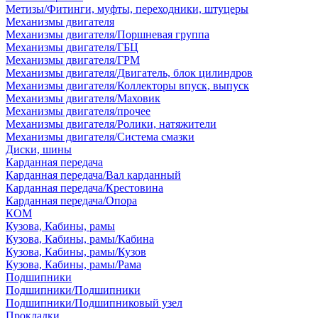
Метизы/Фитинги, муфты, переходники, штуцеры
Механизмы двигателя
Механизмы двигателя/Поршневая группа
Механизмы двигателя/ГБЦ
Механизмы двигателя/ГРМ
Механизмы двигателя/Двигатель, блок цилиндров
Механизмы двигателя/Коллекторы впуск, выпуск
Механизмы двигателя/Маховик
Механизмы двигателя/прочее
Механизмы двигателя/Ролики, натяжители
Механизмы двигателя/Система смазки
Диски, шины
Карданная передача
Карданная передача/Вал карданный
Карданная передача/Крестовина
Карданная передача/Опора
КОМ
Кузова, Кабины, рамы
Кузова, Кабины, рамы/Кабина
Кузова, Кабины, рамы/Кузов
Кузова, Кабины, рамы/Рама
Подшипники
Подшипники/Подшипники
Подшипники/Подшипниковый узел
Прокладки