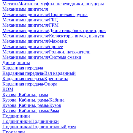
Метизы/Фитинги, муфты, переходники, штуцеры
Механизмы двигателя
Механизмы двигателя/Поршневая группа
Механизмы двигателя/ГБЦ
Механизмы двигателя/ГРМ
Механизмы двигателя/Двигатель, блок цилиндров
Механизмы двигателя/Коллекторы впуск, выпуск
Механизмы двигателя/Маховик
Механизмы двигателя/прочее
Механизмы двигателя/Ролики, натяжители
Механизмы двигателя/Система смазки
Диски, шины
Карданная передача
Карданная передача/Вал карданный
Карданная передача/Крестовина
Карданная передача/Опора
КОМ
Кузова, Кабины, рамы
Кузова, Кабины, рамы/Кабина
Кузова, Кабины, рамы/Кузов
Кузова, Кабины, рамы/Рама
Подшипники
Подшипники/Подшипники
Подшипники/Подшипниковый узел
Прокладки