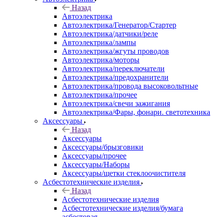
Назад
Автоэлектрика
Автоэлектрика/Генератор/Стартер
Автоэлектрика/датчики/реле
Автоэлектрика/лампы
Автоэлектрика/жгуты проводов
Автоэлектрика/моторы
Автоэлектрика/переключатели
Автоэлектрика/предохранители
Автоэлектрика/провода высоковольтные
Автоэлектрика/прочее
Автоэлектрика/свечи зажигания
Автоэлектрика/Фары, фонари. светотехника
Аксессуары
Назад
Аксессуары
Аксессуары/брызговики
Аксессуары/прочее
Аксессуары/Наборы
Аксессуары/щетки стеклоочистителя
Асбестотехнические изделия
Назад
Асбестотехнические изделия
Асбестотехнические изделия/бумага
асбестовая