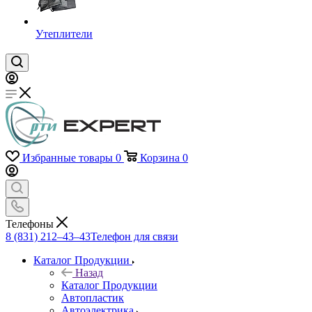
Утеплители
Избранные товары
0
Корзина
0
Телефоны
8 (831) 212–43–43
Телефон для связи
Каталог Продукции
Назад
Каталог Продукции
Автопластик
Автоэлектрика