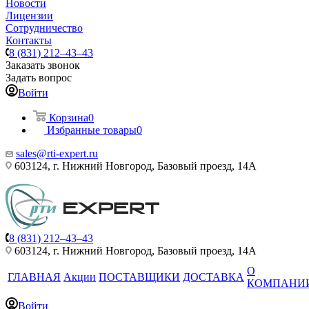
Новости
Лицензии
Сотрудничество
Контакты
8 (831) 212–43–43
Заказать звонок
Задать вопрос
Войти
Корзина
0
Избранные товары
0
sales@rti-expert.ru
603124, г. Нижний Новгород, Базовый проезд, 14А
8 (831) 212–43–43
603124, г. Нижний Новгород, Базовый проезд, 14А
О
ГЛАВНАЯ
Акции
ПОСТАВЩИКИ
ДОСТАВКА
КОМПАНИ
Войти