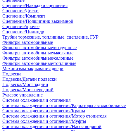
Сцепление
Сцепление/Накладки сцепления
Сцепление/Диски
Сцепление/Комплект
Сцепление/Подшипник выжимной
Сцепление/прочее
Сцепление/Цилиндр
Трубки тормозные, топливные, сцепление, ГУР
Фильтры автомобильные
Фильтры автомобильные/воздушные
Фильтры автомобильные/масляные
Фильтры автомобильные/салонные
Фильтры автомобильные/топливные
Механизмы закрывания двери
Подвеска
Подвеска/Детали подвески
Подвеска/Мост задний
Подвеска/Мост передний
Рулевое управление
Система охлаждения и отопления
Система охлаждения и отопления/Радиаторы автомобильные
Система охлаждения и отопления/Краны
Система охлаждения и отопления/Мотор отопителя
Система охлаждения и отопления/Муфты
Система охлаждения и отопления/Насос водяной