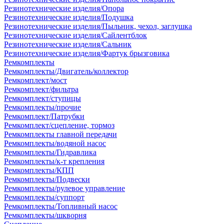
Резинотехнические изделия/Опора
Резинотехнические изделия/Подушка
Резинотехнические изделия/Пыльник, чехол, заглушка
Резинотехнические изделия/Сайлентблок
Резинотехнические изделия/Сальник
Резинотехнические изделия/Фартук брызговика
Ремкомплекты
Ремкомплекты/Двигатель/коллектор
Ремкомплект/мост
Ремкомплект/фильтра
Ремкомплект/ступицы
Ремкомплекты/прочие
Ремкомплект/Патрубки
Ремкомплект/сцепление, тормоз
Ремкомплекты главной передачи
Ремкомплекты/водяной насос
Ремкомплекты/Гидравлика
Ремкомплекты/к-т крепления
Ремкомплекты/КПП
Ремкомплекты/Подвески
Ремкомплекты/рулевое управление
Ремкомплекты/суппорт
Ремкомплекты/Топливный насос
Ремкомплекты/шкворня