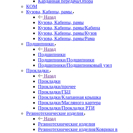
Карданная передача/Опора
КОМ
Кузова, Кабины, рамы
Назад
Кузова, Кабины, рамы
Кузова, Кабины, рамы/Кабина
Кузова, Кабины, рамы/Кузов
Кузова, Кабины, рамы/Рама
Подшипники
Назад
Подшипники
Подшипники/Подшипники
Подшипники/Подшипниковый узел
Прокладки
Назад
Прокладки
Прокладки/прочее
Прокладки/ГБЦ
Прокладки/Клапанная крышка
Прокладки/Масляного картера
Прокладки/Прокладки РТИ
Резинотехнические изделия
Назад
Резинотехнические изделия
Резинотехнические изделия/Коврики в