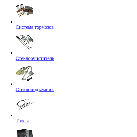
Система тормозов
Стеклоочиститель
Стеклоподъёмник
Тросы