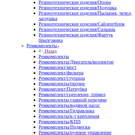
Резинотехнические изделия/Опора
Резинотехнические изделия/Подушка
Резинотехнические изделия/Пыльник, чехол,
заглушка
Резинотехнические изделия/Сайлентблок
Резинотехнические изделия/Сальник
Резинотехнические изделия/Фартук
брызговика
Ремкомплекты
Назад
Ремкомплекты
Ремкомплекты/Двигатель/коллектор
Ремкомплект/мост
Ремкомплект/фильтра
Ремкомплект/ступицы
Ремкомплекты/прочие
Ремкомплект/Патрубки
Ремкомплект/сцепление, тормоз
Ремкомплекты главной передачи
Ремкомплекты/водяной насос
Ремкомплекты/Гидравлика
Ремкомплекты/к-т крепления
Ремкомплекты/КПП
Ремкомплекты/Подвески
Ремкомплекты/рулевое управление