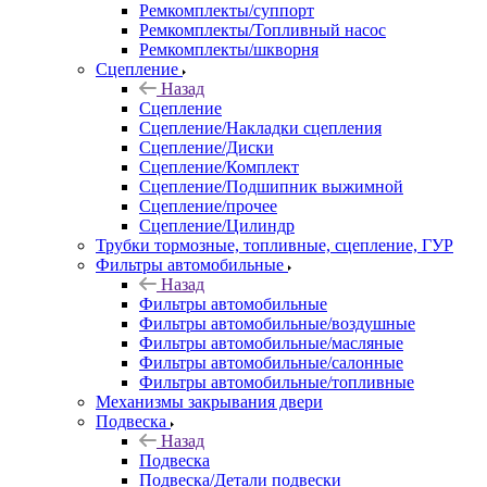
Ремкомплекты/суппорт
Ремкомплекты/Топливный насос
Ремкомплекты/шкворня
Сцепление
Назад
Сцепление
Сцепление/Накладки сцепления
Сцепление/Диски
Сцепление/Комплект
Сцепление/Подшипник выжимной
Сцепление/прочее
Сцепление/Цилиндр
Трубки тормозные, топливные, сцепление, ГУР
Фильтры автомобильные
Назад
Фильтры автомобильные
Фильтры автомобильные/воздушные
Фильтры автомобильные/масляные
Фильтры автомобильные/салонные
Фильтры автомобильные/топливные
Механизмы закрывания двери
Подвеска
Назад
Подвеска
Подвеска/Детали подвески