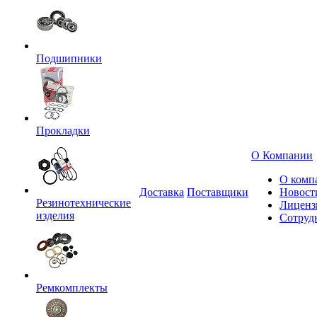
Подшипники
Прокладки
О Компании
О комп
Доставка
Поставщики
Новост
Резинотехнические
Лиценз
изделия
Сотруд
Ремкомплекты