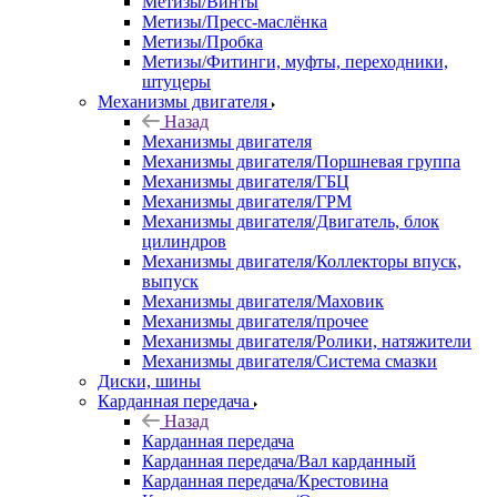
Метизы/Винты
Метизы/Пресс-маслёнка
Метизы/Пробка
Метизы/Фитинги, муфты, переходники,
штуцеры
Механизмы двигателя
Назад
Механизмы двигателя
Механизмы двигателя/Поршневая группа
Механизмы двигателя/ГБЦ
Механизмы двигателя/ГРМ
Механизмы двигателя/Двигатель, блок
цилиндров
Механизмы двигателя/Коллекторы впуск,
выпуск
Механизмы двигателя/Маховик
Механизмы двигателя/прочее
Механизмы двигателя/Ролики, натяжители
Механизмы двигателя/Система смазки
Диски, шины
Карданная передача
Назад
Карданная передача
Карданная передача/Вал карданный
Карданная передача/Крестовина