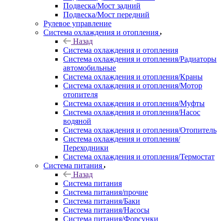
Подвеска/Мост задний
Подвеска/Мост передний
Рулевое управление
Система охлаждения и отопления
Назад
Система охлаждения и отопления
Система охлаждения и отопления/Радиаторы
автомобильные
Система охлаждения и отопления/Краны
Система охлаждения и отопления/Мотор
отопителя
Система охлаждения и отопления/Муфты
Система охлаждения и отопления/Насос
водяной
Система охлаждения и отопления/Отопитель
Система охлаждения и отопления/
Переходники
Система охлаждения и отопления/Термостат
Система питания
Назад
Система питания
Система питания/прочие
Система питания/Баки
Система питания/Насосы
Система питания/Форсунки