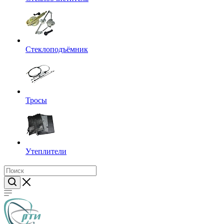
Стеклоподъёмник
Тросы
Утеплители