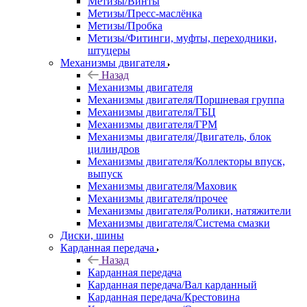
Метизы/Винты
Метизы/Пресс-маслёнка
Метизы/Пробка
Метизы/Фитинги, муфты, переходники,
штуцеры
Механизмы двигателя
Назад
Механизмы двигателя
Механизмы двигателя/Поршневая группа
Механизмы двигателя/ГБЦ
Механизмы двигателя/ГРМ
Механизмы двигателя/Двигатель, блок
цилиндров
Механизмы двигателя/Коллекторы впуск,
выпуск
Механизмы двигателя/Маховик
Механизмы двигателя/прочее
Механизмы двигателя/Ролики, натяжители
Механизмы двигателя/Система смазки
Диски, шины
Карданная передача
Назад
Карданная передача
Карданная передача/Вал карданный
Карданная передача/Крестовина