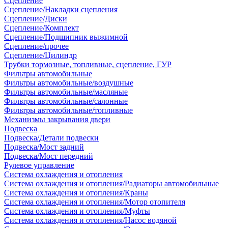
Сцепление
Сцепление/Накладки сцепления
Сцепление/Диски
Сцепление/Комплект
Сцепление/Подшипник выжимной
Сцепление/прочее
Сцепление/Цилиндр
Трубки тормозные, топливные, сцепление, ГУР
Фильтры автомобильные
Фильтры автомобильные/воздушные
Фильтры автомобильные/масляные
Фильтры автомобильные/салонные
Фильтры автомобильные/топливные
Механизмы закрывания двери
Подвеска
Подвеска/Детали подвески
Подвеска/Мост задний
Подвеска/Мост передний
Рулевое управление
Система охлаждения и отопления
Система охлаждения и отопления/Радиаторы автомобильные
Система охлаждения и отопления/Краны
Система охлаждения и отопления/Мотор отопителя
Система охлаждения и отопления/Муфты
Система охлаждения и отопления/Насос водяной