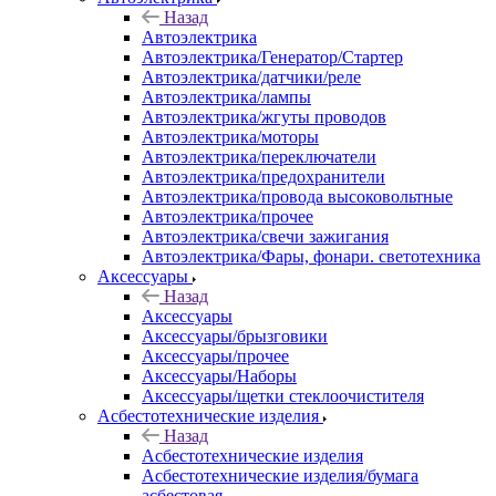
Назад
Автоэлектрика
Автоэлектрика/Генератор/Стартер
Автоэлектрика/датчики/реле
Автоэлектрика/лампы
Автоэлектрика/жгуты проводов
Автоэлектрика/моторы
Автоэлектрика/переключатели
Автоэлектрика/предохранители
Автоэлектрика/провода высоковольтные
Автоэлектрика/прочее
Автоэлектрика/свечи зажигания
Автоэлектрика/Фары, фонари. светотехника
Аксессуары
Назад
Аксессуары
Аксессуары/брызговики
Аксессуары/прочее
Аксессуары/Наборы
Аксессуары/щетки стеклоочистителя
Асбестотехнические изделия
Назад
Асбестотехнические изделия
Асбестотехнические изделия/бумага
асбестовая