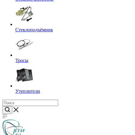
Стеклоподъёмник
Тросы
Утеплители