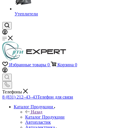
Утеплители
Избранные товары
0
Корзина
0
Телефоны
8 (831) 212–43–43
Телефон для связи
Каталог Продукции
Назад
Каталог Продукции
Автопластик
Автоэлектрика