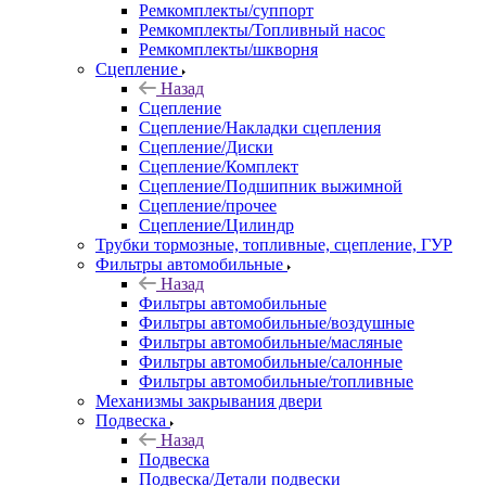
Ремкомплекты/суппорт
Ремкомплекты/Топливный насос
Ремкомплекты/шкворня
Сцепление
Назад
Сцепление
Сцепление/Накладки сцепления
Сцепление/Диски
Сцепление/Комплект
Сцепление/Подшипник выжимной
Сцепление/прочее
Сцепление/Цилиндр
Трубки тормозные, топливные, сцепление, ГУР
Фильтры автомобильные
Назад
Фильтры автомобильные
Фильтры автомобильные/воздушные
Фильтры автомобильные/масляные
Фильтры автомобильные/салонные
Фильтры автомобильные/топливные
Механизмы закрывания двери
Подвеска
Назад
Подвеска
Подвеска/Детали подвески