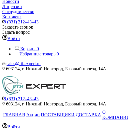
Новости
Лицензии
Сотрудничество
Контакты
8 (831) 212–43–43
Заказать звонок
Задать вопрос
Войти
Корзина
0
Избранные товары
0
sales@rti-expert.ru
603124, г. Нижний Новгород, Базовый проезд, 14А
8 (831) 212–43–43
603124, г. Нижний Новгород, Базовый проезд, 14А
О
ГЛАВНАЯ
Акции
ПОСТАВЩИКИ
ДОСТАВКА
КОМПАНИ
Войти