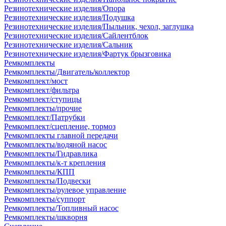
Резинотехнические изделия/Опора
Резинотехнические изделия/Подушка
Резинотехнические изделия/Пыльник, чехол, заглушка
Резинотехнические изделия/Сайлентблок
Резинотехнические изделия/Сальник
Резинотехнические изделия/Фартук брызговика
Ремкомплекты
Ремкомплекты/Двигатель/коллектор
Ремкомплект/мост
Ремкомплект/фильтра
Ремкомплект/ступицы
Ремкомплекты/прочие
Ремкомплект/Патрубки
Ремкомплект/сцепление, тормоз
Ремкомплекты главной передачи
Ремкомплекты/водяной насос
Ремкомплекты/Гидравлика
Ремкомплекты/к-т крепления
Ремкомплекты/КПП
Ремкомплекты/Подвески
Ремкомплекты/рулевое управление
Ремкомплекты/суппорт
Ремкомплекты/Топливный насос
Ремкомплекты/шкворня