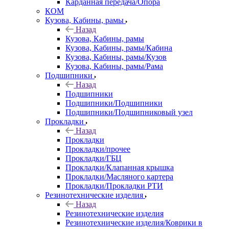
Карданная передача/Опора
КОМ
Кузова, Кабины, рамы
Назад
Кузова, Кабины, рамы
Кузова, Кабины, рамы/Кабина
Кузова, Кабины, рамы/Кузов
Кузова, Кабины, рамы/Рама
Подшипники
Назад
Подшипники
Подшипники/Подшипники
Подшипники/Подшипниковый узел
Прокладки
Назад
Прокладки
Прокладки/прочее
Прокладки/ГБЦ
Прокладки/Клапанная крышка
Прокладки/Масляного картера
Прокладки/Прокладки РТИ
Резинотехнические изделия
Назад
Резинотехнические изделия
Резинотехнические изделия/Коврики в