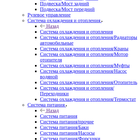
Подвеска/Мост задний
Подвеска/Мост передний
Рулевое управление
Система охлаждения и отопления
Назад
Система охлаждения и отопления
Система охлаждения и отопления/Радиаторы
автомобильные
Система охлаждения и отопления/Краны
Система охлаждения и отопления/Мотор
отопителя
Система охлаждения и отопления/Муфты
Система охлаждения и отопления/Насос
водяной
Система охлаждения и отопления/Отопитель
Система охлаждения и отопления/
Переходники
Система охлаждения и отопления/Термостат
Система питания
Назад
Система питания
Система питания/прочие
Система питания/Баки
Система питания/Насосы
Система питания/Форсунки