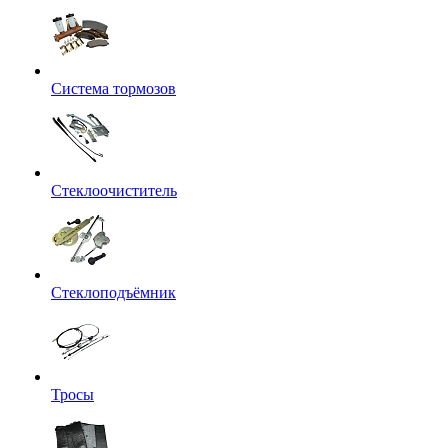
Система тормозов
Стеклоочиститель
Стеклоподъёмник
Тросы