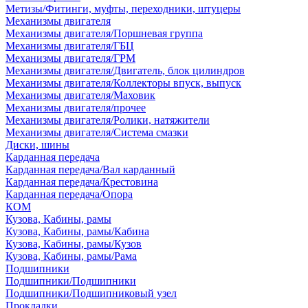
Метизы/Фитинги, муфты, переходники, штуцеры
Механизмы двигателя
Механизмы двигателя/Поршневая группа
Механизмы двигателя/ГБЦ
Механизмы двигателя/ГРМ
Механизмы двигателя/Двигатель, блок цилиндров
Механизмы двигателя/Коллекторы впуск, выпуск
Механизмы двигателя/Маховик
Механизмы двигателя/прочее
Механизмы двигателя/Ролики, натяжители
Механизмы двигателя/Система смазки
Диски, шины
Карданная передача
Карданная передача/Вал карданный
Карданная передача/Крестовина
Карданная передача/Опора
КОМ
Кузова, Кабины, рамы
Кузова, Кабины, рамы/Кабина
Кузова, Кабины, рамы/Кузов
Кузова, Кабины, рамы/Рама
Подшипники
Подшипники/Подшипники
Подшипники/Подшипниковый узел
Прокладки