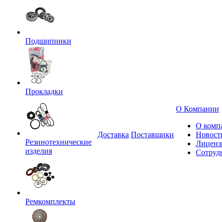
Подшипники
Прокладки
О Компании
О комп
Доставка
Поставщики
Новост
Резинотехнические
Лиценз
изделия
Сотруд
Ремкомплекты