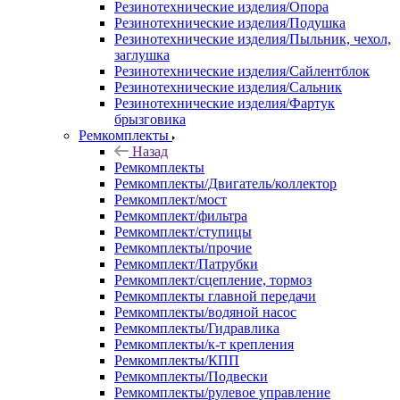
Резинотехнические изделия/Опора
Резинотехнические изделия/Подушка
Резинотехнические изделия/Пыльник, чехол,
заглушка
Резинотехнические изделия/Сайлентблок
Резинотехнические изделия/Сальник
Резинотехнические изделия/Фартук
брызговика
Ремкомплекты
Назад
Ремкомплекты
Ремкомплекты/Двигатель/коллектор
Ремкомплект/мост
Ремкомплект/фильтра
Ремкомплект/ступицы
Ремкомплекты/прочие
Ремкомплект/Патрубки
Ремкомплект/сцепление, тормоз
Ремкомплекты главной передачи
Ремкомплекты/водяной насос
Ремкомплекты/Гидравлика
Ремкомплекты/к-т крепления
Ремкомплекты/КПП
Ремкомплекты/Подвески
Ремкомплекты/рулевое управление