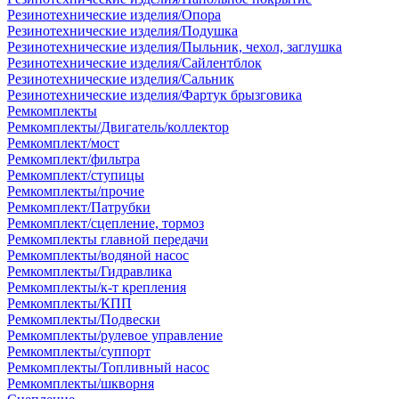
Резинотехнические изделия/Опора
Резинотехнические изделия/Подушка
Резинотехнические изделия/Пыльник, чехол, заглушка
Резинотехнические изделия/Сайлентблок
Резинотехнические изделия/Сальник
Резинотехнические изделия/Фартук брызговика
Ремкомплекты
Ремкомплекты/Двигатель/коллектор
Ремкомплект/мост
Ремкомплект/фильтра
Ремкомплект/ступицы
Ремкомплекты/прочие
Ремкомплект/Патрубки
Ремкомплект/сцепление, тормоз
Ремкомплекты главной передачи
Ремкомплекты/водяной насос
Ремкомплекты/Гидравлика
Ремкомплекты/к-т крепления
Ремкомплекты/КПП
Ремкомплекты/Подвески
Ремкомплекты/рулевое управление
Ремкомплекты/суппорт
Ремкомплекты/Топливный насос
Ремкомплекты/шкворня