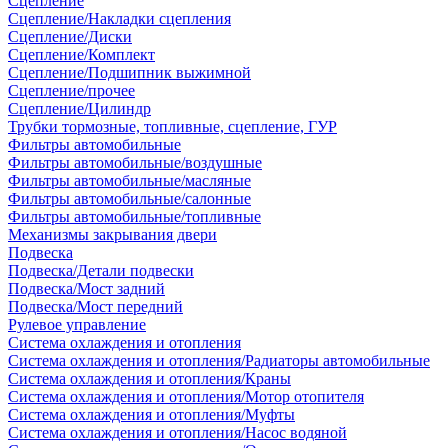
Сцепление
Сцепление/Накладки сцепления
Сцепление/Диски
Сцепление/Комплект
Сцепление/Подшипник выжимной
Сцепление/прочее
Сцепление/Цилиндр
Трубки тормозные, топливные, сцепление, ГУР
Фильтры автомобильные
Фильтры автомобильные/воздушные
Фильтры автомобильные/масляные
Фильтры автомобильные/салонные
Фильтры автомобильные/топливные
Механизмы закрывания двери
Подвеска
Подвеска/Детали подвески
Подвеска/Мост задний
Подвеска/Мост передний
Рулевое управление
Система охлаждения и отопления
Система охлаждения и отопления/Радиаторы автомобильные
Система охлаждения и отопления/Краны
Система охлаждения и отопления/Мотор отопителя
Система охлаждения и отопления/Муфты
Система охлаждения и отопления/Насос водяной