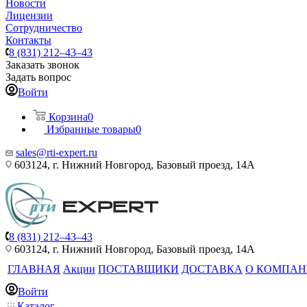
Новости
Лицензии
Сотрудничество
Контакты
8 (831) 212–43–43
Заказать звонок
Задать вопрос
Войти
Корзина
0
Избранные товары
0
sales@rti-expert.ru
603124, г. Нижний Новгород, Базовый проезд, 14А
8 (831) 212–43–43
603124, г. Нижний Новгород, Базовый проезд, 14А
ГЛАВНАЯ
Акции
ПОСТАВЩИКИ
ДОСТАВКА
О КОМПА
Войти
Каталог