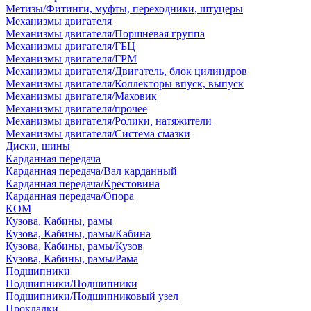
Метизы/Фитинги, муфты, переходники, штуцеры
Механизмы двигателя
Механизмы двигателя/Поршневая группа
Механизмы двигателя/ГБЦ
Механизмы двигателя/ГРМ
Механизмы двигателя/Двигатель, блок цилиндров
Механизмы двигателя/Коллекторы впуск, выпуск
Механизмы двигателя/Маховик
Механизмы двигателя/прочее
Механизмы двигателя/Ролики, натяжители
Механизмы двигателя/Система смазки
Диски, шины
Карданная передача
Карданная передача/Вал карданный
Карданная передача/Крестовина
Карданная передача/Опора
КОМ
Кузова, Кабины, рамы
Кузова, Кабины, рамы/Кабина
Кузова, Кабины, рамы/Кузов
Кузова, Кабины, рамы/Рама
Подшипники
Подшипники/Подшипники
Подшипники/Подшипниковый узел
Прокладки