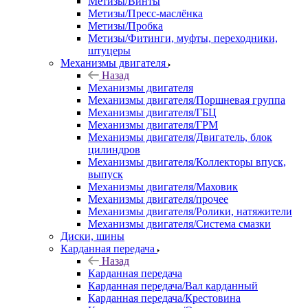
Метизы/Винты
Метизы/Пресс-маслёнка
Метизы/Пробка
Метизы/Фитинги, муфты, переходники,
штуцеры
Механизмы двигателя
Назад
Механизмы двигателя
Механизмы двигателя/Поршневая группа
Механизмы двигателя/ГБЦ
Механизмы двигателя/ГРМ
Механизмы двигателя/Двигатель, блок
цилиндров
Механизмы двигателя/Коллекторы впуск,
выпуск
Механизмы двигателя/Маховик
Механизмы двигателя/прочее
Механизмы двигателя/Ролики, натяжители
Механизмы двигателя/Система смазки
Диски, шины
Карданная передача
Назад
Карданная передача
Карданная передача/Вал карданный
Карданная передача/Крестовина