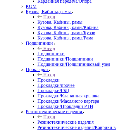
Карданная передача/Опора
КОМ
Кузова, Кабины, рамы
Назад
Кузова, Кабины, рамы
Кузова, Кабины, рамы/Кабина
Кузова, Кабины, рамы/Кузов
Кузова, Кабины, рамы/Рама
Подшипники
Назад
Подшипники
Подшипники/Подшипники
Подшипники/Подшипниковый узел
Прокладки
Назад
Прокладки
Прокладки/прочее
Прокладки/ГБЦ
Прокладки/Клапанная крышка
Прокладки/Масляного картера
Прокладки/Прокладки РТИ
Резинотехнические изделия
Назад
Резинотехнические изделия
Резинотехнические изделия/Коврики в