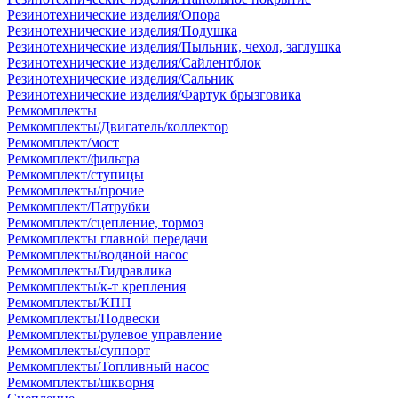
Резинотехнические изделия/Опора
Резинотехнические изделия/Подушка
Резинотехнические изделия/Пыльник, чехол, заглушка
Резинотехнические изделия/Сайлентблок
Резинотехнические изделия/Сальник
Резинотехнические изделия/Фартук брызговика
Ремкомплекты
Ремкомплекты/Двигатель/коллектор
Ремкомплект/мост
Ремкомплект/фильтра
Ремкомплект/ступицы
Ремкомплекты/прочие
Ремкомплект/Патрубки
Ремкомплект/сцепление, тормоз
Ремкомплекты главной передачи
Ремкомплекты/водяной насос
Ремкомплекты/Гидравлика
Ремкомплекты/к-т крепления
Ремкомплекты/КПП
Ремкомплекты/Подвески
Ремкомплекты/рулевое управление
Ремкомплекты/суппорт
Ремкомплекты/Топливный насос
Ремкомплекты/шкворня