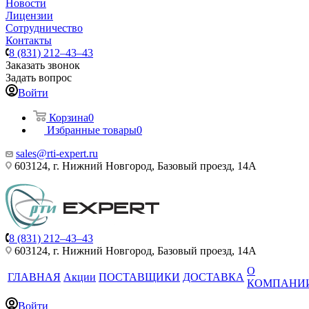
Новости
Лицензии
Сотрудничество
Контакты
8 (831) 212–43–43
Заказать звонок
Задать вопрос
Войти
Корзина
0
Избранные товары
0
sales@rti-expert.ru
603124, г. Нижний Новгород, Базовый проезд, 14А
8 (831) 212–43–43
603124, г. Нижний Новгород, Базовый проезд, 14А
О
ГЛАВНАЯ
Акции
ПОСТАВЩИКИ
ДОСТАВКА
КОМПАНИ
Войти