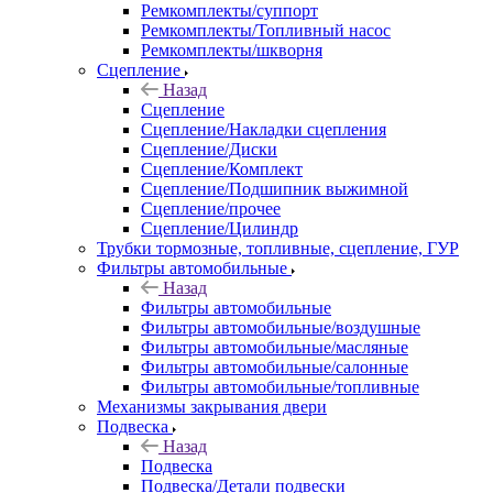
Ремкомплекты/суппорт
Ремкомплекты/Топливный насос
Ремкомплекты/шкворня
Сцепление
Назад
Сцепление
Сцепление/Накладки сцепления
Сцепление/Диски
Сцепление/Комплект
Сцепление/Подшипник выжимной
Сцепление/прочее
Сцепление/Цилиндр
Трубки тормозные, топливные, сцепление, ГУР
Фильтры автомобильные
Назад
Фильтры автомобильные
Фильтры автомобильные/воздушные
Фильтры автомобильные/масляные
Фильтры автомобильные/салонные
Фильтры автомобильные/топливные
Механизмы закрывания двери
Подвеска
Назад
Подвеска
Подвеска/Детали подвески