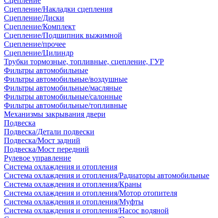
Сцепление
Сцепление/Накладки сцепления
Сцепление/Диски
Сцепление/Комплект
Сцепление/Подшипник выжимной
Сцепление/прочее
Сцепление/Цилиндр
Трубки тормозные, топливные, сцепление, ГУР
Фильтры автомобильные
Фильтры автомобильные/воздушные
Фильтры автомобильные/масляные
Фильтры автомобильные/салонные
Фильтры автомобильные/топливные
Механизмы закрывания двери
Подвеска
Подвеска/Детали подвески
Подвеска/Мост задний
Подвеска/Мост передний
Рулевое управление
Система охлаждения и отопления
Система охлаждения и отопления/Радиаторы автомобильные
Система охлаждения и отопления/Краны
Система охлаждения и отопления/Мотор отопителя
Система охлаждения и отопления/Муфты
Система охлаждения и отопления/Насос водяной