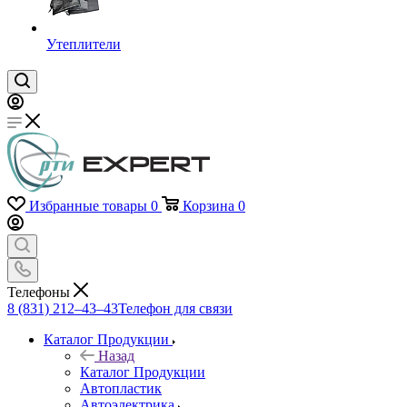
Утеплители
Избранные товары
0
Корзина
0
Телефоны
8 (831) 212–43–43
Телефон для связи
Каталог Продукции
Назад
Каталог Продукции
Автопластик
Автоэлектрика