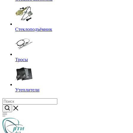
Стеклоподъёмник
Тросы
Утеплители