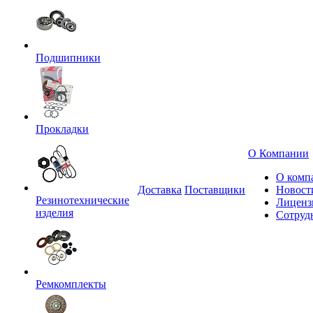
Подшипники
Прокладки
О Компании
О комп
Доставка
Поставщики
Новост
Резинотехнические
Лиценз
изделия
Сотруд
Ремкомплекты