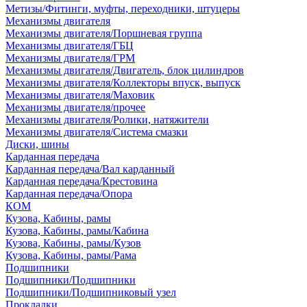
Метизы/Фитинги, муфты, переходники, штуцеры
Механизмы двигателя
Механизмы двигателя/Поршневая группа
Механизмы двигателя/ГБЦ
Механизмы двигателя/ГРМ
Механизмы двигателя/Двигатель, блок цилиндров
Механизмы двигателя/Коллекторы впуск, выпуск
Механизмы двигателя/Маховик
Механизмы двигателя/прочее
Механизмы двигателя/Ролики, натяжители
Механизмы двигателя/Система смазки
Диски, шины
Карданная передача
Карданная передача/Вал карданный
Карданная передача/Крестовина
Карданная передача/Опора
КОМ
Кузова, Кабины, рамы
Кузова, Кабины, рамы/Кабина
Кузова, Кабины, рамы/Кузов
Кузова, Кабины, рамы/Рама
Подшипники
Подшипники/Подшипники
Подшипники/Подшипниковый узел
Прокладки