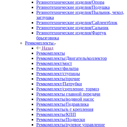
Резинотехнические изделия/Опора
Резинотехнические изделия/Подушка
Резинотехнические изделия/Пыльник, чехол,
заглушка
Резинотехнические изделия/Сайлентблок
Резинотехнические изделия/Сальник
Резинотехнические изделия/Фартук
брызговика
Ремкомплекты
Назад
Ремкомплекты
Ремкомплекты/Двигатель/коллектор
Ремкомплект/мост
Ремкомплект/фильтра
Ремкомплект/ступицы
Ремкомплекты/прочие
Ремкомплект/Патрубки
Ремкомплект/сцепление, тормоз
Ремкомплекты главной передачи
Ремкомплекты/водяной насос
Ремкомплекты/Гидравлика
Ремкомплекты/к-т крепления
Ремкомплекты/КПП
Ремкомплекты/Подвески
Ремкомплекты/рулевое управление