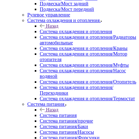
Подвеска/Мост задний
Подвеска/Мост передний
Рулевое управление
Система охлаждения и отопления
Назад
Система охлаждения и отопления
Система охлаждения и отопления/Радиаторы
автомобильные
Система охлаждения и отопления/Краны
Система охлаждения и отопления/Мотор
отопителя
Система охлаждения и отопления/Муфты
Система охлаждения и отопления/Насос
водяной
Система охлаждения и отопления/Отопитель
Система охлаждения и отопления/
Переходники
Система охлаждения и отопления/Термостат
Система питания
Назад
Система питания
Система питания/прочие
Система питания/Баки
Система питания/Насосы
Система питания/Форсунки