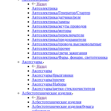
Назад
Автоэлектрика
Автоэлектрика/Генератор/Стартер
Автоэлектрика/датчики/реле
Автоэлектрика/лампы
Автоэлектрика/жгуты проводов
Автоэлектрика/моторы
Автоэлектрика/переключатели
Автоэлектрика/предохранители
Автоэлектрика/провода высоковольтные
Автоэлектрика/прочее
Автоэлектрика/свечи зажигания
Автоэлектрика/Фары, фонари. светотехника
Аксессуары
Назад
Аксессуары
Аксессуары/брызговики
Аксессуары/прочее
Аксессуары/Наборы
Аксессуары/щетки стеклоочистителя
Асбестотехнические изделия
Назад
Асбестотехнические изделия
Асбестотехнические изделия/бумага
асбестовая