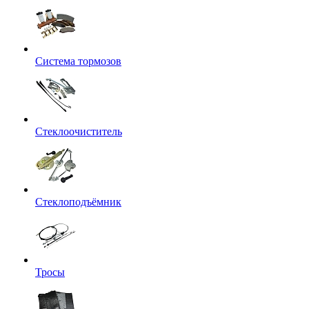
Система тормозов
Стеклоочиститель
Стеклоподъёмник
Тросы