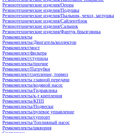
Резинотехнические изделия/Опора
Резинотехнические изделия/Подушка
Резинотехнические изделия/Пыльник, чехол, заглушка
Резинотехнические изделия/Сайлентблок
Резинотехнические изделия/Сальник
Резинотехнические изделия/Фартук брызговика
Ремкомплекты
Ремкомплекты/Двигатель/коллектор
Ремкомплект/мост
Ремкомплект/фильтра
Ремкомплект/ступицы
Ремкомплекты/прочие
Ремкомплект/Патрубки
Ремкомплект/сцепление, тормоз
Ремкомплекты главной передачи
Ремкомплекты/водяной насос
Ремкомплекты/Гидравлика
Ремкомплекты/к-т крепления
Ремкомплекты/КПП
Ремкомплекты/Подвески
Ремкомплекты/рулевое управление
Ремкомплекты/суппорт
Ремкомплекты/Топливный насос
Ремкомплекты/шкворня