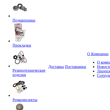
Подшипники
Прокладки
О Компании
О комп
Доставка
Поставщики
Новост
Резинотехнические
Лиценз
изделия
Сотруд
Ремкомплекты