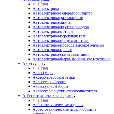
Назад
Автоэлектрика
Автоэлектрика/Генератор/Стартер
Автоэлектрика/датчики/реле
Автоэлектрика/лампы
Автоэлектрика/жгуты проводов
Автоэлектрика/моторы
Автоэлектрика/переключатели
Автоэлектрика/предохранители
Автоэлектрика/провода высоковольтные
Автоэлектрика/прочее
Автоэлектрика/свечи зажигания
Автоэлектрика/Фары, фонари. светотехника
Аксессуары
Назад
Аксессуары
Аксессуары/брызговики
Аксессуары/прочее
Аксессуары/Наборы
Аксессуары/щетки стеклоочистителя
Асбестотехнические изделия
Назад
Асбестотехнические изделия
Асбестотехнические изделия/бумага
асбестовая