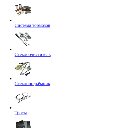
Система тормозов
Стеклоочиститель
Стеклоподъёмник
Тросы