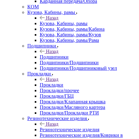
Карданная передача/Опора
КОМ
Кузова, Кабины, рамы
Назад
Кузова, Кабины, рамы
Кузова, Кабины, рамы/Кабина
Кузова, Кабины, рамы/Кузов
Кузова, Кабины, рамы/Рама
Подшипники
Назад
Подшипники
Подшипники/Подшипники
Подшипники/Подшипниковый узел
Прокладки
Назад
Прокладки
Прокладки/прочее
Прокладки/ГБЦ
Прокладки/Клапанная крышка
Прокладки/Масляного картера
Прокладки/Прокладки РТИ
Резинотехнические изделия
Назад
Резинотехнические изделия
Резинотехнические изделия/Коврики в