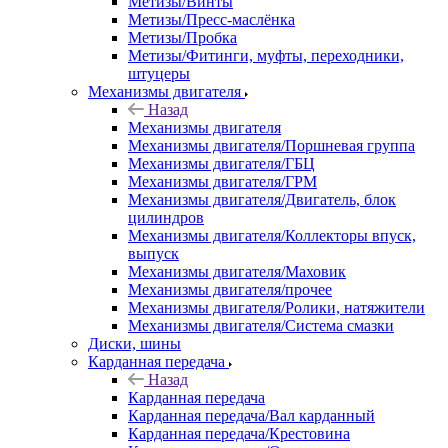
Метизы/Винты
Метизы/Пресс-маслёнка
Метизы/Пробка
Метизы/Фитинги, муфты, переходники,
штуцеры
Механизмы двигателя
Назад
Механизмы двигателя
Механизмы двигателя/Поршневая группа
Механизмы двигателя/ГБЦ
Механизмы двигателя/ГРМ
Механизмы двигателя/Двигатель, блок
цилиндров
Механизмы двигателя/Коллекторы впуск,
выпуск
Механизмы двигателя/Маховик
Механизмы двигателя/прочее
Механизмы двигателя/Ролики, натяжители
Механизмы двигателя/Система смазки
Диски, шины
Карданная передача
Назад
Карданная передача
Карданная передача/Вал карданный
Карданная передача/Крестовина