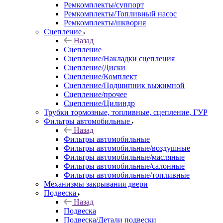
Ремкомплекты/суппорт
Ремкомплекты/Топливный насос
Ремкомплекты/шкворня
Сцепление
Назад
Сцепление
Сцепление/Накладки сцепления
Сцепление/Диски
Сцепление/Комплект
Сцепление/Подшипник выжимной
Сцепление/прочее
Сцепление/Цилиндр
Трубки тормозные, топливные, сцепление, ГУР
Фильтры автомобильные
Назад
Фильтры автомобильные
Фильтры автомобильные/воздушные
Фильтры автомобильные/масляные
Фильтры автомобильные/салонные
Фильтры автомобильные/топливные
Механизмы закрывания двери
Подвеска
Назад
Подвеска
Подвеска/Детали подвески