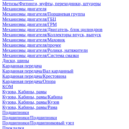
Метизы/Фитинги, муфты, переходники, штуцеры
Механизмы двигателя
Механизмы двигателя/Поршневая группа
Механизмы двигателя/ГБЦ
Механизмы двигателя/ГРМ
Механизмы двигателя/Двигатель, блок цилиндров
Механизмы двигателя/Коллекторы впуск, выпуск
Механизмы двигателя/Маховик
Механизмы двигателя/прочее
Механизмы двигателя/Ролики, натяжители
Механизмы двигателя/Система смазки
Диски, шины
Карданная передача
Карданная передача/Вал карданный
Карданная передача/Крестовина
Карданная передача/Опора
КОМ
Кузова, Кабины, рамы
Кузова, Кабины, рамы/Кабина
Кузова, Кабины, рамы/Кузов
Кузова, Кабины, рамы/Рама
Подшипники
Подшипники/Подшипники
Подшипники/Подшипниковый узел
Прокладки