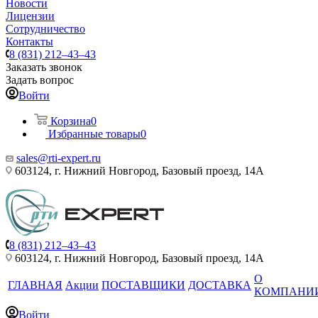
Новости
Лицензии
Сотрудничество
Контакты
8 (831) 212–43–43
Заказать звонок
Задать вопрос
Войти
Корзина
0
Избранные товары
0
sales@rti-expert.ru
603124, г. Нижний Новгород, Базовый проезд, 14А
8 (831) 212–43–43
603124, г. Нижний Новгород, Базовый проезд, 14А
О
ГЛАВНАЯ
Акции
ПОСТАВЩИКИ
ДОСТАВКА
КОМПАНИ
Войти