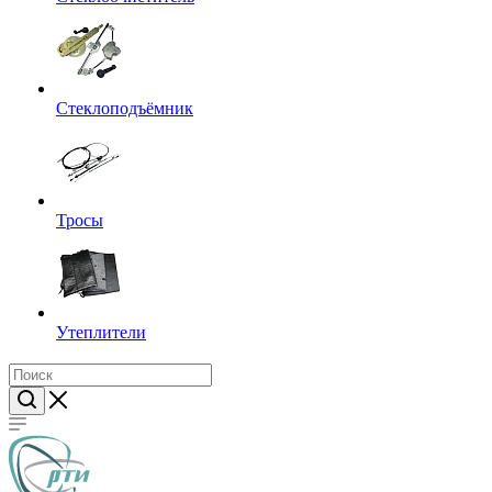
Стеклоподъёмник
Тросы
Утеплители