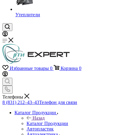
Утеплители
Избранные товары
0
Корзина
0
Телефоны
8 (831) 212–43–43
Телефон для связи
Каталог Продукции
Назад
Каталог Продукции
Автопластик
Автоэлектрика