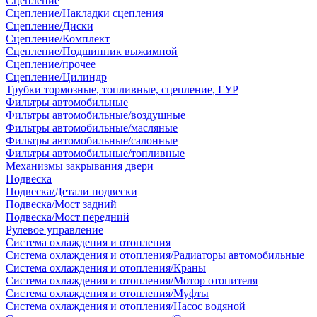
Сцепление
Сцепление/Накладки сцепления
Сцепление/Диски
Сцепление/Комплект
Сцепление/Подшипник выжимной
Сцепление/прочее
Сцепление/Цилиндр
Трубки тормозные, топливные, сцепление, ГУР
Фильтры автомобильные
Фильтры автомобильные/воздушные
Фильтры автомобильные/масляные
Фильтры автомобильные/салонные
Фильтры автомобильные/топливные
Механизмы закрывания двери
Подвеска
Подвеска/Детали подвески
Подвеска/Мост задний
Подвеска/Мост передний
Рулевое управление
Система охлаждения и отопления
Система охлаждения и отопления/Радиаторы автомобильные
Система охлаждения и отопления/Краны
Система охлаждения и отопления/Мотор отопителя
Система охлаждения и отопления/Муфты
Система охлаждения и отопления/Насос водяной