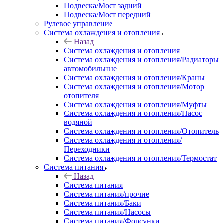
Подвеска/Мост задний
Подвеска/Мост передний
Рулевое управление
Система охлаждения и отопления
Назад
Система охлаждения и отопления
Система охлаждения и отопления/Радиаторы
автомобильные
Система охлаждения и отопления/Краны
Система охлаждения и отопления/Мотор
отопителя
Система охлаждения и отопления/Муфты
Система охлаждения и отопления/Насос
водяной
Система охлаждения и отопления/Отопитель
Система охлаждения и отопления/
Переходники
Система охлаждения и отопления/Термостат
Система питания
Назад
Система питания
Система питания/прочие
Система питания/Баки
Система питания/Насосы
Система питания/Форсунки