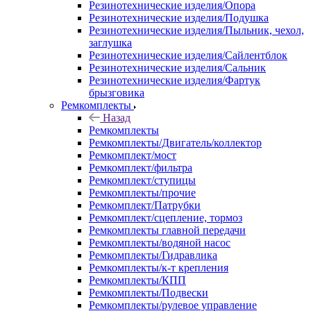
Резинотехнические изделия/Опора
Резинотехнические изделия/Подушка
Резинотехнические изделия/Пыльник, чехол,
заглушка
Резинотехнические изделия/Сайлентблок
Резинотехнические изделия/Сальник
Резинотехнические изделия/Фартук
брызговика
Ремкомплекты
Назад
Ремкомплекты
Ремкомплекты/Двигатель/коллектор
Ремкомплект/мост
Ремкомплект/фильтра
Ремкомплект/ступицы
Ремкомплекты/прочие
Ремкомплект/Патрубки
Ремкомплект/сцепление, тормоз
Ремкомплекты главной передачи
Ремкомплекты/водяной насос
Ремкомплекты/Гидравлика
Ремкомплекты/к-т крепления
Ремкомплекты/КПП
Ремкомплекты/Подвески
Ремкомплекты/рулевое управление