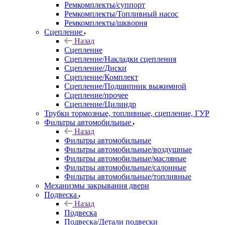
Ремкомплекты/суппорт
Ремкомплекты/Топливный насос
Ремкомплекты/шкворня
Сцепление
Назад
Сцепление
Сцепление/Накладки сцепления
Сцепление/Диски
Сцепление/Комплект
Сцепление/Подшипник выжимной
Сцепление/прочее
Сцепление/Цилиндр
Трубки тормозные, топливные, сцепление, ГУР
Фильтры автомобильные
Назад
Фильтры автомобильные
Фильтры автомобильные/воздушные
Фильтры автомобильные/масляные
Фильтры автомобильные/салонные
Фильтры автомобильные/топливные
Механизмы закрывания двери
Подвеска
Назад
Подвеска
Подвеска/Детали подвески