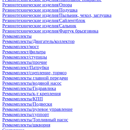
Резинотехнические изделия/Опора
Резинотехнические изделия/Подушка
Резинотехнические изделия/Пыльник, чехол, заглушка
Резинотехнические изделия/Сайлентблок
Резинотехнические изделия/Сальник
Резинотехнические изделия/Фартук брызговика
Ремкомплекты
Ремкомплекты/Двигатель/коллектор
Ремкомплект/мост
Ремкомплект/фильтра
Ремкомплект/ступицы
Ремкомплекты/прочие
Ремкомплект/Патрубки
Ремкомплект/сцепление, тормоз
Ремкомплекты главной передачи
Ремкомплекты/водяной насос
Ремкомплекты/Гидравлика
Ремкомплекты/к-т крепления
Ремкомплекты/КПП
Ремкомплекты/Подвески
Ремкомплекты/рулевое управление
Ремкомплекты/суппорт
Ремкомплекты/Топливный насос
Ремкомплекты/шкворня