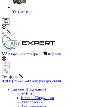
Утеплители
Избранные товары
0
Корзина
0
Телефоны
8 (831) 212–43–43
Телефон для связи
Каталог Продукции
Назад
Каталог Продукции
Автопластик
Автоэлектрика