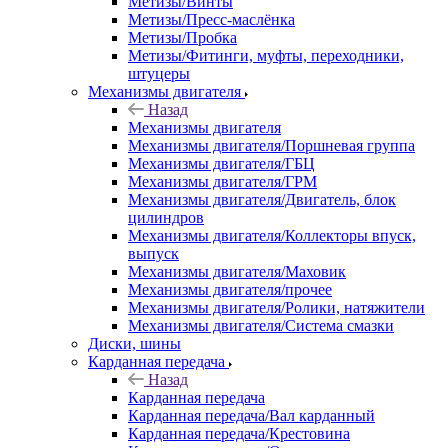
Метизы/Винты
Метизы/Пресс-маслёнка
Метизы/Пробка
Метизы/Фитинги, муфты, переходники,
штуцеры
Механизмы двигателя
Назад
Механизмы двигателя
Механизмы двигателя/Поршневая группа
Механизмы двигателя/ГБЦ
Механизмы двигателя/ГРМ
Механизмы двигателя/Двигатель, блок
цилиндров
Механизмы двигателя/Коллекторы впуск,
выпуск
Механизмы двигателя/Маховик
Механизмы двигателя/прочее
Механизмы двигателя/Ролики, натяжители
Механизмы двигателя/Система смазки
Диски, шины
Карданная передача
Назад
Карданная передача
Карданная передача/Вал карданный
Карданная передача/Крестовина