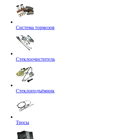
Система тормозов
Стеклоочиститель
Стеклоподъёмник
Тросы