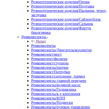
Резинотехнические изделия/Опора
Резинотехнические изделия/Подушка
Резинотехнические изделия/Пыльник, чехол,
заглушка
Резинотехнические изделия/Сайлентблок
Резинотехнические изделия/Сальник
Резинотехнические изделия/Фартук
брызговика
Ремкомплекты
Назад
Ремкомплекты
Ремкомплекты/Двигатель/коллектор
Ремкомплект/мост
Ремкомплект/фильтра
Ремкомплект/ступицы
Ремкомплекты/прочие
Ремкомплект/Патрубки
Ремкомплект/сцепление, тормоз
Ремкомплекты главной передачи
Ремкомплекты/водяной насос
Ремкомплекты/Гидравлика
Ремкомплекты/к-т крепления
Ремкомплекты/КПП
Ремкомплекты/Подвески
Ремкомплекты/рулевое управление