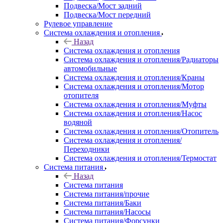
Подвеска/Мост задний
Подвеска/Мост передний
Рулевое управление
Система охлаждения и отопления
Назад
Система охлаждения и отопления
Система охлаждения и отопления/Радиаторы
автомобильные
Система охлаждения и отопления/Краны
Система охлаждения и отопления/Мотор
отопителя
Система охлаждения и отопления/Муфты
Система охлаждения и отопления/Насос
водяной
Система охлаждения и отопления/Отопитель
Система охлаждения и отопления/
Переходники
Система охлаждения и отопления/Термостат
Система питания
Назад
Система питания
Система питания/прочие
Система питания/Баки
Система питания/Насосы
Система питания/Форсунки