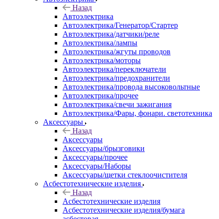
Назад
Автоэлектрика
Автоэлектрика/Генератор/Стартер
Автоэлектрика/датчики/реле
Автоэлектрика/лампы
Автоэлектрика/жгуты проводов
Автоэлектрика/моторы
Автоэлектрика/переключатели
Автоэлектрика/предохранители
Автоэлектрика/провода высоковольтные
Автоэлектрика/прочее
Автоэлектрика/свечи зажигания
Автоэлектрика/Фары, фонари. светотехника
Аксессуары
Назад
Аксессуары
Аксессуары/брызговики
Аксессуары/прочее
Аксессуары/Наборы
Аксессуары/щетки стеклоочистителя
Асбестотехнические изделия
Назад
Асбестотехнические изделия
Асбестотехнические изделия/бумага
асбестовая