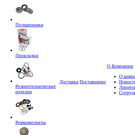
Подшипники
Прокладки
О Компании
О комп
Доставка
Поставщики
Новост
Резинотехнические
Лиценз
изделия
Сотруд
Ремкомплекты