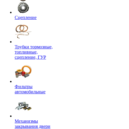
Сцепление
Трубки тормозные,
топливные,
сцепление, ГУР
Фильтры
автомобильные
Механизмы
закрывания двери