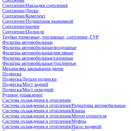
Сцепление
Сцепление/Накладки сцепления
Сцепление/Диски
Сцепление/Комплект
Сцепление/Подшипник выжимной
Сцепление/прочее
Сцепление/Цилиндр
Трубки тормозные, топливные, сцепление, ГУР
Фильтры автомобильные
Фильтры автомобильные/воздушные
Фильтры автомобильные/масляные
Фильтры автомобильные/салонные
Фильтры автомобильные/топливные
Механизмы закрывания двери
Подвеска
Подвеска/Детали подвески
Подвеска/Мост задний
Подвеска/Мост передний
Рулевое управление
Система охлаждения и отопления
Система охлаждения и отопления/Радиаторы автомобильные
Система охлаждения и отопления/Краны
Система охлаждения и отопления/Мотор отопителя
Система охлаждения и отопления/Муфты
Система охлаждения и отопления/Насос водяной