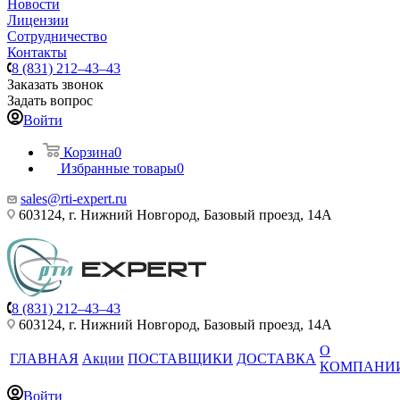
Новости
Лицензии
Сотрудничество
Контакты
8 (831) 212–43–43
Заказать звонок
Задать вопрос
Войти
Корзина
0
Избранные товары
0
sales@rti-expert.ru
603124, г. Нижний Новгород, Базовый проезд, 14А
8 (831) 212–43–43
603124, г. Нижний Новгород, Базовый проезд, 14А
О
ГЛАВНАЯ
Акции
ПОСТАВЩИКИ
ДОСТАВКА
КОМПАНИ
Войти