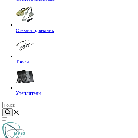
Стеклоподъёмник
Тросы
Утеплители