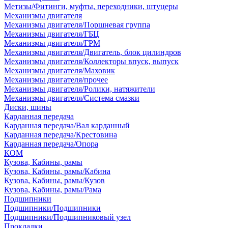
Метизы/Фитинги, муфты, переходники, штуцеры
Механизмы двигателя
Механизмы двигателя/Поршневая группа
Механизмы двигателя/ГБЦ
Механизмы двигателя/ГРМ
Механизмы двигателя/Двигатель, блок цилиндров
Механизмы двигателя/Коллекторы впуск, выпуск
Механизмы двигателя/Маховик
Механизмы двигателя/прочее
Механизмы двигателя/Ролики, натяжители
Механизмы двигателя/Система смазки
Диски, шины
Карданная передача
Карданная передача/Вал карданный
Карданная передача/Крестовина
Карданная передача/Опора
КОМ
Кузова, Кабины, рамы
Кузова, Кабины, рамы/Кабина
Кузова, Кабины, рамы/Кузов
Кузова, Кабины, рамы/Рама
Подшипники
Подшипники/Подшипники
Подшипники/Подшипниковый узел
Прокладки