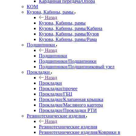
Карданная передача/Опора
КОМ
Кузова, Кабины, рамы
Назад
Кузова, Кабины, рамы
Кузова, Кабины, рамы/Кабина
Кузова, Кабины, рамы/Кузов
Кузова, Кабины, рамы/Рама
Подшипники
Назад
Подшипники
Подшипники/Подшипники
Подшипники/Подшипниковый узел
Прокладки
Назад
Прокладки
Прокладки/прочее
Прокладки/ГБЦ
Прокладки/Клапанная крышка
Прокладки/Масляного картера
Прокладки/Прокладки РТИ
Резинотехнические изделия
Назад
Резинотехнические изделия
Резинотехнические изделия/Коврики в