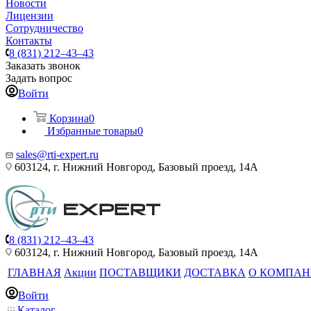
Новости
Лицензии
Сотрудничество
Контакты
8 (831) 212–43–43
Заказать звонок
Задать вопрос
Войти
Корзина
0
Избранные товары
0
sales@rti-expert.ru
603124, г. Нижний Новгород, Базовый проезд, 14А
8 (831) 212–43–43
603124, г. Нижний Новгород, Базовый проезд, 14А
ГЛАВНАЯ
Акции
ПОСТАВЩИКИ
ДОСТАВКА
О КОМПА
Войти
Каталог