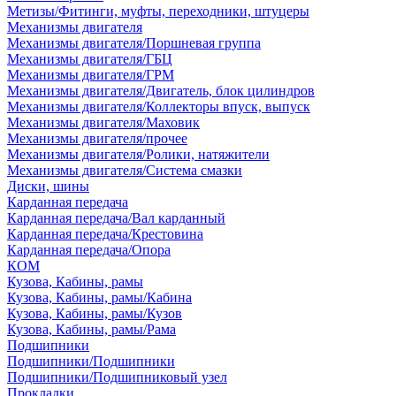
Метизы/Фитинги, муфты, переходники, штуцеры
Механизмы двигателя
Механизмы двигателя/Поршневая группа
Механизмы двигателя/ГБЦ
Механизмы двигателя/ГРМ
Механизмы двигателя/Двигатель, блок цилиндров
Механизмы двигателя/Коллекторы впуск, выпуск
Механизмы двигателя/Маховик
Механизмы двигателя/прочее
Механизмы двигателя/Ролики, натяжители
Механизмы двигателя/Система смазки
Диски, шины
Карданная передача
Карданная передача/Вал карданный
Карданная передача/Крестовина
Карданная передача/Опора
КОМ
Кузова, Кабины, рамы
Кузова, Кабины, рамы/Кабина
Кузова, Кабины, рамы/Кузов
Кузова, Кабины, рамы/Рама
Подшипники
Подшипники/Подшипники
Подшипники/Подшипниковый узел
Прокладки