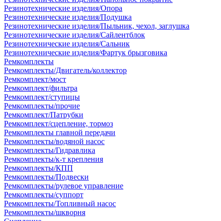
Резинотехнические изделия/Опора
Резинотехнические изделия/Подушка
Резинотехнические изделия/Пыльник, чехол, заглушка
Резинотехнические изделия/Сайлентблок
Резинотехнические изделия/Сальник
Резинотехнические изделия/Фартук брызговика
Ремкомплекты
Ремкомплекты/Двигатель/коллектор
Ремкомплект/мост
Ремкомплект/фильтра
Ремкомплект/ступицы
Ремкомплекты/прочие
Ремкомплект/Патрубки
Ремкомплект/сцепление, тормоз
Ремкомплекты главной передачи
Ремкомплекты/водяной насос
Ремкомплекты/Гидравлика
Ремкомплекты/к-т крепления
Ремкомплекты/КПП
Ремкомплекты/Подвески
Ремкомплекты/рулевое управление
Ремкомплекты/суппорт
Ремкомплекты/Топливный насос
Ремкомплекты/шкворня