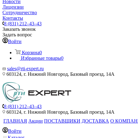
Новости
Лицензии
Сотрудничество
Контакты
8 (831) 212–43–43
Заказать звонок
Задать вопрос
Войти
Корзина
0
Избранные товары
0
sales@rti-expert.ru
603124, г. Нижний Новгород, Базовый проезд, 14А
8 (831) 212–43–43
603124, г. Нижний Новгород, Базовый проезд, 14А
ГЛАВНАЯ
Акции
ПОСТАВЩИКИ
ДОСТАВКА
О КОМПА
Войти
Каталог