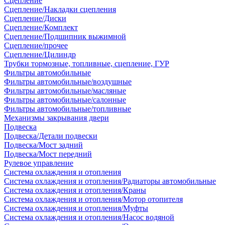
Сцепление
Сцепление/Накладки сцепления
Сцепление/Диски
Сцепление/Комплект
Сцепление/Подшипник выжимной
Сцепление/прочее
Сцепление/Цилиндр
Трубки тормозные, топливные, сцепление, ГУР
Фильтры автомобильные
Фильтры автомобильные/воздушные
Фильтры автомобильные/масляные
Фильтры автомобильные/салонные
Фильтры автомобильные/топливные
Механизмы закрывания двери
Подвеска
Подвеска/Детали подвески
Подвеска/Мост задний
Подвеска/Мост передний
Рулевое управление
Система охлаждения и отопления
Система охлаждения и отопления/Радиаторы автомобильные
Система охлаждения и отопления/Краны
Система охлаждения и отопления/Мотор отопителя
Система охлаждения и отопления/Муфты
Система охлаждения и отопления/Насос водяной