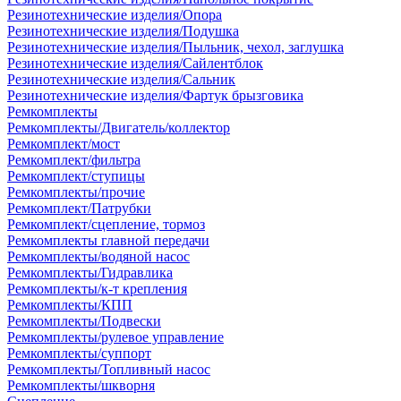
Резинотехнические изделия/Опора
Резинотехнические изделия/Подушка
Резинотехнические изделия/Пыльник, чехол, заглушка
Резинотехнические изделия/Сайлентблок
Резинотехнические изделия/Сальник
Резинотехнические изделия/Фартук брызговика
Ремкомплекты
Ремкомплекты/Двигатель/коллектор
Ремкомплект/мост
Ремкомплект/фильтра
Ремкомплект/ступицы
Ремкомплекты/прочие
Ремкомплект/Патрубки
Ремкомплект/сцепление, тормоз
Ремкомплекты главной передачи
Ремкомплекты/водяной насос
Ремкомплекты/Гидравлика
Ремкомплекты/к-т крепления
Ремкомплекты/КПП
Ремкомплекты/Подвески
Ремкомплекты/рулевое управление
Ремкомплекты/суппорт
Ремкомплекты/Топливный насос
Ремкомплекты/шкворня