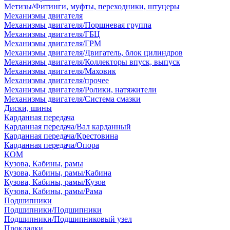
Метизы/Фитинги, муфты, переходники, штуцеры
Механизмы двигателя
Механизмы двигателя/Поршневая группа
Механизмы двигателя/ГБЦ
Механизмы двигателя/ГРМ
Механизмы двигателя/Двигатель, блок цилиндров
Механизмы двигателя/Коллекторы впуск, выпуск
Механизмы двигателя/Маховик
Механизмы двигателя/прочее
Механизмы двигателя/Ролики, натяжители
Механизмы двигателя/Система смазки
Диски, шины
Карданная передача
Карданная передача/Вал карданный
Карданная передача/Крестовина
Карданная передача/Опора
КОМ
Кузова, Кабины, рамы
Кузова, Кабины, рамы/Кабина
Кузова, Кабины, рамы/Кузов
Кузова, Кабины, рамы/Рама
Подшипники
Подшипники/Подшипники
Подшипники/Подшипниковый узел
Прокладки