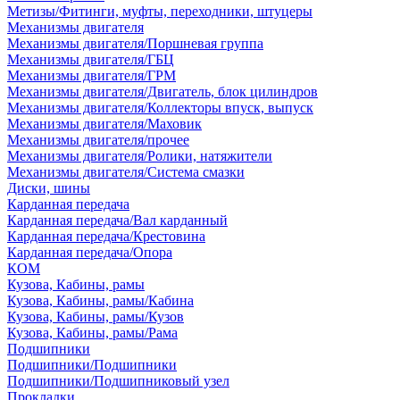
Метизы/Фитинги, муфты, переходники, штуцеры
Механизмы двигателя
Механизмы двигателя/Поршневая группа
Механизмы двигателя/ГБЦ
Механизмы двигателя/ГРМ
Механизмы двигателя/Двигатель, блок цилиндров
Механизмы двигателя/Коллекторы впуск, выпуск
Механизмы двигателя/Маховик
Механизмы двигателя/прочее
Механизмы двигателя/Ролики, натяжители
Механизмы двигателя/Система смазки
Диски, шины
Карданная передача
Карданная передача/Вал карданный
Карданная передача/Крестовина
Карданная передача/Опора
КОМ
Кузова, Кабины, рамы
Кузова, Кабины, рамы/Кабина
Кузова, Кабины, рамы/Кузов
Кузова, Кабины, рамы/Рама
Подшипники
Подшипники/Подшипники
Подшипники/Подшипниковый узел
Прокладки