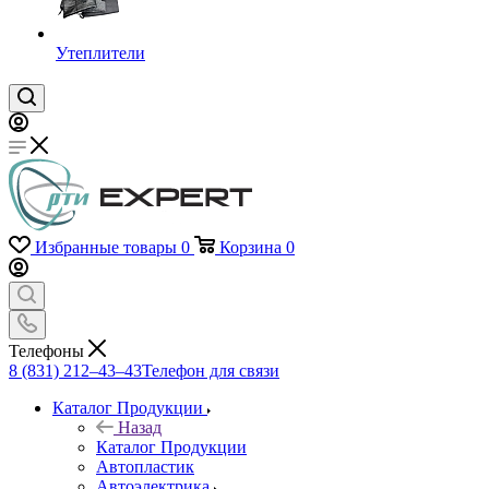
Утеплители
Избранные товары
0
Корзина
0
Телефоны
8 (831) 212–43–43
Телефон для связи
Каталог Продукции
Назад
Каталог Продукции
Автопластик
Автоэлектрика