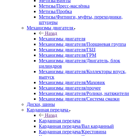
Метизы/Винты
Метизы/Пресс-маслёнка
Метизы/Пробка
Метизы/Фитинги, муфты, переходники,
штуцеры
Механизмы двигателя
Назад
Механизмы двигателя
Механизмы двигателя/Поршневая группа
Механизмы двигателя/ГБЦ
Механизмы двигателя/ГРМ
Механизмы двигателя/Двигатель, блок
цилиндров
Механизмы двигателя/Коллекторы впуск,
выпуск
Механизмы двигателя/Маховик
Механизмы двигателя/прочее
Механизмы двигателя/Ролики, натяжители
Механизмы двигателя/Система смазки
Диски, шины
Карданная передача
Назад
Карданная передача
Карданная передача/Вал карданный
Карданная передача/Крестовина