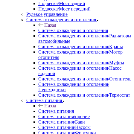
Подвеска/Мост задний
Подвеска/Мост передний
Рулевое управление
Система охлаждения и отопления
Назад
Система охлаждения и отопления
Система охлаждения и отопления/Радиаторы
автомобильные
Система охлаждения и отопления/Краны
Система охлаждения и отопления/Мотор
отопителя
Система охлаждения и отопления/Муфты
Система охлаждения и отопления/Насос
водяной
Система охлаждения и отопления/Отопитель
Система охлаждения и отопления/
Переходники
Система охлаждения и отопления/Термостат
Система питания
Назад
Система питания
Система питания/прочие
Система питания/Баки
Система питания/Насосы
Система питания/Форсунки