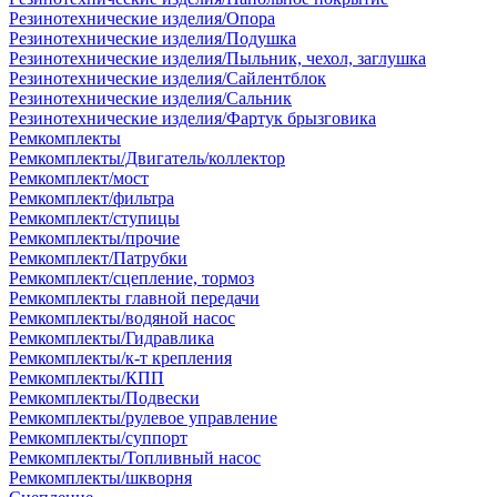
Резинотехнические изделия/Опора
Резинотехнические изделия/Подушка
Резинотехнические изделия/Пыльник, чехол, заглушка
Резинотехнические изделия/Сайлентблок
Резинотехнические изделия/Сальник
Резинотехнические изделия/Фартук брызговика
Ремкомплекты
Ремкомплекты/Двигатель/коллектор
Ремкомплект/мост
Ремкомплект/фильтра
Ремкомплект/ступицы
Ремкомплекты/прочие
Ремкомплект/Патрубки
Ремкомплект/сцепление, тормоз
Ремкомплекты главной передачи
Ремкомплекты/водяной насос
Ремкомплекты/Гидравлика
Ремкомплекты/к-т крепления
Ремкомплекты/КПП
Ремкомплекты/Подвески
Ремкомплекты/рулевое управление
Ремкомплекты/суппорт
Ремкомплекты/Топливный насос
Ремкомплекты/шкворня