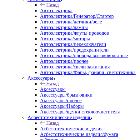
Назад
Автоэлектрика
Автоэлектрика/Генератор/Стартер
Автоэлектрика/датчики/реле
Автоэлектрика/лампы
Автоэлектрика/жгуты проводов
Автоэлектрика/моторы
Автоэлектрика/переключатели
Автоэлектрика/предохранители
Автоэлектрика/провода высоковольтные
Автоэлектрика/прочее
Автоэлектрика/свечи зажигания
Автоэлектрика/Фары, фонари. светотехника
Аксессуары
Назад
Аксессуары
Аксессуары/брызговики
Аксессуары/прочее
Аксессуары/Наборы
Аксессуары/щетки стеклоочистителя
Асбестотехнические изделия
Назад
Асбестотехнические изделия
Асбестотехнические изделия/бумага
асбестовая