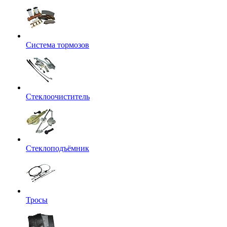
Система тормозов
Стеклоочиститель
Стеклоподъёмник
Тросы