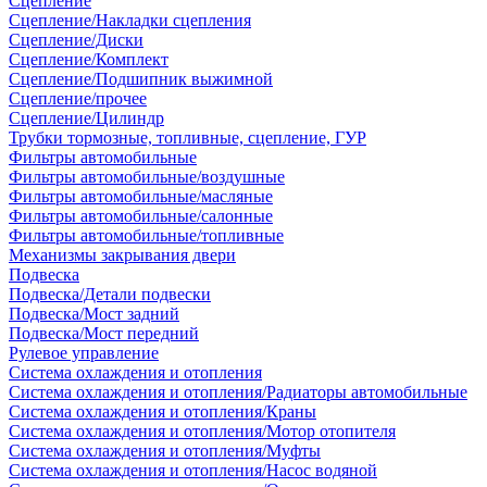
Сцепление
Сцепление/Накладки сцепления
Сцепление/Диски
Сцепление/Комплект
Сцепление/Подшипник выжимной
Сцепление/прочее
Сцепление/Цилиндр
Трубки тормозные, топливные, сцепление, ГУР
Фильтры автомобильные
Фильтры автомобильные/воздушные
Фильтры автомобильные/масляные
Фильтры автомобильные/салонные
Фильтры автомобильные/топливные
Механизмы закрывания двери
Подвеска
Подвеска/Детали подвески
Подвеска/Мост задний
Подвеска/Мост передний
Рулевое управление
Система охлаждения и отопления
Система охлаждения и отопления/Радиаторы автомобильные
Система охлаждения и отопления/Краны
Система охлаждения и отопления/Мотор отопителя
Система охлаждения и отопления/Муфты
Система охлаждения и отопления/Насос водяной