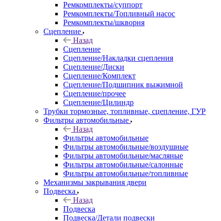
Ремкомплекты/суппорт
Ремкомплекты/Топливный насос
Ремкомплекты/шкворня
Сцепление
Назад
Сцепление
Сцепление/Накладки сцепления
Сцепление/Диски
Сцепление/Комплект
Сцепление/Подшипник выжимной
Сцепление/прочее
Сцепление/Цилиндр
Трубки тормозные, топливные, сцепление, ГУР
Фильтры автомобильные
Назад
Фильтры автомобильные
Фильтры автомобильные/воздушные
Фильтры автомобильные/масляные
Фильтры автомобильные/салонные
Фильтры автомобильные/топливные
Механизмы закрывания двери
Подвеска
Назад
Подвеска
Подвеска/Детали подвески