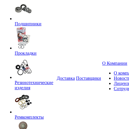
Подшипники
Прокладки
О Компании
О комп
Доставка
Поставщики
Новост
Резинотехнические
Лиценз
изделия
Сотруд
Ремкомплекты