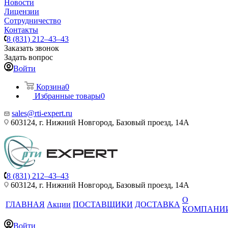
Новости
Лицензии
Сотрудничество
Контакты
8 (831) 212–43–43
Заказать звонок
Задать вопрос
Войти
Корзина
0
Избранные товары
0
sales@rti-expert.ru
603124, г. Нижний Новгород, Базовый проезд, 14А
8 (831) 212–43–43
603124, г. Нижний Новгород, Базовый проезд, 14А
О
ГЛАВНАЯ
Акции
ПОСТАВЩИКИ
ДОСТАВКА
КОМПАНИ
Войти