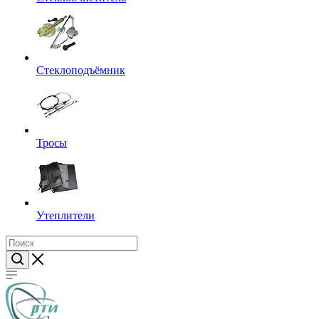
Стеклоподъёмник
Тросы
Утеплители