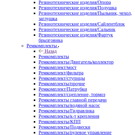
Резинотехнические изделия/Опора
Резинотехнические изделия/Подушка
Резинотехнические изделия/Пыльник, чехол,
заглушка
Резинотехнические изделия/Сайлентблок
Резинотехнические изделия/Сальник
Резинотехнические изделия/Фартук
брызговика
Ремкомплекты
Назад
Ремкомплекты
Ремкомплекты/Двигатель/коллектор
Ремкомплект/мост
Ремкомплект/фильтра
Ремкомплект/ступицы
Ремкомплекты/прочие
Ремкомплект/Патрубки
Ремкомплект/сцепление, тормоз
Ремкомплекты главной передачи
Ремкомплекты/водяной насос
Ремкомплекты/Гидравлика
Ремкомплекты/к-т крепления
Ремкомплекты/КПП
Ремкомплекты/Подвески
Ремкомплекты/рулевое управление