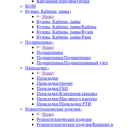
Карданная передача/Опора
КОМ
Кузова, Кабины, рамы
Назад
Кузова, Кабины, рамы
Кузова, Кабины, рамы/Кабина
Кузова, Кабины, рамы/Кузов
Кузова, Кабины, рамы/Рама
Подшипники
Назад
Подшипники
Подшипники/Подшипники
Подшипники/Подшипниковый узел
Прокладки
Назад
Прокладки
Прокладки/прочее
Прокладки/ГБЦ
Прокладки/Клапанная крышка
Прокладки/Масляного картера
Прокладки/Прокладки РТИ
Резинотехнические изделия
Назад
Резинотехнические изделия
Резинотехнические изделия/Коврики в