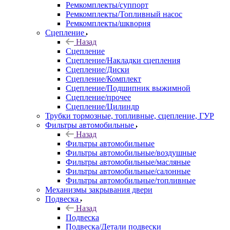
Ремкомплекты/суппорт
Ремкомплекты/Топливный насос
Ремкомплекты/шкворня
Сцепление
Назад
Сцепление
Сцепление/Накладки сцепления
Сцепление/Диски
Сцепление/Комплект
Сцепление/Подшипник выжимной
Сцепление/прочее
Сцепление/Цилиндр
Трубки тормозные, топливные, сцепление, ГУР
Фильтры автомобильные
Назад
Фильтры автомобильные
Фильтры автомобильные/воздушные
Фильтры автомобильные/масляные
Фильтры автомобильные/салонные
Фильтры автомобильные/топливные
Механизмы закрывания двери
Подвеска
Назад
Подвеска
Подвеска/Детали подвески