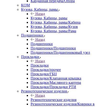
Карданная передача/Опора
КОМ
Кузова, Кабины, рамы
Назад
Кузова, Кабины, рамы
Кузова, Кабины, рамы/Кабина
Кузова, Кабины, рамы/Кузов
Кузова, Кабины, рамы/Рама
Подшипники
Назад
Подшипники
Подшипники/Подшипники
Подшипники/Подшипниковый узел
Прокладки
Назад
Прокладки
Прокладки/прочее
Прокладки/ГБЦ
Прокладки/Клапанная крышка
Прокладки/Масляного картера
Прокладки/Прокладки РТИ
Резинотехнические изделия
Назад
Резинотехнические изделия
Резинотехнические изделия/Коврики в