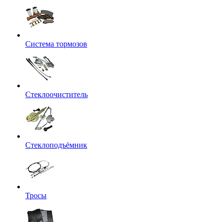
Система тормозов
Стеклоочиститель
Стеклоподъёмник
Тросы