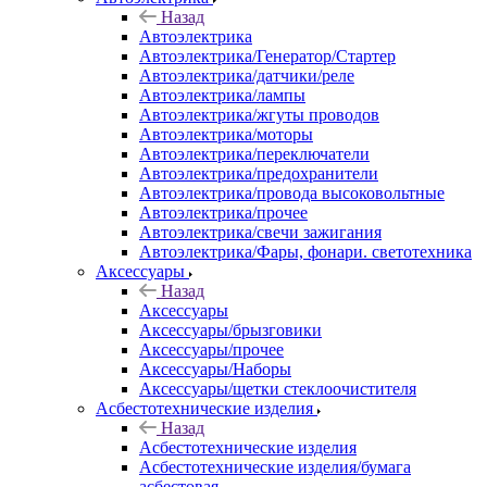
Назад
Автоэлектрика
Автоэлектрика/Генератор/Стартер
Автоэлектрика/датчики/реле
Автоэлектрика/лампы
Автоэлектрика/жгуты проводов
Автоэлектрика/моторы
Автоэлектрика/переключатели
Автоэлектрика/предохранители
Автоэлектрика/провода высоковольтные
Автоэлектрика/прочее
Автоэлектрика/свечи зажигания
Автоэлектрика/Фары, фонари. светотехника
Аксессуары
Назад
Аксессуары
Аксессуары/брызговики
Аксессуары/прочее
Аксессуары/Наборы
Аксессуары/щетки стеклоочистителя
Асбестотехнические изделия
Назад
Асбестотехнические изделия
Асбестотехнические изделия/бумага
асбестовая