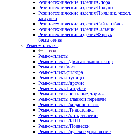
Резинотехнические изделия/Опора
Резинотехнические изделия/Подушка
Резинотехнические изделия/Пыльник, чехол,
заглушка
Резинотехнические изделия/Сайлентблок
Резинотехнические изделия/Сальник
Резинотехнические изделия/Фартук
брызговика
Ремкомплекты
Назад
Ремкомплекты
Ремкомплекты/Двигатель/коллектор
Ремкомплект/мост
Ремкомплект/фильтра
Ремкомплект/ступицы
Ремкомплекты/прочие
Ремкомплект/Патрубки
Ремкомплект/сцепление, тормоз
Ремкомплекты главной передачи
Ремкомплекты/водяной насос
Ремкомплекты/Гидравлика
Ремкомплекты/к-т крепления
Ремкомплекты/КПП
Ремкомплекты/Подвески
Ремкомплекты/рулевое управление