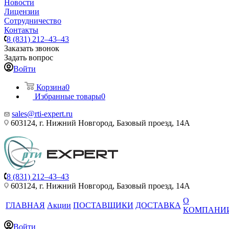
Новости
Лицензии
Сотрудничество
Контакты
8 (831) 212–43–43
Заказать звонок
Задать вопрос
Войти
Корзина
0
Избранные товары
0
sales@rti-expert.ru
603124, г. Нижний Новгород, Базовый проезд, 14А
8 (831) 212–43–43
603124, г. Нижний Новгород, Базовый проезд, 14А
О
ГЛАВНАЯ
Акции
ПОСТАВЩИКИ
ДОСТАВКА
КОМПАНИ
Войти