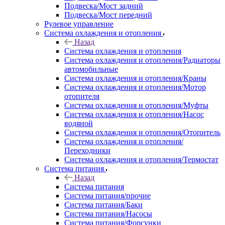
Подвеска/Мост задний
Подвеска/Мост передний
Рулевое управление
Система охлаждения и отопления
Назад
Система охлаждения и отопления
Система охлаждения и отопления/Радиаторы
автомобильные
Система охлаждения и отопления/Краны
Система охлаждения и отопления/Мотор
отопителя
Система охлаждения и отопления/Муфты
Система охлаждения и отопления/Насос
водяной
Система охлаждения и отопления/Отопитель
Система охлаждения и отопления/
Переходники
Система охлаждения и отопления/Термостат
Система питания
Назад
Система питания
Система питания/прочие
Система питания/Баки
Система питания/Насосы
Система питания/Форсунки