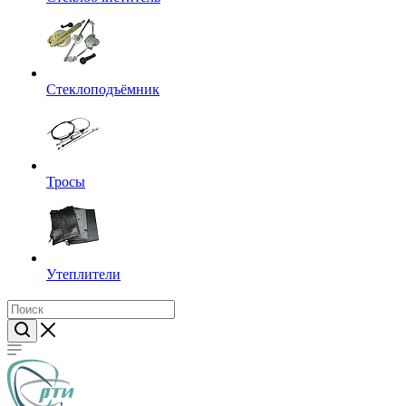
Стеклоподъёмник
Тросы
Утеплители