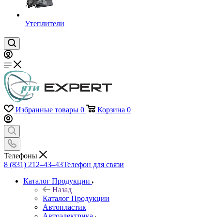
Утеплители
Избранные товары
0
Корзина
0
Телефоны
8 (831) 212–43–43
Телефон для связи
Каталог Продукции
Назад
Каталог Продукции
Автопластик
Автоэлектрика