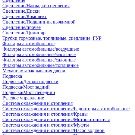
Сцепление
Сцепление/Накладки сцепления
Сцепление/Диски
Сцепление/Комплект
Сцепление/Подшипник выжимной
Сцепление/прочее
Сцепление/Цилиндр
Трубки тормозные, топливные, сцепление, ГУР
Фильтры автомобильные
Фильтры автомобильные/воздушные
Фильтры автомобильные/масляные
Фильтры автомобильные/салонные
Фильтры автомобильные/топливные
Механизмы закрывания двери
Подвеска
Подвеска/Детали подвески
Подвеска/Мост задний
Подвеска/Мост передний
Рулевое управление
Система охлаждения и отопления
Система охлаждения и отопления/Радиаторы автомобильные
Система охлаждения и отопления/Краны
Система охлаждения и отопления/Мотор отопителя
Система охлаждения и отопления/Муфты
Система охлаждения и отопления/Насос водяной