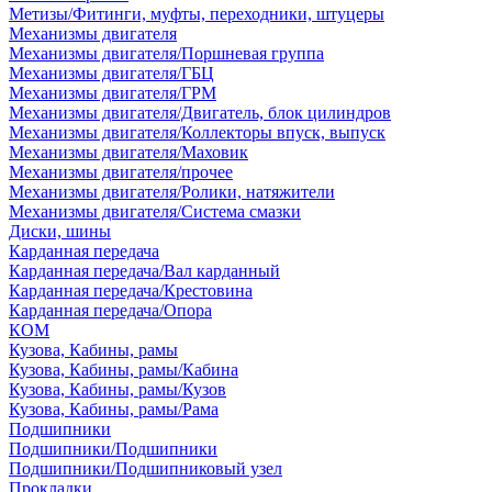
Метизы/Фитинги, муфты, переходники, штуцеры
Механизмы двигателя
Механизмы двигателя/Поршневая группа
Механизмы двигателя/ГБЦ
Механизмы двигателя/ГРМ
Механизмы двигателя/Двигатель, блок цилиндров
Механизмы двигателя/Коллекторы впуск, выпуск
Механизмы двигателя/Маховик
Механизмы двигателя/прочее
Механизмы двигателя/Ролики, натяжители
Механизмы двигателя/Система смазки
Диски, шины
Карданная передача
Карданная передача/Вал карданный
Карданная передача/Крестовина
Карданная передача/Опора
КОМ
Кузова, Кабины, рамы
Кузова, Кабины, рамы/Кабина
Кузова, Кабины, рамы/Кузов
Кузова, Кабины, рамы/Рама
Подшипники
Подшипники/Подшипники
Подшипники/Подшипниковый узел
Прокладки