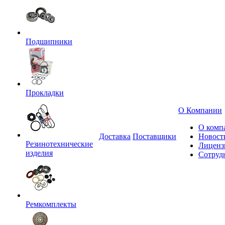
Подшипники
Прокладки
О Компании
О комп
Доставка
Поставщики
Новост
Резинотехнические
Лиценз
изделия
Сотруд
Ремкомплекты