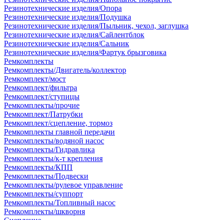
Резинотехнические изделия/Опора
Резинотехнические изделия/Подушка
Резинотехнические изделия/Пыльник, чехол, заглушка
Резинотехнические изделия/Сайлентблок
Резинотехнические изделия/Сальник
Резинотехнические изделия/Фартук брызговика
Ремкомплекты
Ремкомплекты/Двигатель/коллектор
Ремкомплект/мост
Ремкомплект/фильтра
Ремкомплект/ступицы
Ремкомплекты/прочие
Ремкомплект/Патрубки
Ремкомплект/сцепление, тормоз
Ремкомплекты главной передачи
Ремкомплекты/водяной насос
Ремкомплекты/Гидравлика
Ремкомплекты/к-т крепления
Ремкомплекты/КПП
Ремкомплекты/Подвески
Ремкомплекты/рулевое управление
Ремкомплекты/суппорт
Ремкомплекты/Топливный насос
Ремкомплекты/шкворня