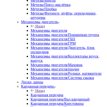
Метизы/Винты
Метизы/Пресс-маслёнка
Метизы/Пробка
Метизы/Фитинги, муфты, переходники,
штуцеры
Механизмы двигателя
Назад
Механизмы двигателя
Механизмы двигателя/Поршневая группа
Механизмы двигателя/ГБЦ
Механизмы двигателя/ГРМ
Механизмы двигателя/Двигатель, блок
цилиндров
Механизмы двигателя/Коллекторы впуск,
выпуск
Механизмы двигателя/Маховик
Механизмы двигателя/прочее
Механизмы двигателя/Ролики, натяжители
Механизмы двигателя/Система смазки
Диски, шины
Карданная передача
Назад
Карданная передача
Карданная передача/Вал карданный
Карданная передача/Крестовина