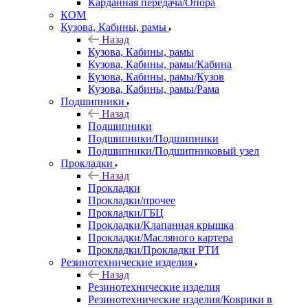
Карданная передача/Опора
КОМ
Кузова, Кабины, рамы
Назад
Кузова, Кабины, рамы
Кузова, Кабины, рамы/Кабина
Кузова, Кабины, рамы/Кузов
Кузова, Кабины, рамы/Рама
Подшипники
Назад
Подшипники
Подшипники/Подшипники
Подшипники/Подшипниковый узел
Прокладки
Назад
Прокладки
Прокладки/прочее
Прокладки/ГБЦ
Прокладки/Клапанная крышка
Прокладки/Масляного картера
Прокладки/Прокладки РТИ
Резинотехнические изделия
Назад
Резинотехнические изделия
Резинотехнические изделия/Коврики в