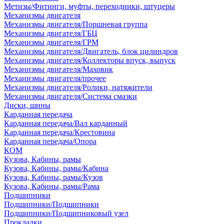
Метизы/Фитинги, муфты, переходники, штуцеры
Механизмы двигателя
Механизмы двигателя/Поршневая группа
Механизмы двигателя/ГБЦ
Механизмы двигателя/ГРМ
Механизмы двигателя/Двигатель, блок цилиндров
Механизмы двигателя/Коллекторы впуск, выпуск
Механизмы двигателя/Маховик
Механизмы двигателя/прочее
Механизмы двигателя/Ролики, натяжители
Механизмы двигателя/Система смазки
Диски, шины
Карданная передача
Карданная передача/Вал карданный
Карданная передача/Крестовина
Карданная передача/Опора
КОМ
Кузова, Кабины, рамы
Кузова, Кабины, рамы/Кабина
Кузова, Кабины, рамы/Кузов
Кузова, Кабины, рамы/Рама
Подшипники
Подшипники/Подшипники
Подшипники/Подшипниковый узел
Прокладки