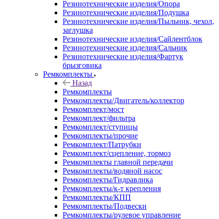
Резинотехнические изделия/Опора
Резинотехнические изделия/Подушка
Резинотехнические изделия/Пыльник, чехол,
заглушка
Резинотехнические изделия/Сайлентблок
Резинотехнические изделия/Сальник
Резинотехнические изделия/Фартук
брызговика
Ремкомплекты
Назад
Ремкомплекты
Ремкомплекты/Двигатель/коллектор
Ремкомплект/мост
Ремкомплект/фильтра
Ремкомплект/ступицы
Ремкомплекты/прочие
Ремкомплект/Патрубки
Ремкомплект/сцепление, тормоз
Ремкомплекты главной передачи
Ремкомплекты/водяной насос
Ремкомплекты/Гидравлика
Ремкомплекты/к-т крепления
Ремкомплекты/КПП
Ремкомплекты/Подвески
Ремкомплекты/рулевое управление