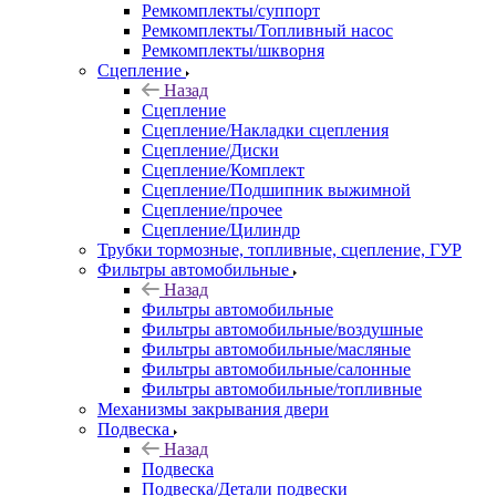
Ремкомплекты/суппорт
Ремкомплекты/Топливный насос
Ремкомплекты/шкворня
Сцепление
Назад
Сцепление
Сцепление/Накладки сцепления
Сцепление/Диски
Сцепление/Комплект
Сцепление/Подшипник выжимной
Сцепление/прочее
Сцепление/Цилиндр
Трубки тормозные, топливные, сцепление, ГУР
Фильтры автомобильные
Назад
Фильтры автомобильные
Фильтры автомобильные/воздушные
Фильтры автомобильные/масляные
Фильтры автомобильные/салонные
Фильтры автомобильные/топливные
Механизмы закрывания двери
Подвеска
Назад
Подвеска
Подвеска/Детали подвески