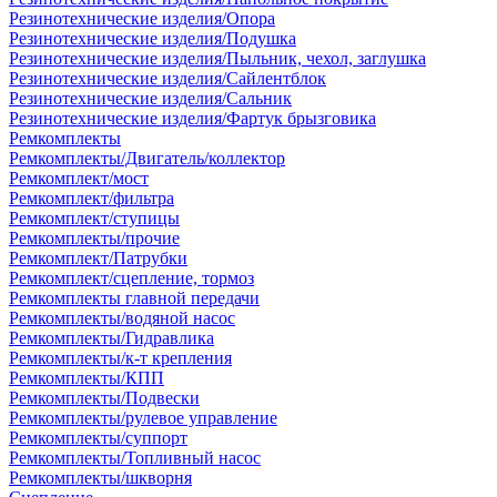
Резинотехнические изделия/Опора
Резинотехнические изделия/Подушка
Резинотехнические изделия/Пыльник, чехол, заглушка
Резинотехнические изделия/Сайлентблок
Резинотехнические изделия/Сальник
Резинотехнические изделия/Фартук брызговика
Ремкомплекты
Ремкомплекты/Двигатель/коллектор
Ремкомплект/мост
Ремкомплект/фильтра
Ремкомплект/ступицы
Ремкомплекты/прочие
Ремкомплект/Патрубки
Ремкомплект/сцепление, тормоз
Ремкомплекты главной передачи
Ремкомплекты/водяной насос
Ремкомплекты/Гидравлика
Ремкомплекты/к-т крепления
Ремкомплекты/КПП
Ремкомплекты/Подвески
Ремкомплекты/рулевое управление
Ремкомплекты/суппорт
Ремкомплекты/Топливный насос
Ремкомплекты/шкворня