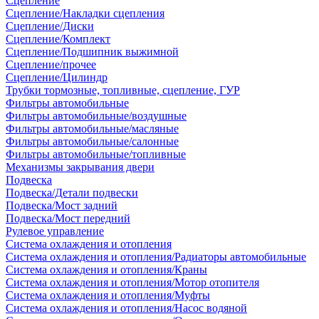
Сцепление
Сцепление/Накладки сцепления
Сцепление/Диски
Сцепление/Комплект
Сцепление/Подшипник выжимной
Сцепление/прочее
Сцепление/Цилиндр
Трубки тормозные, топливные, сцепление, ГУР
Фильтры автомобильные
Фильтры автомобильные/воздушные
Фильтры автомобильные/масляные
Фильтры автомобильные/салонные
Фильтры автомобильные/топливные
Механизмы закрывания двери
Подвеска
Подвеска/Детали подвески
Подвеска/Мост задний
Подвеска/Мост передний
Рулевое управление
Система охлаждения и отопления
Система охлаждения и отопления/Радиаторы автомобильные
Система охлаждения и отопления/Краны
Система охлаждения и отопления/Мотор отопителя
Система охлаждения и отопления/Муфты
Система охлаждения и отопления/Насос водяной