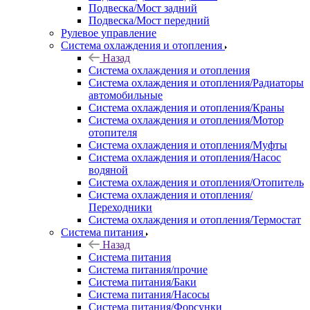
Подвеска/Мост задний
Подвеска/Мост передний
Рулевое управление
Система охлаждения и отопления
Назад
Система охлаждения и отопления
Система охлаждения и отопления/Радиаторы
автомобильные
Система охлаждения и отопления/Краны
Система охлаждения и отопления/Мотор
отопителя
Система охлаждения и отопления/Муфты
Система охлаждения и отопления/Насос
водяной
Система охлаждения и отопления/Отопитель
Система охлаждения и отопления/
Переходники
Система охлаждения и отопления/Термостат
Система питания
Назад
Система питания
Система питания/прочие
Система питания/Баки
Система питания/Насосы
Система питания/Форсунки