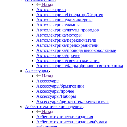
Назад
Автоэлектрика
Автоэлектрика/Генератор/Стартер
Автоэлектрика/датчики/реле
Автоэлектрика/лампы
Автоэлектрика/жгуты проводов
Автоэлектрика/моторы
Автоэлектрика/переключатели
Автоэлектрика/предохранители
Автоэлектрика/провода высоковольтные
Автоэлектрика/прочее
Автоэлектрика/свечи зажигания
Автоэлектрика/Фары, фонари. светотехника
Аксессуары
Назад
Аксессуары
Аксессуары/брызговики
Аксессуары/прочее
Аксессуары/Наборы
Аксессуары/щетки стеклоочистителя
Асбестотехнические изделия
Назад
Асбестотехнические изделия
Асбестотехнические изделия/бумага
асбестовая