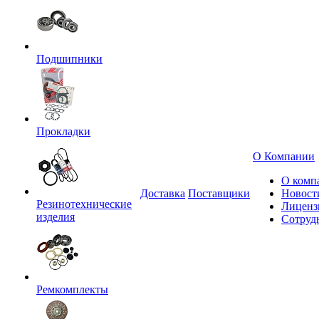
Подшипники
Прокладки
О Компании
О комп
Доставка
Поставщики
Новост
Резинотехнические
Лиценз
изделия
Сотруд
Ремкомплекты