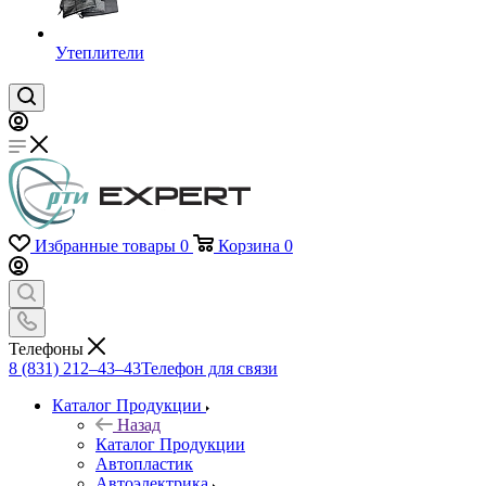
Утеплители
Избранные товары
0
Корзина
0
Телефоны
8 (831) 212–43–43
Телефон для связи
Каталог Продукции
Назад
Каталог Продукции
Автопластик
Автоэлектрика