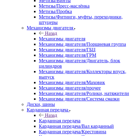
Метизы/Винты
Метизы/Пресс-маслёнка
Метизы/Пробка
Метизы/Фитинги, муфты, переходники,
штуцеры
Механизмы двигателя
Назад
Механизмы двигателя
Механизмы двигателя/Поршневая группа
Механизмы двигателя/ГБЦ
Механизмы двигателя/ГРМ
Механизмы двигателя/Двигатель, блок
цилиндров
Механизмы двигателя/Коллекторы впуск,
выпуск
Механизмы двигателя/Маховик
Механизмы двигателя/прочее
Механизмы двигателя/Ролики, натяжители
Механизмы двигателя/Система смазки
Диски, шины
Карданная передача
Назад
Карданная передача
Карданная передача/Вал карданный
Карданная передача/Крестовина