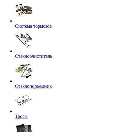
Система тормозов
Стеклоочиститель
Стеклоподъёмник
Тросы