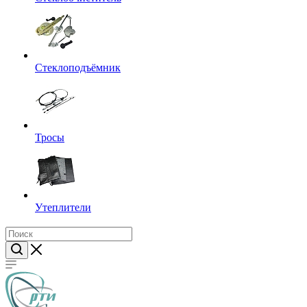
Стеклоподъёмник
Тросы
Утеплители