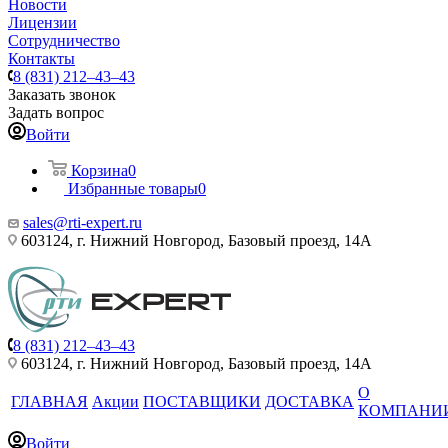
Новости
Лицензии
Сотрудничество
Контакты
8 (831) 212–43–43
Заказать звонок
Задать вопрос
Войти
Корзина
0
Избранные товары
0
sales@rti-expert.ru
603124, г. Нижний Новгород, Базовый проезд, 14А
8 (831) 212–43–43
603124, г. Нижний Новгород, Базовый проезд, 14А
О
ГЛАВНАЯ
Акции
ПОСТАВЩИКИ
ДОСТАВКА
КОМПАНИ
Войти