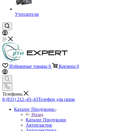
Утеплители
Избранные товары
0
Корзина
0
Телефоны
8 (831) 212–43–43
Телефон для связи
Каталог Продукции
Назад
Каталог Продукции
Автопластик
Автоэлектрика