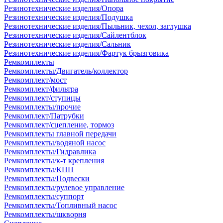
Резинотехнические изделия/Опора
Резинотехнические изделия/Подушка
Резинотехнические изделия/Пыльник, чехол, заглушка
Резинотехнические изделия/Сайлентблок
Резинотехнические изделия/Сальник
Резинотехнические изделия/Фартук брызговика
Ремкомплекты
Ремкомплекты/Двигатель/коллектор
Ремкомплект/мост
Ремкомплект/фильтра
Ремкомплект/ступицы
Ремкомплекты/прочие
Ремкомплект/Патрубки
Ремкомплект/сцепление, тормоз
Ремкомплекты главной передачи
Ремкомплекты/водяной насос
Ремкомплекты/Гидравлика
Ремкомплекты/к-т крепления
Ремкомплекты/КПП
Ремкомплекты/Подвески
Ремкомплекты/рулевое управление
Ремкомплекты/суппорт
Ремкомплекты/Топливный насос
Ремкомплекты/шкворня