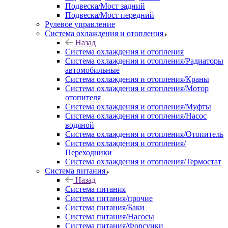
Подвеска/Мост задний
Подвеска/Мост передний
Рулевое управление
Система охлаждения и отопления
Назад
Система охлаждения и отопления
Система охлаждения и отопления/Радиаторы
автомобильные
Система охлаждения и отопления/Краны
Система охлаждения и отопления/Мотор
отопителя
Система охлаждения и отопления/Муфты
Система охлаждения и отопления/Насос
водяной
Система охлаждения и отопления/Отопитель
Система охлаждения и отопления/
Переходники
Система охлаждения и отопления/Термостат
Система питания
Назад
Система питания
Система питания/прочие
Система питания/Баки
Система питания/Насосы
Система питания/Форсунки