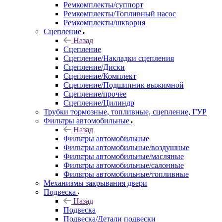
Ремкомплекты/суппорт
Ремкомплекты/Топливный насос
Ремкомплекты/шкворня
Сцепление
Назад
Сцепление
Сцепление/Накладки сцепления
Сцепление/Диски
Сцепление/Комплект
Сцепление/Подшипник выжимной
Сцепление/прочее
Сцепление/Цилиндр
Трубки тормозные, топливные, сцепление, ГУР
Фильтры автомобильные
Назад
Фильтры автомобильные
Фильтры автомобильные/воздушные
Фильтры автомобильные/масляные
Фильтры автомобильные/салонные
Фильтры автомобильные/топливные
Механизмы закрывания двери
Подвеска
Назад
Подвеска
Подвеска/Детали подвески