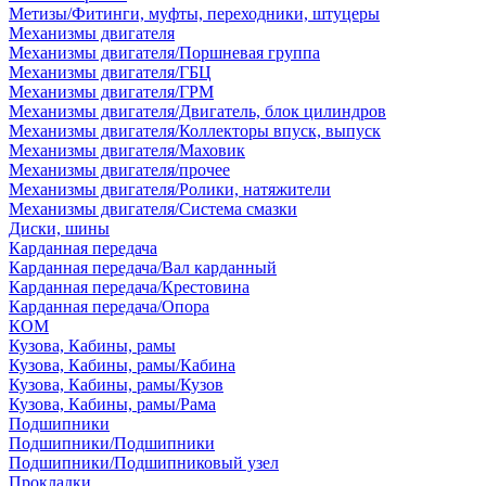
Метизы/Фитинги, муфты, переходники, штуцеры
Механизмы двигателя
Механизмы двигателя/Поршневая группа
Механизмы двигателя/ГБЦ
Механизмы двигателя/ГРМ
Механизмы двигателя/Двигатель, блок цилиндров
Механизмы двигателя/Коллекторы впуск, выпуск
Механизмы двигателя/Маховик
Механизмы двигателя/прочее
Механизмы двигателя/Ролики, натяжители
Механизмы двигателя/Система смазки
Диски, шины
Карданная передача
Карданная передача/Вал карданный
Карданная передача/Крестовина
Карданная передача/Опора
КОМ
Кузова, Кабины, рамы
Кузова, Кабины, рамы/Кабина
Кузова, Кабины, рамы/Кузов
Кузова, Кабины, рамы/Рама
Подшипники
Подшипники/Подшипники
Подшипники/Подшипниковый узел
Прокладки