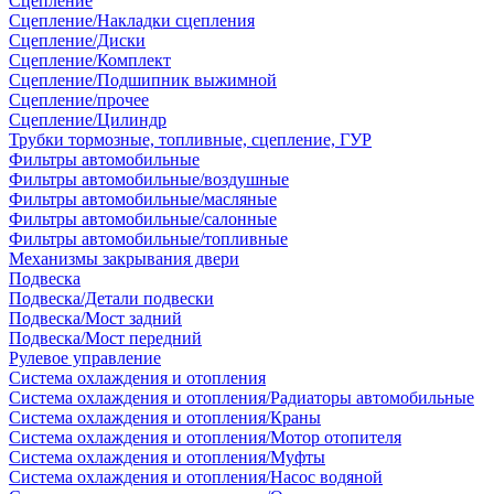
Сцепление
Сцепление/Накладки сцепления
Сцепление/Диски
Сцепление/Комплект
Сцепление/Подшипник выжимной
Сцепление/прочее
Сцепление/Цилиндр
Трубки тормозные, топливные, сцепление, ГУР
Фильтры автомобильные
Фильтры автомобильные/воздушные
Фильтры автомобильные/масляные
Фильтры автомобильные/салонные
Фильтры автомобильные/топливные
Механизмы закрывания двери
Подвеска
Подвеска/Детали подвески
Подвеска/Мост задний
Подвеска/Мост передний
Рулевое управление
Система охлаждения и отопления
Система охлаждения и отопления/Радиаторы автомобильные
Система охлаждения и отопления/Краны
Система охлаждения и отопления/Мотор отопителя
Система охлаждения и отопления/Муфты
Система охлаждения и отопления/Насос водяной