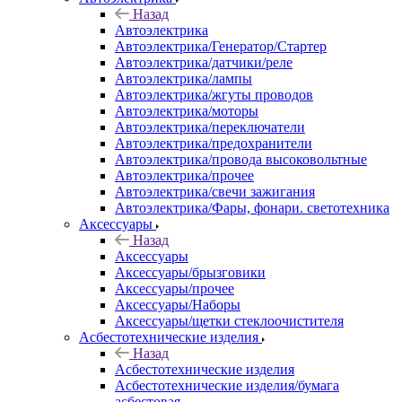
Назад
Автоэлектрика
Автоэлектрика/Генератор/Стартер
Автоэлектрика/датчики/реле
Автоэлектрика/лампы
Автоэлектрика/жгуты проводов
Автоэлектрика/моторы
Автоэлектрика/переключатели
Автоэлектрика/предохранители
Автоэлектрика/провода высоковольтные
Автоэлектрика/прочее
Автоэлектрика/свечи зажигания
Автоэлектрика/Фары, фонари. светотехника
Аксессуары
Назад
Аксессуары
Аксессуары/брызговики
Аксессуары/прочее
Аксессуары/Наборы
Аксессуары/щетки стеклоочистителя
Асбестотехнические изделия
Назад
Асбестотехнические изделия
Асбестотехнические изделия/бумага
асбестовая