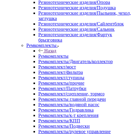
Резинотехнические изделия/Опора
Резинотехнические изделия/Подушка
Резинотехнические изделия/Пыльник, чехол,
заглушка
Резинотехнические изделия/Сайлентблок
Резинотехнические изделия/Сальник
Резинотехнические изделия/Фартук
брызговика
Ремкомплекты
Назад
Ремкомплекты
Ремкомплекты/Двигатель/коллектор
Ремкомплект/мост
Ремкомплект/фильтра
Ремкомплект/ступицы
Ремкомплекты/прочие
Ремкомплект/Патрубки
Ремкомплект/сцепление, тормоз
Ремкомплекты главной передачи
Ремкомплекты/водяной насос
Ремкомплекты/Гидравлика
Ремкомплекты/к-т крепления
Ремкомплекты/КПП
Ремкомплекты/Подвески
Ремкомплекты/рулевое управление