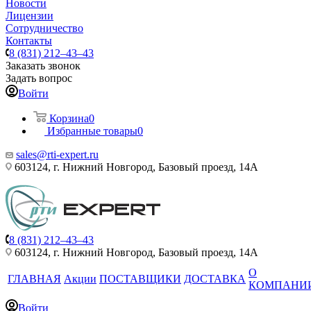
Новости
Лицензии
Сотрудничество
Контакты
8 (831) 212–43–43
Заказать звонок
Задать вопрос
Войти
Корзина
0
Избранные товары
0
sales@rti-expert.ru
603124, г. Нижний Новгород, Базовый проезд, 14А
8 (831) 212–43–43
603124, г. Нижний Новгород, Базовый проезд, 14А
О
ГЛАВНАЯ
Акции
ПОСТАВЩИКИ
ДОСТАВКА
КОМПАНИ
Войти