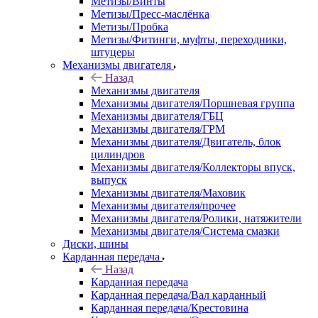
Метизы/Винты
Метизы/Пресс-маслёнка
Метизы/Пробка
Метизы/Фитинги, муфты, переходники,
штуцеры
Механизмы двигателя
Назад
Механизмы двигателя
Механизмы двигателя/Поршневая группа
Механизмы двигателя/ГБЦ
Механизмы двигателя/ГРМ
Механизмы двигателя/Двигатель, блок
цилиндров
Механизмы двигателя/Коллекторы впуск,
выпуск
Механизмы двигателя/Маховик
Механизмы двигателя/прочее
Механизмы двигателя/Ролики, натяжители
Механизмы двигателя/Система смазки
Диски, шины
Карданная передача
Назад
Карданная передача
Карданная передача/Вал карданный
Карданная передача/Крестовина