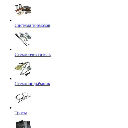
Система тормозов
Стеклоочиститель
Стеклоподъёмник
Тросы