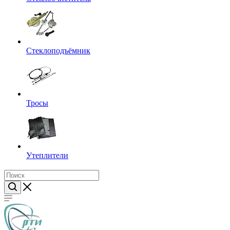
Стеклоподъёмник
Тросы
Утеплители