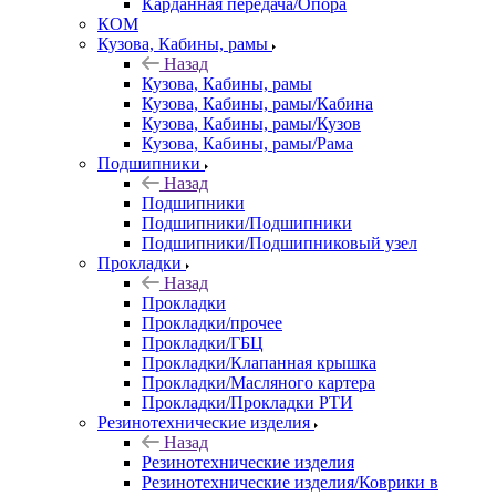
Карданная передача/Опора
КОМ
Кузова, Кабины, рамы
Назад
Кузова, Кабины, рамы
Кузова, Кабины, рамы/Кабина
Кузова, Кабины, рамы/Кузов
Кузова, Кабины, рамы/Рама
Подшипники
Назад
Подшипники
Подшипники/Подшипники
Подшипники/Подшипниковый узел
Прокладки
Назад
Прокладки
Прокладки/прочее
Прокладки/ГБЦ
Прокладки/Клапанная крышка
Прокладки/Масляного картера
Прокладки/Прокладки РТИ
Резинотехнические изделия
Назад
Резинотехнические изделия
Резинотехнические изделия/Коврики в