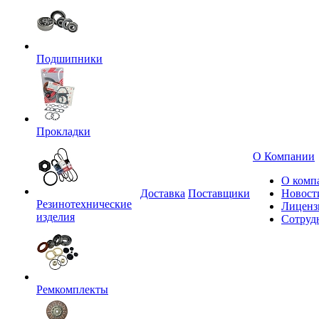
Подшипники
Прокладки
О Компании
О комп
Доставка
Поставщики
Новост
Резинотехнические
Лиценз
изделия
Сотруд
Ремкомплекты