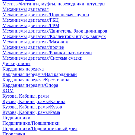
Метизы/Фитинги, муфты, переходники, штуцеры
Механизмы двигателя
Механизмы двигателя/Поршневая группа
Механизмы двигателя/ГБЦ
Механизмы двигателя/ГРМ
Механизмы двигателя/Двигатель, блок цилиндров
Механизмы двигателя/Коллекторы впуск, выпуск
Механизмы двигателя/Маховик
Механизмы двигателя/прочее
Механизмы двигателя/Ролики, натяжители
Механизмы двигателя/Система смазки
Диски, шины
Карданная передача
Карданная передача/Вал карданный
Карданная передача/Крестовина
Карданная передача/Опора
КОМ
Кузова, Кабины, рамы
Кузова, Кабины, рамы/Кабина
Кузова, Кабины, рамы/Кузов
Кузова, Кабины, рамы/Рама
Подшипники
Подшипники/Подшипники
Подшипники/Подшипниковый узел
Прокладки