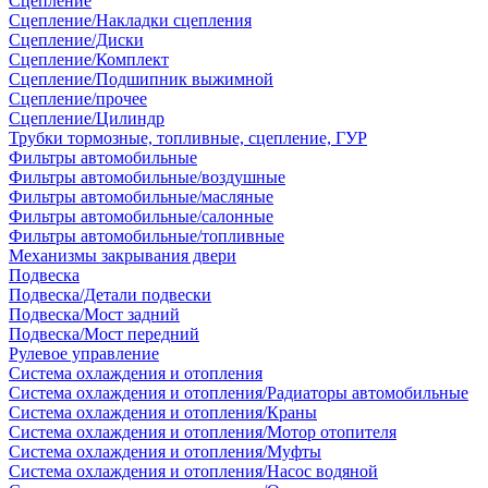
Сцепление
Сцепление/Накладки сцепления
Сцепление/Диски
Сцепление/Комплект
Сцепление/Подшипник выжимной
Сцепление/прочее
Сцепление/Цилиндр
Трубки тормозные, топливные, сцепление, ГУР
Фильтры автомобильные
Фильтры автомобильные/воздушные
Фильтры автомобильные/масляные
Фильтры автомобильные/салонные
Фильтры автомобильные/топливные
Механизмы закрывания двери
Подвеска
Подвеска/Детали подвески
Подвеска/Мост задний
Подвеска/Мост передний
Рулевое управление
Система охлаждения и отопления
Система охлаждения и отопления/Радиаторы автомобильные
Система охлаждения и отопления/Краны
Система охлаждения и отопления/Мотор отопителя
Система охлаждения и отопления/Муфты
Система охлаждения и отопления/Насос водяной