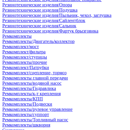
Резинотехнические изделия/Опора
Резинотехнические изделия/Подушка
Резинотехнические изделия/Пыльник, чехол, заглушка
Резинотехнические изделия/Сайлентблок
Резинотехнические изделия/Сальник
Резинотехнические изделия/Фартук брызговика
Ремкомплекты
Ремкомплекты/Двигатель/коллектор
Ремкомплект/мост
Ремкомплект/фильтра
Ремкомплект/ступицы
Ремкомплекты/прочие
Ремкомплект/Патрубки
Ремкомплект/сцепление, тормоз
Ремкомплекты главной передачи
Ремкомплекты/водяной насос
Ремкомплекты/Гидравлика
Ремкомплекты/к-т крепления
Ремкомплекты/КПП
Ремкомплекты/Подвески
Ремкомплекты/рулевое управление
Ремкомплекты/суппорт
Ремкомплекты/Топливный насос
Ремкомплекты/шкворня