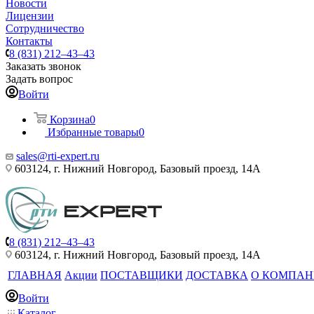
Новости
Лицензии
Сотрудничество
Контакты
8 (831) 212–43–43
Заказать звонок
Задать вопрос
Войти
Корзина
0
Избранные товары
0
sales@rti-expert.ru
603124, г. Нижний Новгород, Базовый проезд, 14А
8 (831) 212–43–43
603124, г. Нижний Новгород, Базовый проезд, 14А
ГЛАВНАЯ
Акции
ПОСТАВЩИКИ
ДОСТАВКА
О КОМПА
Войти
Каталог