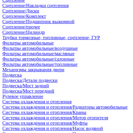
Сцепление
Сцепление/Накладки сцепления
Сцепление/Диски
Сцепление/Комплект
Сцепление/Подшипник выжимной
Сцепление/прочее
Сцепление/Цилиндр
Трубки тормозные, топливные, сцепление, ГУР
Фильтры автомобильные
Фильтры автомобильные/воздушные
Фильтры автомобильные/масляные
Фильтры автомобильные/салонные
Фильтры автомобильные/топливные
Механизмы закрывания двери
Подвеска
Подвеска/Детали подвески
Подвеска/Мост задний
Подвеска/Мост передний
Рулевое управление
Система охлаждения и отопления
Система охлаждения и отопления/Радиаторы автомобильные
Система охлаждения и отопления/Краны
Система охлаждения и отопления/Мотор отопителя
Система охлаждения и отопления/Муфты
Система охлаждения и отопления/Насос водяной