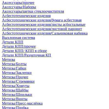
Аксессуары/прочее
Аксессуары/Наборы
Аксессуары/щетки стеклоочистителя
Асбестотехнические изделия
Асбестотехнические изделия/бумага асбестовая
Асбестотехнические изделия/листы асбостальные
Асбестотехнические изделия/листовой паронит
Асбестотехнические изделия/Сальниковая набивка
Выхлопная система
Детали КПП
Детали КПП/прочее
Детали КПП/ КПП в сборе
Детали КПП/Раздаточная КП
Метизы
Метизы/Болты
Метизы/Гайки
Метизы/Заклепки
Метизы/Прочее
Метизы/Стремянки
Метизы/Хомуты
Метизы/Шайбы
Метизы/Шпильки
Метизы/Винты
Метизы/Пресс-маслёнка
Метизы/Пробка