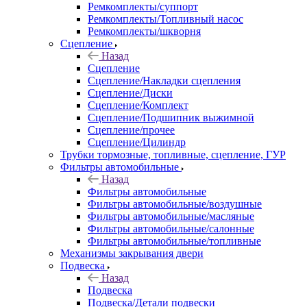
Ремкомплекты/суппорт
Ремкомплекты/Топливный насос
Ремкомплекты/шкворня
Сцепление
Назад
Сцепление
Сцепление/Накладки сцепления
Сцепление/Диски
Сцепление/Комплект
Сцепление/Подшипник выжимной
Сцепление/прочее
Сцепление/Цилиндр
Трубки тормозные, топливные, сцепление, ГУР
Фильтры автомобильные
Назад
Фильтры автомобильные
Фильтры автомобильные/воздушные
Фильтры автомобильные/масляные
Фильтры автомобильные/салонные
Фильтры автомобильные/топливные
Механизмы закрывания двери
Подвеска
Назад
Подвеска
Подвеска/Детали подвески