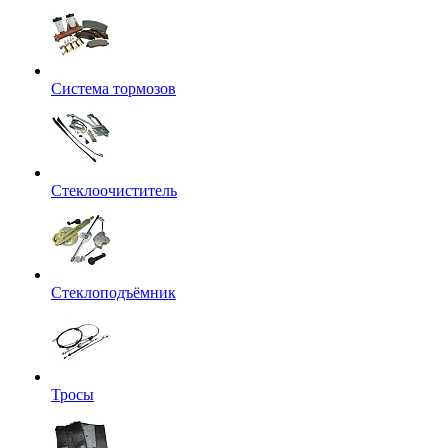
Система тормозов
Стеклоочиститель
Стеклоподъёмник
Тросы