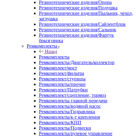
Резинотехнические изделия/Опора
Резинотехнические изделия/Подушка
Резинотехнические изделия/Пыльник, чехол,
заглушка
Резинотехнические изделия/Сайлентблок
Резинотехнические изделия/Сальник
Резинотехнические изделия/Фартук
брызговика
Ремкомплекты
Назад
Ремкомплекты
Ремкомплекты/Двигатель/коллектор
Ремкомплект/мост
Ремкомплект/фильтра
Ремкомплект/ступицы
Ремкомплекты/прочие
Ремкомплект/Патрубки
Ремкомплект/сцепление, тормоз
Ремкомплекты главной передачи
Ремкомплекты/водяной насос
Ремкомплекты/Гидравлика
Ремкомплекты/к-т крепления
Ремкомплекты/КПП
Ремкомплекты/Подвески
Ремкомплекты/рулевое управление