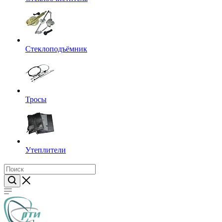
Стеклоподъёмник
Тросы
Утеплители