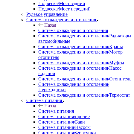
Подвеска/Мост задний
Подвеска/Мост передний
Рулевое управление
Система охлаждения и отопления
Назад
Система охлаждения и отопления
Система охлаждения и отопления/Радиаторы
автомобильные
Система охлаждения и отопления/Краны
Система охлаждения и отопления/Мотор
отопителя
Система охлаждения и отопления/Муфты
Система охлаждения и отопления/Насос
водяной
Система охлаждения и отопления/Отопитель
Система охлаждения и отопления/
Переходники
Система охлаждения и отопления/Термостат
Система питания
Назад
Система питания
Система питания/прочие
Система питания/Баки
Система питания/Насосы
Система питания/Форсунки