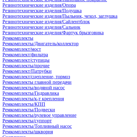
Резинотехнические изделия/Опора
Резинотехнические изделия/Подушка
Резинотехнические изделия/Пыльник, чехол, заглушка
Резинотехнические изделия/Сайлентблок
Резинотехнические изделия/Сальник
Резинотехнические изделия/Фартук брызговика
Ремкомплекты
Ремкомплекты/Двигатель/коллектор
Ремкомплект/мост
Ремкомплект/фильтра
Ремкомплект/ступицы
Ремкомплекты/прочие
Ремкомплект/Патрубки
Ремкомплект/сцепление, тормоз
Ремкомплекты главной передачи
Ремкомплекты/водяной насос
Ремкомплекты/Гидравлика
Ремкомплекты/к-т крепления
Ремкомплекты/КПП
Ремкомплекты/Подвески
Ремкомплекты/рулевое управление
Ремкомплекты/суппорт
Ремкомплекты/Топливный насос
Ремкомплекты/шкворня