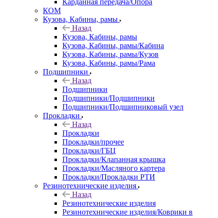
Карданная передача/Опора
КОМ
Кузова, Кабины, рамы
Назад
Кузова, Кабины, рамы
Кузова, Кабины, рамы/Кабина
Кузова, Кабины, рамы/Кузов
Кузова, Кабины, рамы/Рама
Подшипники
Назад
Подшипники
Подшипники/Подшипники
Подшипники/Подшипниковый узел
Прокладки
Назад
Прокладки
Прокладки/прочее
Прокладки/ГБЦ
Прокладки/Клапанная крышка
Прокладки/Масляного картера
Прокладки/Прокладки РТИ
Резинотехнические изделия
Назад
Резинотехнические изделия
Резинотехнические изделия/Коврики в