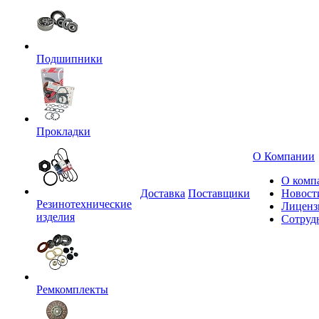
Подшипники
Прокладки
О Компании
О комп
Доставка
Поставщики
Новост
Резинотехнические
Лиценз
изделия
Сотруд
Ремкомплекты