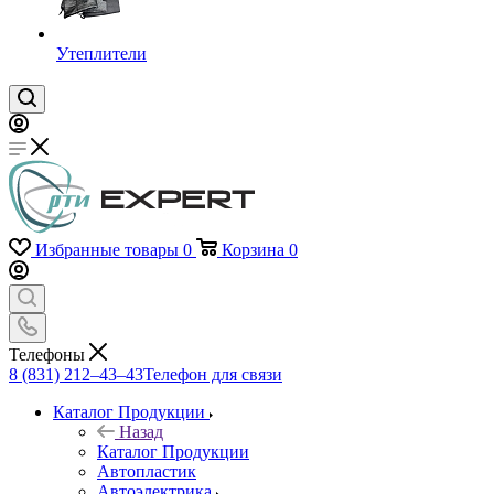
Утеплители
Избранные товары
0
Корзина
0
Телефоны
8 (831) 212–43–43
Телефон для связи
Каталог Продукции
Назад
Каталог Продукции
Автопластик
Автоэлектрика