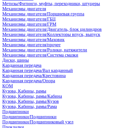
Метизы/Фитинги, муфты, переходники, штуцеры
Механизмы двигателя
Механизмы двигателя/Поршневая группа
Механизмы двигателя/ГБЦ
Механизмы двигателя/ГРМ
Механизмы двигателя/Двигатель, блок цилиндров
Механизмы двигателя/Коллекторы впуск, выпуск
Механизмы двигателя/Маховик
Механизмы двигателя/прочее
Механизмы двигателя/Ролики, натяжители
Механизмы двигателя/Система смазки
Диски, шины
Карданная передача
Карданная передача/Вал карданный
Карданная передача/Крестовина
Карданная передача/Опора
КОМ
Кузова, Кабины, рамы
Кузова, Кабины, рамы/Кабина
Кузова, Кабины, рамы/Кузов
Кузова, Кабины, рамы/Рама
Подшипники
Подшипники/Подшипники
Подшипники/Подшипниковый узел
Прокладки