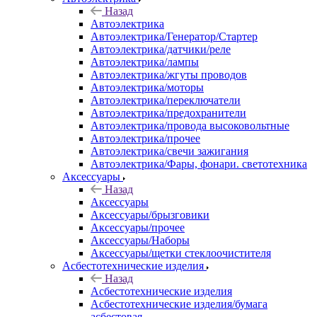
Назад
Автоэлектрика
Автоэлектрика/Генератор/Стартер
Автоэлектрика/датчики/реле
Автоэлектрика/лампы
Автоэлектрика/жгуты проводов
Автоэлектрика/моторы
Автоэлектрика/переключатели
Автоэлектрика/предохранители
Автоэлектрика/провода высоковольтные
Автоэлектрика/прочее
Автоэлектрика/свечи зажигания
Автоэлектрика/Фары, фонари. светотехника
Аксессуары
Назад
Аксессуары
Аксессуары/брызговики
Аксессуары/прочее
Аксессуары/Наборы
Аксессуары/щетки стеклоочистителя
Асбестотехнические изделия
Назад
Асбестотехнические изделия
Асбестотехнические изделия/бумага
асбестовая