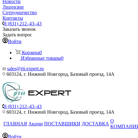
Новости
Лицензии
Сотрудничество
Контакты
8 (831) 212–43–43
Заказать звонок
Задать вопрос
Войти
Корзина
0
Избранные товары
0
sales@rti-expert.ru
603124, г. Нижний Новгород, Базовый проезд, 14А
8 (831) 212–43–43
603124, г. Нижний Новгород, Базовый проезд, 14А
О
ГЛАВНАЯ
Акции
ПОСТАВЩИКИ
ДОСТАВКА
КОМПАНИ
Войти