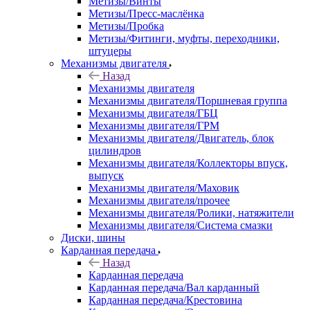
Метизы/Винты
Метизы/Пресс-маслёнка
Метизы/Пробка
Метизы/Фитинги, муфты, переходники,
штуцеры
Механизмы двигателя
Назад
Механизмы двигателя
Механизмы двигателя/Поршневая группа
Механизмы двигателя/ГБЦ
Механизмы двигателя/ГРМ
Механизмы двигателя/Двигатель, блок
цилиндров
Механизмы двигателя/Коллекторы впуск,
выпуск
Механизмы двигателя/Маховик
Механизмы двигателя/прочее
Механизмы двигателя/Ролики, натяжители
Механизмы двигателя/Система смазки
Диски, шины
Карданная передача
Назад
Карданная передача
Карданная передача/Вал карданный
Карданная передача/Крестовина