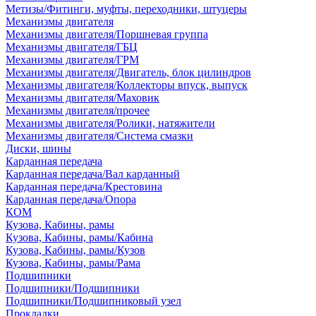
Метизы/Фитинги, муфты, переходники, штуцеры
Механизмы двигателя
Механизмы двигателя/Поршневая группа
Механизмы двигателя/ГБЦ
Механизмы двигателя/ГРМ
Механизмы двигателя/Двигатель, блок цилиндров
Механизмы двигателя/Коллекторы впуск, выпуск
Механизмы двигателя/Маховик
Механизмы двигателя/прочее
Механизмы двигателя/Ролики, натяжители
Механизмы двигателя/Система смазки
Диски, шины
Карданная передача
Карданная передача/Вал карданный
Карданная передача/Крестовина
Карданная передача/Опора
КОМ
Кузова, Кабины, рамы
Кузова, Кабины, рамы/Кабина
Кузова, Кабины, рамы/Кузов
Кузова, Кабины, рамы/Рама
Подшипники
Подшипники/Подшипники
Подшипники/Подшипниковый узел
Прокладки