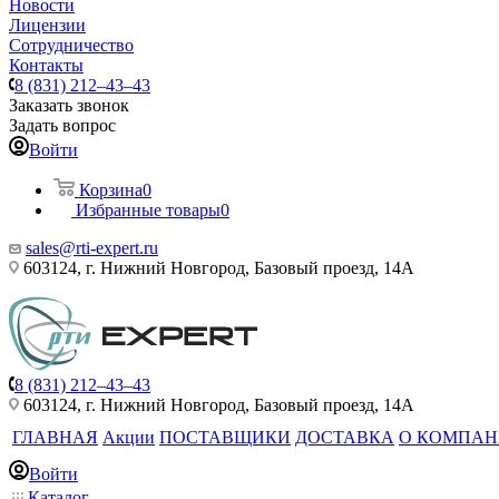
Новости
Лицензии
Сотрудничество
Контакты
8 (831) 212–43–43
Заказать звонок
Задать вопрос
Войти
Корзина
0
Избранные товары
0
sales@rti-expert.ru
603124, г. Нижний Новгород, Базовый проезд, 14А
8 (831) 212–43–43
603124, г. Нижний Новгород, Базовый проезд, 14А
ГЛАВНАЯ
Акции
ПОСТАВЩИКИ
ДОСТАВКА
О КОМПА
Войти
Каталог