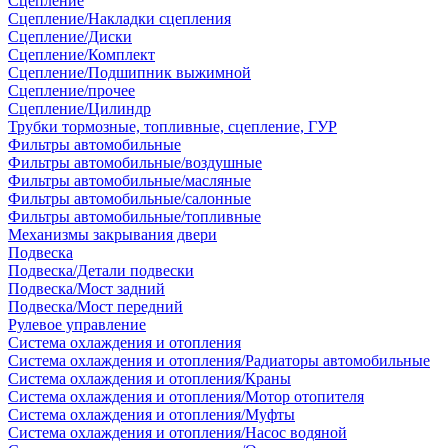
Сцепление
Сцепление/Накладки сцепления
Сцепление/Диски
Сцепление/Комплект
Сцепление/Подшипник выжимной
Сцепление/прочее
Сцепление/Цилиндр
Трубки тормозные, топливные, сцепление, ГУР
Фильтры автомобильные
Фильтры автомобильные/воздушные
Фильтры автомобильные/масляные
Фильтры автомобильные/салонные
Фильтры автомобильные/топливные
Механизмы закрывания двери
Подвеска
Подвеска/Детали подвески
Подвеска/Мост задний
Подвеска/Мост передний
Рулевое управление
Система охлаждения и отопления
Система охлаждения и отопления/Радиаторы автомобильные
Система охлаждения и отопления/Краны
Система охлаждения и отопления/Мотор отопителя
Система охлаждения и отопления/Муфты
Система охлаждения и отопления/Насос водяной