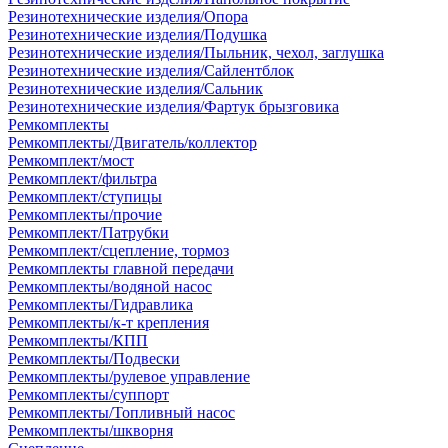
Резинотехнические изделия/Опора
Резинотехнические изделия/Подушка
Резинотехнические изделия/Пыльник, чехол, заглушка
Резинотехнические изделия/Сайлентблок
Резинотехнические изделия/Сальник
Резинотехнические изделия/Фартук брызговика
Ремкомплекты
Ремкомплекты/Двигатель/коллектор
Ремкомплект/мост
Ремкомплект/фильтра
Ремкомплект/ступицы
Ремкомплекты/прочие
Ремкомплект/Патрубки
Ремкомплект/сцепление, тормоз
Ремкомплекты главной передачи
Ремкомплекты/водяной насос
Ремкомплекты/Гидравлика
Ремкомплекты/к-т крепления
Ремкомплекты/КПП
Ремкомплекты/Подвески
Ремкомплекты/рулевое управление
Ремкомплекты/суппорт
Ремкомплекты/Топливный насос
Ремкомплекты/шкворня