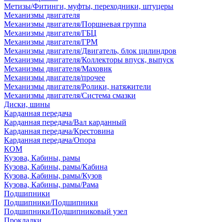
Метизы/Фитинги, муфты, переходники, штуцеры
Механизмы двигателя
Механизмы двигателя/Поршневая группа
Механизмы двигателя/ГБЦ
Механизмы двигателя/ГРМ
Механизмы двигателя/Двигатель, блок цилиндров
Механизмы двигателя/Коллекторы впуск, выпуск
Механизмы двигателя/Маховик
Механизмы двигателя/прочее
Механизмы двигателя/Ролики, натяжители
Механизмы двигателя/Система смазки
Диски, шины
Карданная передача
Карданная передача/Вал карданный
Карданная передача/Крестовина
Карданная передача/Опора
КОМ
Кузова, Кабины, рамы
Кузова, Кабины, рамы/Кабина
Кузова, Кабины, рамы/Кузов
Кузова, Кабины, рамы/Рама
Подшипники
Подшипники/Подшипники
Подшипники/Подшипниковый узел
Прокладки