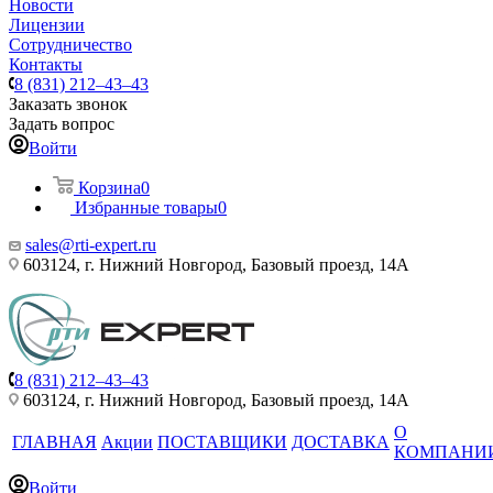
Новости
Лицензии
Сотрудничество
Контакты
8 (831) 212–43–43
Заказать звонок
Задать вопрос
Войти
Корзина
0
Избранные товары
0
sales@rti-expert.ru
603124, г. Нижний Новгород, Базовый проезд, 14А
8 (831) 212–43–43
603124, г. Нижний Новгород, Базовый проезд, 14А
О
ГЛАВНАЯ
Акции
ПОСТАВЩИКИ
ДОСТАВКА
КОМПАНИ
Войти