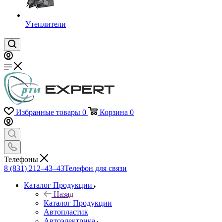
Утеплители
Избранные товары
0
Корзина
0
Телефоны
8 (831) 212–43–43
Телефон для связи
Каталог Продукции
Назад
Каталог Продукции
Автопластик
Автоэлектрика