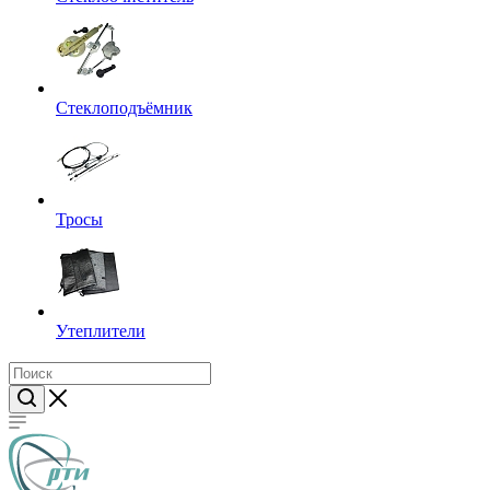
Стеклоподъёмник
Тросы
Утеплители