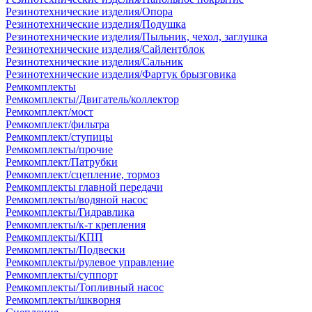
Резинотехнические изделия/Опора
Резинотехнические изделия/Подушка
Резинотехнические изделия/Пыльник, чехол, заглушка
Резинотехнические изделия/Сайлентблок
Резинотехнические изделия/Сальник
Резинотехнические изделия/Фартук брызговика
Ремкомплекты
Ремкомплекты/Двигатель/коллектор
Ремкомплект/мост
Ремкомплект/фильтра
Ремкомплект/ступицы
Ремкомплекты/прочие
Ремкомплект/Патрубки
Ремкомплект/сцепление, тормоз
Ремкомплекты главной передачи
Ремкомплекты/водяной насос
Ремкомплекты/Гидравлика
Ремкомплекты/к-т крепления
Ремкомплекты/КПП
Ремкомплекты/Подвески
Ремкомплекты/рулевое управление
Ремкомплекты/суппорт
Ремкомплекты/Топливный насос
Ремкомплекты/шкворня