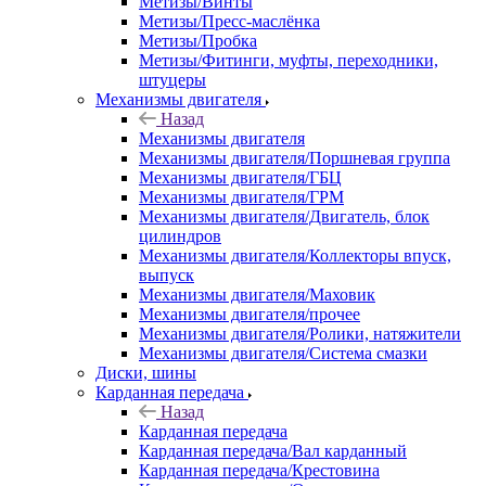
Метизы/Винты
Метизы/Пресс-маслёнка
Метизы/Пробка
Метизы/Фитинги, муфты, переходники,
штуцеры
Механизмы двигателя
Назад
Механизмы двигателя
Механизмы двигателя/Поршневая группа
Механизмы двигателя/ГБЦ
Механизмы двигателя/ГРМ
Механизмы двигателя/Двигатель, блок
цилиндров
Механизмы двигателя/Коллекторы впуск,
выпуск
Механизмы двигателя/Маховик
Механизмы двигателя/прочее
Механизмы двигателя/Ролики, натяжители
Механизмы двигателя/Система смазки
Диски, шины
Карданная передача
Назад
Карданная передача
Карданная передача/Вал карданный
Карданная передача/Крестовина