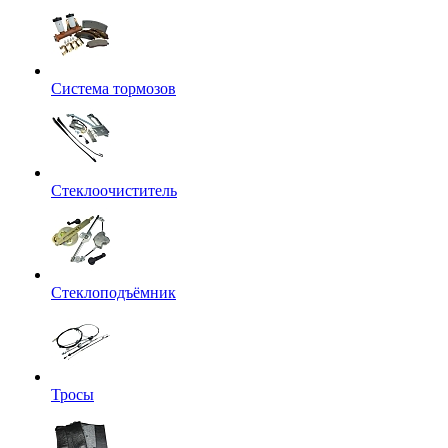
Система тормозов
Стеклоочиститель
Стеклоподъёмник
Тросы