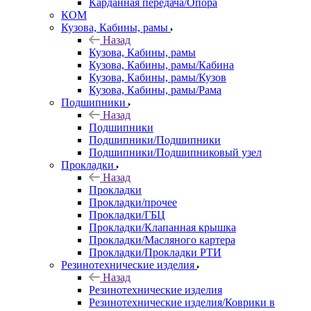
Карданная передача/Опора
КОМ
Кузова, Кабины, рамы
Назад
Кузова, Кабины, рамы
Кузова, Кабины, рамы/Кабина
Кузова, Кабины, рамы/Кузов
Кузова, Кабины, рамы/Рама
Подшипники
Назад
Подшипники
Подшипники/Подшипники
Подшипники/Подшипниковый узел
Прокладки
Назад
Прокладки
Прокладки/прочее
Прокладки/ГБЦ
Прокладки/Клапанная крышка
Прокладки/Масляного картера
Прокладки/Прокладки РТИ
Резинотехнические изделия
Назад
Резинотехнические изделия
Резинотехнические изделия/Коврики в