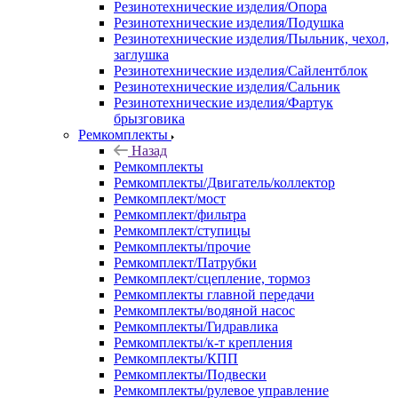
Резинотехнические изделия/Опора
Резинотехнические изделия/Подушка
Резинотехнические изделия/Пыльник, чехол,
заглушка
Резинотехнические изделия/Сайлентблок
Резинотехнические изделия/Сальник
Резинотехнические изделия/Фартук
брызговика
Ремкомплекты
Назад
Ремкомплекты
Ремкомплекты/Двигатель/коллектор
Ремкомплект/мост
Ремкомплект/фильтра
Ремкомплект/ступицы
Ремкомплекты/прочие
Ремкомплект/Патрубки
Ремкомплект/сцепление, тормоз
Ремкомплекты главной передачи
Ремкомплекты/водяной насос
Ремкомплекты/Гидравлика
Ремкомплекты/к-т крепления
Ремкомплекты/КПП
Ремкомплекты/Подвески
Ремкомплекты/рулевое управление