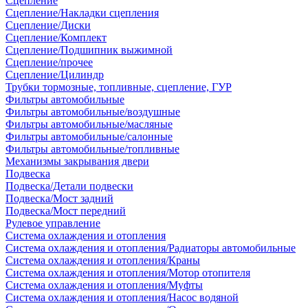
Сцепление
Сцепление/Накладки сцепления
Сцепление/Диски
Сцепление/Комплект
Сцепление/Подшипник выжимной
Сцепление/прочее
Сцепление/Цилиндр
Трубки тормозные, топливные, сцепление, ГУР
Фильтры автомобильные
Фильтры автомобильные/воздушные
Фильтры автомобильные/масляные
Фильтры автомобильные/салонные
Фильтры автомобильные/топливные
Механизмы закрывания двери
Подвеска
Подвеска/Детали подвески
Подвеска/Мост задний
Подвеска/Мост передний
Рулевое управление
Система охлаждения и отопления
Система охлаждения и отопления/Радиаторы автомобильные
Система охлаждения и отопления/Краны
Система охлаждения и отопления/Мотор отопителя
Система охлаждения и отопления/Муфты
Система охлаждения и отопления/Насос водяной