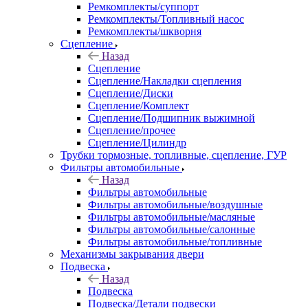
Ремкомплекты/суппорт
Ремкомплекты/Топливный насос
Ремкомплекты/шкворня
Сцепление
Назад
Сцепление
Сцепление/Накладки сцепления
Сцепление/Диски
Сцепление/Комплект
Сцепление/Подшипник выжимной
Сцепление/прочее
Сцепление/Цилиндр
Трубки тормозные, топливные, сцепление, ГУР
Фильтры автомобильные
Назад
Фильтры автомобильные
Фильтры автомобильные/воздушные
Фильтры автомобильные/масляные
Фильтры автомобильные/салонные
Фильтры автомобильные/топливные
Механизмы закрывания двери
Подвеска
Назад
Подвеска
Подвеска/Детали подвески