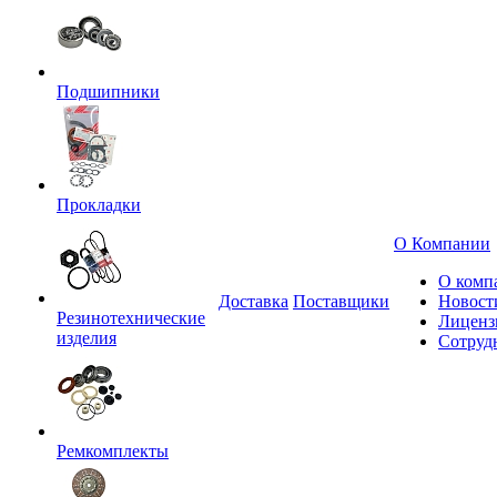
Подшипники
Прокладки
О Компании
О комп
Доставка
Поставщики
Новост
Резинотехнические
Лиценз
изделия
Сотруд
Ремкомплекты