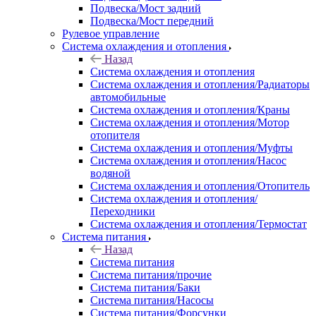
Подвеска/Мост задний
Подвеска/Мост передний
Рулевое управление
Система охлаждения и отопления
Назад
Система охлаждения и отопления
Система охлаждения и отопления/Радиаторы
автомобильные
Система охлаждения и отопления/Краны
Система охлаждения и отопления/Мотор
отопителя
Система охлаждения и отопления/Муфты
Система охлаждения и отопления/Насос
водяной
Система охлаждения и отопления/Отопитель
Система охлаждения и отопления/
Переходники
Система охлаждения и отопления/Термостат
Система питания
Назад
Система питания
Система питания/прочие
Система питания/Баки
Система питания/Насосы
Система питания/Форсунки