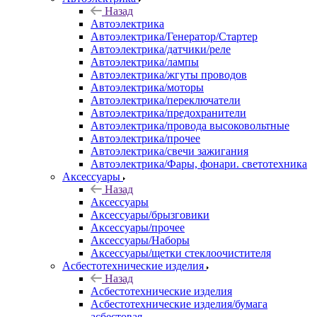
Назад
Автоэлектрика
Автоэлектрика/Генератор/Стартер
Автоэлектрика/датчики/реле
Автоэлектрика/лампы
Автоэлектрика/жгуты проводов
Автоэлектрика/моторы
Автоэлектрика/переключатели
Автоэлектрика/предохранители
Автоэлектрика/провода высоковольтные
Автоэлектрика/прочее
Автоэлектрика/свечи зажигания
Автоэлектрика/Фары, фонари. светотехника
Аксессуары
Назад
Аксессуары
Аксессуары/брызговики
Аксессуары/прочее
Аксессуары/Наборы
Аксессуары/щетки стеклоочистителя
Асбестотехнические изделия
Назад
Асбестотехнические изделия
Асбестотехнические изделия/бумага
асбестовая