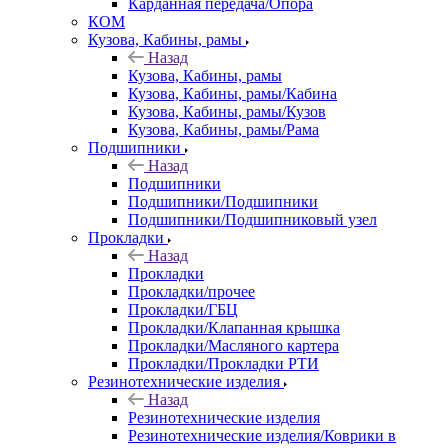
Карданная передача/Опора
КОМ
Кузова, Кабины, рамы
Назад
Кузова, Кабины, рамы
Кузова, Кабины, рамы/Кабина
Кузова, Кабины, рамы/Кузов
Кузова, Кабины, рамы/Рама
Подшипники
Назад
Подшипники
Подшипники/Подшипники
Подшипники/Подшипниковый узел
Прокладки
Назад
Прокладки
Прокладки/прочее
Прокладки/ГБЦ
Прокладки/Клапанная крышка
Прокладки/Масляного картера
Прокладки/Прокладки РТИ
Резинотехнические изделия
Назад
Резинотехнические изделия
Резинотехнические изделия/Коврики в