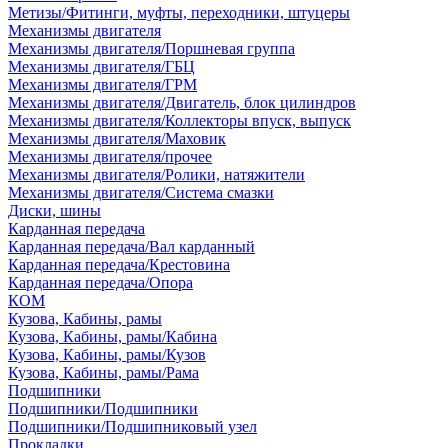
Метизы/Фитинги, муфты, переходники, штуцеры
Механизмы двигателя
Механизмы двигателя/Поршневая группа
Механизмы двигателя/ГБЦ
Механизмы двигателя/ГРМ
Механизмы двигателя/Двигатель, блок цилиндров
Механизмы двигателя/Коллекторы впуск, выпуск
Механизмы двигателя/Маховик
Механизмы двигателя/прочее
Механизмы двигателя/Ролики, натяжители
Механизмы двигателя/Система смазки
Диски, шины
Карданная передача
Карданная передача/Вал карданный
Карданная передача/Крестовина
Карданная передача/Опора
КОМ
Кузова, Кабины, рамы
Кузова, Кабины, рамы/Кабина
Кузова, Кабины, рамы/Кузов
Кузова, Кабины, рамы/Рама
Подшипники
Подшипники/Подшипники
Подшипники/Подшипниковый узел
Прокладки