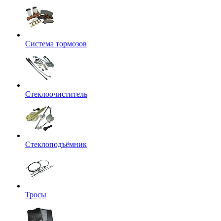
Система тормозов
Стеклоочиститель
Стеклоподъёмник
Тросы