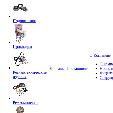
Подшипники
Прокладки
О Компании
О комп
Доставка
Поставщики
Новост
Резинотехнические
Лиценз
изделия
Сотруд
Ремкомплекты