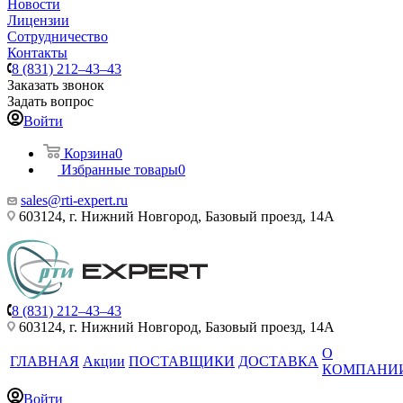
Новости
Лицензии
Сотрудничество
Контакты
8 (831) 212–43–43
Заказать звонок
Задать вопрос
Войти
Корзина
0
Избранные товары
0
sales@rti-expert.ru
603124, г. Нижний Новгород, Базовый проезд, 14А
8 (831) 212–43–43
603124, г. Нижний Новгород, Базовый проезд, 14А
О
ГЛАВНАЯ
Акции
ПОСТАВЩИКИ
ДОСТАВКА
КОМПАНИ
Войти