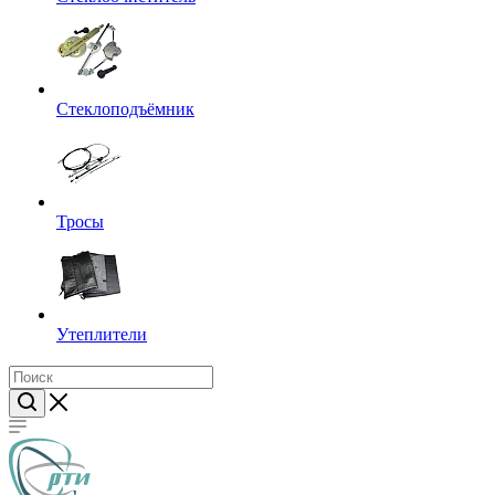
Стеклоподъёмник
Тросы
Утеплители