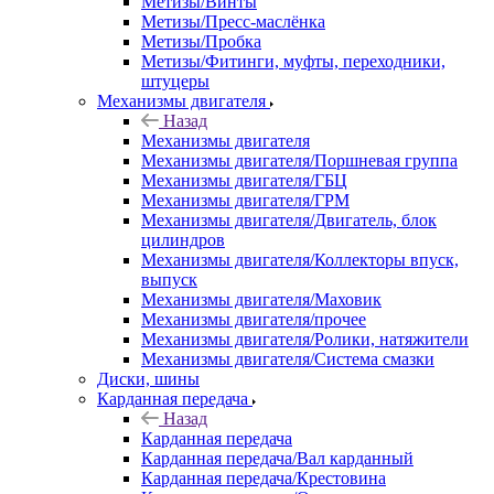
Метизы/Винты
Метизы/Пресс-маслёнка
Метизы/Пробка
Метизы/Фитинги, муфты, переходники,
штуцеры
Механизмы двигателя
Назад
Механизмы двигателя
Механизмы двигателя/Поршневая группа
Механизмы двигателя/ГБЦ
Механизмы двигателя/ГРМ
Механизмы двигателя/Двигатель, блок
цилиндров
Механизмы двигателя/Коллекторы впуск,
выпуск
Механизмы двигателя/Маховик
Механизмы двигателя/прочее
Механизмы двигателя/Ролики, натяжители
Механизмы двигателя/Система смазки
Диски, шины
Карданная передача
Назад
Карданная передача
Карданная передача/Вал карданный
Карданная передача/Крестовина