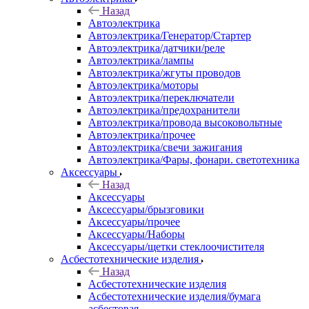
Назад
Автоэлектрика
Автоэлектрика/Генератор/Стартер
Автоэлектрика/датчики/реле
Автоэлектрика/лампы
Автоэлектрика/жгуты проводов
Автоэлектрика/моторы
Автоэлектрика/переключатели
Автоэлектрика/предохранители
Автоэлектрика/провода высоковольтные
Автоэлектрика/прочее
Автоэлектрика/свечи зажигания
Автоэлектрика/Фары, фонари. светотехника
Аксессуары
Назад
Аксессуары
Аксессуары/брызговики
Аксессуары/прочее
Аксессуары/Наборы
Аксессуары/щетки стеклоочистителя
Асбестотехнические изделия
Назад
Асбестотехнические изделия
Асбестотехнические изделия/бумага
асбестовая