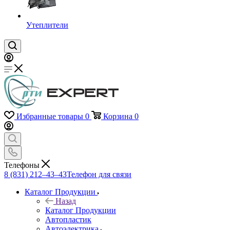
Утеплители
Избранные товары
0
Корзина
0
Телефоны
8 (831) 212–43–43
Телефон для связи
Каталог Продукции
Назад
Каталог Продукции
Автопластик
Автоэлектрика