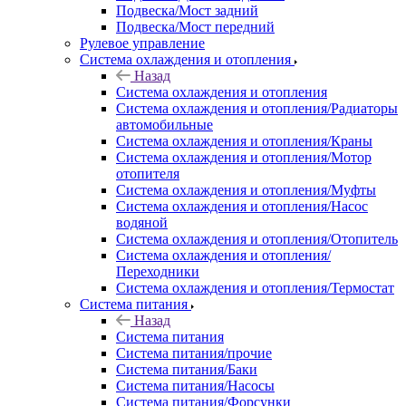
Подвеска/Мост задний
Подвеска/Мост передний
Рулевое управление
Система охлаждения и отопления
Назад
Система охлаждения и отопления
Система охлаждения и отопления/Радиаторы
автомобильные
Система охлаждения и отопления/Краны
Система охлаждения и отопления/Мотор
отопителя
Система охлаждения и отопления/Муфты
Система охлаждения и отопления/Насос
водяной
Система охлаждения и отопления/Отопитель
Система охлаждения и отопления/
Переходники
Система охлаждения и отопления/Термостат
Система питания
Назад
Система питания
Система питания/прочие
Система питания/Баки
Система питания/Насосы
Система питания/Форсунки