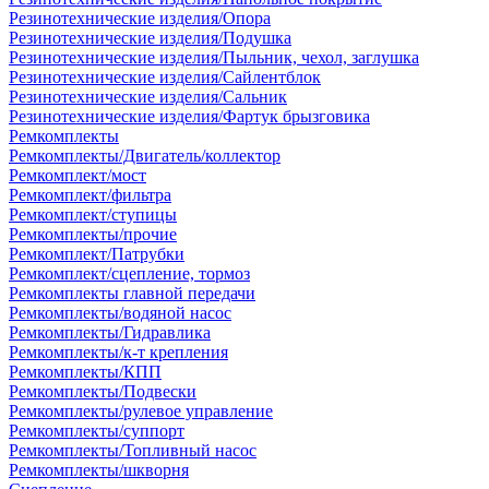
Резинотехнические изделия/Опора
Резинотехнические изделия/Подушка
Резинотехнические изделия/Пыльник, чехол, заглушка
Резинотехнические изделия/Сайлентблок
Резинотехнические изделия/Сальник
Резинотехнические изделия/Фартук брызговика
Ремкомплекты
Ремкомплекты/Двигатель/коллектор
Ремкомплект/мост
Ремкомплект/фильтра
Ремкомплект/ступицы
Ремкомплекты/прочие
Ремкомплект/Патрубки
Ремкомплект/сцепление, тормоз
Ремкомплекты главной передачи
Ремкомплекты/водяной насос
Ремкомплекты/Гидравлика
Ремкомплекты/к-т крепления
Ремкомплекты/КПП
Ремкомплекты/Подвески
Ремкомплекты/рулевое управление
Ремкомплекты/суппорт
Ремкомплекты/Топливный насос
Ремкомплекты/шкворня