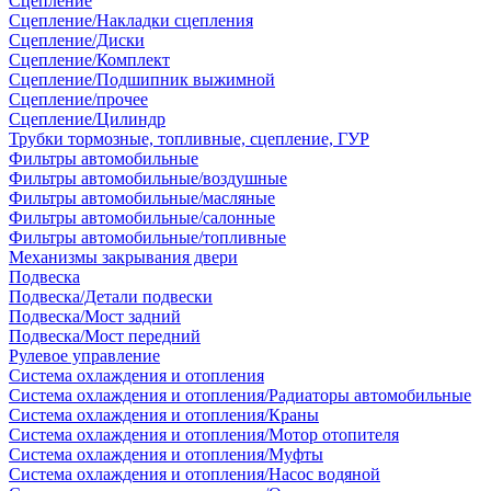
Сцепление
Сцепление/Накладки сцепления
Сцепление/Диски
Сцепление/Комплект
Сцепление/Подшипник выжимной
Сцепление/прочее
Сцепление/Цилиндр
Трубки тормозные, топливные, сцепление, ГУР
Фильтры автомобильные
Фильтры автомобильные/воздушные
Фильтры автомобильные/масляные
Фильтры автомобильные/салонные
Фильтры автомобильные/топливные
Механизмы закрывания двери
Подвеска
Подвеска/Детали подвески
Подвеска/Мост задний
Подвеска/Мост передний
Рулевое управление
Система охлаждения и отопления
Система охлаждения и отопления/Радиаторы автомобильные
Система охлаждения и отопления/Краны
Система охлаждения и отопления/Мотор отопителя
Система охлаждения и отопления/Муфты
Система охлаждения и отопления/Насос водяной