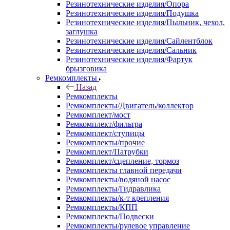
Резинотехнические изделия/Опора
Резинотехнические изделия/Подушка
Резинотехнические изделия/Пыльник, чехол,
заглушка
Резинотехнические изделия/Сайлентблок
Резинотехнические изделия/Сальник
Резинотехнические изделия/Фартук
брызговика
Ремкомплекты
Назад
Ремкомплекты
Ремкомплекты/Двигатель/коллектор
Ремкомплект/мост
Ремкомплект/фильтра
Ремкомплект/ступицы
Ремкомплекты/прочие
Ремкомплект/Патрубки
Ремкомплект/сцепление, тормоз
Ремкомплекты главной передачи
Ремкомплекты/водяной насос
Ремкомплекты/Гидравлика
Ремкомплекты/к-т крепления
Ремкомплекты/КПП
Ремкомплекты/Подвески
Ремкомплекты/рулевое управление