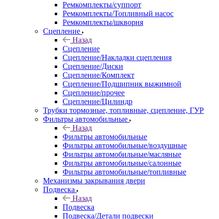
Ремкомплекты/суппорт
Ремкомплекты/Топливный насос
Ремкомплекты/шкворня
Сцепление
Назад
Сцепление
Сцепление/Накладки сцепления
Сцепление/Диски
Сцепление/Комплект
Сцепление/Подшипник выжимной
Сцепление/прочее
Сцепление/Цилиндр
Трубки тормозные, топливные, сцепление, ГУР
Фильтры автомобильные
Назад
Фильтры автомобильные
Фильтры автомобильные/воздушные
Фильтры автомобильные/масляные
Фильтры автомобильные/салонные
Фильтры автомобильные/топливные
Механизмы закрывания двери
Подвеска
Назад
Подвеска
Подвеска/Детали подвески